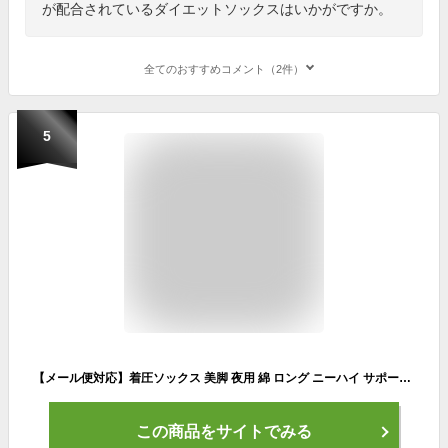
が配合されているダイエットソックスはいかがですか。
全てのおすすめコメント（2件）
5
【メール便対応】着圧ソックス 美脚 夜用 綿 ロング ニーハイ サポーター イイダ靴下 RSCH12 足用 ルームソックス ナイトソックス 春夏 通年 快適 コットン 綿 オープントゥ 爪先 着圧 睡眠 むくみ防止 血行促進 産後 日本製
この商品をサイトでみる