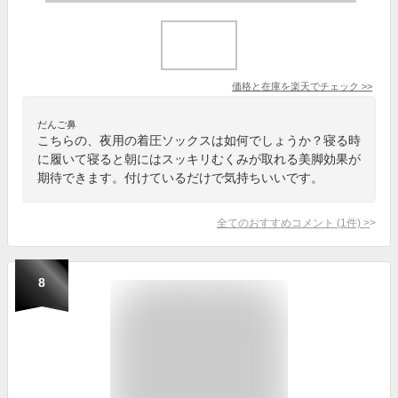
価格と在庫を
楽天
でチェック
>>
だんご鼻
こちらの、夜用の着圧ソックスは如何でしょうか？寝る時
に履いて寝ると朝にはスッキリむくみが取れる美脚効果が
期待できます。付けているだけで気持ちいいです。
全てのおすすめコメント
(
1
件)
>
8