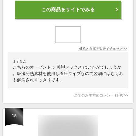
この商品をサイトでみる
価格と在庫を
楽天
でチェック
>>
まくりん
こちらのオープントゥ 美脚ソックス はいかがでしょうか
。吸湿発熱素材を使用し着圧タイプなので翌朝にはむくみ
も解消されすっきりです。
全てのおすすめコメント
(
1
件)
>
15