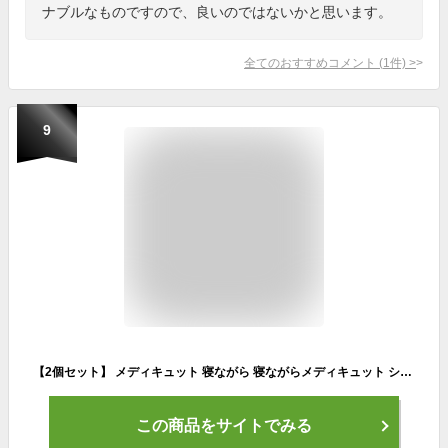
ナブルなものですので、良いのではないかと思います。
全てのおすすめコメント
(
1
件)
>
9
【2個セット】 メディキュット 寝ながら 寝ながらメディキュット ショート Mサイズ ふくらはぎ ケア 就寝時 ふくらはぎまで 浮腫み ラベンダー 段階圧力設計 着圧ソックス 着圧 美脚 靴下 くつした 【代引不可】 【メール便】
この商品をサイトでみる