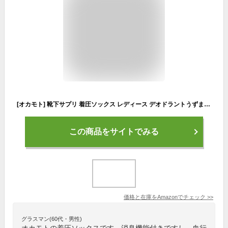
[オカモト] 靴下サプリ 着圧ソックス レディース デオドラントうずまいて血行を促すソックス むくみ 消臭 632-992
この商品をサイトでみる
価格と在庫を
Amazon
でチェック
>>
グラスマン(60代・男性)
オカモトの着圧ソックスです。消臭機能付きですし、血行