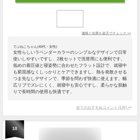
価格と在庫を
楽天
でチェック
>>
でぶねこちゃん(40代・女性)
女性らしいラベンダーカラーのシンプルなデザインで日常
使いしやすいですし、2枚セットで洗替用にも便利です。
低めの着圧値と寝姿勢に合わせたフラット設計で、就寝中
も窮屈感なくしっかりとケアできますし、熱を発散させる
つま先なしデザインで、季節を問わず快適に使えます。幅
広リブでズレにくく、就寝中も安心ですし、柔らかな肌触
りで長時間の使用も快適です。
全てのおすすめコメント
(
1
件)
>
10