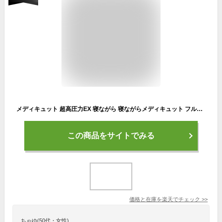
メディキュット 超高圧力EX 寝ながら 寝ながらメディキュット フルレッグ 超高圧力 Lサイズ 脚全体 寝ながら美脚ケア むくみケア むくみ 就寝時 浮腫み ラベンダー おやすみ快適設計 段階圧力設計 着圧ソックス 着圧 美脚 靴下 くつした【D】
この商品をサイトでみる
価格と在庫を
楽天
でチェック
>>
ちゃゆ(50代・女性)