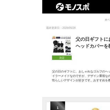
本ペ
最終更新日：2026/05/28
父の日ギフトに
ヘッドカバーを
決定
父の日のギフトに、おしゃれなゴルフのヘ
イラーメイドなのですが、デザイン重視な
性らしいデザインが好きです。おすすめを
1