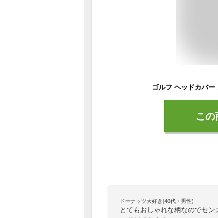
この
ドーナッツ大好き(40代・男性)
とてもおしゃれな柄なのでセン