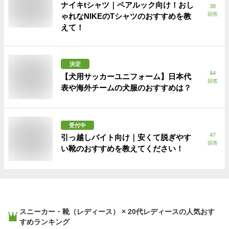
ナイキtシャツ｜ペアルック向け！おし
38
回答
ゃれなNIKEのTシャツのおすすめを教
えて！
決定
44
【犬用サッカーユニフォーム】日本代
回答
表や海外チームの犬服のおすすめは？
受付中
47
引っ越しバイト向け｜安くて脱ぎやす
回答
い靴のおすすめを教えてください！
スニーカー・靴（レディース） × 20代レディース
の人気おす
すめランキング