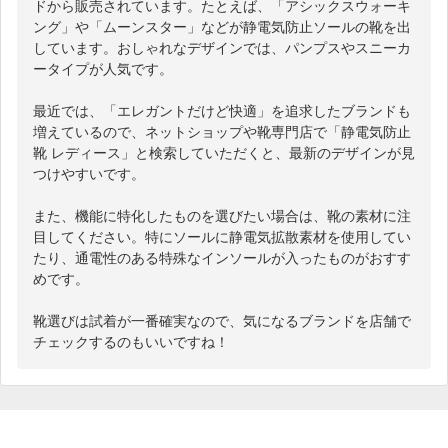
ドから販売されています。たとえば、「アシックスウォーキ
ング」や「ムーンスター」などが静電気防止ソールの靴を出
しています。おしゃれなデザインでは、パンプスやスニーカ
ータイプが人気です。

最近では、「エレガントだけど快適」を追求したブランドも
増えているので、ネットショップや靴専門店で「静電気防止 
靴 レディース」と検索していただくと、最新のデザインが見
つけやすいです。

また、機能に特化したものを選びたい場合は、靴の素材に注
目してください。特にソールに静電気拡散素材を使用してい
たり、通電性のある特殊なインソールが入ったものがおすす
めです。

靴選びは試着が一番確実なので、気になるブランドを店舗で
チェックするのもいいですね！