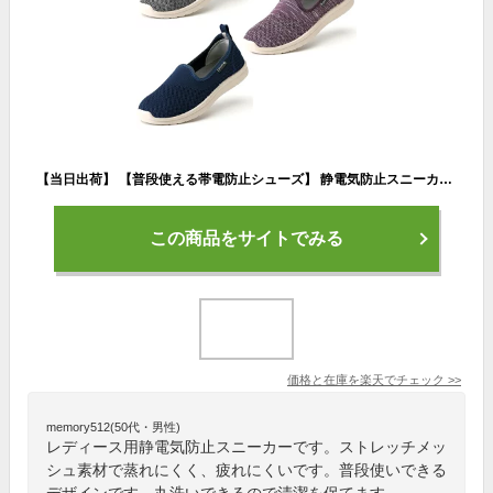
【当日出荷】 【普段使える帯電防止シューズ】 静電気防止スニーカー 作業靴 レディース 丸五 ヤンミミ 290 疲れない
この商品をサイトでみる
価格と在庫を
楽天
でチェック
>>
memory512(50代・男性)
レディース用静電気防止スニーカーです。ストレッチメッ
シュ素材で蒸れにくく、疲れにくいです。普段使いできる
デザインです。丸洗いできるので清潔を保てます。