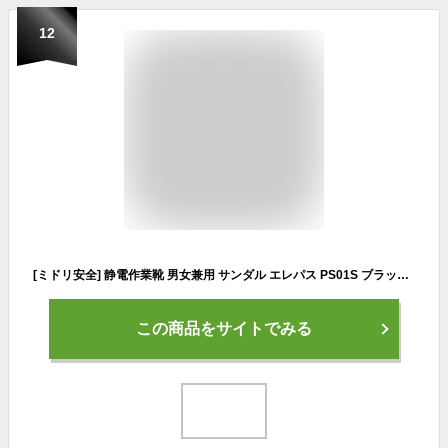
12
[ミドリ安全] 静電作業靴 男女兼用 サンダル エレパス PS01S ブラック 25.5 cm
この商品をサイトでみる