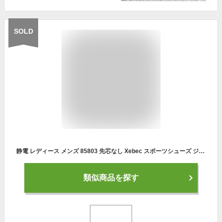
SOLD
静電 レディース メンズ 85803 先芯なし Xebec スポーツシューズ ジーベック 静電性 静電気帯電防止靴 男女兼用 耐油性ゴム底 ローカット
類似商品を探す