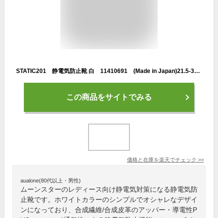
STATIC201 静電気防止靴 白 11410691 (Made in Japan)21.5-30cm ムーンスター
この商品をサイトでみる
価格と在庫を
楽天
でチェック
>>
aualone(80代以上・男性)
ムーンスターのレディース向け静電気対策になる静電気防
止靴です。ホワイトカラーのシンプルでオシャレなデザイ
ンになっており、合成繊維/合成皮革のアッパー・導電性P