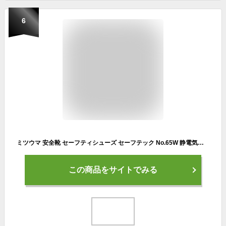
6
ミツウマ 安全靴 セーフティシューズ セーフテック No.65W 静電気帯電防止 耐油 軽量ミドルカット 工場 工事現場 ガソリンスタンド 警備員 ブラック 3X-ワイド 27.0 cm
この商品をサイトでみる