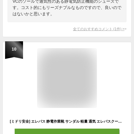
VCのソールで通気性のある静電気防止機能のシューズで
す。コスト的にもリーズナブルなものですので、良いので
はないかと思います。
全てのおすすめコメント
(
1
件)
>
10
[ミドリ安全] エレパス 静電作業靴 サンダル 軽量 通気 エレパスクールN グレイ 23.5 cm