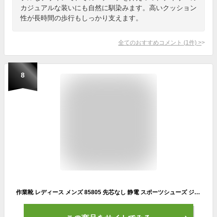
カジュアルな装いにも自然に馴染みます。高いクッション
性が長時間の歩行もしっかり支えます。
全てのおすすめコメント
(
1
件)
>
8
作業靴 レディース メンズ 85805 先芯なし 静電 スポーツシューズ ジーベック Xebec 静電性 静電気帯電防止靴 男女兼用 耐油性ゴム底 ローカット