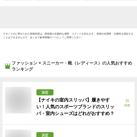
※
モノスポ
に寄せられた投稿内容は、投稿者の主観的な感想・コメントを含みます。 投稿の信憑性・正確性を保証する
ことはできませんので、あくまで参考情報の一つとしてご利用ください。
ファッション × スニーカー・靴（レディース）
の人気おすすめ
ランキング
決定
【ナイキの室内スリッパ】履きやす
15
回答
い！人気のスポーツブランドのスリッ
パ・室内シューズはどれがおすすめ？
決定