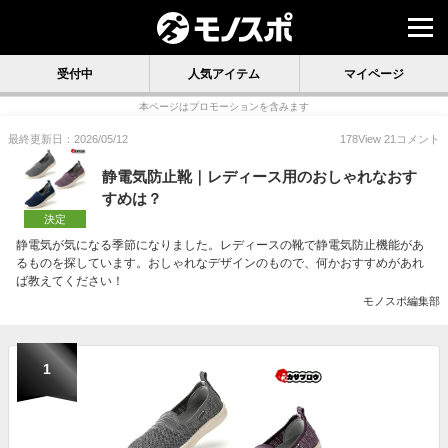
受付中
人気アイテム
マイページ
本ページはプロモーションを含みます
最終更新日：2026/05/12
178
View
21
コメント
静電気防止靴｜レディース用のおしゃれなおす
すめは？
決定
静電気が気になる季節になりました。レディースの靴で静電気防止機能があ
るものを探しています。おしゃれなデザインのもので、何かおすすめがあれ
ば教えてください！
モノスポ編集部
1