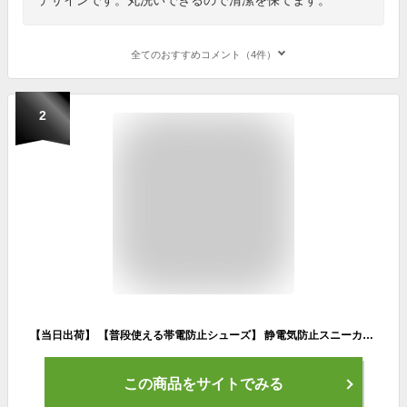
全てのおすすめコメント（4件）
2
【当日出荷】 【普段使える帯電防止シューズ】 静電気防止スニーカー 作業靴 レディース 丸五 ヤンミミ 290 疲れない
この商品をサイトでみる