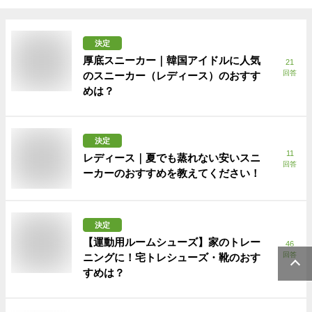
決定
厚底スニーカー｜韓国アイドルに人気
21
回答
のスニーカー（レディース）のおすす
めは？
決定
11
レディース｜夏でも蒸れない安いスニ
回答
ーカーのおすすめを教えてください！
決定
【運動用ルームシューズ】家のトレー
46
回答
ニングに！宅トレシューズ・靴のおす
すめは？