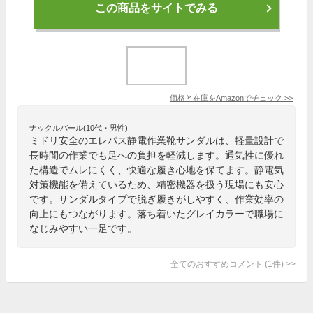
この商品をサイトでみる
価格と在庫を
Amazon
でチェック
>>
ナックルバール(10代・男性)
ミドリ安全のエレパス静電作業靴サンダルは、軽量設計で
長時間の作業でも足への負担を軽減します。通気性に優れ
た構造でムレにくく、快適な履き心地を保てます。静電気
対策機能を備えているため、精密機器を扱う現場にも安心
です。サンダルタイプで脱ぎ履きがしやすく、作業効率の
向上にもつながります。落ち着いたグレイカラーで職場に
なじみやすい一足です。
全てのおすすめコメント
(
1
件)
>