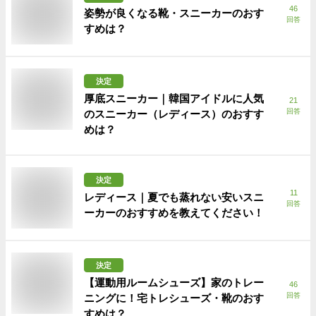
46
姿勢が良くなる靴・スニーカーのおす
回答
すめは？
決定
厚底スニーカー｜韓国アイドルに人気
21
回答
のスニーカー（レディース）のおすす
めは？
決定
11
レディース｜夏でも蒸れない安いスニ
回答
ーカーのおすすめを教えてください！
決定
【運動用ルームシューズ】家のトレー
46
回答
ニングに！宅トレシューズ・靴のおす
すめは？