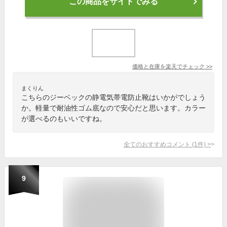
この商品をサイトでみる
価格と在庫を
楽天
でチェック
>>
まくりん
こちらのジーベックの静電気帯電防止靴はいかがでしょう
か。軽量で耐油性ゴム底なので安心だと思います。カラー
が選べるのもいいですね。
全てのおすすめコメント
(
1
件)
>
9