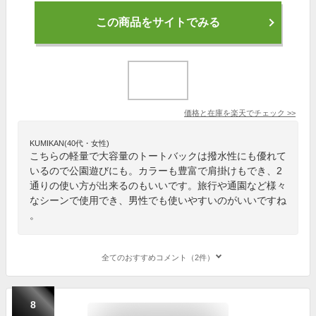
この商品をサイトでみる
価格と在庫を
楽天
でチェック
>>
KUMIKAN(40代・女性)
こちらの軽量で大容量のトートバックは撥水性にも優れて
いるので公園遊びにも。カラーも豊富で肩掛けもでき、2
通りの使い方が出来るのもいいです。旅行や通園など様々
なシーンで使用でき、男性でも使いやすいのがいいですね
。
全てのおすすめコメント（2件）
8