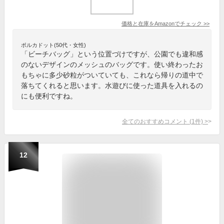
価格と在庫を
Amazon
でチェック
>>
ポルカドット(50代・女性)
「ビーチバッグ」という位置づけですが、公園でも違和感
のないデザインのメッシュのバッグです。使い終わったお
もちゃに多少砂粒がついていても、これなら帰りの道中で
落ちてくれると思います。水遊びに使った道具を入れるの
にも便利ですね。
全てのおすすめコメント
(
1
件)
>
12