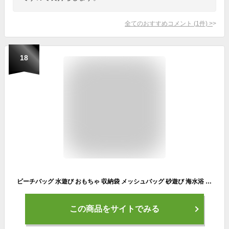
全てのおすすめコメント
(
1
件)
>
18
ビーチバッグ 水遊び おもちゃ 収納袋 メッシュバッグ 砂遊び 海水浴 ショッピング ビーチ おもちゃ入れ 折り畳み式 持ち運び便利 (ダークパープル)
この商品をサイトでみる