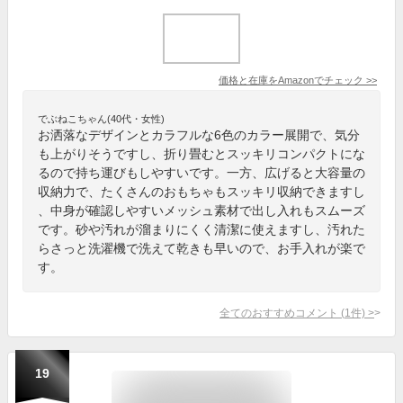
価格と在庫を
Amazon
でチェック
>>
でぶねこちゃん(40代・女性)
お洒落なデザインとカラフルな6色のカラー展開で、気分
も上がりそうですし、折り畳むとスッキリコンパクトにな
るので持ち運びもしやすいです。一方、広げると大容量の
収納力で、たくさんのおもちゃもスッキリ収納できますし
、中身が確認しやすいメッシュ素材で出し入れもスムーズ
です。砂や汚れが溜まりにくく清潔に使えますし、汚れた
らさっと洗濯機で洗えて乾きも早いので、お手入れが楽で
す。
全てのおすすめコメント
(
1
件)
>
19