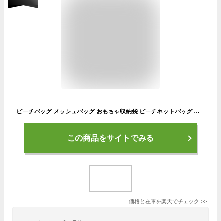
ビーチバッグ メッシュバッグ おもちゃ収納袋 ビーチネットバッグ 大容量1個入り 砂場バッグ ビーチメッシュバッグ 折り畳み式 持ち運び便利 砂遊び 水遊びアウトドア スポーツ キッズ ビーチ おもちゃ入れ 子供 海水浴 スポーツ 大きいネットバック
この商品をサイトでみる
価格と在庫を
楽天
でチェック
>>