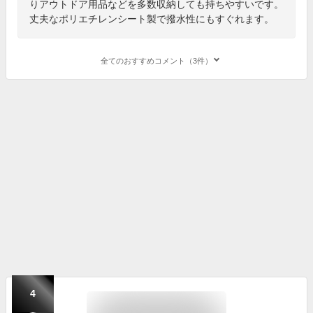
りアウトドア用品などを多数収納しても持ちやすいです。
丈夫なポリエチレンシート製で撥水性にもすぐれます。
全てのおすすめコメント（3件）
4