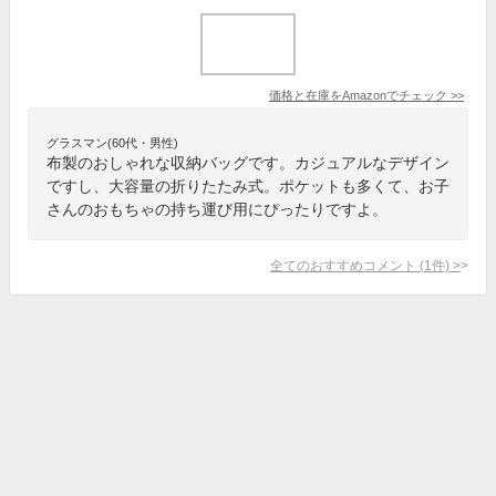
価格と在庫を
Amazon
でチェック
>>
グラスマン(60代・男性)
布製のおしゃれな収納バッグです。カジュアルなデザイン
ですし、大容量の折りたたみ式。ポケットも多くて、お子
さんのおもちゃの持ち運び用にぴったりですよ。
全てのおすすめコメント
(
1
件)
>