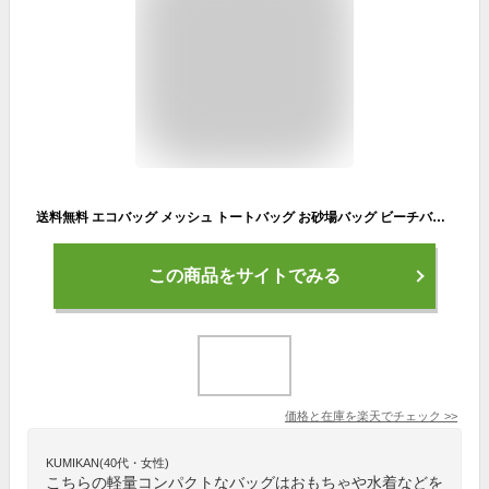
送料無料 エコバッグ メッシュ トートバッグ お砂場バッグ ビーチバッグ ショッピングバッグ 持ち運び 海 プール コンパクト 軽量 カバン 鞄 bag 収納袋 おもちゃ入れ 水着入れ グリーン ピンク
この商品をサイトでみる
価格と在庫を
楽天
でチェック
>>
KUMIKAN(40代・女性)
こちらの軽量コンパクトなバッグはおもちゃや水着などを