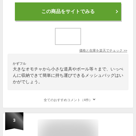
この商品をサイトでみる
価格と在庫を
楽天
でチェック
>>
かずフル
大きなオモチャから小さな道具やボール等々まで、いっぺ
んに収納できて簡単に持ち運びできるメッシュバッグはい
かがでしょう。
全てのおすすめコメント（4件）
3