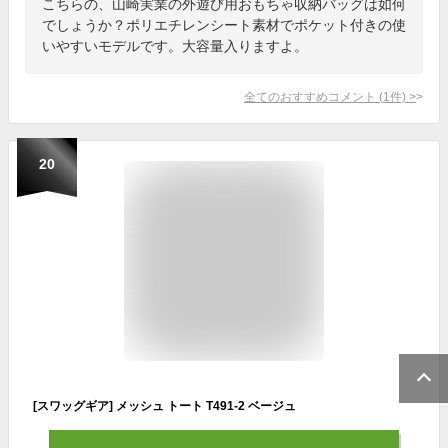
こちらの、山崎実業の外遊び用おもちゃ収納バッグは如何
でしょうか？ポリエチレンシート素材でポケット付きの使
いやすいモデルです。大容量入りますよ。
全てのおすすめコメント
(
1
件)
>
20
[スワッグギア] メッシュ トート T491-2 ベージュ