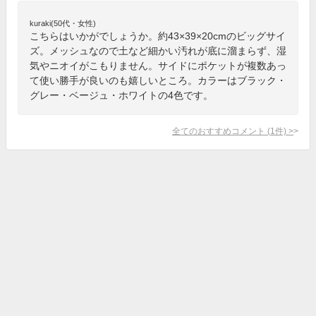
kuraki(50代・女性)
こちらはいかがでしょうか。約43×39×20cmのビッグサイ
ズ。メッシュなので土など細かい汚れが底に溜まらず、湿
気やニオイがこもりません。サイドにポケットが複数あっ
て使い勝手が良いのも嬉しいところ。カラーはブラック・
グレー・ベージュ・ホワイトの4色です。
全てのおすすめコメント
(
1
件)
>