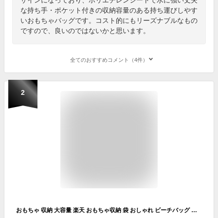
な持ち手・ポケット付きの収納容量のある持ち運びしやす
いおもちゃバッグです。コスト的にもリーズナブルなもの
ですので、良いのではないかと思います。
全てのおすすめコメント（4件）
2
おもちゃ 収納 大容量 楽天 おもちゃ収納 袋 おしゃれ ビーチバッグ キッズ メッシュバッグ 砂場 持ち運び 水遊び 砂浜 お風呂 バスタイム 収納ネット ビーチ 海水浴 マリンスポーツ ネットバッグ 砂遊び 公園 お