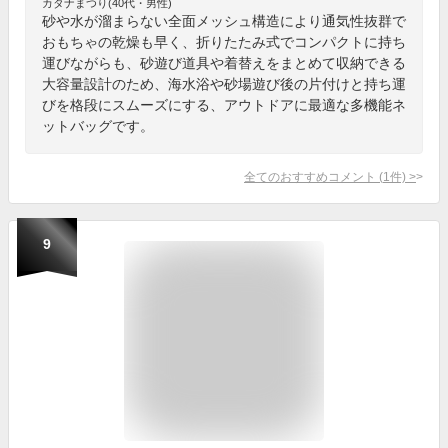
カタナまつり(40代・男性)
砂や水が溜まらない全面メッシュ構造により通気性抜群で
おもちゃの乾燥も早く、折りたたみ式でコンパクトに持ち
運びながらも、砂遊び道具や着替えをまとめて収納できる
大容量設計のため、海水浴や砂場遊び後の片付けと持ち運
びを格段にスムーズにする、アウトドアに最適な多機能ネ
ットバッグです。
全てのおすすめコメント
(
1
件)
>
9