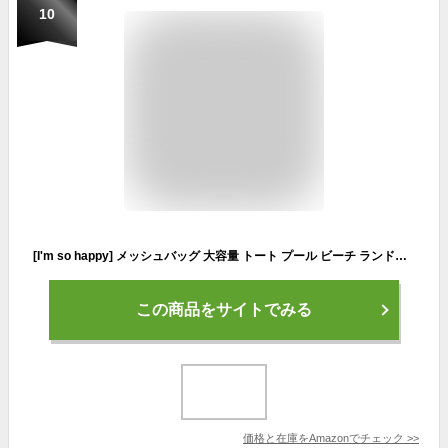
10
[I'm so happy] メッシュバッグ 大容量 トート プール ビーチ ランドリーバッグ 防水 折りたたみ コンパクト（ブラック）
この商品をサイトでみる
価格と在庫を
Amazon
でチェック
>>