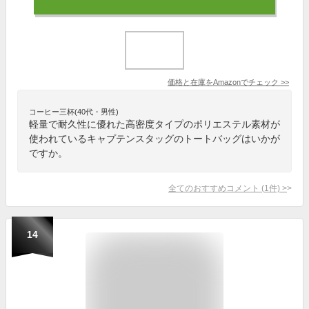
価格と在庫を
Amazon
でチェック
>>
コーヒー三杯(40代・男性)
軽量で耐久性に優れた高密度タイプのポリエステル素材が
使われているキャプテンスタッグのトートバッグはいかが
ですか。
全てのおすすめコメント
(
1
件)
>
14