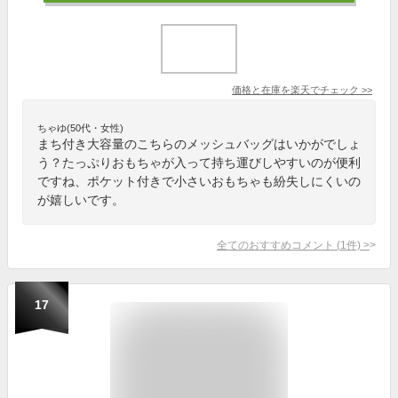
価格と在庫を
楽天
でチェック
>>
ちゃゆ(50代・女性)
まち付き大容量のこちらのメッシュバッグはいかがでしょ
う？たっぷりおもちゃが入って持ち運びしやすいのが便利
ですね、ポケット付きで小さいおもちゃも紛失しにくいの
が嬉しいです。
全てのおすすめコメント
(
1
件)
>
17