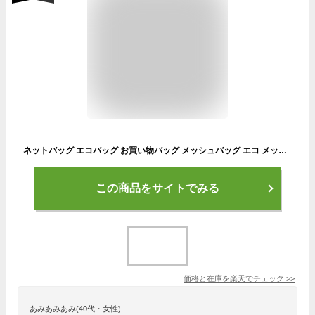
ネットバッグ エコバッグ お買い物バッグ メッシュバッグ エコ メッシュ バック コットン コンパクト シンプル おしゃれ かわいい 持ち運び 便利 買い物 鞄 おもちゃ入れ スモークパープル スモークブルー グリーン ホワイト ベージュ 網目 ネット コットンネット
この商品をサイトでみる
価格と在庫を
楽天
でチェック
>>
あみあみあみ(40代・女性)