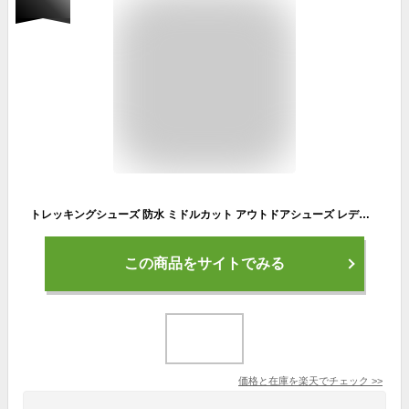
トレッキングシューズ 防水 ミドルカット アウトドアシューズ レディース 防滑 通気 登山靴 大きいサイズ 軽登山用シューズ 遠足 ハイキング ウォーキング 男女兼用 4カラー 23.0cm-28.0cm
この商品をサイトでみる
価格と在庫を
楽天
でチェック
>>