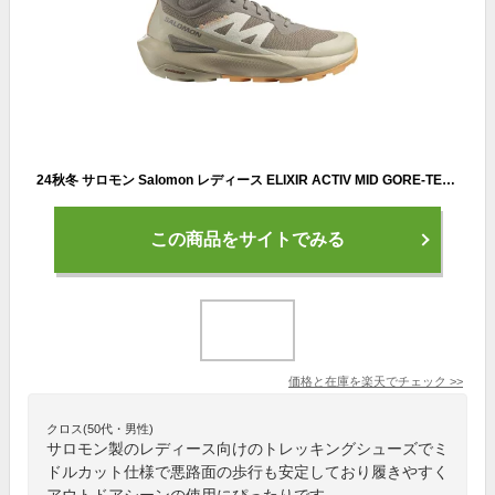
24秋冬 サロモン Salomon レディース ELIXIR ACTIV MID GORE-TEX L474572 防水 ゴアテックス 登山靴 トレッキングシューズ ミッドカット ミドルカット アウトドア キャンプ サロモンスニーカー
この商品をサイトでみる
価格と在庫を
楽天
でチェック
>>
クロス(50代・男性)
サロモン製のレディース向けのトレッキングシューズでミ
ドルカット仕様で悪路面の歩行も安定しており履きやすく
アウトドアシーンの使用にぴったりです。