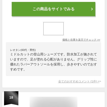
この商品をサイトでみる
価格と在庫を
楽天
でチェック
>>
レオタン(60代・男性)
ミドルカットの登山用シューズです。防水加工が施されて
いますので、足が塗れる心配がありません。グリップ性に
優れたラバーアウトソールを採用し、歩きやすいのでおす
すめです。
全てのおすすめコメント
(
1
件)
>
18