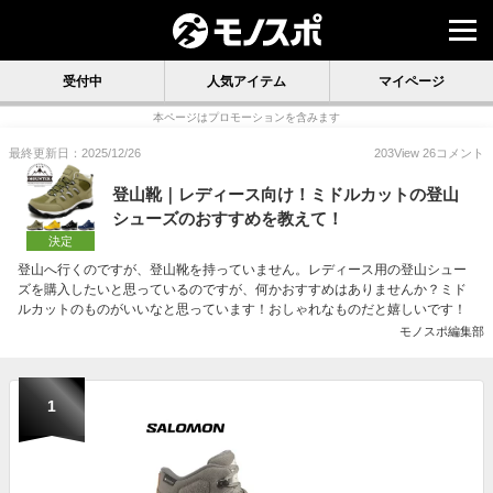
受付中
人気アイテム
マイページ
本ページはプロモーションを含みます
最終更新日：2025/12/26
203
View
26
コメント
登山靴｜レディース向け！ミドルカットの登山
シューズのおすすめを教えて！
決定
登山へ行くのですが、登山靴を持っていません。レディース用の登山シュー
ズを購入したいと思っているのですが、何かおすすめはありませんか？ミド
ルカットのものがいいなと思っています！おしゃれなものだと嬉しいです！
モノスポ編集部
1