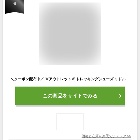
6
＼クーポン配布中／ ※アウトレット※ トレッキングシューズ ミドルカット | ミドルカット ハイキング アウトドア キャンプ 靴 おしゃれ おすすめ カジュアル シューズ ウォーキングシューズ トレイルランニング ハイキングシューズ トレッキングシューズ 山登
この商品をサイトでみる
価格と在庫を
楽天
でチェック
>>