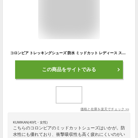
コロンビア トレッキングシューズ 防水 ミッドカット レディース スティーンズピーク アウトドライ YL8041 029 Columbia 登山靴 防水シューズ 山登り ミドルカットブーツ od
この商品をサイトでみる
価格と在庫を
楽天
でチェック
>>
KUMIKAN(40代・女性)
こちらのコロンビアのミッドカットシューズはいかが。防
水性にも優れており、衝撃吸収性も高く疲れにくいのがい