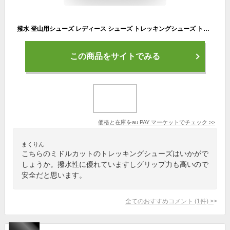
撥水 登山用シューズ レディース シューズ トレッキングシューズ トレッキングブーツ 幅広 軽量 ミドルカット スニーカー 靴 メンズ トレ
この商品をサイトでみる
価格と在庫を
au PAY マーケット
でチェック
>>
まくりん
こちらのミドルカットのトレッキングシューズはいかがで
しょうか。撥水性に優れていますしグリップ力も高いので
安全だと思います。
全てのおすすめコメント
(
1
件)
>