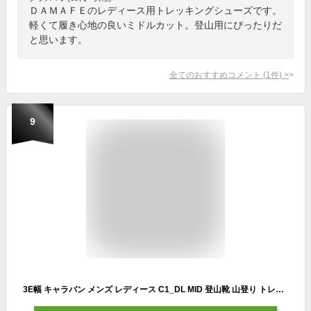
ＤＡＭＡＦＥのレディース用トレッキングシューズです。
軽くて履き心地の良いミドルカット。登山用にぴったりだ
と思います。
全てのおすすめコメント
(
1
件)
>
9
3E幅 キャラバン メンズ レディース C1_DL MID 登山靴 山登り トレッキングシューズ 防水 GORE-TEX ゴアテックス ミドルカット ブラック 黒 グレー カーキ 灰色 送料無料 CARAVAN 0010122