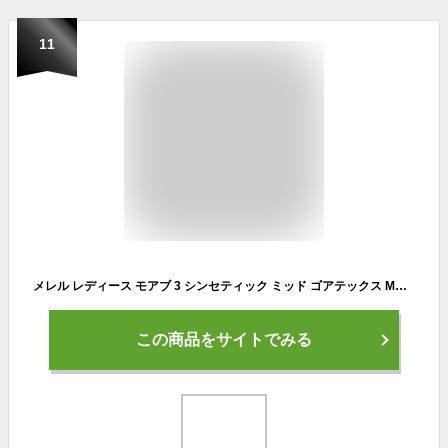
11
メレル レディース モアブ 3 シンセティック ミッド ゴアテックス MOAB 3 SYNTHETIC MID GORE-TEX 登山靴 山登り トレッキングシューズ 防水 ミッドカット ブラック 黒 カーキ 送料無料 MERRELL
この商品をサイトでみる