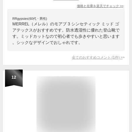
価格と在庫を
楽天
でチェック
>>
RRgypsies(60代・男性)
MERREL（メレル）のモアブ 3 シンセティック ミッド ゴ
アテックスがおすすめです。防水透湿性に優れた登山靴で
す。ミッドカットなので初心者でも歩きやすいと思います
。シックなデザインでおしゃれです。
全てのおすすめコメント
(
1
件)
>
12