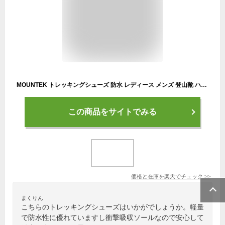
MOUNTEK トレッキングシューズ 防水 レディース メンズ 登山靴 ハイキングシューズ 軽量 防滑底 衝撃吸収ソール ハイカットスニーカー おしゃれ 5色 23~28cm マウンテック mt1940｜正規販売店
この商品をサイトでみる
価格と在庫を
楽天
でチェック
>>
まくりん
こちらのトレッキングシューズはいかがでしょうか。軽量
で防水性に優れていますし衝撃吸収ソールなので安心して