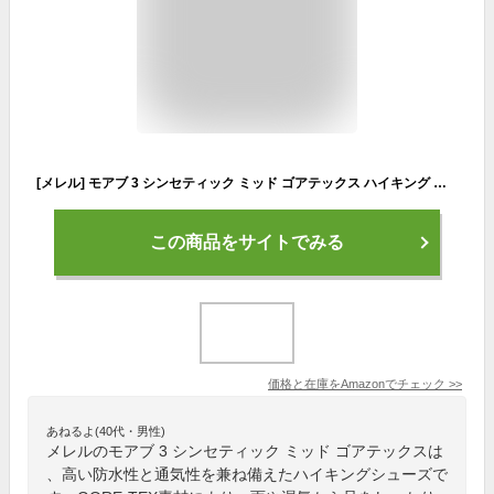
[メレル] モアブ 3 シンセティック ミッド ゴアテックス ハイキング メンズ MOAB3 SYNTHETIC MID GORE-TEX 500249 500255 26cm 01.ブラック
この商品をサイトでみる
価格と在庫を
Amazon
でチェック
>>
あねるよ(40代・男性)
メレルのモアブ 3 シンセティック ミッド ゴアテックスは
、高い防水性と通気性を兼ね備えたハイキングシューズで