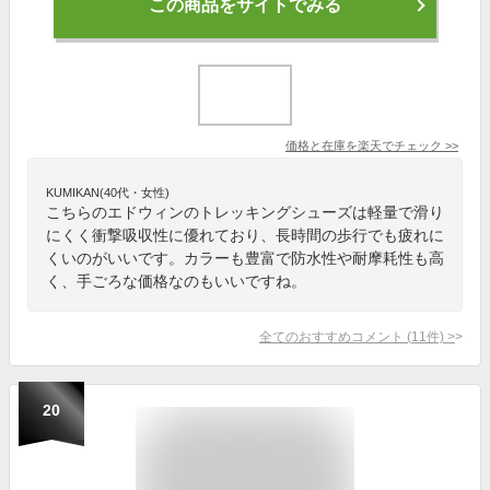
この商品をサイトでみる
価格と在庫を
楽天
でチェック
>>
KUMIKAN(40代・女性)
こちらのエドウィンのトレッキングシューズは軽量で滑り
にくく衝撃吸収性に優れており、長時間の歩行でも疲れに
くいのがいいです。カラーも豊富で防水性や耐摩耗性も高
く、手ごろな価格なのもいいですね。
全てのおすすめコメント
(
11
件)
>
20