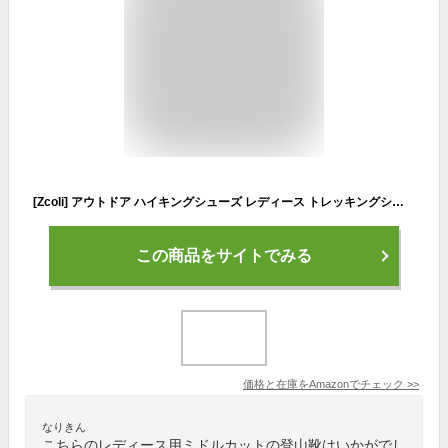
[Zcoli] アウトドア ハイキングシューズ レディース トレッキングシューズ 防水 防滑 衝突防止レザー 登山靴 大きいサイズ ハイカット 軽量 通気 ウォーキング 耐摩耗性 ローズレッド 23.5CM
この商品をサイトでみる
価格と在庫を
Amazon
でチェック
>>
なりきん
こちらのレディース用ミドルカットの登山靴はいかがでし