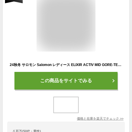
24秋冬 サロモン Salomon レディース ELIXIR ACTIV MID GORE-TEX L474574 防水 ゴアテックス 登山靴 トレッキングシューズ ミッドカット ミドルカット アウトドア キャンプ サロモンスニーカー
この商品をサイトでみる
価格と在庫を
楽天
でチェック
>>
八百万(50代・男性)