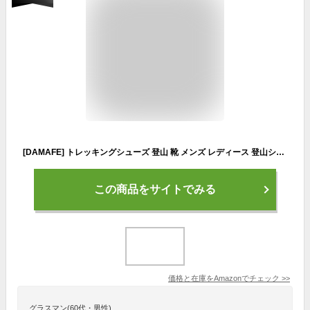
[DAMAFE] トレッキングシューズ 登山 靴 メンズ レディース 登山シューズ アウトドア靴 山登り 靴 山歩き ミドルカット 轻量 防滑 初心者 おしゃれ 23.5 cm 軽量 キャンプ 山登り スタイル03 シューズ ハイキング ウォーキングシューズ アウトドアシューズ
この商品をサイトでみる
価格と在庫を
Amazon
でチェック
>>
グラスマン(60代・男性)