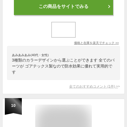
この商品をサイトでみる
価格と在庫を
楽天
でチェック
>>
あみあみあみ(40代・女性)
3種類のカラーデザインから選ぶことができます 全てのパ
ーツが ゴアテックス製なので防水効果に優れて実用的で
す
全てのおすすめコメント
(
1
件)
>
10