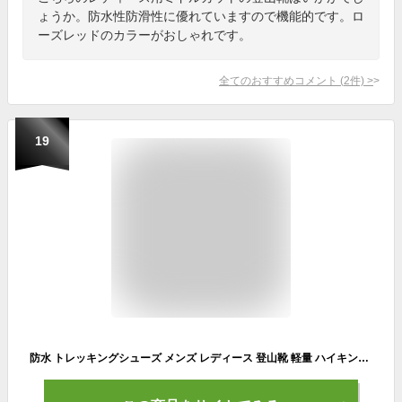
ょうか。防水性防滑性に優れていますので機能的です。ロ
ーズレッドのカラーがおしゃれです。
全てのおすすめコメント
(
2
件)
>
19
防水 トレッキングシューズ メンズ レディース 登山靴 軽量 ハイキングシューズ 防滑グリップ底 衝撃吸収ソール ミドルカット ハイカット 色 紐靴 男 女 マウンテック MOUNTEK mt1940｜正規販売店 次回入荷 11月末