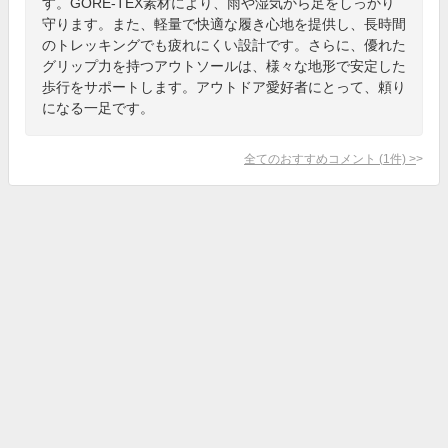
す。GORE-TEX素材により、雨や湿気から足をしっかり
守ります。また、軽量で快適な履き心地を提供し、長時間
のトレッキングでも疲れにくい設計です。さらに、優れた
グリップ力を持つアウトソールは、様々な地形で安定した
歩行をサポートします。アウトドア愛好者にとって、頼り
になる一足です。
全てのおすすめコメント
(
1
件)
>