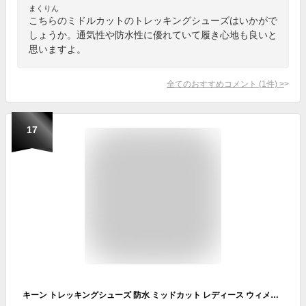
まくりん
こちらのミドルカットのトレッキングシューズはいかがで
しょうか。通気性や防水性に優れていて履き心地も良いと
思いますよ。
全てのおすすめコメント
(
1
件)
>
17
キーン トレッキングシューズ 防水 ミッドカット レディース ウィメンズ サーカディア ミッド ウォータープルーフ 1026765 SR/BB KEEN 登山靴 防水シューズ 山登り ミドルカットブーツ