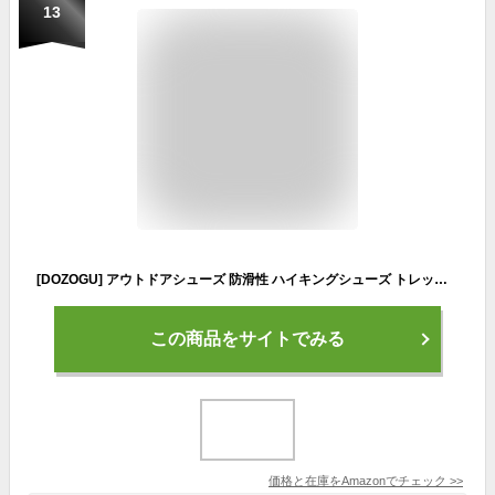
13
[DOZOGU] アウトドアシューズ 防滑性 ハイキングシューズ トレッキングシューズ メンズ ミドルカット 軽量 レディース 登山シューズ 防水 耐摩耗性 衝撃吸収 通気 キャンプ
この商品をサイトでみる
価格と在庫を
Amazon
でチェック
>>