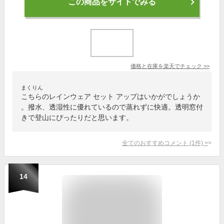
この商品をサイトでみる
価格と在庫を
楽天
でチェック
>>
まくりん
こちらのレインウェア セット アップはいかがでしょうか
。撥水、透湿性に優れているので蒸れずに快適。透明窓付
きで登山にぴったりだと思います。
全てのおすすめコメント
(
1
件)
>
14