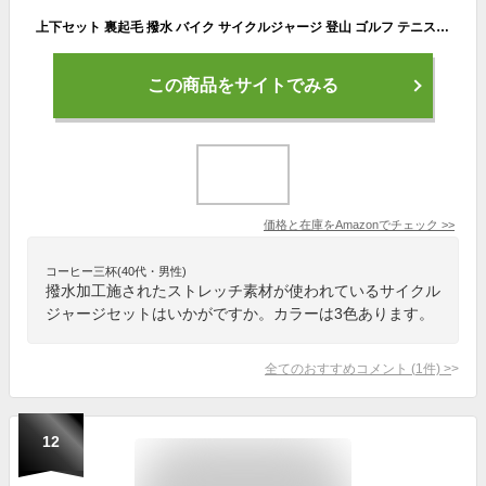
上下セット 裏起毛 撥水 バイク サイクルジャージ 登山 ゴルフ テニス ジョギング 自転車 L
この商品をサイトでみる
価格と在庫を
Amazon
でチェック
>>
コーヒー三杯(40代・男性)
撥水加工施されたストレッチ素材が使われているサイクル
ジャージセットはいかがですか。カラーは3色あります。
全てのおすすめコメント
(
1
件)
>
12