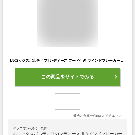
[ルコックスポルティフ] レディース フード付き ウインドブレーカー ジャケット・パンツ上下セット QMWQJF21/QMWQJG21 裏地：メッシュ起毛 (PKRxNVY ピンクルージュｘネイビー, O)
この商品をサイトでみる
価格と在庫を
Amazon
でチェック
>>
グラスマン(60代・男性)
ルコックスポルティフのレディース用ウインドブレーカー