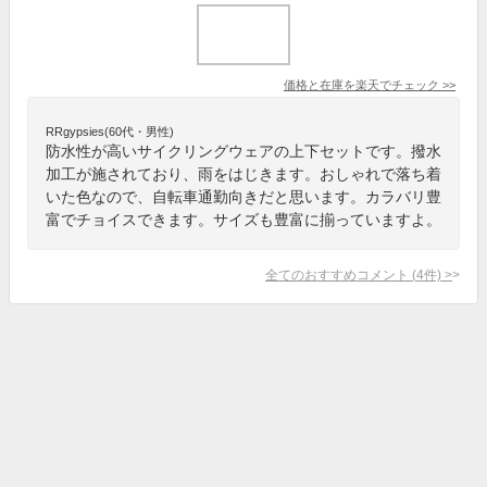
価格と在庫を
楽天
でチェック
>>
RRgypsies(60代・男性)
防水性が高いサイクリングウェアの上下セットです。撥水
加工が施されており、雨をはじきます。おしゃれで落ち着
いた色なので、自転車通勤向きだと思います。カラバリ豊
富でチョイスできます。サイズも豊富に揃っていますよ。
全てのおすすめコメント
(
4
件)
>