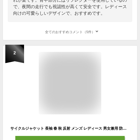
で、夜間の走行でも視認性が高くて安全です。レディース
向けの可愛らしいデザインで、おすすめです。
全てのおすすめコメント（5件）
2
サイクルジャケット 長袖 春 秋 反射 メンズ レディース 男女兼用 防風 撥水 通気 ウインドブレーカー サイクルウエア 自転車ウエア サイクルジャージ ロードバイク ランニング アウトドア スポー