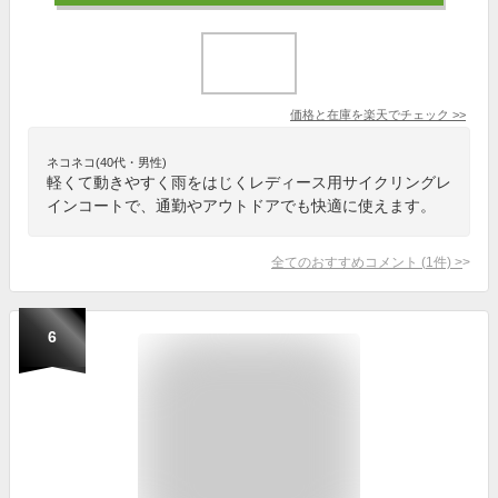
価格と在庫を
楽天
でチェック
>>
ネコネコ(40代・男性)
軽くて動きやすく雨をはじくレディース用サイクリングレ
インコートで、通勤やアウトドアでも快適に使えます。
全てのおすすめコメント
(
1
件)
>
6