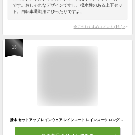
です。おしゃれなデザインですし、撥水性のある上下セッ
ト。自転車通勤用にぴったりですよ。
全てのおすすめコメント
(
1
件)
>
13
撥水 セットアップ レインウェア レインコート レインスーツ ロングパンツ カッパ レディース 防風 透明窓付き 自転車 メンズ バイク ウェア レインスーツ 雨具 登山 防水 上下セット 透湿 ワークマン 撥水 アウトドア ゴルフ 釣り ツーリング