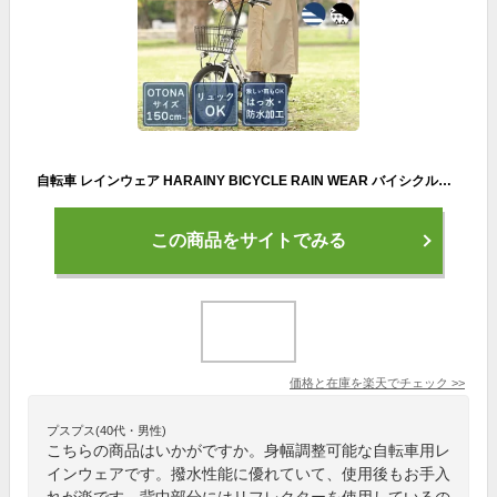
自転車 レインウェア HARAINY BICYCLE RAIN WEAR バイシクルレインウェア カッパ レイン ポンチョ はっ水 マリンボーダー エスニック ベージュストライプ スモールフラワー 北欧フラワー
この商品をサイトでみる
価格と在庫を
楽天
でチェック
>>
プスプス(40代・男性)
こちらの商品はいかがですか。身幅調整可能な自転車用レ
インウェアです。撥水性能に優れていて、使用後もお手入
れが楽です。背中部分にはリフレクターを使用しているの