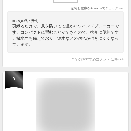
価格と在庫を
Amazon
でチェック
>>
nkzw(60代・男性)
羽織るだけで、風を防いでで温かいウインドブレーカーで
す。コンパクトに畳むことができるので、携帯に便利です
。撥水性を備えており、泥水などの汚れが付きにくくなっ
ています。
全てのおすすめコメント
(
1
件)
>
8