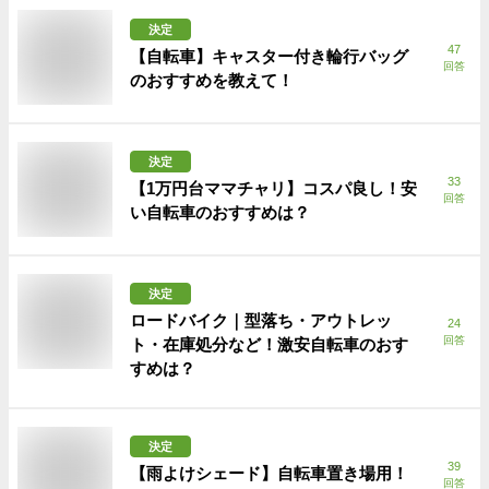
決定
47
【自転車】キャスター付き輪行バッグ
回答
のおすすめを教えて！
決定
33
【1万円台ママチャリ】コスパ良し！安
回答
い自転車のおすすめは？
決定
ロードバイク｜型落ち・アウトレッ
24
回答
ト・在庫処分など！激安自転車のおす
すめは？
決定
39
【雨よけシェード】自転車置き場用！
回答