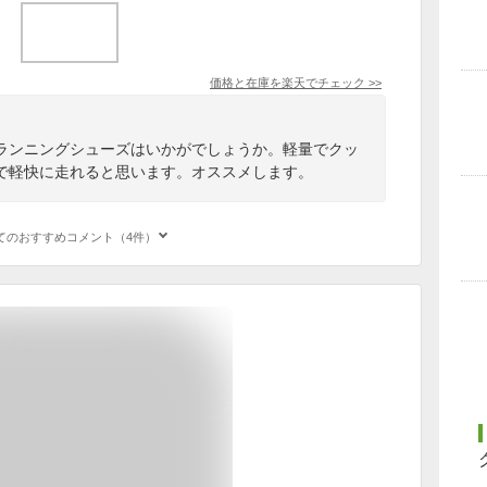
価格と在庫を
楽天
でチェック
>>
ランニングシューズはいかがでしょうか。軽量でクッ
で軽快に走れると思います。オススメします。
てのおすすめコメント（4件）