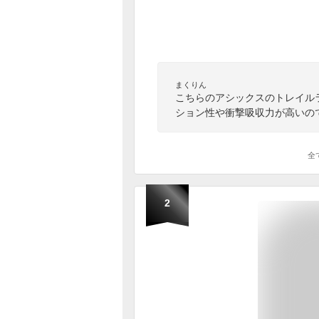
まくりん
こちらのアシックスのトレイル
ション性や衝撃吸収力が高いの
全
2