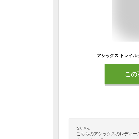
この
なりきん
こちらのアシックスのレディー