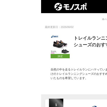
本ペ
最終更新日：2026/06/02
トレイルランニ
シューズのおす
決定
自然の中を走るトレイルランにハマってい
けのトレイルランニングシューズのおすす
いたものを希望しています。
1