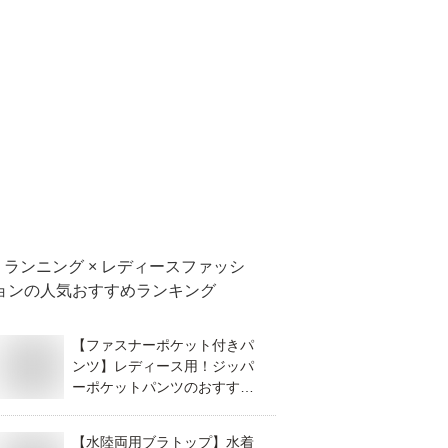
ランニング × レディースファッシ
ョン
の人気おすすめランキング
【ファスナーポケット付きパ
ンツ】レディース用！ジッパ
ーポケットパンツのおすすめ
は？
【水陸両用ブラトップ】水着