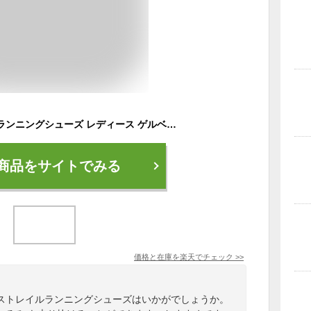
アシックス トレイルランニングシューズ レディース ゲルベンチャー10 ウォータープルーフ ASICS GEL-VENTURE 10 WATERPROOF 1012B760
商品をサイトでみる
価格と在庫を
楽天
でチェック
>>
ストレイルランニングシューズはいかがでしょうか。