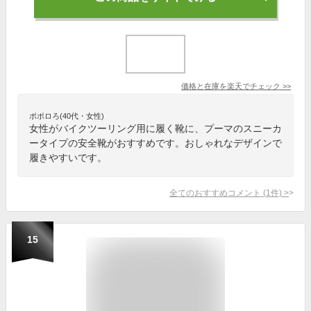
価格と在庫を
楽天
でチェック
>>
ポポロろ(40代・女性)
女性がバイクツーリング用に履く靴に、プーマのスニーカ
ータイプの安全靴がおすすめです。おしゃれなデザインで
履きやすいです。
全てのおすすめコメント
(
1
件)
>
15