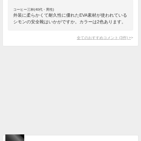
コーヒー三杯(40代・男性)
外装に柔らかくて耐久性に優れたEVA素材が使われている
シモンの安全靴はいかがですか。カラーは2色あります。
全てのおすすめコメント
(
3
件)
>