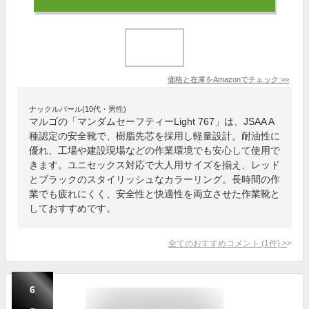
価格と在庫を
Amazon
でチェック
>>
ナックルバール(10代・男性)
マルゴの「マンダムセーフティーLight 767」は、JSAA A
種認定の安全靴で、樹脂先芯を採用し軽量設計。耐油性に
優れ、工場や建設現場などの作業環境でも安心して使用で
きます。ユニセックス対応で大人用サイズを揃え、レッド
とブラックのスタイリッシュなカラーリング。長時間の作
業でも疲れにくく、安全性と快適性を両立させた作業靴と
しておすすめです。
全てのおすすめコメント
(
1
件)
>
6