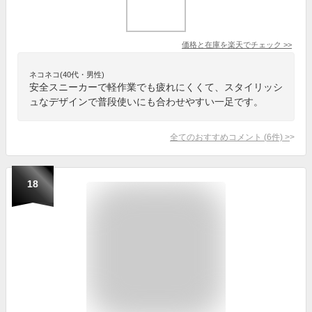
価格と在庫を
楽天
でチェック
>>
ネコネコ(40代・男性)
安全スニーカーで軽作業でも疲れにくくて、スタイリッシ
ュなデザインで普段使いにも合わせやすい一足です。
全てのおすすめコメント
(
6
件)
>
18