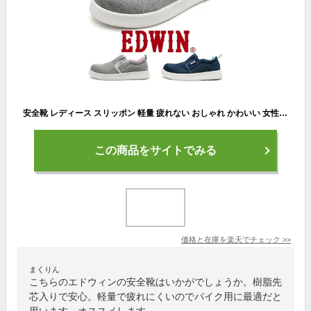
安全靴 レディース スリッポン 軽量 疲れない おしゃれ かわいい 女性 作業靴 樹脂先芯 スニーカー エドウィン EDWIN ESL261B｜正規販売店
この商品をサイトでみる
価格と在庫を
楽天
でチェック
>>
まくりん
こちらのエドウィンの安全靴はいかがでしょうか。樹脂先
芯入りで安心。軽量で疲れにくいのでバイク用に最適だと
思います。オススメします。