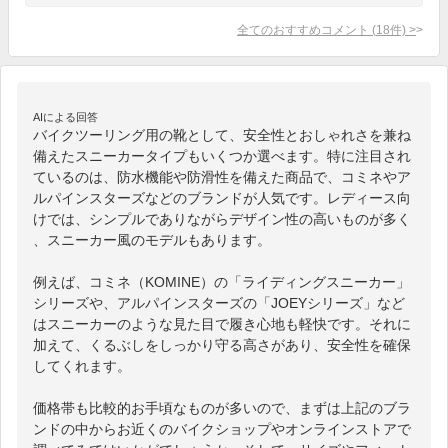
全てのおすすめコメント
(
18
件)
>
AIによる回答
バイクツーリング用の靴として、安全性とおしゃれさを兼ね
備えたスニーカータイプもいくつか選べます。特に注目され
ているのは、防水機能や防滑性を備えた商品で、コミネやア
ルパインスターズなどのブランドが人気です。レディース向
けでは、シンプルでありながらデザイン性の高いものが多く
、スニーカー風のモデルもあります。

例えば、コミネ（KOMINE）の「ライディングスニーカー」
シリーズや、アルパインスターズの「JOEYシリーズ」など
はスニーカーのような見た目で履き心地も軽快です。それに
加えて、くるぶしをしっかり守る高さがあり、安全性を確保
してくれます。

価格帯も比較的お手頃なものが多いので、まずは上記のブラ
ンドの中からお近くのバイクショップやオンラインストアで