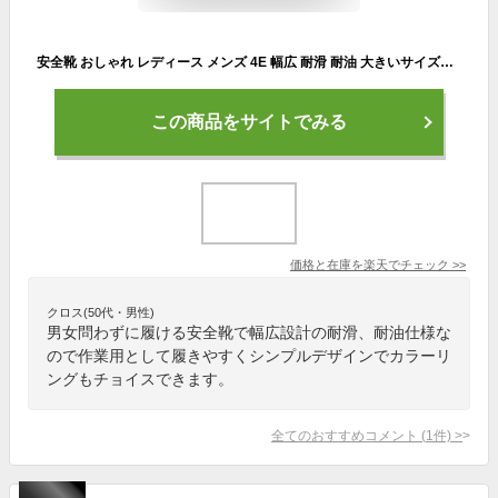
安全靴 おしゃれ レディース メンズ 4E 幅広 耐滑 耐油 大きいサイズ対応 作業靴 85141 ジーベック 22cm-30cm
この商品をサイトでみる
価格と在庫を
楽天
でチェック
>>
クロス(50代・男性)
男女問わずに履ける安全靴で幅広設計の耐滑、耐油仕様な
ので作業用として履きやすくシンプルデザインでカラーリ
ングもチョイスできます。
全てのおすすめコメント
(
1
件)
>