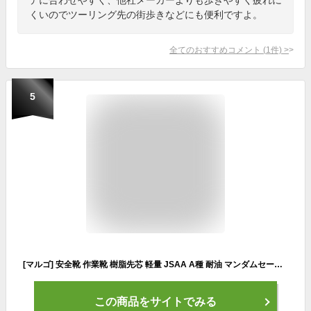
くいのでツーリング先の街歩きなどにも便利ですよ。
全てのおすすめコメント
(
1
件)
>
5
[マルゴ] 安全靴 作業靴 樹脂先芯 軽量 JSAA A種 耐油 マンダムセーフティーLight 767 ユニセックス大人 レッド/ブラック 27.5 cm 4E
この商品をサイトでみる