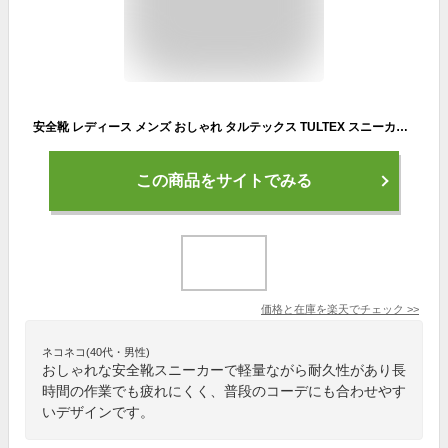
安全靴 レディース メンズ おしゃれ タルテックス TULTEX スニーカータイプ 軽量 AZ-51649 女性サイズ対応 小さいサイズ対応 22.5cm～28.0cm アイトス
この商品をサイトでみる
価格と在庫を
楽天
でチェック
>>
ネコネコ(40代・男性)
おしゃれな安全靴スニーカーで軽量ながら耐久性があり長
時間の作業でも疲れにくく、普段のコーデにも合わせやす
いデザインです。