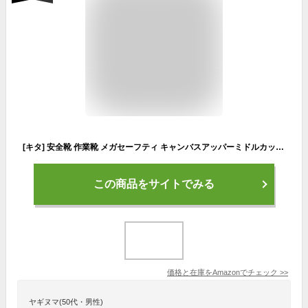
[キタ] 安全靴 作業靴 メガセーフティ キャンバスアッパーミドルカットタイプ MG-5590 レオパルド 23.5 cm 3E
この商品をサイトでみる
価格と在庫を
Amazon
でチェック
>>
ヤギヌマ(50代・男性)