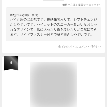
価格と在庫を
楽天
でチェック
>>
RRgypsies(60代・男性)
バイク用の安全靴です。鋼鉄先芯入りで、シフトチェンジ
がしやすいです。ハイカットのスニーカーみたいなおしゃ
れなデザインで、店に入ったり街を歩いたりが自然にでき
ます。サイドファスナー付きで脱ぎ履きしやすいです。
全てのおすすめコメント
(
4
件)
>
9