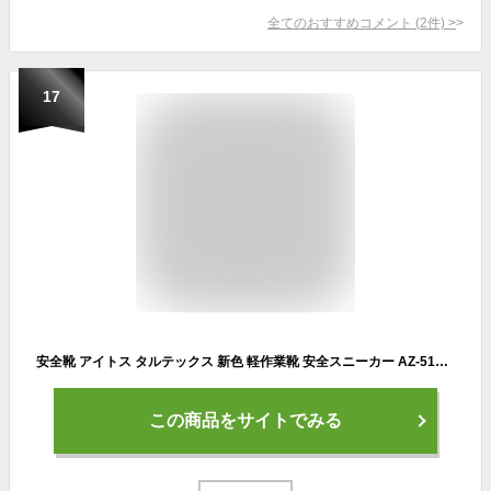
全てのおすすめコメント
(
2
件)
>
17
安全靴 アイトス タルテックス 新色 軽作業靴 安全スニーカー AZ-51649 ローカット 紐 メンズ レディース 作業靴 軽量 22.5cm-28cm
この商品をサイトでみる