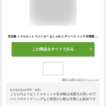
安全靴 ミドルカット スニーカー おしゃれ レディース メンズ 作業靴 ハイカット 51633 タルテックス TULTEX 22.5cm-28cm
この商品をサイトでみる
価格と在庫を
楽天
でチェック
>>
あみあみあみ(40代・女性)
こちらのようなミドルカットの安全靴は保護力が高いので
バイクのライディングなど怪我が心配な作業にお勧めです