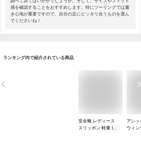
調べてみてはいかがでしょうか。そして、サイズやフィット
感を確認することをおすすめします。特にツーリングでは履
き心地が重要ですので、自分の足にピッタリ合うものを選ん
でくださいね！
ランキング内で紹介されている商品
安全靴 レディース
アシッ
スリッポン 軽量 疲
ウィンジ
れない おしゃれ か
メンズ