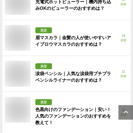
充電式ホットビューラー｜機内持ち込
回答
みOKのビューラーのおすすめは？
決定
18
眉マスカラ｜金髪の人が使いやすいア
回答
イブロウマスカラのおすすめは？
決定
21
涙袋ペンシル｜人気な涙袋用プチプラ
回答
ペンシルライナーのおすすめは？
決定
色黒向けのファンデーション｜安い！
22
回答
人気のファンデーションのおすすめを
教えて！