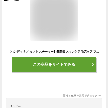
【ハンディ ナノ ミスト スチーマー】美顔器 スキンケア 毛穴ケア フェイス nano 美肌 保湿 保水 乾燥肌 化粧水 携帯 充電 mini カワイイ おしゃれ
この商品をサイトでみる
価格と在庫を
楽天
でチェック
>>
まくりん