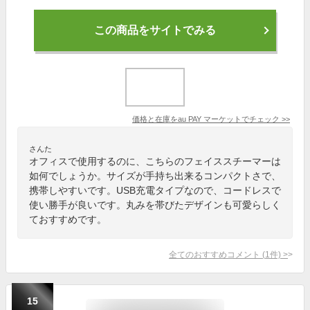
この商品をサイトでみる
価格と在庫を
au PAY マーケット
でチェック
>>
さんた
オフィスで使用するのに、こちらのフェイススチーマーは
如何でしょうか。サイズが手持ち出来るコンパクトさで、
携帯しやすいです。USB充電タイプなので、コードレスで
使い勝手が良いです。丸みを帯びたデザインも可愛らしく
ておすすめです。
全てのおすすめコメント
(
1
件)
>
15