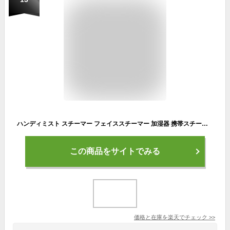
ハンディミスト スチーマー フェイススチーマー 加湿器 携帯スチーム 補水 ミニ加湿器 美容器 各種肌質対応 化粧直しスキンケア 30ml 携帯加湿器 潤い 乾燥
この商品をサイトでみる
価格と在庫を
楽天
でチェック
>>