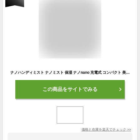
ナノハンディミスト ナノミスト 保湿 ナノnano 充電式 コンパクト 美肌 潤い 乾燥 携帯 ポーチ 持ち運び スチーム スキンケア ヘアスチーマー フェイススチーマー 敏感肌 毛穴 プレゼント 贈り物 送料無料 保湿 美容 家電
この商品をサイトでみる
価格と在庫を
楽天
でチェック
>>