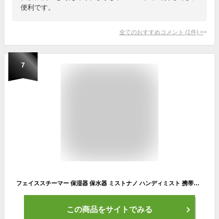
便利です。
全てのおすすめコメント
(
1
件)
>
7
フェイススチーマー 保湿器 保水器 ミストナノ ハンディミスト 携帯型 美容器 乾燥肌対策 ナノの微粒子で保湿・乾燥を防ぎます USB充電式で携帯可能 保湿 美容
この商品をサイトでみる