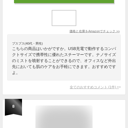
価格と在庫を
Amazon
でチェック
>>
プスプス(40代・男性)
こちらの商品はいかがですか。USB充電で動作するコンパ
クトサイズで携帯性に優れたスチーマーです。ナノサイズ
のミストを噴射することができるので、オフィスなど外出
先においても肌のケアをお手軽にできます。おすすめです
よ。
全てのおすすめコメント
(
1
件)
>
8