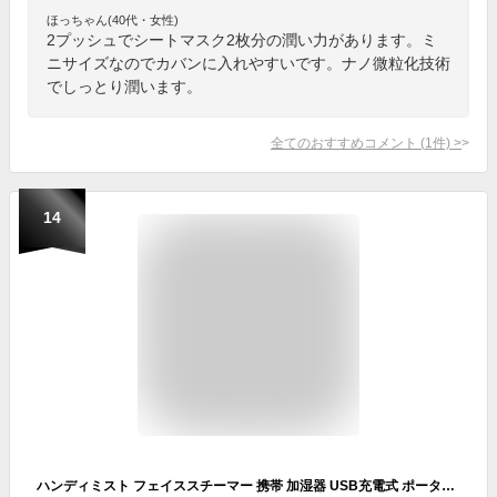
ほっちゃん(40代・女性)
2プッシュでシートマスク2枚分の潤い力があります。ミ
ニサイズなのでカバンに入れやすいです。ナノ微粒化技術
でしっとり潤います。
全てのおすすめコメント
(
1
件)
>
14
ハンディミスト フェイススチーマー 携帯 加湿器 USB充電式 ポータブル スチーマー 小型 美顔器 おしゃれ コードレス 持ち運び 超音波式