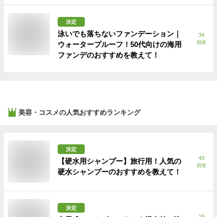
決定
泳いでも落ちないファンデーション｜
34
回答
ウォータープルーフ！50代向けの海用
ファンデのおすすめを教えて！
美容・コスメ
の人気おすすめランキング
決定
43
【硬水用シャンプー】旅行用！人気の
回答
硬水シャンプーのおすすめを教えて！
決定
19