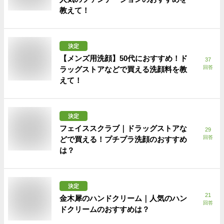
教えて！
決定
【メンズ用洗顔】50代におすすめ！ド
37
回答
ラッグストアなどで買える洗顔料を教
えて！
決定
フェイススクラブ｜ドラッグストアな
29
回答
どで買える！プチプラ洗顔のおすすめ
は？
決定
21
金木犀のハンドクリーム｜人気のハン
回答
ドクリームのおすすめは？