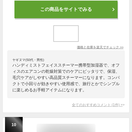
この商品をサイトでみる
価格と在庫を
楽天
でチェック
>>
ヤギヌマ(50代・男性)
ハンディミストフェイススチーマー携帯型加湿器で、オフ
ィスのエアコンの乾燥対策でのケアにピッタリで、保湿、
毛穴ケアがしやすい高品質スチーマーになります。コンパ
クトで小回りが効きやすい使用感で、旅行とかでシンプル
に楽しめるお手軽アイテムになります。
全てのおすすめコメント
(
1
件)
>
10