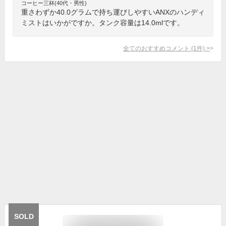
コーヒー三杯(40代・男性)
重さわずか40.0グラムで持ち運びしやすいANXのハンディ
ミストはいかがですか。タンク容量は14.0mlです。
全てのおすすめコメント
(
1
件)
>
SOLD