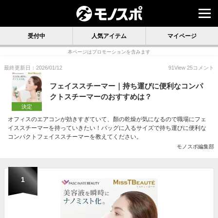
受付中
人気アイテム
マイページ
本ページはプロモーションを含みます
最終更新日：2026/01/12
91
View
25
コメント
フェイススチーマー｜持ち運びに便利なコンパ
クトスチーマーのおすすめは？
決定
オフィスのエアコンが効きすぎていて、顏の乾燥が気になるので職場にフェ
イススチーマーを持っていきたい！バッグに入るサイズで持ち運びに便利な
コンパクトフェイススチーマーを教えてください。
モノスポ編集部
1