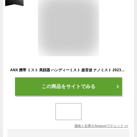
ANX 携帯 ミスト 美顔器 ハンディーミスト 超音波 ナノミスト 2023年10月改良型 説明書付 (1個)
この商品をサイトでみる
価格と在庫を
Amazon
でチェック
>>