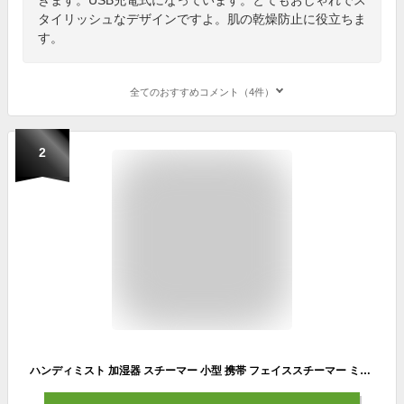
タイリッシュなデザインですよ。肌の乾燥防止に役立ちま
す。
全てのおすすめコメント（4件）
2
ハンディミスト 加湿器 スチーマー 小型 携帯 フェイススチーマー ミニスチーマー ハンディーミスト 保湿 補水 スキンケア ミニ加湿器 フェイス スキンケア 美肌 美顔器 乾燥 乾燥肌 敏感肌 脂性肌 潤い うるおい プレゼント 贈り物