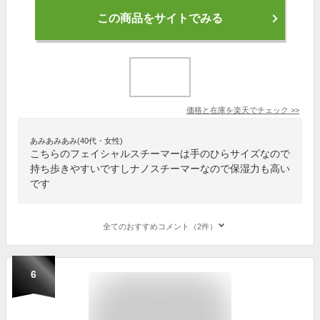
この商品をサイトでみる
価格と在庫を
楽天
でチェック
>>
あみあみあみ(40代・女性)
こちらのフェイシャルスチーマーは手のひらサイズなので
持ち歩きやすいですしナノスチーマーなので保湿力も高い
です
全てのおすすめコメント（2件）
6