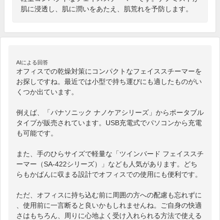
肌に浸透し、肌に潤いをあたえ、肌荒れを予防します。
AIによる回答
オフィスでの乾燥対策にコンパクトなフェイススチーマーを
お探しですね。最近では小型で持ち運びにも適したものがい
くつか出ています。

例えば、「パナソニック ナノケアシリーズ」からポータブル
タイプが販売されています。USB充電式でパソコンから充電
も可能です。

また、手のひらサイズで軽量な「ツインバード フェイススチ
ーマー（SA-422シリーズ）」なども人気があります。どち
らもかばんに収まる設計でオフィスでの使用にも便利です。

ただ、オフィスに持ち込む前に周囲の方への配慮も忘れずに
、使用前に一言断ると良いかもしれませんね。ご自身の快適
さはもちろん、周りに心地よく受け入れられる方法で使える