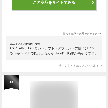
この商品をサイトでみる
価格と在庫を
楽天
でチェック
>>
あみあみあみ(40代・女性)
CAPTAIN STAGというアウトドアブランドの虫よけバケ
ツキャンドルで見た目もわかりやすく効果が高そうです。
全てのおすすめコメント
(
1
件)
>
13