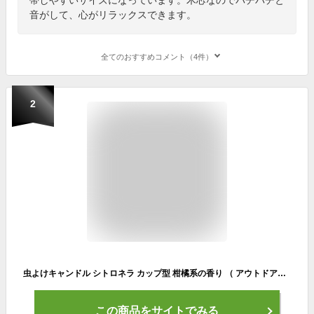
音がして、心がリラックスできます。
全てのおすすめコメント（4件）
2
虫よけキャンドル シトロネラ カップ型 柑橘系の香り （ アウトドアキャンドル ろうそく 虫除け キャンプ アウトドア 蚊よけ 香り ローソク ロウソク 蝋燭 癒し リラックス ）
この商品をサイトでみる