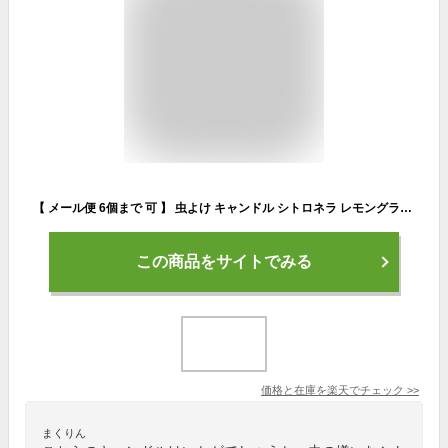
【 メール便 6個まで 可 】 虫よけ キャンドル シトロネラ レモングラス ティーライト 4個入り kameyama candle house 蚊 虫 対策 ガーデンキャンドル 【 正規販売店 】
この商品をサイトでみる
価格と在庫を
楽天
でチェック
>>
まくりん