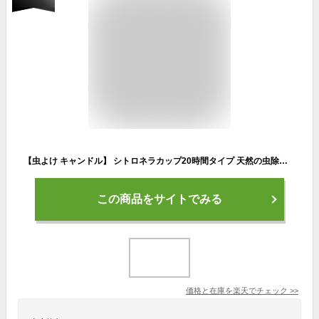
【虫よけ キャンドル】 シトロネラカップ20時間タイプ 天然の虫除け アロマ 虫が嫌うといわれるシトロネラにレモンユーカリオイルを配合 カメヤマ
この商品をサイトでみる
価格と在庫を
楽天
でチェック
>>