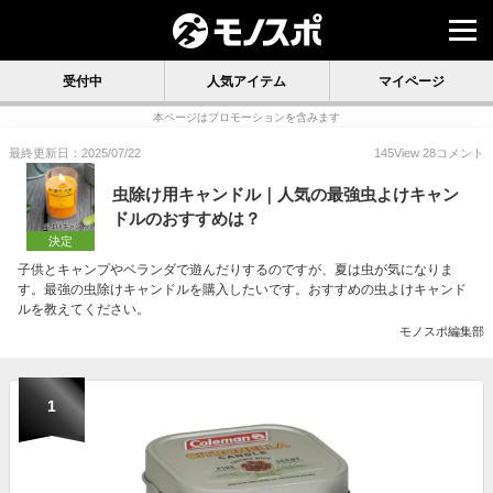
受付中
人気アイテム
マイページ
本ページはプロモーションを含みます
最終更新日：2025/07/22
145
View
28
コメント
虫除け用キャンドル｜人気の最強虫よけキャン
ドルのおすすめは？
決定
子供とキャンプやベランダで遊んだりするのですが、夏は虫が気になりま
す。最強の虫除けキャンドルを購入したいです。おすすめの虫よけキャンド
ルを教えてください。
モノスポ編集部
1