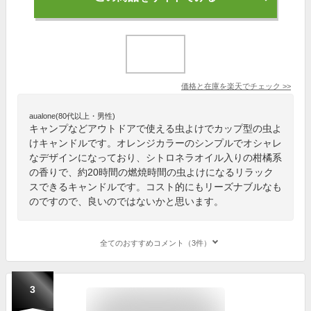
価格と在庫を
楽天
でチェック
>>
aualone(80代以上・男性)
キャンプなどアウトドアで使える虫よけでカップ型の虫よ
けキャンドルです。オレンジカラーのシンプルでオシャレ
なデザインになっており、シトロネラオイル入りの柑橘系
の香りで、約20時間の燃焼時間の虫よけになるリラック
スできるキャンドルです。コスト的にもリーズナブルなも
のですので、良いのではないかと思います。
全てのおすすめコメント（3件）
3