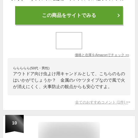
この商品をサイトでみる
価格と在庫を
Amazon
でチェック
>>
ららららら(50代・男性)
アウトドア向け虫よけ用キャンドルとして、こちらのもの
はいかがでしょうか？ 金属のバケツタイプなので風で火
が消えにくく、火事防止の観点からも安心ですよ。
全てのおすすめコメント
(
1
件)
>
10