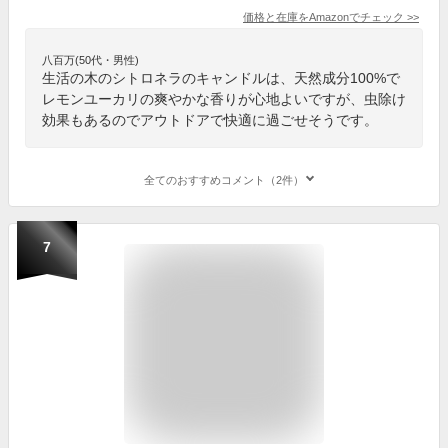
価格と在庫を
Amazon
でチェック
>>
八百万(50代・男性)
生活の木のシトロネラのキャンドルは、天然成分100%で
レモンユーカリの爽やかな香りが心地よいですが、虫除け
効果もあるのでアウトドアで快適に過ごせそうです。
全てのおすすめコメント（2件）
7