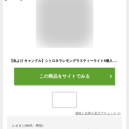
【虫よけ キャンドル】シトロネラレモングラスティーライト4個入 アウトドアアイテムとして人気使いやすいティンタイプ天然の虫除けアロマ カメヤマ
この商品をサイトでみる
価格と在庫を
楽天
でチェック
>>
レオタン(60代・男性)