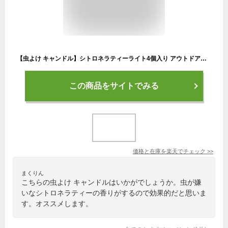
【虫よけ キャンドル】シトロネラティーライト4個入り アウトドアアイテムとして人気使いやすいティンタイプ天然の虫除けアロマ カメヤマ
この商品をサイトでみる
価格と在庫を
楽天
でチェック
>>
まくりん
こちらの虫よけ キャンドルはいかがでしょうか。虫が嫌
いなシトロネラティーの香りがするので効果的だと思いま
す。オススメします。