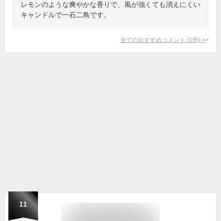
レモンのような爽やかな香りで、風が強くても消えにくい
キャンドルで一石二鳥です。
全てのおすすめコメント
(
1
件)
>
11