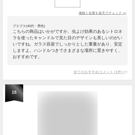
価格と在庫を
楽天
でチェック
>>
プスプス(40代・男性)
こちらの商品はいかがですか。虫よけ効果のあるシトロネ
ラを使ったキャンドルで見た目のデザインも美しいのがい
いですね。ガラス容器でしっかりとした重量があり、安定
しますよ。ハンドルつきでさまざまな場所に置きやすく、
おすすめです。
全てのおすすめコメント
(
1
件)
>
15