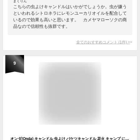
まくりん
こちらの虫よけキャンドルはいかがでしょうか。虫が嫌う
といわれるシトロネラにレモンユーカリオイルを配合して
いるので効果も高いと思います。 カメヤマローソクの商
品なので信頼性も抜群です。
全てのおすすめコメント
(
1
件)
>
9
オンダ(Onda) キャンドル 虫よけ バケツキャンドル 花火 キャンプ に大活躍 シトロネラ 香り アウトドア イエロー