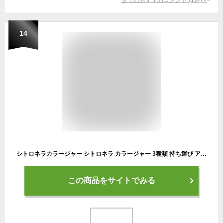
14
シトロネラカラージャー シトロネラ カラージャー 3種類 持ち運び アウトドア キャンプ 夏 アロマ 柑橘系 グランピング ピンク ターコイズ イエロー 夏フェス ガーデニング カメヤマキャンドルハウス
この商品をサイトでみる