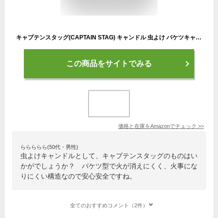
キャプテンスタッグ(CAPTAIN STAG) キャンドル 虫よけ バケツキャンドル UM-1549 製品サイズ:(約)外径110×高さ100mm
この商品をサイトでみる
価格と在庫を
Amazon
でチェック
>>
ららららら(50代・男性)
虫よけキャンドルとして、キャプテンスタッグのものはい
かがでしょうか？ バケツ型で火が消えにくく、火事にな
りにくい構造なので安心安全ですね。
全てのおすすめコメント（2件）