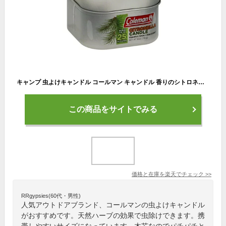
キャンプ 虫よけキャンドル コールマン キャンドル 香りのシトロネラ クラックルキャンドル シトロネラの魅力 天然ハーブの効果で虫除け 6オンス
この商品をサイトでみる
価格と在庫を
楽天
でチェック
>>
RRgypsies(60代・男性)
人気アウトドアブランド、コールマンの虫よけキャンドル
がおすすめです。天然ハーブの効果で虫除けできます。携
帯しやすいサイズになっています。木芯なのでパチパチと