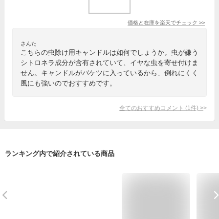
価格と在庫を
楽天
でチェック
>>
さんた
こちらの虫除け用キャンドルは如何でしょうか。虫が嫌う
シトロネラ成分が含有されていて、イヤな虫を寄せ付けま
せん。キャンドルがバケツに入っているから、倒れにくく
風にも強いのでおすすめです。
全てのおすすめコメント
(
1
件)
>
ランキング内で紹介されている商品