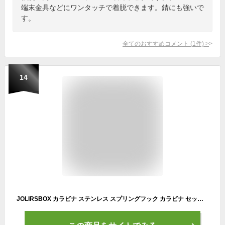
端末金具などにワンタッチで着脱できます。錆にも強いで
す。
全てのおすすめコメント
(
1
件)
>
14
JOLIRSBOX カラビナ ステンレス スプリングフック カラビナ セット(8cm 4セット)