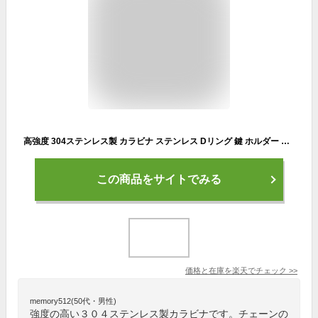
高強度 304ステンレス製 カラビナ ステンレス Dリング 鍵 ホルダー キーリング キャンプ トレッキング 落下防止 単品 固定 取付金具 フック キーホルダー
この商品をサイトでみる
価格と在庫を
楽天
でチェック
>>
memory512(50代・男性)
強度の高い３０４ステンレス製カラビナです。チェーンの