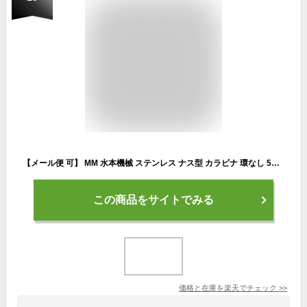
【メール便 可】 MM 水本機械 ステンレス ナス型 カラビナ 環なし 5mm NK-5A 【1個】
この商品をサイトでみる
価格と在庫を
楽天
でチェック
>>