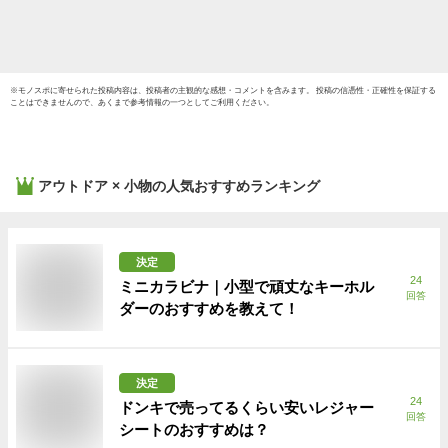
※
モノスポ
に寄せられた投稿内容は、投稿者の主観的な感想・コメントを含みます。 投稿の信憑性・正確性を保証する
ことはできませんので、あくまで参考情報の一つとしてご利用ください。
アウトドア × 小物
の人気おすすめランキング
決定
24
ミニカラビナ｜小型で頑丈なキーホル
回答
ダーのおすすめを教えて！
決定
24
ドンキで売ってるくらい安いレジャー
回答
シートのおすすめは？