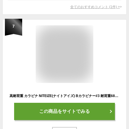
全てのおすすめコメント
(
1
件)
>
7
高耐荷重 カラビナ NITEIZE(ナイトアイズ) Bカラビナー#3 耐荷重68kg ステンレススチール アウトドア ペット 係留 ロープ 固定
この商品をサイトでみる