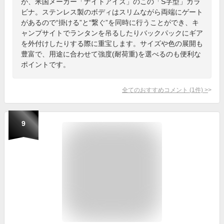
が、米国メーカー「ナイトアイズ」のこの「S字型」カラ
ビナ。ステンレス製のボディはスリムながら両端にゲート
があるので“掛ける”と“繋ぐ”を同時に行うことができ、キ
ャンプサイトでランタンを吊るしたりバックパックにギア
を外付けしたりする際に重宝します。サイズや色の展開も
豊富で、用途に合わせて強度(耐荷重)を選べるのも便利な
ポイントです。
全てのおすすめコメント
(
1
件)
>
9