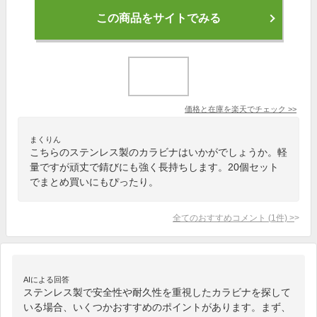
この商品をサイトでみる
価格と在庫を
楽天
でチェック
>>
まくりん
こちらのステンレス製のカラビナはいかがでしょうか。軽
量ですが頑丈で錆びにも強く長持ちします。20個セット
でまとめ買いにもぴったり。
全てのおすすめコメント
(
1
件)
>
AIによる回答
ステンレス製で安全性や耐久性を重視したカラビナを探して
いる場合、いくつかおすすめのポイントがあります。まず、