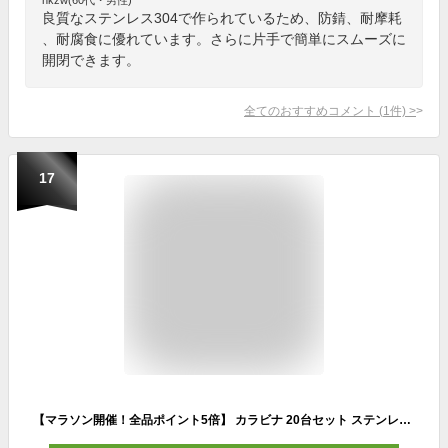
良質なステンレス304で作られているため、防錆、耐摩耗
、耐腐食に優れています。さらに片手で簡単にスムーズに
開閉できます。
全てのおすすめコメント
(
1
件)
>
17
【マラソン開催！全品ポイント5倍】 カラビナ 20台セット ステンレス スプリングフック キーホルダー キャンプギア 多機能カラビナ アウトドア トレッキング 落下防止 20-STEKARA TOKU 送料無料