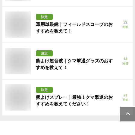
決定
22
軍用単眼鏡｜フィールドスコープのお
回答
すすめを教えて！
決定
18
熊よけ超音波｜クマ撃退グッズのおす
回答
すめを教えて！
決定
21
熊よけスプレー｜最強！クマ撃退のお
回答
すすめを教えてください！