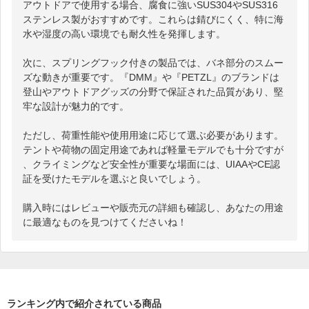
アウトドアで使用する場合、腐食に強いSUS304やSUS316
ステンレス製がおすすめです。これらは錆びにくく、特に海
水や湿度の高い環境でも耐久性を発揮します。

次に、スプリングフック付きの製品では、バネ部分のスムー
ズな動きが重要です。『DMM』や『PETZL』のブランドは
登山やアウトドアグッズの分野で保証された品質があり、堅
牢な設計が魅力的です。

ただし、荷重性能や使用用途に応じて選ぶ必要があります。
テントや荷物の固定用途であれば軽量モデルでも十分ですが
、クライミングなど安全性が重要な場面には、UIAAやCE認
証を受けたモデルを選ぶと良いでしょう。

購入時にはレビューや販売元の詳細も確認し、あなたの用途
に最適なものを見つけてくださいね！
ランキング内で紹介されている商品