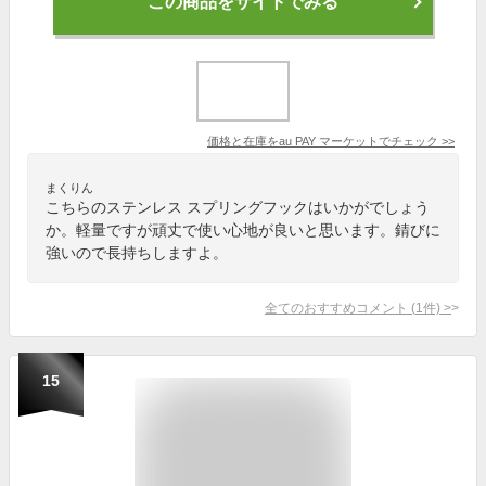
この商品をサイトでみる
価格と在庫を
au PAY マーケット
でチェック
>>
まくりん
こちらのステンレス スプリングフックはいかがでしょう
か。軽量ですが頑丈で使い心地が良いと思います。錆びに
強いので長持ちしますよ。
全てのおすすめコメント
(
1
件)
>
15