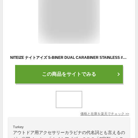
NITEIZE ナイトアイズ S-BINER DUAL CARABINER STAINLESS #2 エスビナー デュアルカラビナ ステンレス カラビナ キーホルダー キーリング 【メール便対応可】
この商品をサイトでみる
価格と在庫を
楽天
でチェック
>>
Turkey
アウトドア用アクセサリーカラビナの代名詞とも言えるの