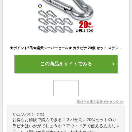
★ポイント5倍★楽天スーパーセール★ カラビナ 20個 セット ステンレス スプリングフック キーホルダー 多機能カラビナ アウトドア トレッキング 落下防止 超頑丈 ぶら下げ アウトドア用品 送料無料 10-STKARABI
この商品をサイトでみる
価格と在庫を
楽天
でチェック
>>
どんどん(50代・男性)
お得なお値段で購入できるコスパが高い20個セットのカ
ラビナはいかがでしょうか？アウトドアで使える丈夫なス
テンレス製のカラビナなので、おすすめです！