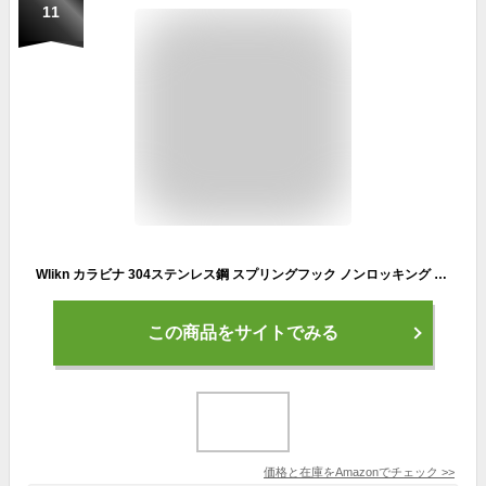
11
Wlikn カラビナ 304ステンレス鋼 スプリングフック ノンロッキング 多機能 アウトドア キャンプ トレッキング ハイキング 釣り 天井 防錆 (5CM)
この商品をサイトでみる
価格と在庫を
Amazon
でチェック
>>