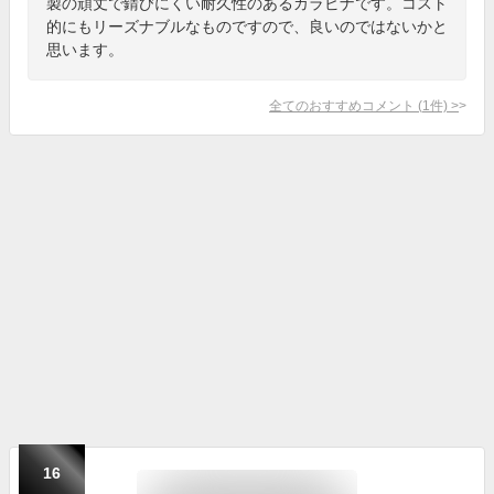
製の頑丈で錆びにくい耐久性のあるカラビナです。コスト
的にもリーズナブルなものですので、良いのではないかと
思います。
全てのおすすめコメント
(
1
件)
>
16