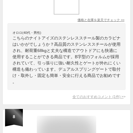
価格と在庫を
楽天
でチェック
>>
オロロ(40代・男性)
こちらのナイトアイズのステンレススチール製のカラビナ
はいかがでしょうか？高品質のステンレススチールが使用
され、耐荷重68kgと丈夫な構造でアウトドアにも快適に
使用することができる商品です。B字型のフォルムが採用
されていて、引っ張りに強い耐久性とゲートが外れにくい
構造も備わっています。デュアルスプリングゲートで取付
け・取外し・固定も簡単・安全に行える商品でお勧めです
。
全てのおすすめコメント
(
1
件)
>
8