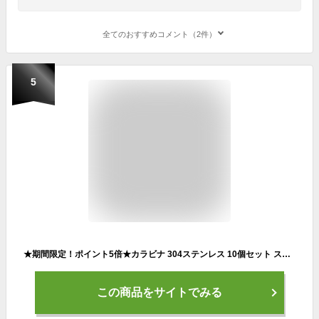
全てのおすすめコメント（2件）
5
★期間限定！ポイント5倍★カラビナ 304ステンレス 10個セット スプリングフック アウトドア ステンレス製 旅行 用品 釣り トレッキング カラビナステンレス 軽量 落下防止
この商品をサイトでみる