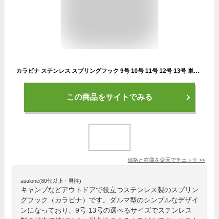
カラビナ ステンレス スプリングフック 9号 10号 11号 12号 13号 単品 ダルマフック アウトドア
この商品をサイトでみる
価格と在庫を
楽天
でチェック
>>
aualone(80代以上・男性)
キャンプなどアウトドアで役立つステンレス製のスプリン
グフック（カラビナ）です。ダルマ型のシンプルなデザイ
ンになっており、9号-13号の選べるサイズでステンレス