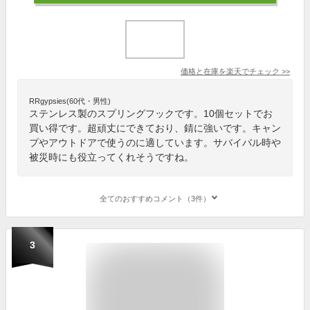
価格と在庫を
楽天
でチェック
>>
RRgypsies(60代・男性)
ステンレス製のスプリングフックです。10個セットでお
買い得です。超頑丈にできており、錆に強いです。キャン
プやアウトドアで使うのに適しています。サバイバル時や
被災時にも役立ってくれそうですね。
全てのおすすめコメント（3件）
3