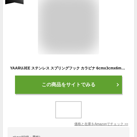
YAARUJEE ステンレス スプリングフック カラビナ 6cmx3cmx6mm 3個入り アウトドア フック 落下防止 ロック式
この商品をサイトでみる
価格と在庫を
Amazon
でチェック
>>
nkzw(60代・男性)