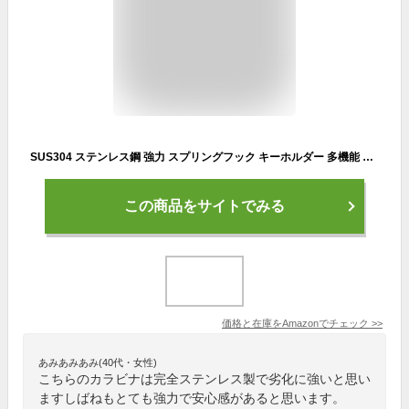
SUS304 ステンレス鋼 強力 スプリングフック キーホルダー 多機能 アウトドア 旅行用品 釣り 釣具 トレッキング 転倒防止 (m4 8)
この商品をサイトでみる
価格と在庫を
Amazon
でチェック
>>
あみあみあみ(40代・女性)
こちらのカラビナは完全ステンレス製で劣化に強いと思い
ますしばねもとても強力で安心感があると思います。