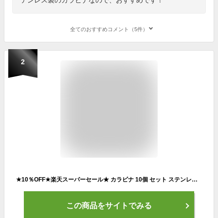
全てのおすすめコメント（5件）
2
★10％OFF★楽天スーパーセール★ カラビナ 10個 セット ステンレス スプリングフック キーホルダー 多機能カラビナ アウトドア トレッキング 落下防止 超頑丈 ぶら下げ アウトドア用品 10-STKARABI
この商品をサイトでみる