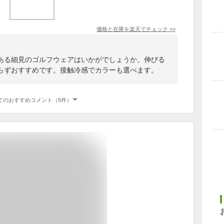
価格と在庫を
楽天
でチェック
>>
ある細見のゴルフウェアはいかがでしょうか。伸びる
らずおすすめです。接触冷感でカラーも選べます。
てのおすすめコメント（5件）