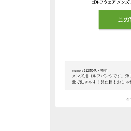
この
memory512(50代・男性)
メンズ用ゴルフパンツです。薄
量で動きやすく見た目もおしゃ
全