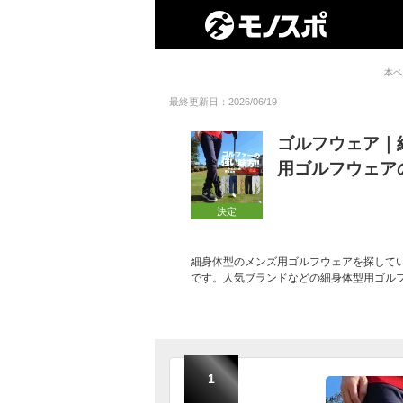
本ペ
最終更新日：2026/06/19
ゴルフウェア｜
用ゴルフウェア
決定
細身体型のメンズ用ゴルフウェアを探して
です。人気ブランドなどの細身体型用ゴル
1