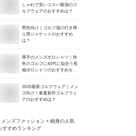
しゃれで安いコスパ最強のゴ
ルフウェアのおすすめは？
男性向け｜ゴルフ場の行き帰
り用ジャケットのおすすめ
は？
厚手のメンズポロシャツ｜秋
冬のゴルフに40代に似合う長
袖ポロシャツのおすすめを教
えて！
2025最新ゴルフウェア｜メン
ズ向け！春夏新作ゴルフウェ
アのおすすめは？
メンズファッション × 細身
の人気
おすすめランキング