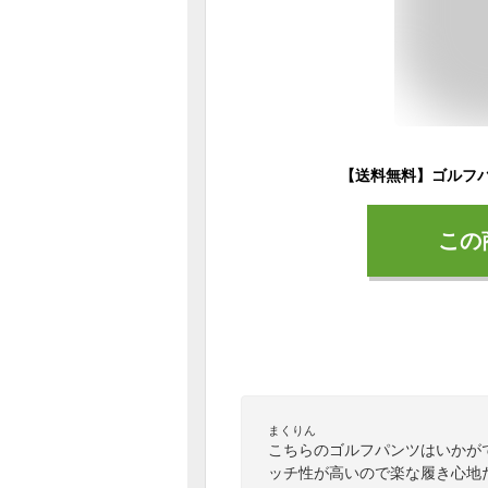
この
まくりん
こちらのゴルフパンツはいかが
ッチ性が高いので楽な履き心地