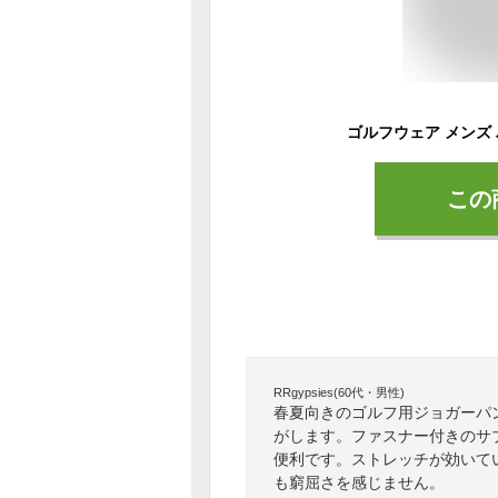
この
RRgypsies(60代・男性)
春夏向きのゴルフ用ジョガーパ
がします。ファスナー付きのサ
便利です。ストレッチが効いて
も窮屈さを感じません。