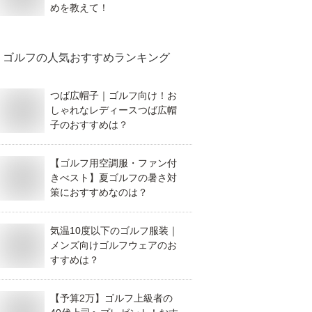
めを教えて！
ゴルフ
の人気おすすめランキング
つば広帽子｜ゴルフ向け！お
しゃれなレディースつば広帽
子のおすすめは？
【ゴルフ用空調服・ファン付
きべスト】夏ゴルフの暑さ対
策におすすめなのは？
気温10度以下のゴルフ服装｜
メンズ向けゴルフウェアのお
すすめは？
【予算2万】ゴルフ上級者の