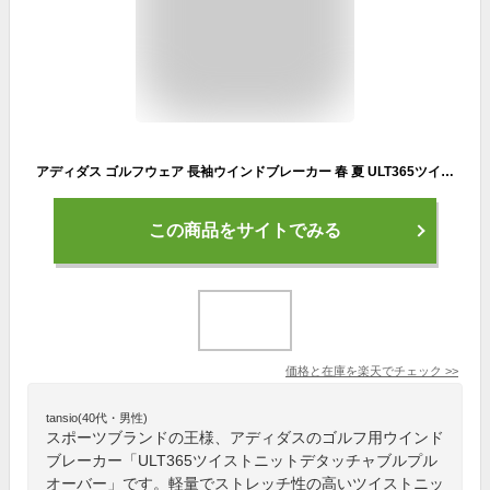
アディダス ゴルフウェア 長袖ウインドブレーカー 春 夏 ULT365ツイストニットデタッチャブルプルオーバー (EZY43) メンズ adidas
この商品をサイトでみる
価格と在庫を
楽天
でチェック
>>
tansio(40代・男性)
スポーツブランドの王様、アディダスのゴルフ用ウインド
ブレーカー「ULT365ツイストニットデタッチャブルプル
オーバー」です。軽量でストレッチ性の高いツイストニッ