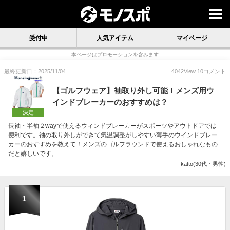
受付中
人気アイテム
マイページ
本ページはプロモーションを含みます
最終更新日：2025/11/04
4042
View
10
コメント
【ゴルフウェア】袖取り外し可能！メンズ用ウ
インドブレーカーのおすすめは？
決定
長袖・半袖２wayで使えるウィンドブレーカーがスポーツやアウトドアでは
便利です。袖の取り外しができて気温調整がしやすい薄手のウインドブレー
カーのおすすめを教えて！メンズのゴルフラウンドで使えるおしゃれなもの
だと嬉しいです。
katto(30代・男性)
1