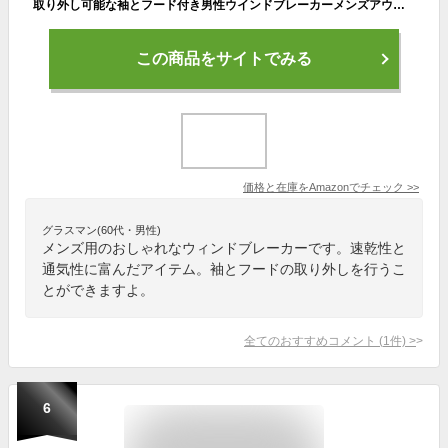
取り外し可能な袖とフード付き男性ウインドブレーカーメンズアウトドア速乾性通気性のスポーツのためのマルチポケットミリタリーカーゴコートミリタリージャケット,グリーン,M
この商品をサイトでみる
価格と在庫を
Amazon
でチェック
>>
グラスマン(60代・男性)
メンズ用のおしゃれなウィンドブレーカーです。速乾性と
通気性に富んだアイテム。袖とフードの取り外しを行うこ
とができますよ。
全てのおすすめコメント
(
1
件)
>
6