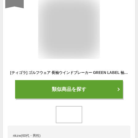
[ティゴラ] ゴルフウェア 長袖ウインドブレーカー GREEN LABEL 袖脱着可能2WAYウィンドジャケット TR-1W1501F2W 3Lメンズ(XO) ネイビー
類似商品を探す
nkzw(60代・男性)