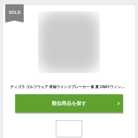
SOLD
ティゴラ ゴルフウェア 長袖ウインドブレーカー 春 夏 2WAYウィンドジャケット (1130530012) 袖取り外し可能 撥水機能付き メンズ TIGORA
類似商品を探す