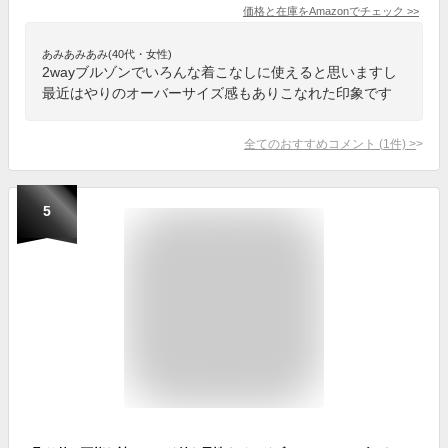
価格と在庫を
Amazon
でチェック
>>
あみあみあみ(40代・女性)
2wayブルゾンでいろんな着こなしに使えると思いますし
最近はやりのオーバーサイズ感もありこなれた印象です
全てのおすすめコメント
(
1
件)
>
5