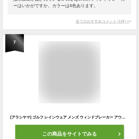
ーはいかがですか。カラーは4色あります。
全てのおすすめコメント
(
1
件)
>
7
[アラシヤマ] ゴルフ レインウェア メンズ ウィンドブレーカー アウトドア 防水 マウンテンパーカー 自転車 防風 カーキ 2L LL
この商品をサイトでみる