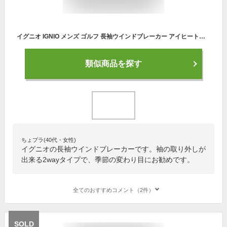
イグニオ IGNIO メンズ ゴルフ 長袖ウインドブレーカー アイヒート袖脱着可能2WAYウィンドジャケット IG-1W1531F2W-H （ホワイト）
類似商品を探す
ちょプラ(40代・女性)
イグニオの長袖ウインドブレーカーです。袖の取り外しが
出来る2wayタイプで、季節の変わり目にお勧めです。
全てのおすすめコメント（2件）
SOLD