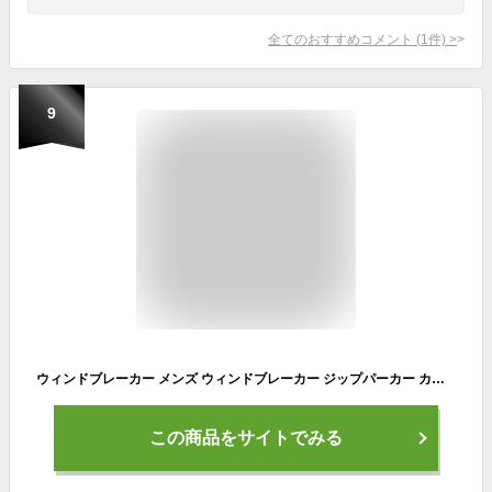
全てのおすすめコメント
(
1
件)
>
9
ウィンドブレーカー メンズ ウィンドブレーカー ジップパーカー カモフラ柄 フード付き 軽量 防風 マウンテンジャケット アウトドア OU052 (WHITEQZ1002,L)
この商品をサイトでみる