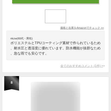
価格と在庫を
Amazon
でチェック
>>
nkzw(60代・男性)
ポリエステルとTPUコーティング素材で作られているため
、耐水圧と透湿度に優れています。防水機能が抜群なため
、急な雨でも安心です。
全てのおすすめコメント
(
1
件)
>
8