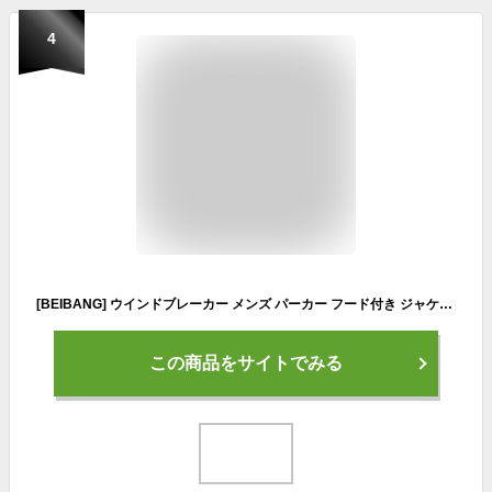
4
[BEIBANG] ウインドブレーカー メンズ パーカー フード付き ジャケット ゆったり アウター 軽量 カジュアル 2wayブルゾン マウンテンパーカー アウトドア ジャンパー 秋
この商品をサイトでみる