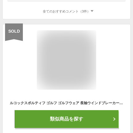
全てのおすすめコメント（3件）
SOLD
ルコックスポルティフ ゴルフ ゴルフウェア 長袖ウインドブレーカー 春 夏 【ストレッチフォーサー】2WAYブルゾン (QGMXJK00) メンズ le coq sportif GOLF
類似商品を探す