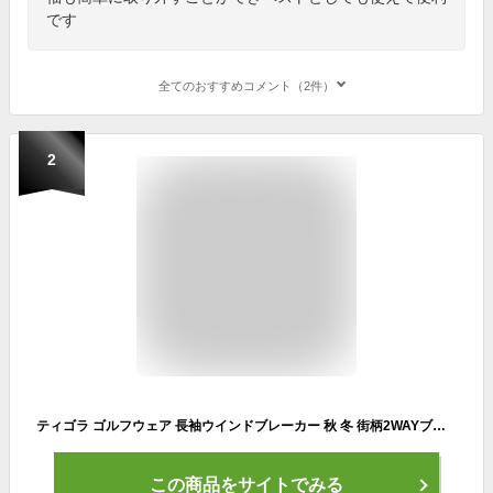
です
全てのおすすめコメント（2件）
2
ティゴラ ゴルフウェア 長袖ウインドブレーカー 秋 冬 街柄2WAYブレーカー (TR-1W1513F2W) メンズ TIGORA
この商品をサイトでみる