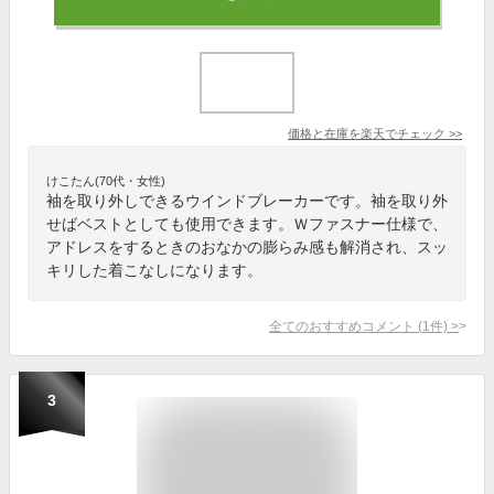
価格と在庫を
楽天
でチェック
>>
けこたん(70代・女性)
袖を取り外しできるウインドブレーカーです。袖を取り外
せばベストとしても使用できます。Ｗファスナー仕様で、
アドレスをするときのおなかの膨らみ感も解消され、スッ
キリした着こなしになります。
全てのおすすめコメント
(
1
件)
>
3