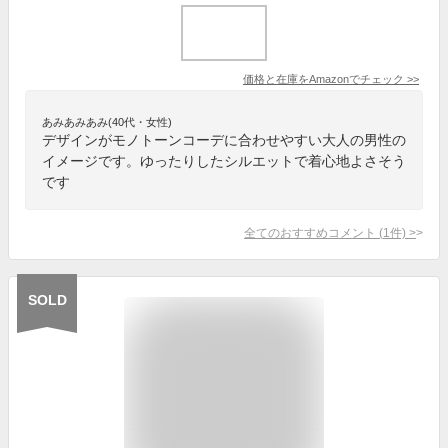
価格と在庫を
Amazon
でチェック
>>
あみあみあみ(40代・女性)
デザインがモノトーンコーデに合わせやすい大人の男性の
イメージです。ゆったりしたシルエットで着心地よさそう
です
全てのおすすめコメント
(
1
件)
>
SOLD