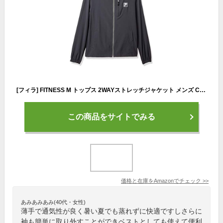
[フィラ] FITNESS M トップス 2WAYストレッチジャケット メンズ CGY 日本 M (日本サイズM相当)
この商品をサイトでみる
価格と在庫を
Amazon
でチェック
>>
あみあみあみ(40代・女性)
薄手で通気性が良く暑い夏でも蒸れずに快適ですしさらに
袖も簡単に取り外すことができベストとしても使えて便利