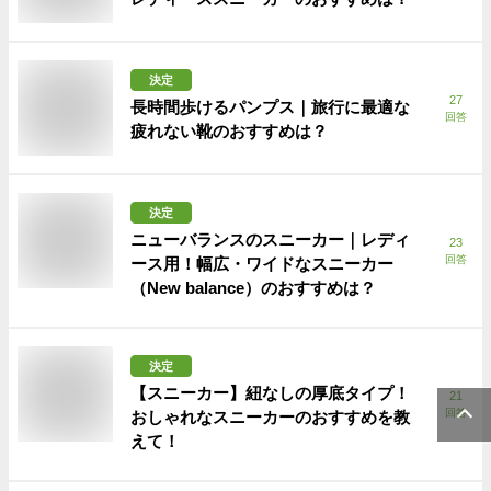
決定
27
長時間歩けるパンプス｜旅行に最適な
回答
疲れない靴のおすすめは？
決定
ニューバランスのスニーカー｜レディ
23
回答
ース用！幅広・ワイドなスニーカー
（New balance）のおすすめは？
決定
【スニーカー】紐なしの厚底タイプ！
21
回答
おしゃれなスニーカーのおすすめを教
えて！