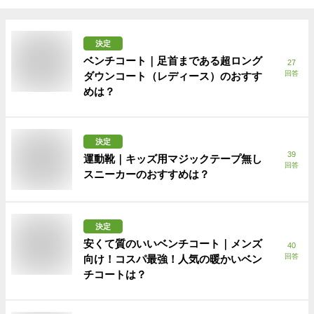
決定
ベンチコート｜足首まである超ロング
27
回答
ダウンコート（レディース）のおすす
めは？
決定
39
運動靴｜キッズ用マジックテープ無し
回答
スニーカーのおすすめは？
決定
安くて質のいいベンチコート｜メンズ
40
回答
向け！コスパ最強！人気の暖かいベン
チコートは？