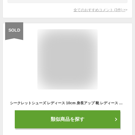
全てのおすすめコメント
(
3
件)
>
SOLD
シークレットシューズ レディース 10cm 身長アップ 靴 レディース スニーカー 厚底靴 厚底シューズ ウォーキングシューズ ダッドスニーカー レディースシューズ 春夏秋冬 保温 通気性 背が高くなる おしゃれ 美脚 ヒールアップシューズ 通勤 履きや
類似商品を探す