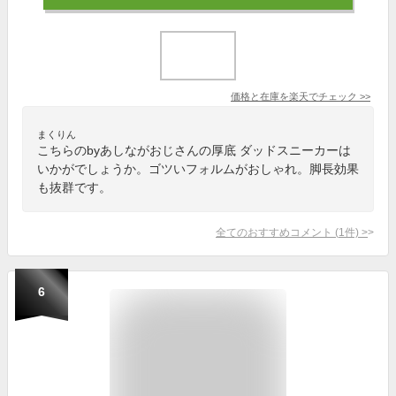
価格と在庫を
楽天
でチェック
>>
まくりん
こちらのbyあしながおじさんの厚底 ダッドスニーカーは
いかがでしょうか。ゴツいフォルムがおしゃれ。脚長効果
も抜群です。
全てのおすすめコメント
(
1
件)
>
6