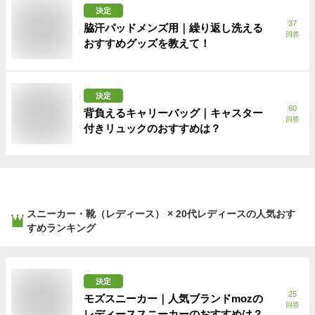
決定
37
脇汗パッドメンズ用｜繰り返し洗える
回答
おすすめグッズを教えて！
決定
60
背負えるキャリーバッグ｜キャスター
回答
付きリュックのおすすめは？
スニーカー・靴（レディース） × 20代レディース
の人気おす
すめランキング
決定
25
モズスニーカー｜人気ブランドmozの
回答
レディーススニーカーのおすすめは？