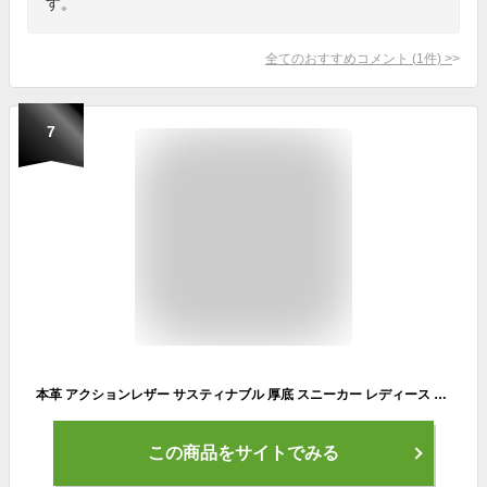
す。
全てのおすすめコメント
(
1
件)
>
7
本革 アクションレザー サスティナブル 厚底 スニーカー レディース 厚底スニーカー 7cmヒール ダッドスニーカー 大人 歩きやすい 疲れない 甲高 幅広 グレー 白 おしゃれ きれいめ 通勤 通学
この商品をサイトでみる