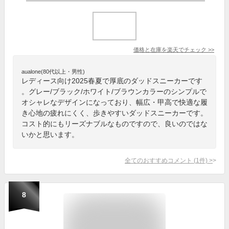
価格と在庫を
楽天
でチェック
>>
aualone(80代以上・男性)
レディース向け2025春夏で厚底のダッドスニーカーです
。グレー/ブラック/ホワイト/ブラウンカラーのシンプルで
オシャレなデザインになっており、幅広・甲高で快適な履
き心地の疲れにくく、歩きやすいダッドスニーカーです。
コスト的にもリーズナブルなものですので、良いのではな
いかと思います。
全てのおすすめコメント
(
1
件)
>
8