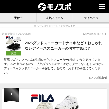
受付中
人気アイテム
マイページ
本ページはプロモーションを含みます
最終更新日：2026/08/03
125
View
21
コメント
2025ダッドスニーカー｜ナイキなど！おしゃれ
なレディーススニーカーのおすすめは？
決定
厚底でゴツいフォルムが特徴のダッドスニーカーが欲しいなと思っていま
す。2025新作のもので、人気ブランドのナイキなどダサくないおしゃれなレ
ディース用ダッドスニーカーを探しているので、おすすめを教えてくださ
い。
モノスポ編集部
1