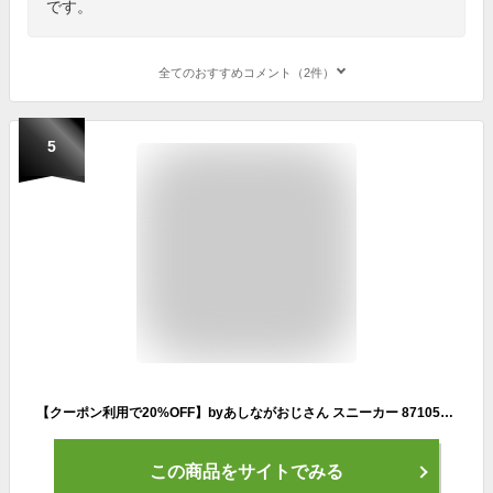
です。
全てのおすすめコメント（2件）
5
【クーポン利用で20%OFF】byあしながおじさん スニーカー 8710599 クッションスニーカー 厚底 ダッドスニーカー Y2K 痛くない 歩きやすい 疲れない カジュアル レディース 靴
この商品をサイトでみる