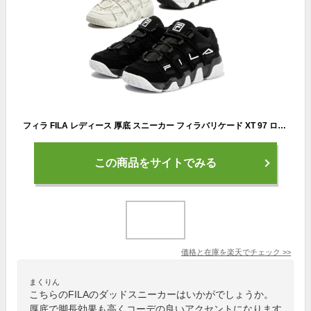
フィラ FILA レディース 厚底 スニーカー フィラバリケード XT 97 ローカット ダッドスニーカー ダッドシューズ カジュアルシューズ USS23005 014 ブラック 黒 062 グレー 113 ホワイト 白 靴 送料無料 最強翌日配送 evid
この商品をサイトでみる
価格と在庫を
楽天
でチェック
>>
まくりん
こちらのFILAのダッドスニーカーはいかがでしょうか。
厚底で脚長効果も高くコーデの良いアクセントになります