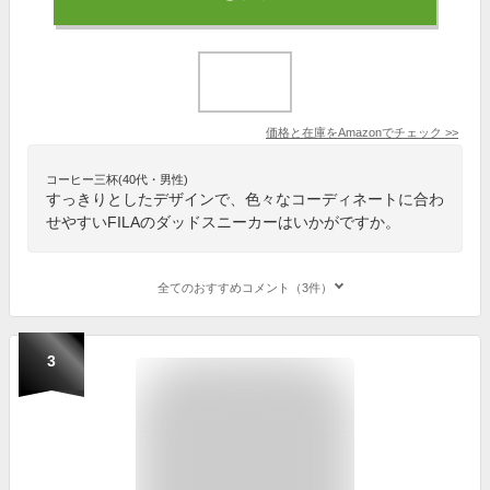
価格と在庫を
Amazon
でチェック
>>
コーヒー三杯(40代・男性)
すっきりとしたデザインで、色々なコーディネートに合わ
せやすいFILAのダッドスニーカーはいかがですか。
全てのおすすめコメント（3件）
3