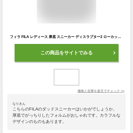
フィラ FILA レディース 厚底 スニーカー ディスラプター2 ローカット ダッドシューズ ダッドスニーカー USS23029 チャンキーソール カジュアルシューズ 靴 送料無料 最強翌日配送 evid
この商品をサイトでみる
価格と在庫を
楽天
でチェック
>>
なりきん
こちらのFILAのダッドスニーカーはいかがでしょうか。
厚底でがっちりしたフォルムがおしゃれです。カラフルな
デザインのものもあります。