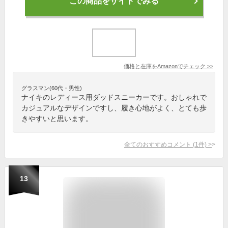
この商品をサイトでみる
価格と在庫を
Amazon
でチェック
>>
グラスマン(60代・男性)
ナイキのレディース用ダッドスニーカーです。おしゃれで
カジュアルなデザインですし、履き心地がよく、とても歩
きやすいと思います。
全てのおすすめコメント
(
1
件)
>
13