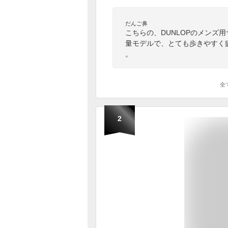
だんご鼻
こちらの、DUNLOPのメンズ
量モデルで、とても歩きやすく
。
全
2