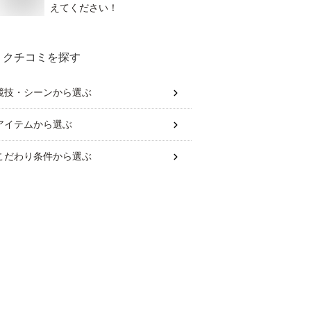
えてください！
クチコミを探す
競技・シーン
から選ぶ
アイテム
から選ぶ
こだわり条件
から選ぶ