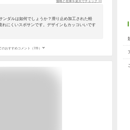
価格と在庫を
楽天
でチェック
>>
用サンダルは如何でしょうか？滑り止め加工された軽
疲れにくいスポサンです。デザインもカッコいいです
てのおすすめコメント（7件）