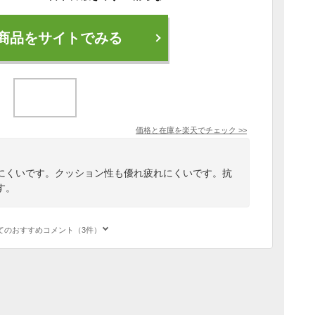
商品をサイトでみる
価格と在庫を
楽天
でチェック
>>
にくいです。クッション性も優れ疲れにくいです。抗
す。
てのおすすめコメント（3件）