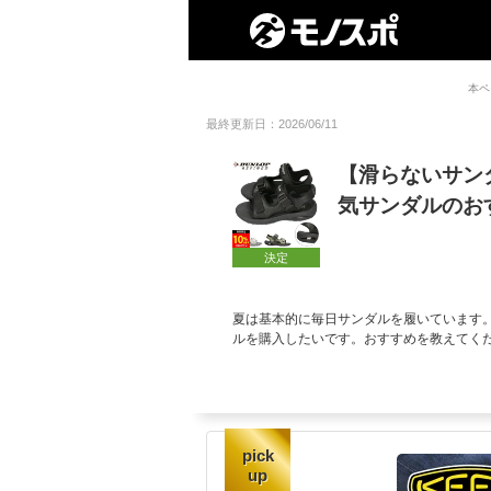
本ペ
最終更新日：2026/06/11
【滑らないサン
気サンダルのお
決定
夏は基本的に毎日サンダルを履いています
ルを購入したいです。おすすめを教えてく
pick
up