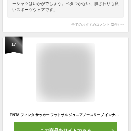
ーシャツはいかがでしょう。ベタつかない、肌ざわりも良
いスポーツウェアです。
全てのおすすめコメント
(
2
件)
>
17
FINTA フィンタ サッカー フットサル ジュニアノースリーブ インナーシャツ ジュニア キッズ オールシーズン インナー アンダーシャツ ノースリ スポーツウェア 吸汗速乾 ドライメッシュ トレーニング ランニング スポーツ シャツ 全9色 FTW7034
この商品をサイトでみる