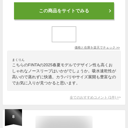
この商品をサイトでみる
価格と在庫を
楽天
でチェック
>>
まくりん
こちらのFINTAの2025春夏モデルでデザイン性も高くお
しゃれなノースリーブはいかがでしょうか。吸水速乾性が
高いので蒸れずに快適。カラバリやサイズ展開も豊富なの
でお気に入りが見つかると思います。
全てのおすすめコメント
(
1
件)
>
8