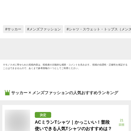
ズ セール サッカ
ー フットサル 春
夏モデル
サッカー
メンズファッション
シャツ・スウェット・トップス（メン
※
モノスポ
に寄せられた投稿内容は、投稿者の主観的な感想・コメントを含みます。 投稿の信憑性・正確性を保証する
ことはできませんので、あくまで参考情報の一つとしてご利用ください。
サッカー × メンズファッション
の人気おすすめランキング
決定
21
ACミランTシャツ｜かっこいい！普段
回答
使いできる人気Tシャツのおすすめは？