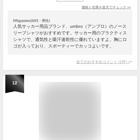
価格と在庫を
楽天
でチェック
>>
RRgypsies(60代・男性)
人気サッカー用品ブランド、umbro（アンブロ）のノース
リーブシャツがおすすめです。サッカー用のプラクティス
シャツで、通気性と吸汗速乾性に優れていますよ。胸にロ
ゴが入っており、スポーティーでカッコよいです。
全てのおすすめコメント
(
1
件)
>
12