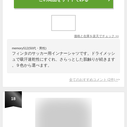
価格と在庫を
楽天
でチェック
>>
memory512(50代・男性)
フィンタのサッカー用インナーシャツです。ドライメッシ
ュで吸汗速乾性にすぐれ、さらっとした肌触りが続きます
。９色から選べます。
全てのおすすめコメント
(
2
件)
>
18