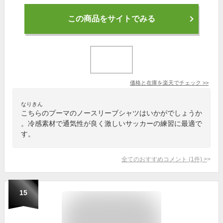
この商品をサイトでみる
価格と在庫を
楽天
でチェック
>>
なりきん
こちらのプーマのノースリーブシャツはいかがでしょうか
。冷感素材で通気性が良く激しいサッカーの練習に最適で
す。
全てのおすすめコメント
(
1
件)
>
15