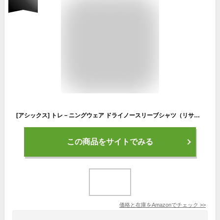
[アシックス] トレ－ニングウェア ドライノースリーブシャツ（リサイクル素材） 2031D725 メンズ
この商品をサイトでみる
価格と在庫を
Amazon
でチェック
>>