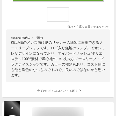
価格と在庫を
楽天
でチェック
>>
aualone(80代以上・男性)
KELMEのメンズ向け夏のサッカーの練習に着用できるノ
ースリーブシャツです。ロゴ入り無地のシンプルでオシャ
レなデザインになっており、アイバードメッシュ/ポリエ
ステル100%素材で着心地のいい丈夫なノースリーブ・プ
ラクティスシャツです。カラーの種類もあり、コスト的に
も他と遜色のないものですので、良いのではないかと思い
ます。
全てのおすすめコメント（2件）
3