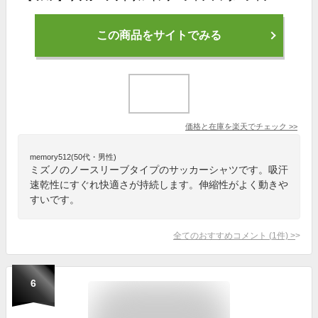
この商品をサイトでみる
価格と在庫を
楽天
でチェック
>>
memory512(50代・男性)
ミズノのノースリーブタイプのサッカーシャツです。吸汗
速乾性にすぐれ快適さが持続します。伸縮性がよく動きや
すいです。
全てのおすすめコメント
(
1
件)
>
6