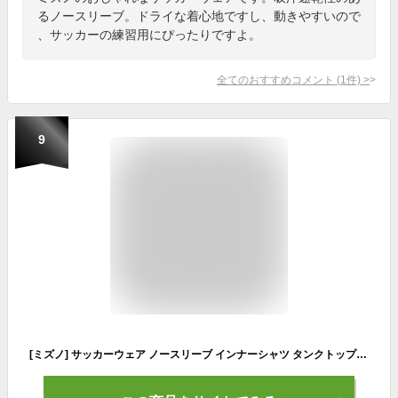
るノースリーブ。ドライな着心地ですし、動きやすいので
、サッカーの練習用にぴったりですよ。
全てのおすすめコメント
(
1
件)
>
9
[ミズノ] サッカーウェア ノースリーブ インナーシャツ タンクトップ 吸汗速乾 ドライ 細身 ゲーム 練習着 男女兼用 ホワイト/ゴールド 140