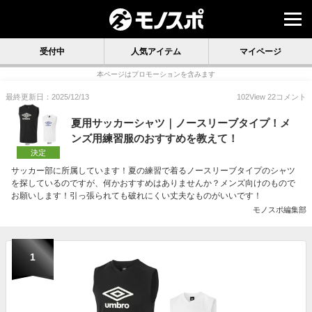
受付中
人気アイテム
マイページ
本ページはプロモーションを含みます
最終更新日：2025/12/13
102
View
22
コメント
夏用サッカーシャツ｜ノースリーブタイプ！メ
ンズ用練習服のおすすめを教えて！
決定
サッカー部に所属しています！夏の練習で着るノースリーブタイプのシャツ
を探しているのですが、何かおすすめはありませんか？メンズ向けのもので
お願いします！引っ張られても破れにくい丈夫なものがいいです！
モノスポ編集部
1