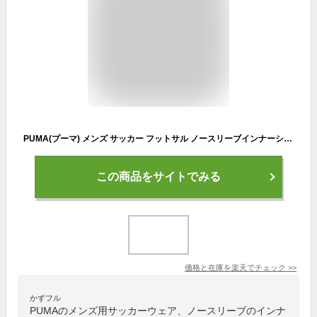
PUMA(プーマ) メンズ サッカー フットサル ノースリーブインナーシャツ (655277) 0604point
この商品をサイトでみる
価格と在庫を
楽天
でチェック
>>
かずフル
PUMAのメンズ用サッカーウェア、ノースリーブのインナ