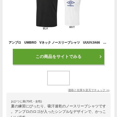
アンブロ UMBRO Vネック ノースリーブシャツ UUUVJA66 プラクティスシャツ タンクトップ メンズ セール サッカー フットサル 春夏モデル
この商品をサイトでみる
価格と在庫を
楽天
でチェック
>>
おひつじ座(70代・女性)
夏の練習にぴったり、吸汗速乾のノースリーブシャツです
。アンブロのロゴが入ったシンプルなデザインで、かっこ
いいです。