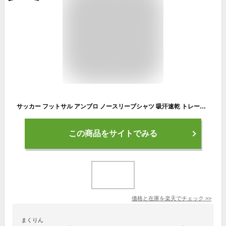
サッカー フットサル アンブロ ノースリーブシャツ 吸汗速乾 トレーニングウェア UUUXJA66 ※返品・交換不可商品※
この商品をサイトでみる
価格と在庫を
楽天
でチェック
>>
まくりん