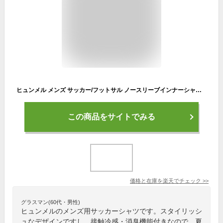
ヒュンメル メンズ サッカー/フットサル ノースリーブインナーシャツ つめたインナーシャツDEO 消臭機能 接触冷感 HAP5159 hummel
この商品をサイトでみる
価格と在庫を
楽天
でチェック
>>
グラスマン(60代・男性)
ヒュンメルのメンズ用サッカーシャツです。スタイリッシ
ュなデザインですし、接触冷感・消臭機能付きなので、夏