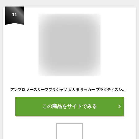
11
アンブロ ノースリーブプラシャツ 大人用 サッカー プラクティスシャツ 袖なし umbro UUUXJA66
この商品をサイトでみる