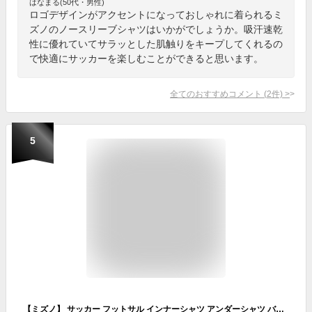
はなまる(50代・男性)
ロゴデザインがアクセントになっておしゃれに着られるミ
ズノのノースリーブシャツはいかがでしょうか。吸汗速乾
性に優れていてサラッとした肌触りをキープしてくれるの
で快適にサッカーを楽しむことができると思います。
全てのおすすめコメント
(
2
件)
>
5
【ミズノ】 サッカー フットサル インナーシャツ アンダーシャツ バイオギアシャツ Vネックノースリーブ 32MA1153