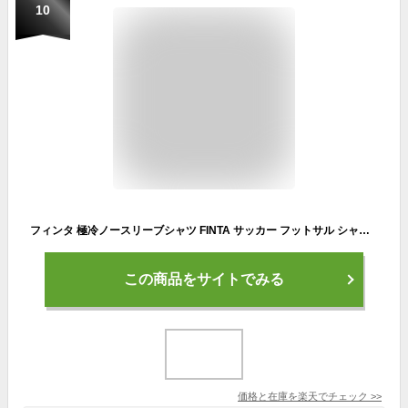
10
フィンタ 極冷ノースリーブシャツ FINTA サッカー フットサル シャツ タンクトップ 接触冷感 吸汗速乾 UVカット 熱中症対策 メンズ 大人 (FT4436)
この商品をサイトでみる
価格と在庫を
楽天
でチェック
>>