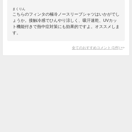
まくりん
こちらのフィンタの極冷ノースリーブシャツはいかがでし
ょうか。接触冷感でひんやり涼しく、吸汗速乾、UVカッ
ト機能付きで熱中症対策にも効果的ですよ。オススメしま
す。
全てのおすすめコメント
(
1
件)
>