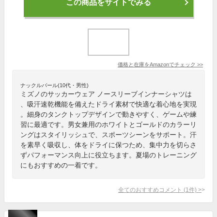
この商品をサイトでみる
価格と在庫を
Amazon
でチェック
>>
ナックルバール(10代・男性)
ミズノのサッカーウェア ノースリーブインナーシャツは
、吸汗速乾機能を備えたドライ素材で快適な着心地を実現
。細身のタンクトップデザインで動きやすく、ゲームや練
習に最適です。男女兼用のホワイトとゴールドのカラーリ
ングはスタイリッシュで、スポーツシーンをサポート。汗
を素早く吸収し、体をドライに保つため、集中力を切らさ
ずパフォーマンス向上に役立ちます。夏場のトレーニング
にもおすすめの一着です。
全てのおすすめコメント
(
1
件)
>