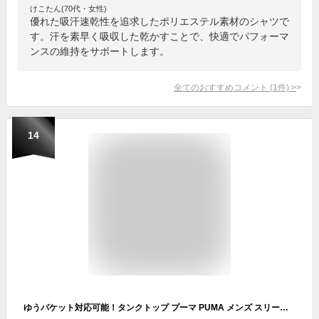
けこたん(70代・女性)
優れた吸汗速乾性を追求したポリエステル素材のシャツで
す。汗を素早く吸収した乾かすことで、快適でパフォーマ
ンスの維持をサポートします。
全てのおすすめコメント
(
1
件)
>
14
ゆうパケット対応可能！タンクトップ プーマ PUMA メンズ スリーブレス インナーシャツ ノースリーブ シャツ スポーツシャツ スポーツウェア トレーニングシャツ プラクティス サッカー フットサル クラブ 部活 655277