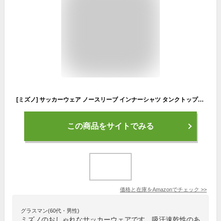
[ミズノ] サッカーウェア ノースリーブ インナーシャツ タンクトップ 吸汗速乾 ドライ 細身 ゲーム 練習着 男女兼用 サーフブルー/シルバー 150
この商品をサイトでみる
価格と在庫を
Amazon
でチェック
>>
グラスマン(60代・男性)
ミズノのおしゃれなサッカーウェアです。吸汗速乾性のあ