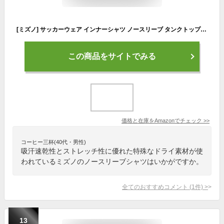
[ミズノ] サッカーウェア インナーシャツ ノースリーブ タンクトップ スポーツ 吸汗速乾 P2MAC050 ブラック
この商品をサイトでみる
価格と在庫を
Amazon
でチェック
>>
コーヒー三杯(40代・男性)
吸汗速乾性とストレッチ性に優れた特殊なドライ素材が使
われているミズノのノースリーブシャツはいかがですか。
全てのおすすめコメント
(
1
件)
>
13