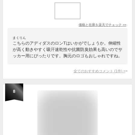
価格と在庫を
楽天
でチェック
>>
まくりん
こちらのアディダスのロンTはいかがでしょうか。伸縮性
が高く動きやすく吸汗速乾性や抗菌防臭効果も高いのでサ
ッカー用にぴったりです。胸元のロゴもおしゃれですね。
全てのおすすめコメント
(
1
件)
>
8