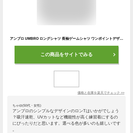
アンブロ UMBRO ロングシャツ 長袖ゲームシャツ ワンポイントデザイン 吸汗速乾 速乾 UVカット ロンT 長袖 ロングスリーブ トップス ウエア アパレル 服 メンズ サッカー UAS6307L
この商品をサイトでみる
価格と在庫を
楽天
でチェック
>>
ちゃゆ(50代・女性)
アンブロのシンプルなデザインのロンTはいかがでしょう
？吸汗速乾、UVカットなど機能性が高く練習着にするの
にぴったりだと思います。選べる色が多いのも嬉しいです
。