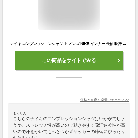
ナイキ コンプレッションシャツ 上 メンズ NIKE インナー 長袖 吸汗 速乾 ロンT Nike Pro FB7920 黒 ブラック 新作| 大きいサイズ 有 スポーツウェア トレーニングウェア
この商品をサイトでみる
価格と在庫を
楽天
でチェック
>>
まくりん
こちらのナイキのコンプレッションシャツはいかがでしょ
うか。ストレッチ性が高いので動きやすく吸汗速乾性が高
いので汗をかいてもべとつかずサッカーの練習にぴったり
だと思います。