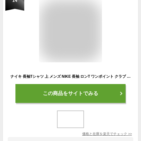
14
ナイキ 長袖Tシャツ 上 メンズ NIKE 長袖 ロンT ワンポイント クラブ AR5194 黒 ブラック 新作| 大きいサイズ 有 スポーツウェア トレーニングウェア
この商品をサイトでみる
価格と在庫を
楽天
でチェック
>>