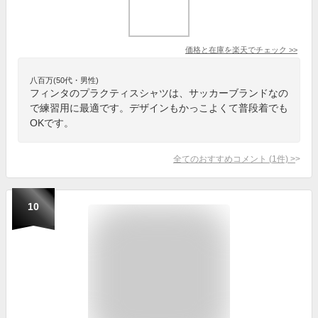
価格と在庫を
楽天
でチェック
>>
八百万(50代・男性)
フィンタのプラクティスシャツは、サッカーブランドなの
で練習用に最適です。デザインもかっこよくて普段着でも
OKです。
全てのおすすめコメント
(
1
件)
>
10