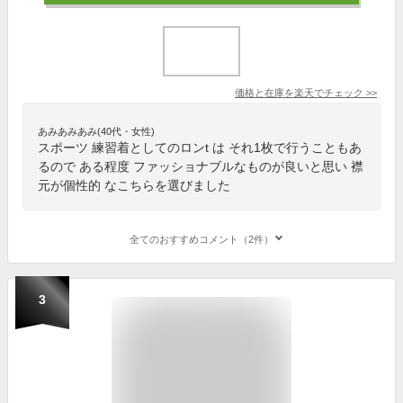
価格と在庫を
楽天
でチェック
>>
あみあみあみ(40代・女性)
スポーツ 練習着としてのロンt は それ1枚で行うこともあ
るので ある程度 ファッショナブルなものが良いと思い 襟
元が個性的 なこちらを選びました
全てのおすすめコメント（2件）
3