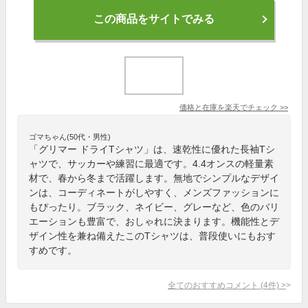
この商品をサイトでみる
価格と在庫を
楽天
でチェック
>>
ゴマちゃん(50代・男性)
「グリマー ドライTシャツ」は、速乾性に優れた長袖Tシ
ャツで、サッカーや練習に最適です。4.4オンスの軽量素
材で、春から冬まで活躍します。無地でシンプルなデザイ
ンは、コーディネートがしやすく、メンズファッションに
もぴったり。ブラック、ネイビー、グレーなど、色のバリ
エーションも豊富で、おしゃれに決まります。機能性とデ
ザイン性を兼ね備えたこのTシャツは、普段使いにもおす
すめです。
全てのおすすめコメント
(
4
件)
>