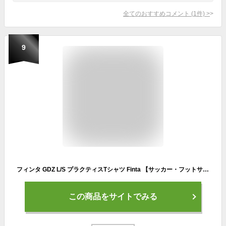
全てのおすすめコメント
(
1
件)
>
9
フィンタ GDZ L/S プラクティスTシャツ Finta 【サッカー・フットサル】 ウェア 大人 メンズ 長袖 プラシャツ 昇華 ロング Tシャツ ロンT 練習 トレーニング (FT8817)【ゆうパケット発送※お届けまでに1週間程かかる場合があります】
この商品をサイトでみる