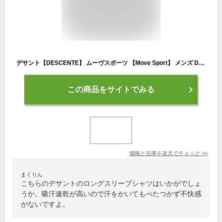
デサント【DESCENTE】 ムーヴスポーツ 【Move Sport】 メンズ DRYMESH ロングスリーブシャツ 長袖シャツ Tシャツ DMMUJB51 2022秋冬 (男性用/ロンT/トレーニングウェア/スポーツウェア/吸汗速乾)
この商品をサイトでみる
価格と在庫を
楽天
でチェック
>>
まくりん
こちらのデサントのロングスリーブシャツはいかがでしょ
うか。吸汗速乾が高いので汗をかいてもべたつかず不快感
がないですよ。