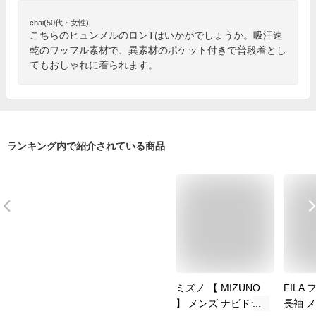
chai(50代・女性)
こちらのヒュンメルのロンTはいかがでしょうか。吸汗速
乾のワッフル素材で、異素材のポケット付きで普段着とし
てもおしゃれに着られます。
ランキング内で紹介されている商品
ミズノ 【 MIZUNO
FILA
】 メンズ ナビドラ
長袖 