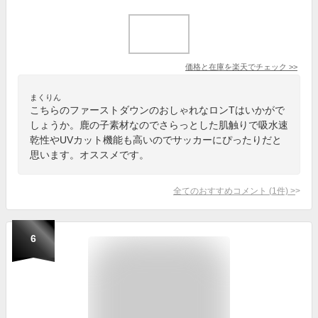
価格と在庫を
楽天
でチェック
>>
まくりん
こちらのファーストダウンのおしゃれなロンTはいかがで
しょうか。鹿の子素材なのでさらっとした肌触りで吸水速
乾性やUVカット機能も高いのでサッカーにぴったりだと
思います。オススメです。
全てのおすすめコメント
(
1
件)
>
6