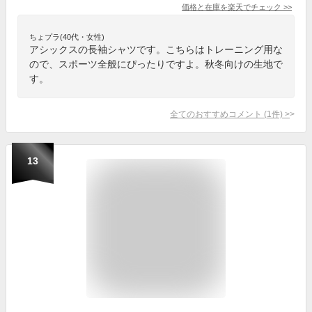
価格と在庫を
楽天
でチェック
>>
ちょプラ(40代・女性)
アシックスの長袖シャツです。こちらはトレーニング用な
ので、スポーツ全般にぴったりですよ。秋冬向けの生地で
す。
全てのおすすめコメント
(
1
件)
>
13