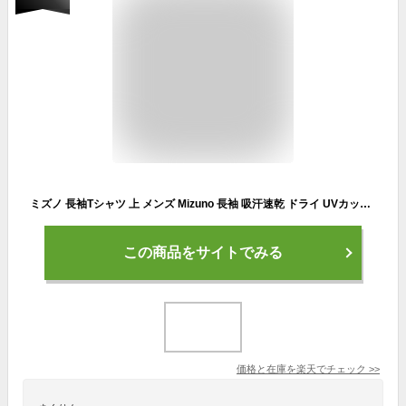
ミズノ 長袖Tシャツ 上 メンズ Mizuno 長袖 吸汗速乾 ドライ UVカット ロンT ワンポイント マルチトレーニング ナビドライ 32MA1195 新作| 大きいサイズ 有 プラクティスシャツ プラシャツ スポーツウェア トレーニングウェア
この商品をサイトでみる
価格と在庫を
楽天
でチェック
>>