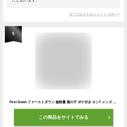
全てのおすすめコメント
(
1
件)
>
5
First Down ファーストダウン 超軽量 鹿の子 ポケ付き ロンT メンズ 長袖tシャツ ドライ 吸水速乾 スポーツ UVカット ブランド ロゴ リフレクター 送料無料 通販A15【13B0374】
この商品をサイトでみる