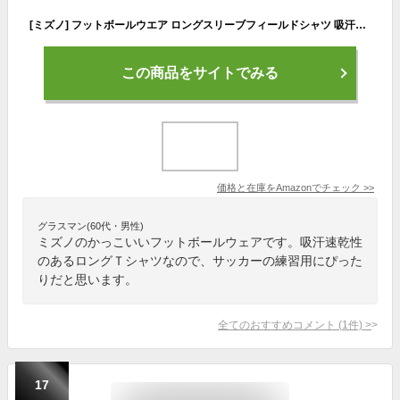
[ミズノ] フットボールウエア ロングスリーブフィールドシャツ 吸汗速乾 P2MAA506 ブラック M
この商品をサイトでみる
価格と在庫を
Amazon
でチェック
>>
グラスマン(60代・男性)
ミズノのかっこいいフットボールウェアです。吸汗速乾性
のあるロングＴシャツなので、サッカーの練習用にぴった
りだと思います。
全てのおすすめコメント
(
1
件)
>
17