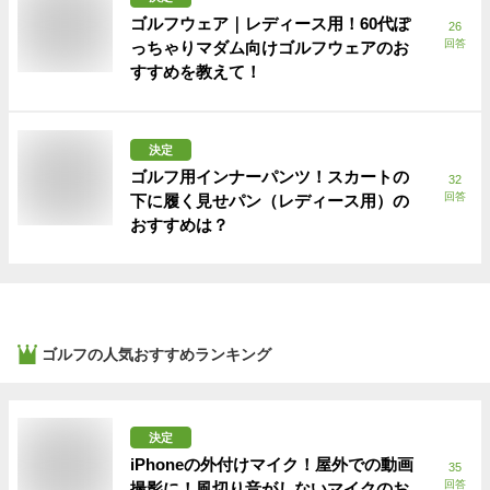
ゴルフウェア｜レディース用！60代ぽ
26
回答
っちゃりマダム向けゴルフウェアのお
すすめを教えて！
決定
ゴルフ用インナーパンツ！スカートの
32
回答
下に履く見せパン（レディース用）の
おすすめは？
ゴルフ
の人気おすすめランキング
決定
iPhoneの外付けマイク！屋外での動画
35
回答
撮影に！風切り音がしないマイクのお