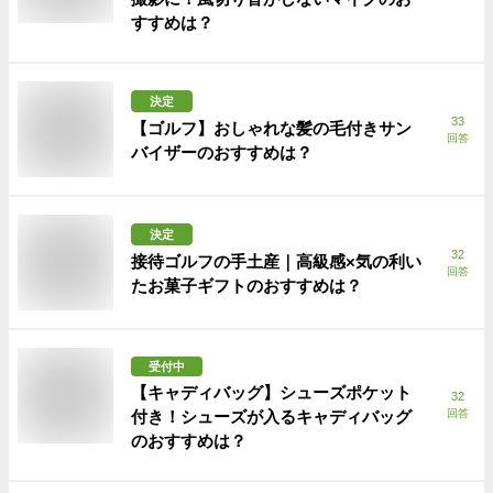
すすめは？
決定
33
【ゴルフ】おしゃれな髪の毛付きサン
回答
バイザーのおすすめは？
決定
32
接待ゴルフの手土産｜高級感×気の利い
回答
たお菓子ギフトのおすすめは？
受付中
【キャディバッグ】シューズポケット
32
付き！シューズが入るキャディバッグ
回答
のおすすめは？