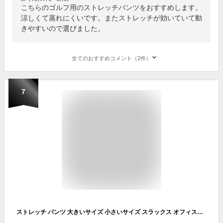
こちらのゴルフ用のストレッチパンツをおすすめします。
涼しくて蒸れにくいです。またストレッチが効いていて動
きやすいので選びました。
全てのおすすめコメント（2件）
7
ストレッチ パンツ 大きいサイズ 小さいサイズ スラックス オフィスカジュアル スポーツウェア ゴルフウェア ゴルフ パンツ 薄め 薄手 春夏向き 通気性良 接触冷感 涼しい おしゃれ メンズ suso G