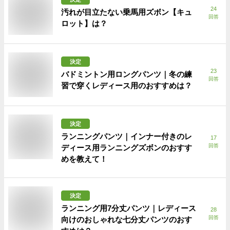
24
汚れが目立たない乗馬用ズボン【キュ
回答
ロット】は？
決定
23
バドミントン用ロングパンツ｜冬の練
回答
習で穿くレディース用のおすすめは？
決定
ランニングパンツ｜インナー付きのレ
17
回答
ディース用ランニングズボンのおすす
めを教えて！
決定
ランニング用7分丈パンツ｜レディース
28
回答
向けのおしゃれな七分丈パンツのおす