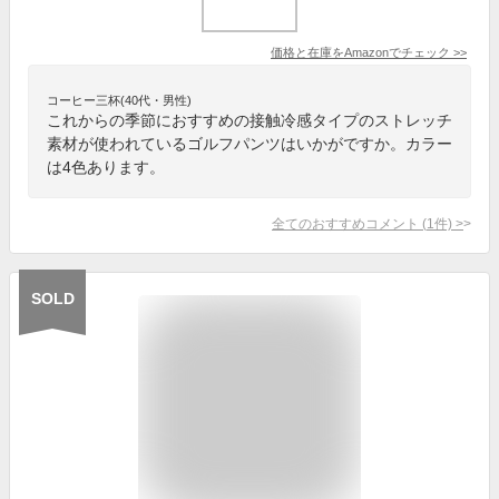
価格と在庫を
Amazon
でチェック
>>
コーヒー三杯(40代・男性)
これからの季節におすすめの接触冷感タイプのストレッチ
素材が使われているゴルフパンツはいかがですか。カラー
は4色あります。
全てのおすすめコメント
(
1
件)
>
SOLD