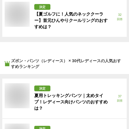
決定
【夏ゴルフに！人気のネッククーラ
32
回答
ー】首元ひんやりクールリングのおす
すめは？
ズボン・パンツ（レディース） × 30代レディース
の人気おす
すめランキング
決定
夏用トレッキングパンツ｜太めタイ
37
回答
プ！レディース向けパンツのおすすめ
は？
決定