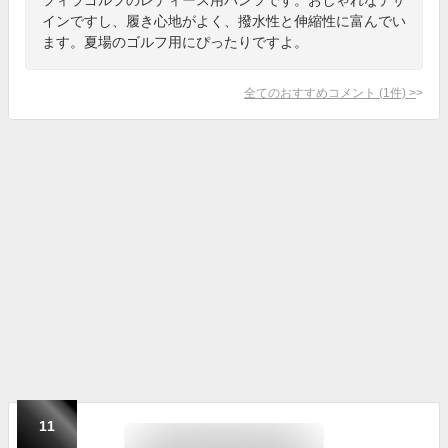
インですし、履き心地がよく、撥水性と伸縮性に富んでい
ます。夏場のゴルフ用にぴったりですよ。
全てのおすすめコメント
(
1
件)
>
11