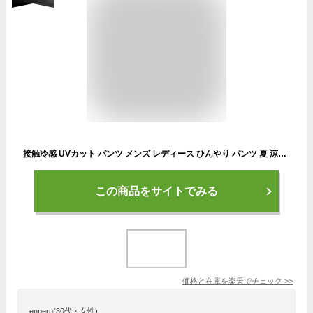
接触冷感 UVカット パンツ メンズ レディース ひんやり パンツ 夏 涼しい 涼感 冷感 パンツ イージーパンツ カーゴパンツ ストレッチ ボトムス 吸水速乾 撥水 チノパン 伸縮 テーパードパンツ ゴルフパンツ スポーツパンツ ズボン ウエストゴム
この商品をサイトでみる
価格と在庫を
楽天
でチェック
>>
enperu(30代・女性)