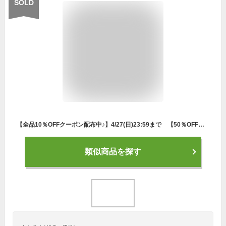
SOLD
【全品10％OFFクーポン配布中♪】4/27(日)23:59まで 【50％OFF】フィラ レディース 撥水 ロゴ刺繍 配色切替 ストレッチ 9分丈 パンツ 754-300 ゴルフウェア [2024年春夏モデル] 特価
類似商品を探す