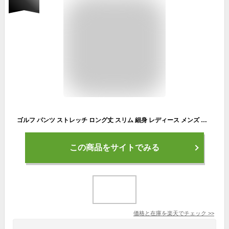
ゴルフ パンツ ストレッチ ロング丈 スリム 細身 レディース メンズ 涼しい 春 夏 撥水 速乾 薄手 UVカット 男女兼用 レインパンツ キャンプ アウトドア フェス 大きいサイズ NAGP-60
この商品をサイトでみる
価格と在庫を
楽天
でチェック
>>