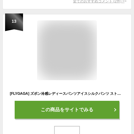
全てのおすすめコメント
(
2
件)
>
13
[FLYGAGA] ズボン冷感レディースパンツアイスシルクパンツ ストレッパンツ 涼しい スラックスカジュアルズボン接触冷感 薄手 夏用ズボン春 秋
この商品をサイトでみる