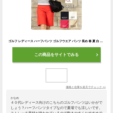
ゴルフ レディース ハーフパンツ ゴルフウエア パンツ 長め 春 夏 白 大きいサイズ ショートパンツ 涼しい 短パン きれいめ ひんやり 5分丈 レーヨン 接触冷感 ストレッチ ブランド 麻 40代 50代 おすすめ おしゃれ カジュアル ホワイト バミューダ
この商品をサイトでみる
価格と在庫を
楽天
でチェック
>>
かなめ
４０代レディース向けのこちらのゴルフパンツはいかがで
しょう？ハーフパンツタイプなので夏場でも涼しいです。
ストレッチ素材が使われているので動きやすくおすすめで