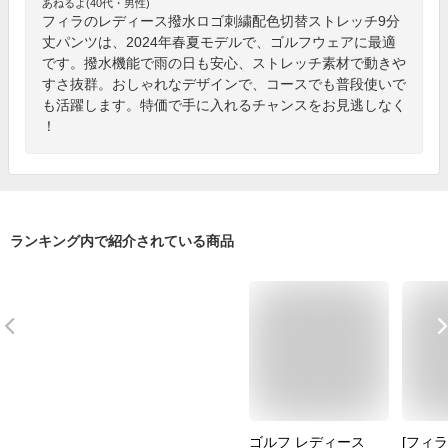
あねるよ(40代・男性)
フィラのレディース撥水ロゴ刺繍配色切替ストレッチ9分
丈パンツは、2024年春夏モデルで、ゴルフウェアに最適
です。撥水機能で雨の日も安心、ストレッチ素材で動きや
すさ抜群。おしゃれなデザインで、コースでも普段使いで
も活躍します。特価で手に入れるチャンスをお見逃しなく
！
ランキング内で紹介されている商品
ゴルフ レディース
[フィラ