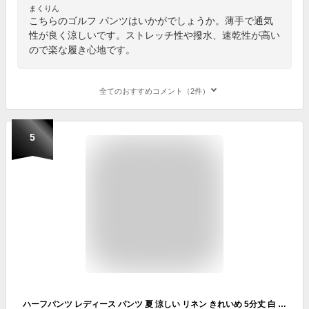
まくりん
こちらのゴルフ パンツはいかがでしょうか。薄手で通気
性が良く涼しいです。ストレッチ性や撥水、速乾性が高い
ので楽な履き心地です。
全てのおすすめコメント（2件）
5
ハーフパンツ レディース パンツ 夏 涼しい リネン きれいめ 5分丈 白 大きいサイズ 膝丈 かわいい ウエストゴム ストレッチ ショートパンツ 短パン ひんやり バミューダショーツ ゴルフ スポーツ 接触冷感 麻 30 40代 50代 60代 おしゃれ カジュアル