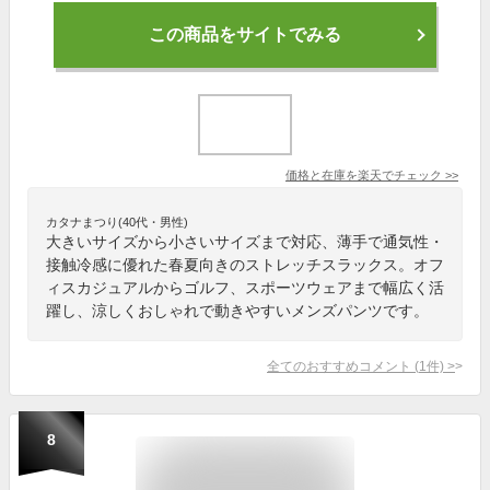
この商品をサイトでみる
価格と在庫を
楽天
でチェック
>>
カタナまつり(40代・男性)
大きいサイズから小さいサイズまで対応、薄手で通気性・
接触冷感に優れた春夏向きのストレッチスラックス。オフ
ィスカジュアルからゴルフ、スポーツウェアまで幅広く活
躍し、涼しくおしゃれで動きやすいメンズパンツです。
全てのおすすめコメント
(
1
件)
>
8