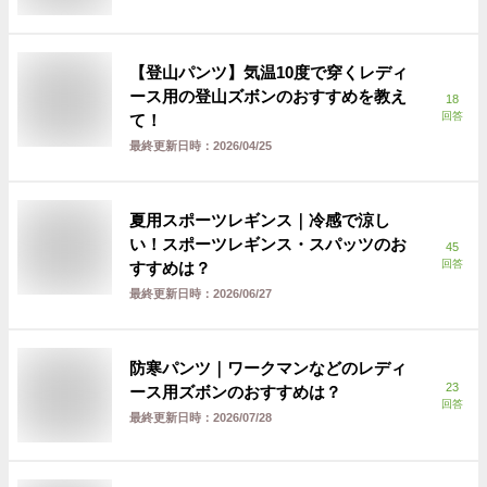
【登山パンツ】気温10度で穿くレディ
ース用の登山ズボンのおすすめを教え
18
回答
て！
最終更新日時：
2026/04/25
夏用スポーツレギンス｜冷感で涼し
い！スポーツレギンス・スパッツのお
45
回答
すすめは？
最終更新日時：
2026/06/27
防寒パンツ｜ワークマンなどのレディ
23
ース用ズボンのおすすめは？
回答
最終更新日時：
2026/07/28