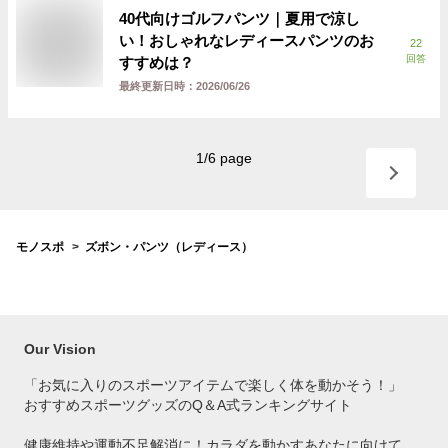
40代向けゴルフパンツ｜夏用で涼し
い！おしゃれなレディースパンツのお
22
回答
すすめは？
最終更新日時：
2026/06/26
1
/
6
page
モノスポ
ズボン・パンツ（レディース）
Our Vision
「お気に入りのスポーツアイテムで
楽しく体を動かそう！」
おすすめスポーツグッズのQ＆A式ランキングサイト
健康維持や運動不足解消に！カラダを動かすあなたに向けて