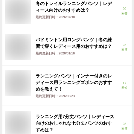
冬のトレイルランニングパンツ｜レデ
20
ィース向けのおすすめは？
回答
最終更新日時：
2026/07/30
バドミントン用ロングパンツ｜冬の練
23
習で穿くレディース用のおすすめは？
回答
最終更新日時：
2026/01/16
ランニングパンツ｜インナー付きのレ
ディース用ランニングズボンのおすす
17
回答
めを教えて！
最終更新日時：
2026/06/23
ランニング用7分丈パンツ｜レディース
向けのおしゃれな七分丈パンツのおす
28
回答
すめは？