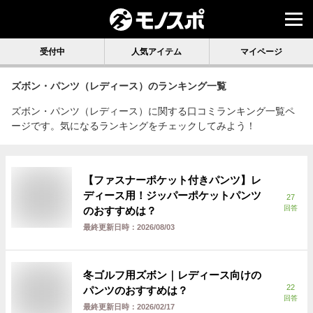
受付中
人気アイテム
マイページ
ズボン・パンツ（レディース）
のランキング一覧
ズボン・パンツ（レディース）に関する口コミランキング一覧ペ
ージです。気になるランキングをチェックしてみよう！
【ファスナーポケット付きパンツ】レ
ディース用！ジッパーポケットパンツ
27
回答
のおすすめは？
最終更新日時：
2026/08/03
冬ゴルフ用ズボン｜レディース向けの
22
パンツのおすすめは？
回答
最終更新日時：
2026/02/17