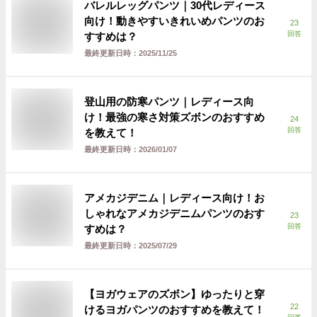
バレルレッグパンツ｜30代レディース
向け！動きやすいきれいめパンツのお
23
回答
すすめは？
最終更新日時：
2025/11/25
登山用の防寒パンツ｜レディース向
け！最強の寒さ対策ズボンのおすすめ
24
回答
を教えて！
最終更新日時：
2026/01/07
アメカジデニム｜レディース向け！お
しゃれなアメカジデニムパンツのおす
23
回答
すめは？
最終更新日時：
2025/07/29
【ヨガウェアのズボン】ゆったりと穿
22
けるヨガパンツのおすすめを教えて！