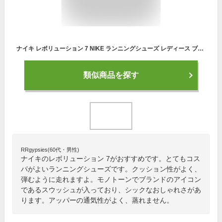
ナイキ レボリューション 7 NIKE ランニングシューズ レディース ブラック 黒 ホワイト 白 FB2208 スニーカー シューズ ローカット ブランド シンプル スポーティ スポーツ ランニング トレーニング ジム レジャー 靴 運動 軽量 定番 国内正規品
類似商品を探す
RRgypsies(60代・男性)
ナイキのレボリューション 7がおすすめです。とてもコス
パがよいランニングシューズです。クッション性がよく、
弾むように走れますよ。モノトーンでブランドのアイコン
であるスウッシュが入っており、シックなおしゃれさがあ
ります。アッパーの通気性がよく、蒸れません。