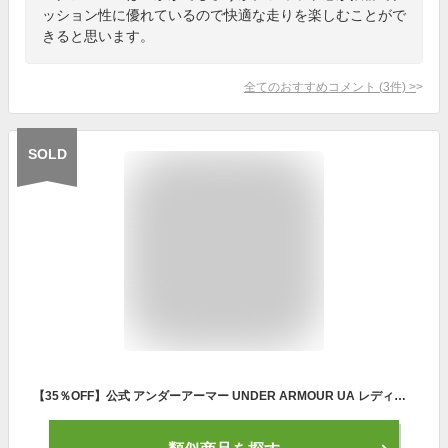
ッション性に優れているので快適な走りを楽しむことがで
きると思います。
全てのおすすめコメント
(
3
件)
>
SOLD
【35％OFF】公式 アンダーアーマー UNDER ARMOUR UA レディース ランニング ランニングシューズ チャージド パスート3 アウトドア スポーツ ジム 運動 部活 靴 運動靴 紐 通気性 軽量 メッシュ フィット 耐久性 で弾力性