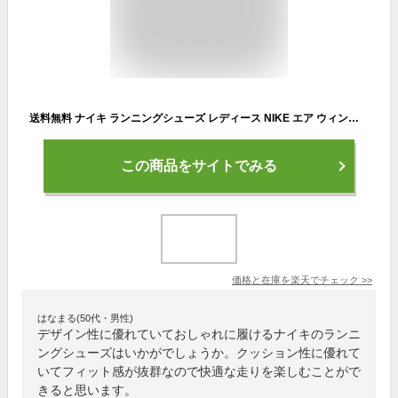
送料無料 ナイキ ランニングシューズ レディース NIKE エア ウィンフロー11 ローカット ひも靴 ロードラン ジョギング トレーニング ウォーキング 女性用 nike スニーカー 靴 レディースシューズ ブランド NIKE AIR WINFLO 11 くつ/FJ9510-402
この商品をサイトでみる
価格と在庫を
楽天
でチェック
>>
はなまる(50代・男性)
デザイン性に優れていておしゃれに履けるナイキのランニ
ングシューズはいかがでしょうか。クッション性に優れて
いてフィット感が抜群なので快適な走りを楽しむことがで
きると思います。