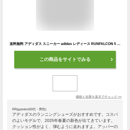
送料無料 アディダス スニーカー adidas レディース RUNFALCON 5 W ローカット ランニングシューズ ランシュー シューズ 靴 2025春夏新色 IE0528 JI3972 JI3981 JI3974 JI3979
この商品をサイトでみる
価格と在庫を
楽天
でチェック
>>
RRgypsies(60代・男性)
アディダスのランニングシューズがおすすめです。コスパ
のよいモデルで、2025年春夏の新色が出てきています。
クッション性がよく、弾むように走れますよ。アッパーの