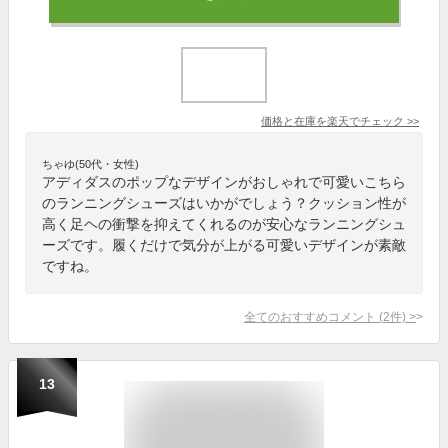
価格と在庫を
楽天
でチェック
>>
ちゃゆ(50代・女性)
アディダスのポップなデザインがおしゃれで可愛いこちら
のランニングシューズはいかがでしょう？クッション性が
高く足ヘの衝撃を抑えてくれるのが安心なランニングシュ
ーズです。履くだけで気分が上がる可愛いデザインが素敵
ですね。
全てのおすすめコメント
(
2
件)
>
13