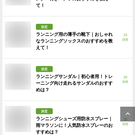
て！
決定
ランニング用の薄手の靴下｜おしゃれ
23
回答
なランニングソックスのおすすめを教
えて！
決定
ランニングサンダル｜初心者用！トレ
20
回答
ーニング向け走れるサンダルのおすす
めは？
決定
ランニングシューズ用防水スプレー｜
38
回答
雨マラソンに！人気防水スプレーのお
すすめは？