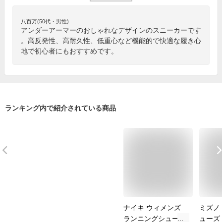
八百万(50代・男性)
アンダーアーマーのおしゃれなデザインのスニーカーです
。高反発性、高耐久性、低重心など機能的で快適な履き心
地で初心者にもおすすめです。
ランキング内で紹介されている商品
ナイキ ウィメンズ
ミズノ
ランニングシューズ
ューズ