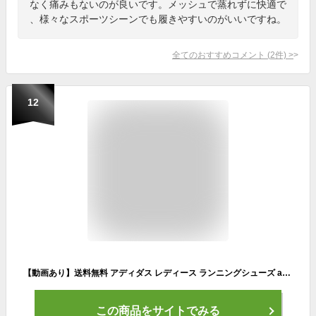
なく痛みもないのが良いです。メッシュで蒸れずに快適で
、様々なスポーツシーンでも履きやすいのがいいですね。
全てのおすすめコメント
(
2
件)
>
12
【動画あり】送料無料 アディダス レディース ランニングシューズ adidas GLX 7 W ギャラクシー ジョギング ランニング シューズ 靴 ランシュー スニーカー 運動靴 2025春夏新色 ID8762 JI4607 ID8767 JS0587
この商品をサイトでみる