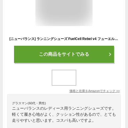
[ニューバランス] ランニングシューズ FuelCell Rebel v4 フューエルセル レベル 旧品 レディース LR4(RED) 22.5 cm B
この商品をサイトでみる
価格と在庫を
Amazon
でチェック
>>
グラスマン(60代・男性)
ニューバランスのレディース用ランニングシューズです。
軽くて履き心地がよく、クッション性があるので、とても
走りやすいと思います。コスパも高いですよ。