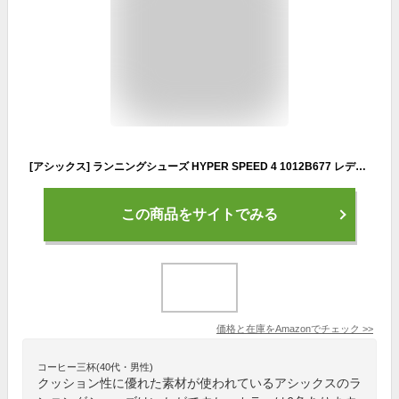
[アシックス] ランニングシューズ HYPER SPEED 4 1012B677 レディース 700(ピンクグロー/ペールピンク) 26.5 cm E
この商品をサイトでみる
価格と在庫を
Amazon
でチェック
>>
コーヒー三杯(40代・男性)
クッション性に優れた素材が使われているアシックスのラ