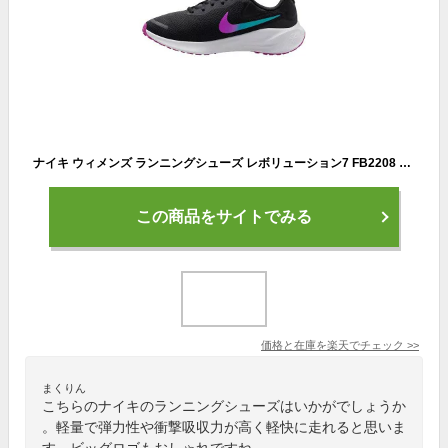
ナイキ ウィメンズ ランニングシューズ レボリューション7 FB2208 011 ブラック NIKE 通勤 通学 普段履き 部活 サークル 学校 レディース 女性用 Running shoes
この商品をサイトでみる
価格と在庫を
楽天
でチェック
>>
まくりん
こちらのナイキのランニングシューズはいかがでしょうか
。軽量で弾力性や衝撃吸収力が高く軽快に走れると思いま
す。ビッグロゴもおしゃれですね。