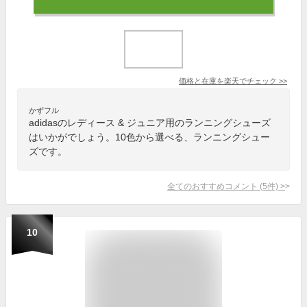
価格と在庫を
楽天
でチェック
>>
かずフル
adidasのレディース & ジュニア用のランニングシューズ
はいかがでしょう。10色から選べる、ランニングシュー
ズです。
全てのおすすめコメント
(
5
件)
>
10