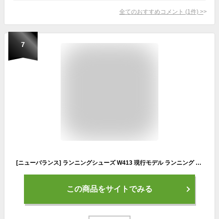
全てのおすすめコメント
(
1
件)
>
7
[ニューバランス] ランニングシューズ W413 現行モデル ランニング ウォーキング スニーカー 白 通学 幅広 軽量 レディース LK3(BLACK/WHITE) 24.0 cm D
この商品をサイトでみる