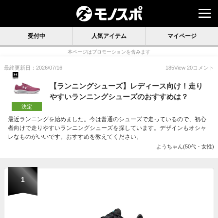
受付中
人気アイテム
マイページ
本ページはプロモーションを含みます
最終更新日：2026/07/16
185
View
20
コメント
【ランニングシューズ】レディース向け！走り
やすいランニングシューズのおすすめは？
決定
最近ランニングを始めました。今は普通のシューズで走っているので、初心
者向けで走りやすいランニングシューズを探しています。デザインもオシャ
レなものがいいです。おすすめを教えてください。
ようちゃん(50代・女性)
1