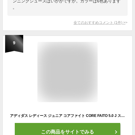
ンニングシューズはいかがですか。カラーは6色あります
。
全てのおすすめコメント
(
1
件)
>
9
アディダス レディース ジュニア コアファイト CORE FAITO 5.0 J スニーカー シューズ 運動靴 紐靴 ランニングシューズ ジョギング ホワイト 白 ブラック 黒 ブルー 送料無料 adidas
この商品をサイトでみる