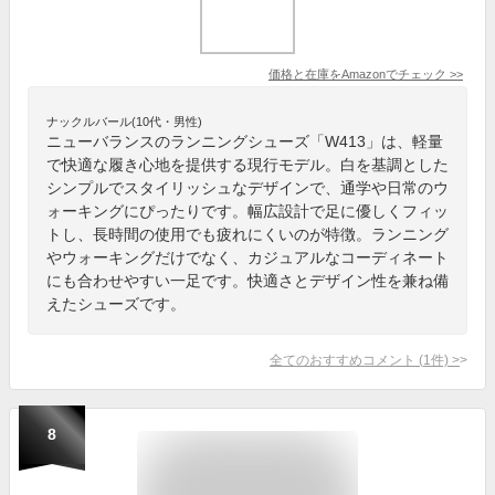
価格と在庫を
Amazon
でチェック
>>
ナックルバール(10代・男性)
ニューバランスのランニングシューズ「W413」は、軽量
で快適な履き心地を提供する現行モデル。白を基調とした
シンプルでスタイリッシュなデザインで、通学や日常のウ
ォーキングにぴったりです。幅広設計で足に優しくフィッ
トし、長時間の使用でも疲れにくいのが特徴。ランニング
やウォーキングだけでなく、カジュアルなコーディネート
にも合わせやすい一足です。快適さとデザイン性を兼ね備
えたシューズです。
全てのおすすめコメント
(
1
件)
>
8