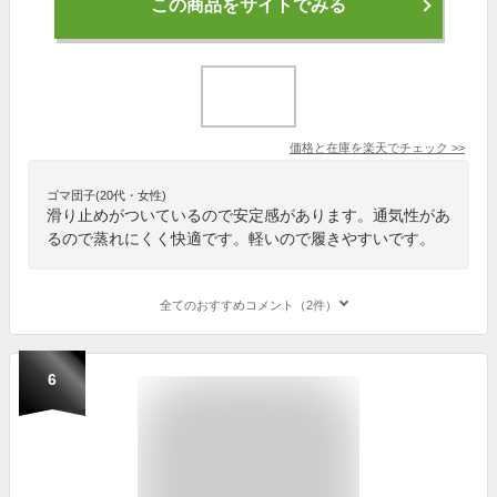
この商品をサイトでみる
価格と在庫を
楽天
でチェック
>>
ゴマ団子(20代・女性)
滑り止めがついているので安定感があります。通気性があ
るので蒸れにくく快適です。軽いので履きやすいです。
全てのおすすめコメント（2件）
6