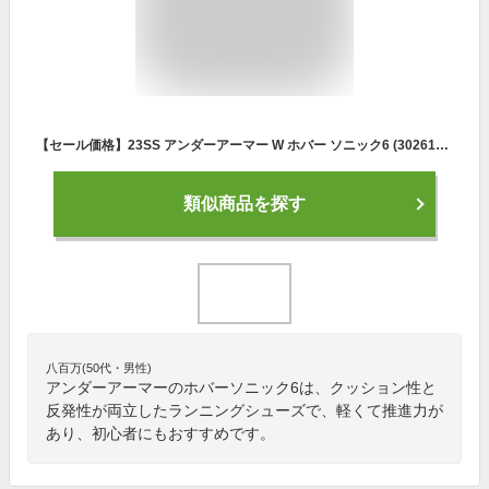
【セール価格】23SS アンダーアーマー W ホバー ソニック6 (3026128) レディス レディース UA ランニングシューズ ランニング シューズ スニーカー レディースシューズ おすすめ 初心者
類似商品を探す
八百万(50代・男性)
アンダーアーマーのホバーソニック6は、クッション性と
反発性が両立したランニングシューズで、軽くて推進力が
あり、初心者にもおすすめです。