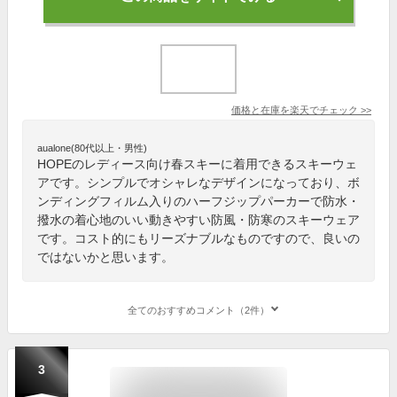
価格と在庫を
楽天
でチェック
>>
aualone(80代以上・男性)
HOPEのレディース向け春スキーに着用できるスキーウェ
アです。シンプルでオシャレなデザインになっており、ボ
ンディングフィルム入りのハーフジップパーカーで防水・
撥水の着心地のいい動きやすい防風・防寒のスキーウェア
です。コスト的にもリーズナブルなものですので、良いの
ではないかと思います。
全てのおすすめコメント（2件）
3