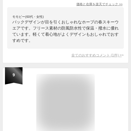
価格と在庫を
楽天
でチェック
>>
モモピー(60代・女性)
バックデザインが目を引くおしゃれなホープの春スキーウ
エアです。フリース素材の防風防水性で保温・撥水に優れ
ています。軽くて着心地がよくデザインもおしゃれでおす
すめです。
全てのおすすめコメント
(
1
件)
>
9