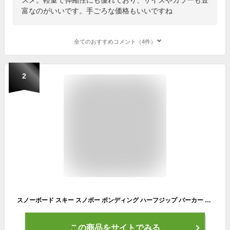
富なのがいいです。手ごろな価格もいいですね
全てのおすすめコメント（4件）
2
スノーボード スキー スノボー ボンディング ハーフジップ パーカー 防水 撥水 防風 防寒 冬 雪 スノーボードウェア スキーウェア スノボウェア メンズ レディース HOPE ホープ 春スキー 春スノボー age-770FB
この商品をサイトでみる