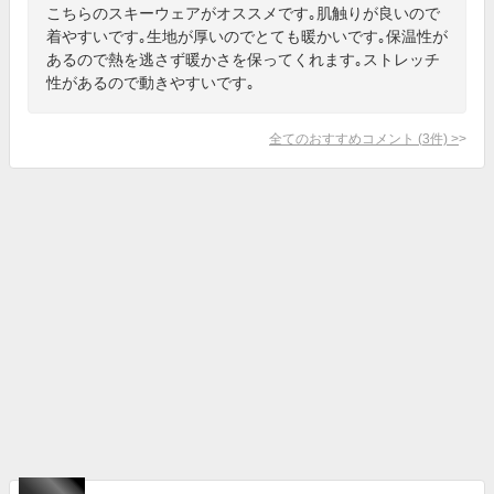
こちらのスキーウェアがオススメです｡肌触りが良いので
着やすいです｡生地が厚いのでとても暖かいです｡保温性が
あるので熱を逃さず暖かさを保ってくれます｡ストレッチ
性があるので動きやすいです｡
全てのおすすめコメント
(
3
件)
>