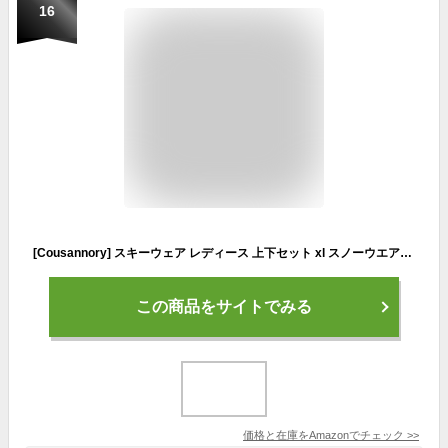
16
[Cousannory] スキーウェア レディース 上下セット xl スノーウエアーレディース セット 軽量 ダウン 防寒服 ロンパース 2点セット スキー場 スポーツ スノーボードウェア 防風 保温 上下 ジップアップ ジャケット パンツ ダウンジャケット 雪用 雪遊び アウトドア 登山 スキー(パープル,XL)
この商品をサイトでみる
価格と在庫を
Amazon
でチェック
>>