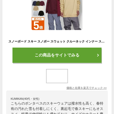
スノーボード スキー スノボー スウェット クルーネック インナー スノーボードウェア スキーウェア スノボウェア 撥水 撥水スエット 裏起毛 防寒 雪 アウトドア キャンプ 春スキー 春スノボー メンズ レディース PONS-135
この商品をサイトでみる
価格と在庫を
楽天
でチェック
>>
KUMIKAN(40代・女性)
こちらのポンタペスのスキーウェアは撥水性も高く、春特
有の汚れた雪も付着しにくく、裏起毛で春スキーにもオス
スメ。軽量で伸縮性にも優れており、サイズやカラーも豊