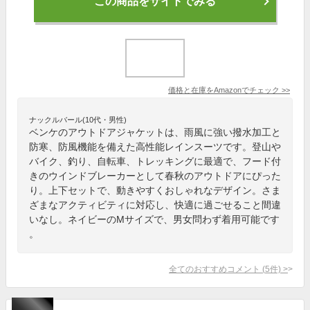
この商品をサイトでみる
価格と在庫を
Amazon
でチェック
>>
ナックルバール(10代・男性)
ベンケのアウトドアジャケットは、雨風に強い撥水加工と
防寒、防風機能を備えた高性能レインスーツです。登山や
バイク、釣り、自転車、トレッキングに最適で、フード付
きのウインドブレーカーとして春秋のアウトドアにぴった
り。上下セットで、動きやすくおしゃれなデザイン。さま
ざまなアクティビティに対応し、快適に過ごせること間違
いなし。ネイビーのMサイズで、男女問わず着用可能です
。
全てのおすすめコメント
(
5
件)
>