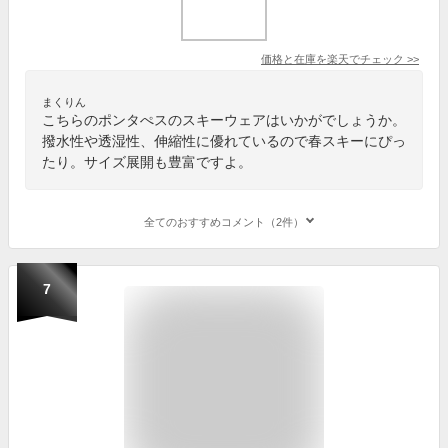
価格と在庫を
楽天
でチェック
>>
まくりん
こちらのポンタぺスのスキーウェアはいかがでしょうか。
撥水性や透湿性、伸縮性に優れているので春スキーにぴっ
たり。サイズ展開も豊富ですよ。
全てのおすすめコメント（2件）
7