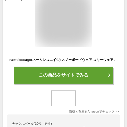
namelessage(ネームレスエイジ) スノーボードウェア スキーウェア ピステ ジャケット 単品 メンズ レディース age-882 ブルーグレー M サイズ スノーウェア スノボウェア
この商品をサイトでみる
価格と在庫を
Amazon
でチェック
>>
ナックルバール(10代・男性)