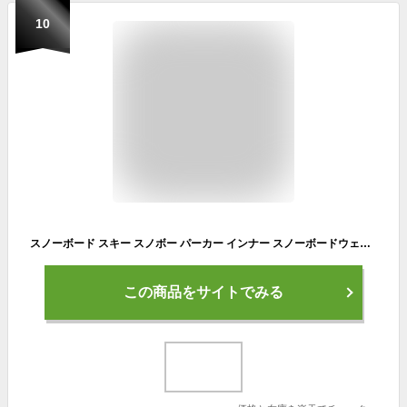
10
スノーボード スキー スノボー パーカー インナー スノーボードウェア スキーウェア スノボウェア フードパーカー 撥水 撥水パーカー 裏起毛 防寒 雪 アウトドア キャンプ 春スキー 春スノボー メンズ レディース PONS-125
この商品をサイトでみる