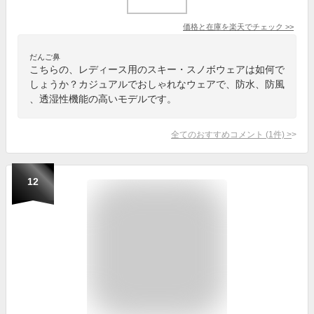
価格と在庫を
楽天
でチェック
>>
だんご鼻
こちらの、レディース用のスキー・スノボウェアは如何で
しょうか？カジュアルでおしゃれなウェアで、防水、防風
、透湿性機能の高いモデルです。
全てのおすすめコメント
(
1
件)
>
12