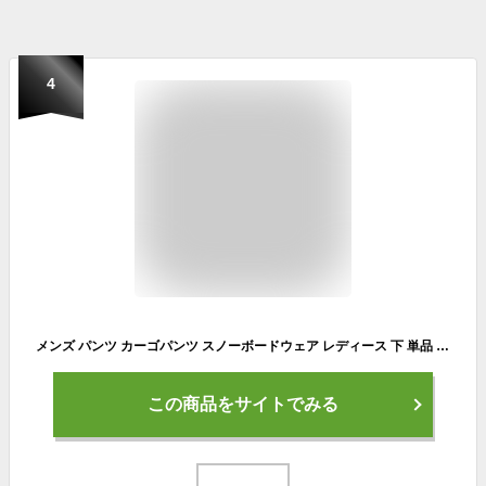
4
メンズ パンツ カーゴパンツ スノーボードウェア レディース 下 単品 トムス カジュアルパンツ 防水 春 おしゃれ スキーパンツ スノーボードウェア 撥水 薄手 ロングズボン 秋 雪遊び ボードウェア スノボウェア
この商品をサイトでみる