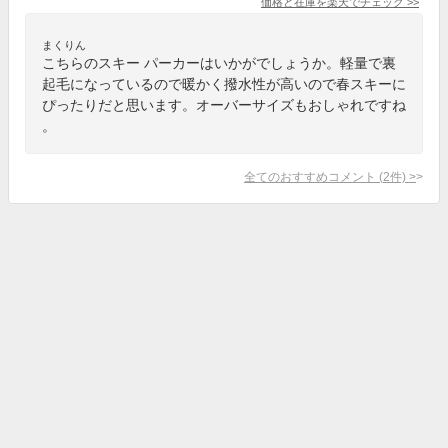
価格と在庫を
楽天
でチェック
>>
まくりん
こちらのスキー パーカーはいかがでしょうか。軽量で裏
起毛になっているので暖かく撥水性が高いので春スキーに
ぴったりだと思います。オーバーサイズもおしゃれですね
。
全てのおすすめコメント
(
2
件)
>