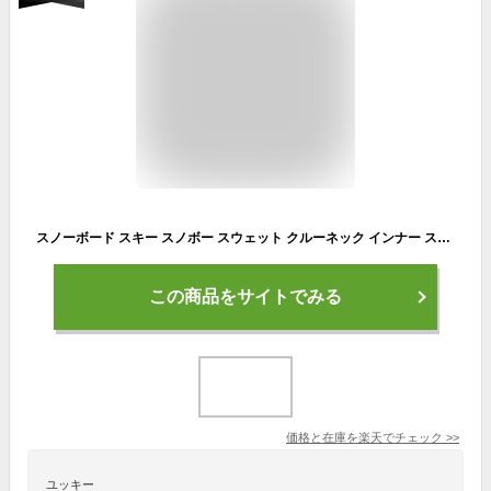
スノーボード スキー スノボー スウェット クルーネック インナー スノーボードウェア スキーウェア スノボウェア 撥水 撥水スエット 裏起毛 防寒 雪 アウトドア キャンプ 春スキー 春スノボー メンズ レディース PONS-135
この商品をサイトでみる
価格と在庫を
楽天
でチェック
>>
ユッキー