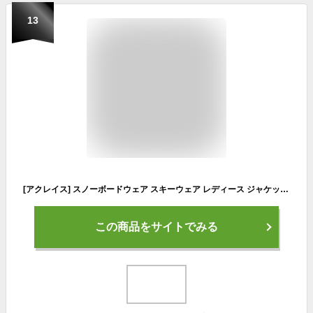
13
[アクレイス] スノーボードウェア スキーウェア レディース ジャケット 単品 lsw04-w m D06-wt
この商品をサイトでみる