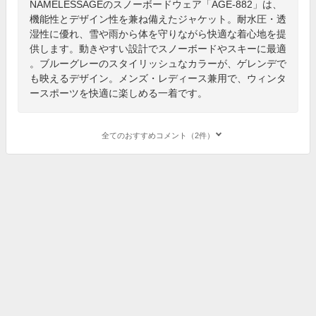
NAMELESSAGEのスノーボードウェア「AGE-882」は、
機能性とデザイン性を兼ね備えたジャケット。耐水圧・透
湿性に優れ、雪や雨から体を守りながら快適な着心地を提
供します。動きやすい設計でスノーボードやスキーに最適
。ブルーグレーのスタイリッシュなカラーが、ゲレンデで
も映えるデザイン。メンズ・レディース兼用で、ウィンタ
ースポーツを快適に楽しめる一着です。
全てのおすすめコメント（2件）