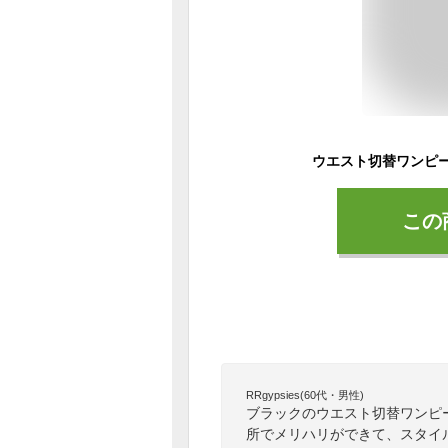
この
RRgypsies(60代・男性)
ブラックのウエスト切替ワンピ
所でメリハリができて、スタイ