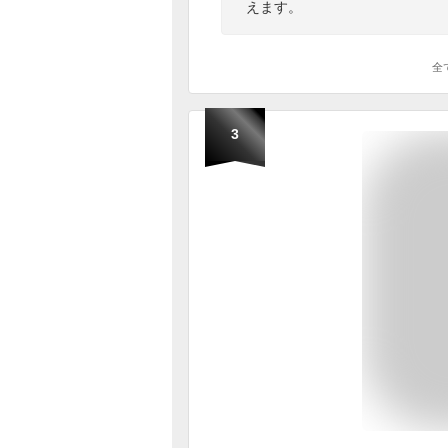
えます。
全
3