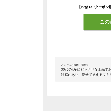
この
どんどん(50代・男性)
30代のk多にピッタリな上品
け感があり、痩せて見えるマキ