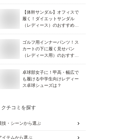
のおすすめは？
【体幹サンダル】オフィスで
履く！ダイエットサンダル
（レディース）のおすすめ
は？
ゴルフ用インナーパンツ！ス
カートの下に履く見せパン
（レディース用）のおすすめ
は？
卓球部女子に！甲高・幅広で
も履ける中学生向けレディー
ス卓球シューズは？
クチコミを探す
競技・シーン
から選ぶ
アイテム
から選ぶ