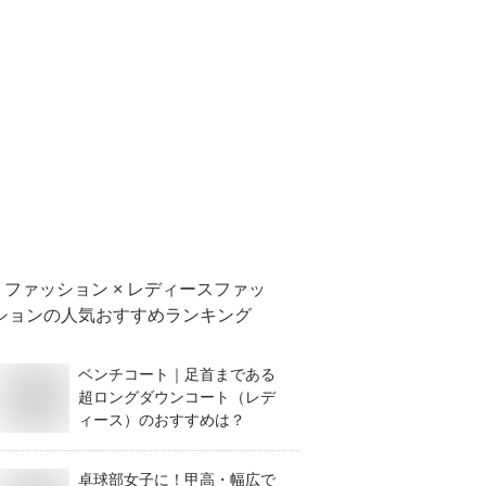
ファッション × レディースファッ
ション
の人気おすすめランキング
ベンチコート｜足首まである
超ロングダウンコート（レデ
ィース）のおすすめは？
卓球部女子に！甲高・幅広で