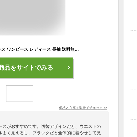
ウエスト切替ワンピース ワンピース レディース 長袖 送料無料・12月29日10時〜再再販。メール便不可
商品をサイトでみる
価格と在庫を
楽天
でチェック
>>
ースがおすすめです。切替デザインだと、ウエストの
ルよく見えるし、ブラックだと全体的に着やせして見