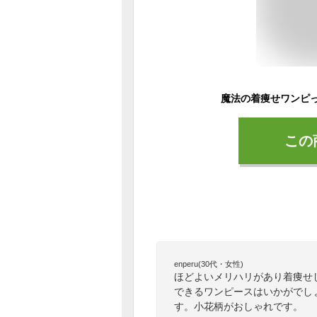
この
enperu(30代・女性)
ほどよいメリハリがあり着痩せ
できるワンピースはいかがでし
す。小花柄がおしゃれです。