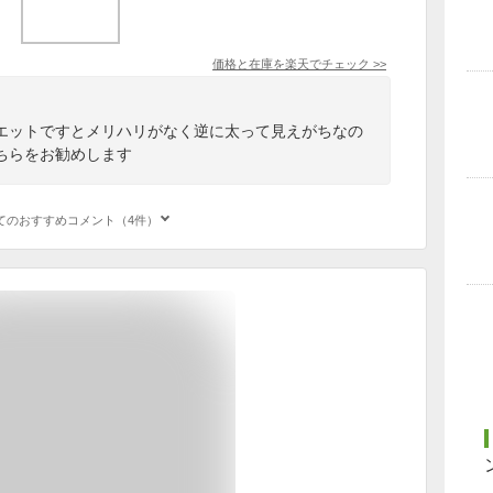
価格と在庫を
楽天
でチェック
>>
エットですとメリハリがなく逆に太って見えがちなの
ちらをお勧めします
てのおすすめコメント（4件）