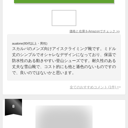
価格と在庫を
Amazon
でチェック
>>
aualone(80代以上・男性)
スカルパのメンズ向けアイスクライミング靴です。ミドル
丈のシンプルでオシャレなデザインになっており、保温で
防水性のある動きやすい登山シューズです。耐久性のある
丈夫な雪山靴で、コスト的にも他と遜色のないものですの
で、良いのではないかと思います。
全てのおすすめコメント
(
1
件)
>
8