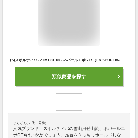
(S)スポルティバ / 21M100100 / ネパールエボGTX（LA SPORTIVA NEPAL EVO GTX）【冬山】【雪山】【登山靴】【アルパインブーツ】【UNISEX】【シューズ館】
類似商品を探す
どんどん(50代・男性)
人気ブランド、スポルティバの雪山用登山靴、ネパールエ
ボGTXはいかがでしょう。足首をきっちりホールドしな