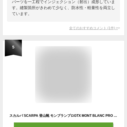
パーツを一工程でインジェクション（射出）成形していま
す。縫製箇所がきわめて少なく、防水性・軽量性を両立し
ています。
全てのおすすめコメント
(
1
件)
>
5
スカルパ SCARPA 登山靴 モンブランプロGTX MONT BLANC PRO GTX マウンテンブーツ トレッキング 雪山 登山 シューズ トニック / ブラック