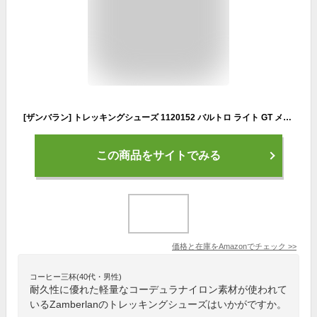
[ザンバラン] トレッキングシューズ 1120152 バルトロ ライト GT メンズ 898(ブラック/ブルー) 25.0 cm
この商品をサイトでみる
価格と在庫を
Amazon
でチェック
>>
コーヒー三杯(40代・男性)
耐久性に優れた軽量なコーデュラナイロン素材が使われて
いるZamberlanのトレッキングシューズはいかがですか。