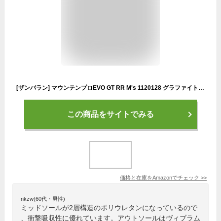
[ザンバラン] マウンテンプロEVO GT RR M's 1120128 グラファイト/オレンジ(131) EUR43(26.7cm)
この商品をサイトでみる
価格と在庫を
Amazon
でチェック
>>
nkzw(60代・男性)
ミッドソールが2層構造のポリウレタンになっているので
、衝撃吸収性に優れています。アウトソールはヴィブラム