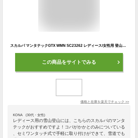
スカルパ マンタテックGTX WMN SC23262 レディース/女性用 登山靴 ブルー セミワンタッチクランポン対応 ロストアロー正規取扱
この商品をサイトでみる
価格と在庫を
楽天
でチェック
>>
KONA (30代・女性)
レディース用の雪山登山には、こちらのスカルパのマンタ
テックがおすすめですよ！コバがかかとのみについている
、セミワンタッチ式で手軽に取り付けができて、雪道でも