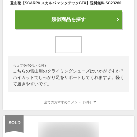
登山靴【SCARPA スカルパ マンタテックGTX】送料無料 SC23260 雪山 軽量 新商品
類似商品を探す
ちょプラ(40代・女性)
こちらの雪山用のクライミングシューズはいかがですか？
ハイカットでしっかり足をサポートしてくれますよ。軽く
て履きやすいです。
全てのおすすめコメント（2件）
SOLD