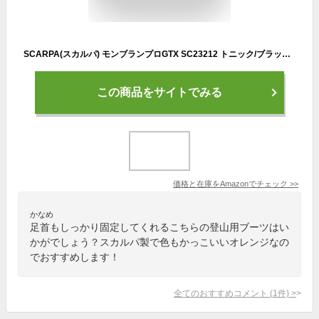
SCARPA(スカルパ) モンブランプロGTX SC23212 トニック/ブラック 43(27.3cm)
この商品をサイトでみる
価格と在庫を
Amazon
でチェック
>>
かなめ
足首もしっかり固定してくれるこちらの登山用ブーツはい
かがでしょう？スカルパ製で色もかっこいいオレンジなの
でおすすめします！
全てのおすすめコメント
(
1
件)
>