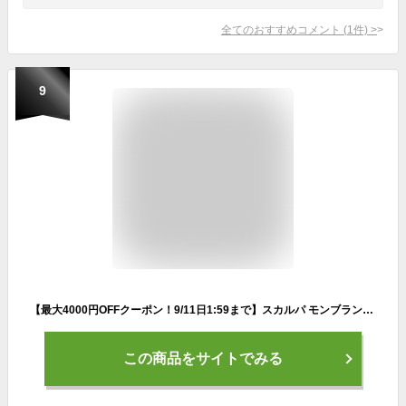
全てのおすすめコメント
(
1
件)
>
9
【最大4000円OFFクーポン！9/11日1:59まで】スカルパ モンブランプロGTX SC23212 メンズ/男性用 靴 トニック/ブラック ロストアロー正規取扱
この商品をサイトでみる