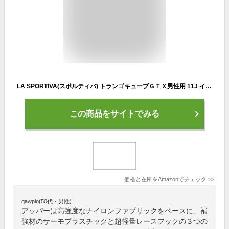
LA SPORTIVA(スポルティバ) トランゴキューブＧＴＸ男性用 11J イエロー/ブラック 43
この商品をサイトでみる
価格と在庫を
Amazon
でチェック
>>
qawplo(50代・男性)
アッパーは高強度なナイロンファブリックをベースに、補
強材のサーモプラスチックと超軽量レースフックの３つの