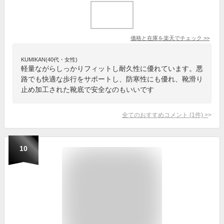
価格と在庫を
楽天
でチェック
>>
KUMIKAN(40代・女性)
軽量ながらしっかりフィットし耐久性に優れています。悪
路でも快適な歩行をサポートし、防寒性にも優れ、靴滑り
止め加工された靴底で安全なのもいいです
全てのおすすめコメント
(
1
件)
>
10