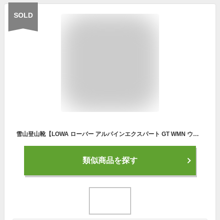
SOLD
雪山登山靴【LOWA ローバー アルパインエクスパート GT WMN ウィメンズ】L220021 送料無料 女性用
類似商品を探す