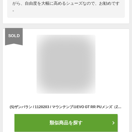
がら、自由度を大幅に高めるシューズなので、お勧めです
。
SOLD
(S)ザンバラン / 1120203 / マウンテンプロEVO GT RR PUメンズ（Zamberlan MOUNTAIN PRO EVO GT RR PU M'S）【冬山登山】【雪山登山】【登山靴】【アルパインブーツ】【シューズ館】
類似商品を探す