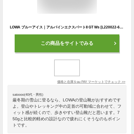
LOWA ブルーアイス｜アルパインエクスパートII GT Ws [L220022-6976]
この商品をサイトでみる
価格と在庫を
au PAY マーケット
でチェック
>>
satoooo(40代・男性)
厳冬期の雪山に登るなら、LOWAの登山靴がおすすめです
よ。登山やトレッキング中の足首の可動域に合わせて、フ
ィット感が続くので、歩きやすい登山靴だと思います。7
50gと比較的軽めの設計なので疲れにくそうなのもポイン
トです。