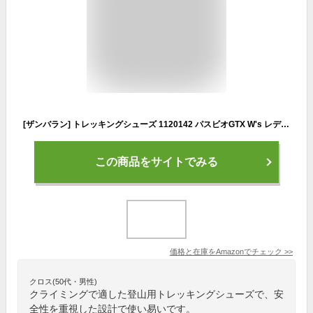
[ザンバラン] トレッキングシューズ 1120142 パスビオGTX W's レディース 440(ブラウン) 23 cm
この商品をサイトでみる
価格と在庫を
Amazon
でチェック
>>
クロス(50代・男性)
クライミングで適した登山用トレッキングシューズで、安
全性を重視した設計で使い易いです。