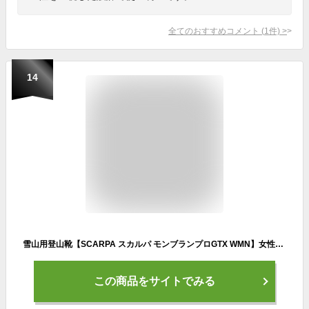
全てのおすすめコメント
(
1
件)
>
14
雪山用登山靴【SCARPA スカルパ モンブランプロGTX WMN】女性用 SC23214001370 送料無料 最新 人気 ワンタッチアイゼン装着可能
この商品をサイトでみる