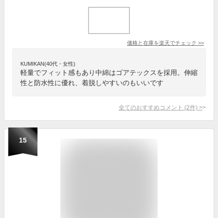
価格と在庫を
楽天
でチェック
>>
KUMIKAN(40代・女性)
軽量でフィット感もあり中綿はゴアテックスを採用。伸縮
性と防水性に優れ、着脱しやすいのもいいです
全てのおすすめコメント
(
2
件)
>
15