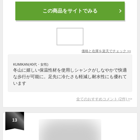
この商品をサイトでみる
価格と在庫を
楽天
でチェック
>>
KUMIKAN(40代・女性)
冬山に嬉しい保温性材を使用しシャンクがしなやかで快適
な歩行が可能に。足先に冷たさも軽減し耐水性にも優れて
います
全てのおすすめコメント
(
2
件)
>
13