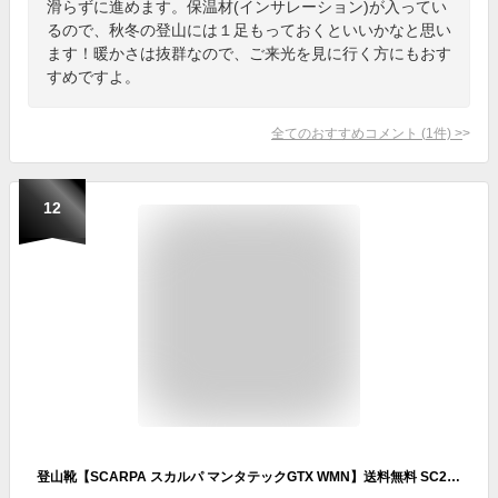
滑らずに進めます。保温材(インサレーション)が入ってい
るので、秋冬の登山には１足もっておくといいかなと思い
ます！暖かさは抜群なので、ご来光を見に行く方にもおす
すめですよ。
全てのおすすめコメント
(
1
件)
>
12
登山靴【SCARPA スカルパ マンタテックGTX WMN】送料無料 SC23262 レディース 女性用 軽量 雪山