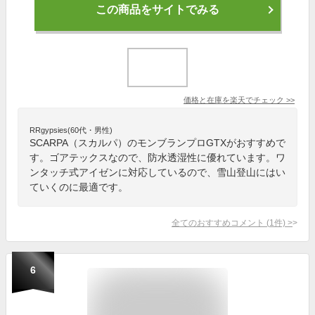
この商品をサイトでみる
価格と在庫を
楽天
でチェック
>>
RRgypsies(60代・男性)
SCARPA（スカルパ）のモンブランプロGTXがおすすめで
す。ゴアテックスなので、防水透湿性に優れています。ワ
ンタッチ式アイゼンに対応しているので、雪山登山にはい
ていくのに最適です。
全てのおすすめコメント
(
1
件)
>
6