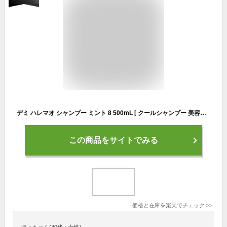
デミ ハレマオ シャンプー ミント 8 500mL [ クールシャンプー 美容室専売 シャンプー 女性 冷 感 爽快 スッキリ サロン専売品 おすすめ 人気 冷涼感 清涼感 ] DEMI
この商品をサイトでみる
価格と在庫を
楽天
でチェック
>>
ほっちゃん(40代・女性)