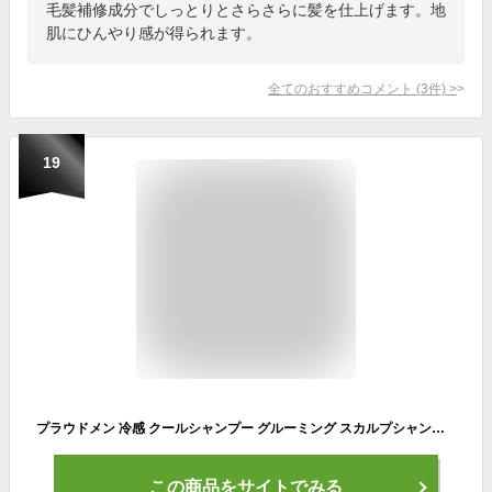
毛髪補修成分でしっとりとさらさらに髪を仕上げます。地
肌にひんやり感が得られます。
全てのおすすめコメント
(
3
件)
>
19
プラウドメン 冷感 クールシャンプー グルーミング スカルプシャンプー クール＆リフレッシング 300ml (グルーミング・シトラスの香り) [シャンプー メンズ 男性]
この商品をサイトでみる