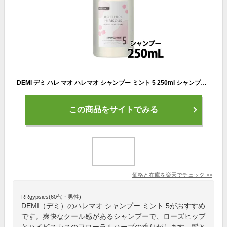
DEMI デミ ハレ マオ ハレマオ シャンプー ミント 5 250ml シャンプー 美容室専売 ミントシャンプー クールシャンプー 冷感シャンプー クール メントール 夏 爽快 涼感 さっぱり 保湿 サラサラ ふんわり 女性 男性 サロン専売品 美容室専売
この商品をサイトでみる
価格と在庫を
楽天
でチェック
>>
RRgypsies(60代・男性)
DEMI（デミ）のハレマオ シャンプー ミント 5がおすすめ
です。爽快なクール感があるシャンプーで、ローズヒップ
とハイビスカスのフローラルハーブの香りがします。髪と