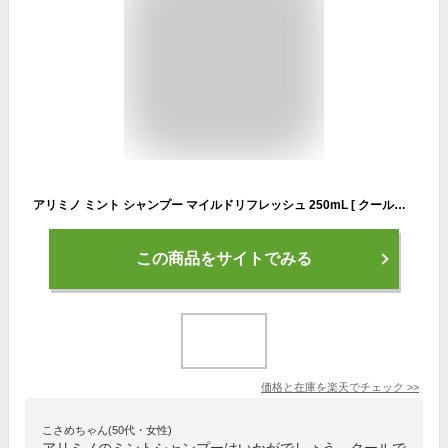
アリミノ ミント シャンプー マイルドリフレッシュ 250mL [ クールシャンプー 女性 冷 感 爽快 スッキリ サロン専売品 おすすめ クール シャンプー 人気 冷涼感 清涼感 ] ARIMINO 2024
この商品をサイトでみる
価格と在庫を
楽天
でチェック
>>
こさめちゃん(50代・女性)
アリミノのミントシャンプーはいかがでしょう。クールで