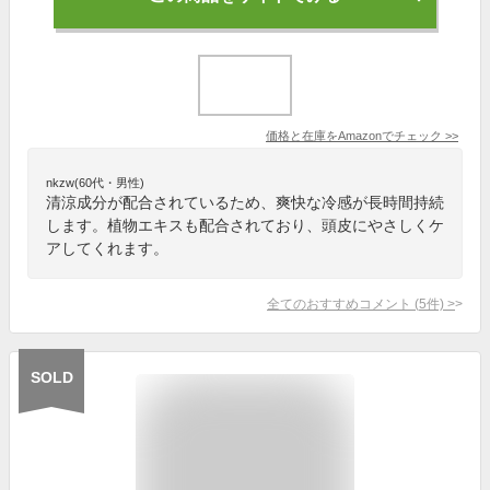
価格と在庫を
Amazon
でチェック
>>
nkzw(60代・男性)
清涼成分が配合されているため、爽快な冷感が長時間持続
します。植物エキスも配合されており、頭皮にやさしくケ
アしてくれます。
全てのおすすめコメント
(
5
件)
>
SOLD