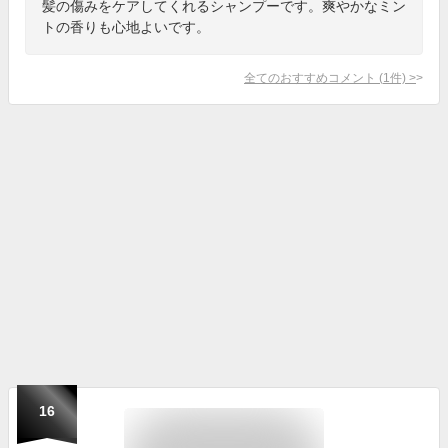
髪の傷みをケアしてくれるシャンプーです。爽やかなミン
トの香りも心地よいです。
全てのおすすめコメント
(
1
件)
>
16