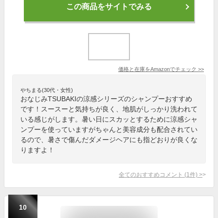
この商品をサイトでみる
価格と在庫を
Amazon
でチェック
>>
やちまる(30代・女性)
おなじみTSUBAKIの涼感シリーズのシャンプーおすすめ
です！スースーと気持ちが良く、地肌がしっかり洗われて
いる感じがします。暑い日にスカッとするために涼感シャ
ンプーを使っていますがちゃんと美容成分も配合されてい
るので、暑さで傷んだダメージヘアにも指どおりが良くな
りますよ！
全てのおすすめコメント
(
1
件)
>
10