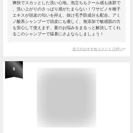
爽快でスカッとした洗い心地。泡立ちもクール感も抜群で
、洗い上がりのさっぱり感がたまらない！ワサビノキ種子
エキスが頭皮の匂いを抑え、抜け毛予防成分も配合。アミ
ノ酸系シャンプーで頭皮にも優しく、無添加で敏感肌の方
も安心して使えます。夏のお悩みをまるっと解決してくれ
るこのシャンプーで猛暑にさよならしましょう！
全てのおすすめコメント
(
1
件)
>
5