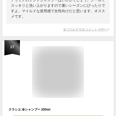
スッキリと洗い上がりますので暑いシーズンにぴったりで
すよ。マイルドな使用感で女性向けだと思います。オスス
メです。
全てのおすすめコメント
(
1
件)
>
17
クラシエ 冷シャンプー 200ml