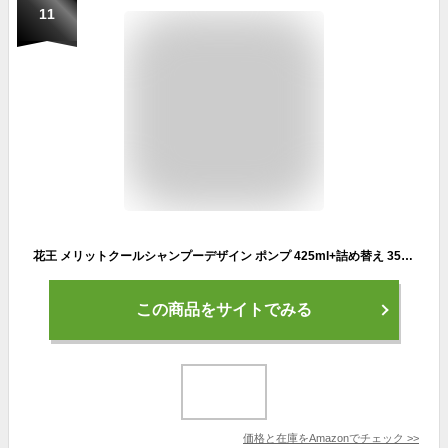
11
花王 メリットクールシャンプーデザイン ポンプ 425ml+詰め替え 350ml
この商品をサイトでみる
価格と在庫を
Amazon
でチェック
>>