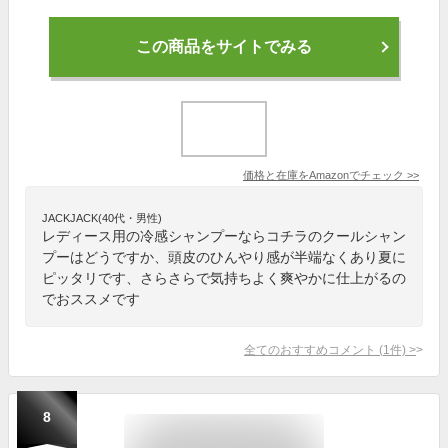
この商品をサイトでみる
価格と在庫を
Amazon
でチェック
>>
JACKJACK(40代・男性)
レディース用の冷感シャンプーならコチラのクールシャン
プーはどうですか、頭皮のひんやり感が半端なくあり夏に
ピッタリです、さらさらで気持ちよく爽やかに仕上がるの
でおススメです
全てのおすすめコメント
(
1
件)
>
8