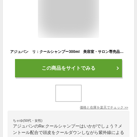
アジュバン リ：クールシャンプー300ml 美容室・サロン専売品【 ADJUBANT リ シリーズ Re: series】
この商品をサイトでみる
価格と在庫を
楽天
でチェック
>>
ちゃゆ(50代・女性)
アジュバンのRe:クールシャンプーはいかがでしょう？メ
ントール配合で頭皮をクールダウンしながら紫外線による