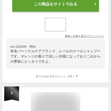
この商品をサイトでみる
価格と在庫を
楽天
でチェック
>>
strv.122(50代・男性)
有名パーソナルケアブランド、レベルのクールシャンプー
です。オレンジの香りで涼しい仕様になっておりこれから
の季節にピッタリですよ。
全てのおすすめコメント（2件）
3