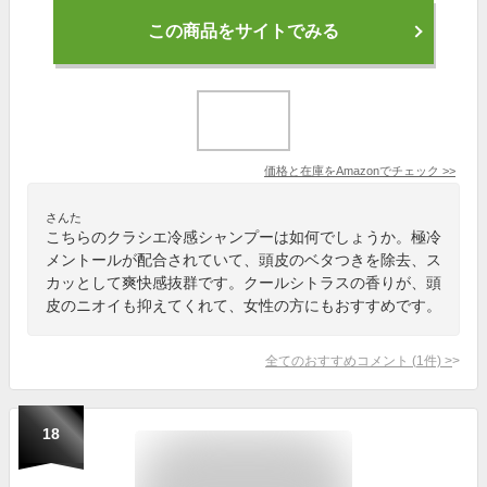
この商品をサイトでみる
価格と在庫を
Amazon
でチェック
>>
さんた
こちらのクラシエ冷感シャンプーは如何でしょうか。極冷
メントールが配合されていて、頭皮のベタつきを除去、ス
カッとして爽快感抜群です。クールシトラスの香りが、頭
皮のニオイも抑えてくれて、女性の方にもおすすめです。
全てのおすすめコメント
(
1
件)
>
18