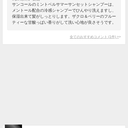
サンコールのミントベルサマーサンセットシャンプーは、
メントール配合の冷感シャンプーでひんやり洗えますし、
保湿出来て髪がしっとりします。ザクロ＆ベリーのフルー
ティーな甘酸っぱい香りがして洗い心地が良さそうです。
全てのおすすめコメント
(
1
件)
>