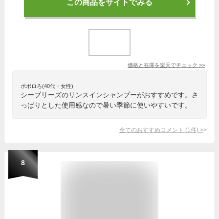
この商品をサイトでみる
価格と在庫を
楽天
でチェック
>>
ポポロろ(40代・女性)
シーブリーズのリンスインシャンプーがおすすめです。さ
っぱりとした使用感なので暑い季節に使いやすいです。
全てのおすすめコメント
(
1
件)
>
8