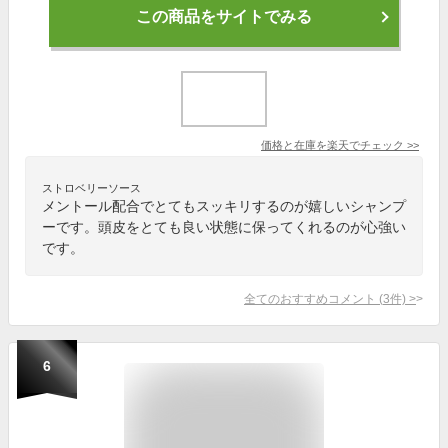
この商品をサイトでみる
価格と在庫を
楽天
でチェック
>>
ストロベリーソース
メントール配合でとてもスッキリするのが嬉しいシャンプ
ーです。頭皮をとても良い状態に保ってくれるのが心強い
です。
全てのおすすめコメント
(
3
件)
>
6