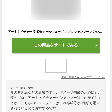
アートネイチャー ラボモ クールキューブ スズカ シャンプー ノンシリコンシャンプー レディース 爽快感 スカルプケア
この商品をサイトでみる
価格と在庫を
Amazon
でチェック
>>
メッコ(40代・女性)
夏の紫外線などの影響で受けたダメージ補修のためにも、
髪のプロ、アートネイチャーのシャンプーはいかがでしょ
うか。こちらのシャンプーには、冷感成分が5種類も配合
されているのでおすすめです。