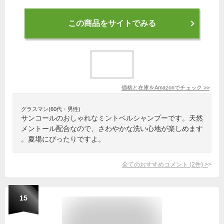
この商品をサイトでみる
価格と在庫を
Amazon
でチェック
>>
グラスマン(60代・男性)
サンコールのおしゃれなミントベルシャンプーです。天然
メントール配合なので、さわやかな洗い心地が楽しめます
。夏場にぴったりですよ。
全てのおすすめコメント
(
2
件)
>
15