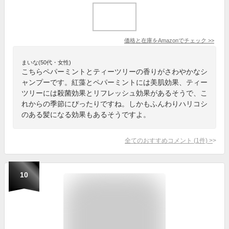
価格と在庫を
Amazon
でチェック
>>
まいな(50代・女性)
こちらペパーミントとティーツリーの香りがさわやかなシ
ャンプーです。紅藻とペパーミントには美肌効果、ティー
ツリーには殺菌効果とリフレッシュ効果があるそうで、こ
れからの季節にぴったりですね。しかもふんわりハリコシ
のある髪になる効果もあるそうですよ。
全てのおすすめコメント
(
1
件)
>
10