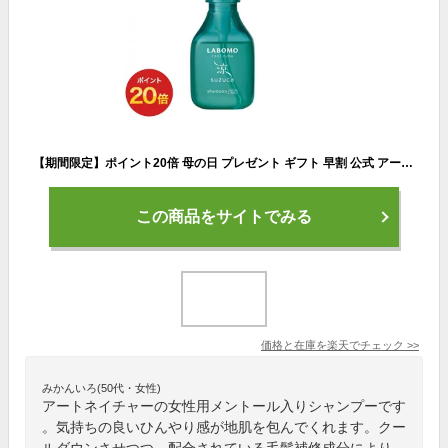
【期間限定】ポイント20倍 母の日 プレゼント ギフト 早割 公式 アートネイチャー ラボモ クールキューブ スズカ シャンプー 爽快 感 メントール 清涼 感 冷感 爽快感 サロン ボリューム レディース シャンプー レディース 女性 女性用 LABOMO
この商品をサイトでみる
価格と在庫を
楽天
でチェック
>>
みかんいろ(50代・女性)
アートネイチャーの女性用メントール入りシャンプーです
。気持ちの良いひんやり感が地肌を包んでくれます。クー
ルダウンさせつつ、配合されている毛髪補修成分により、