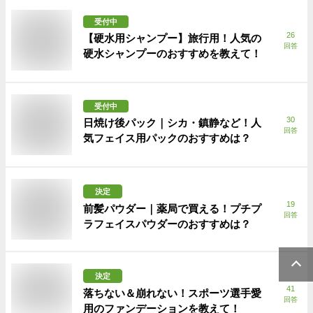
受付中
26
【硬水用シャンプー】旅行用！人気の
回答
硬水シャンプーのおすすめを教えて！
受付中
30
日焼け後パック｜シカ・鎮静など！人
回答
気フェイス用パックのおすすめは？
決定
19
前髪パウダー｜薬局で買える！プチプ
回答
ラフェイスパウダーのおすすめは？
決定
41
落ちない＆崩れない！スポーツ選手愛
回答
用のファンデーションを教えて！