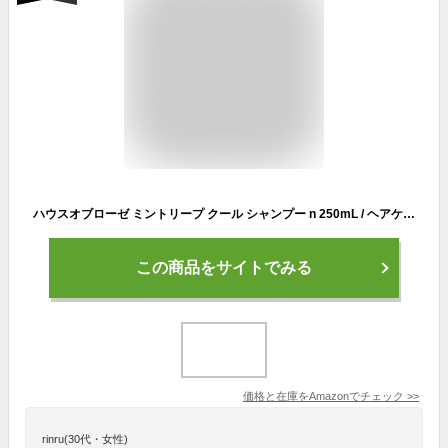
ハウスオブローゼ ミントリープ クール シャンプー n 250mL / ヘアケア リンスのいらない シリコンフリー 冷感 ひんやり 日本製 プレゼント 女性 男性
この商品をサイトでみる
価格と在庫を
Amazon
でチェック
>>
rinru(30代・女性)