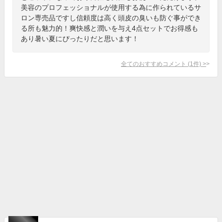
美容のプロフェッショナルが使用する為に作られているサ
ロン専売品ですし信頼度は高く頭皮の臭いも防ぐ事ができ
る所も魅力的！爽快感と潤いを与え4点セットでお得感も
あり暑い夏にぴったりだと思います！
全てのおすすめコメント
(
1
件)
>