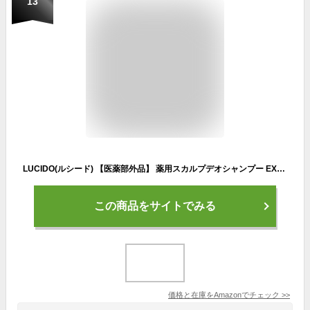
13
LUCIDO(ルシード) 【医薬部外品】 薬用スカルプデオシャンプー EXクールタイプ [ メンズ シャンプー スカルプケア ] 450ml
この商品をサイトでみる
価格と在庫を
Amazon
でチェック
>>