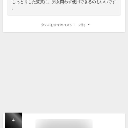
しっとりした髪質に。男女問わず使用できるのもいいです
。
全てのおすすめコメント（2件）
4