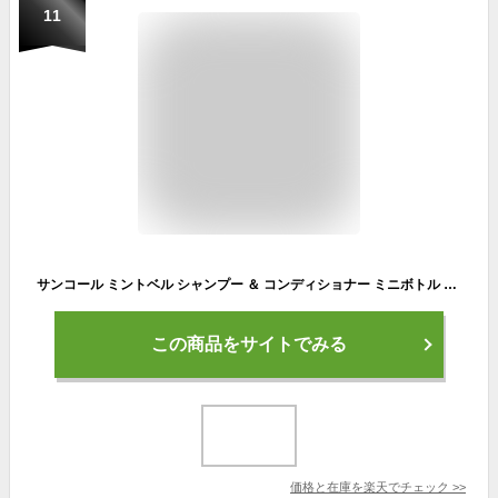
11
サンコール ミントベル シャンプー ＆ コンディショナー ミニボトル 選べるセット 250mL+250mL クールシャンプー 女性 冷 感 冷やし 爽快 スッキリ サロン専売品 おすすめ 夏 クール シャンプー 人気 冷涼感 清涼感 SUNCALL 2025
この商品をサイトでみる
価格と在庫を
楽天
でチェック
>>