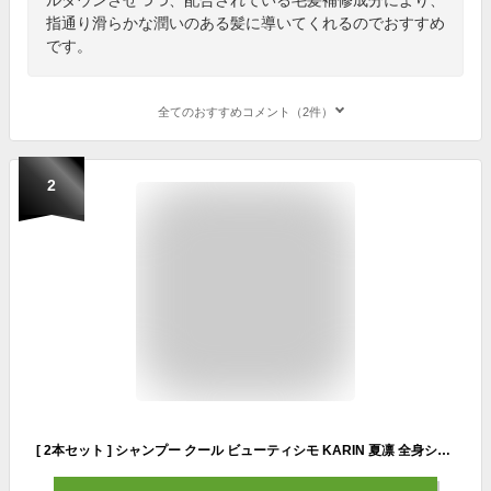
指通り滑らかな潤いのある髪に導いてくれるのでおすすめ
です。
全てのおすすめコメント（2件）
2
[ 2本セット ] シャンプー クール ビューティシモ KARIN 夏凛 全身シャンプー 600mL×2 ミント クール メントール 冷たい 女性 冷やし ひんやり 美容師 サロン専売品 おすすめ