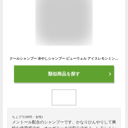
クールシャンプー 冷やしシャンプー ビューウェル アイスレモンミント 200ml ひんやりグッズ 冷感グッズ メントール 女性 メンズ
類似商品を探す
ちょプラ(40代・女性)
メントール配合のシャンプーです。かなりひんやりして爽
快な使用感です。オーガニックで安心ですよ。レモンミン