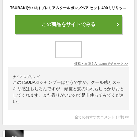
TSUBAKI(ツバキ) プレミアムクールポンプペア セット 490ミリリットル (x 2)
この商品をサイトでみる
価格と在庫を
Amazon
でチェック
>>
ナイススプリング
このTSUBAKIシャンプーはどうですか。クール感とスッ
キリ感はもちろんですが、頭皮と髪の汚れもしっかりおと
してくれます。また香りがいいので是非使ってみてくださ
い。
全てのおすすめコメント
(
1
件)
>