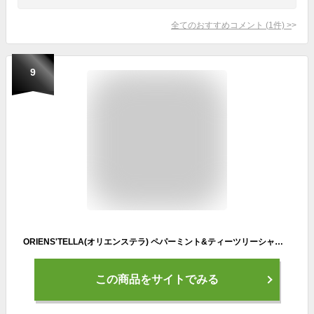
全てのおすすめコメント
(
1
件)
>
9
ORIENS'TELLA(オリエンステラ) ペパーミント&ティーツリーシャンプー 00 300ml ふんわりハリコシのある髪へ ボリュームUP メントールの心地よい爽快感 日本製
この商品をサイトでみる