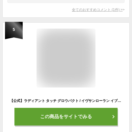
全てのおすすめコメント
(
1
件)
>
5
【公式】ラディアント タッチ グロウパクト / イヴサンローラン イブサンローラン ysl / ファンデーション クッションファンデ / 正規品 送料無料 / ピンク 艶 ツヤ 潤い 透明感 ラッピング ギフト
この商品をサイトでみる