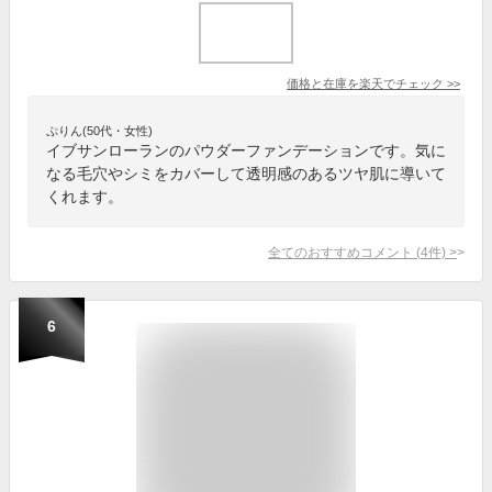
価格と在庫を
楽天
でチェック
>>
ぷりん(50代・女性)
イブサンローランのパウダーファンデーションです。気に
なる毛穴やシミをカバーして透明感のあるツヤ肌に導いて
くれます。
全てのおすすめコメント
(
4
件)
>
6