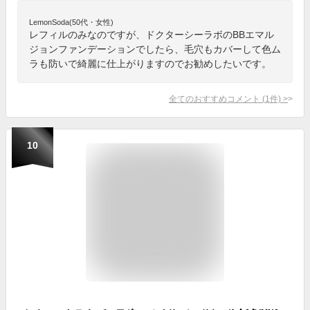
LemonSoda(50代・女性)
レフィルのみなのですが、ドクターシーラボのBBエマル
ジョンファンデーションでしたら、毛穴もカバーして色ム
ラも防いで綺麗に仕上がりますのでお勧めしたいです。
全てのおすすめコメント
(
1
件)
>
10