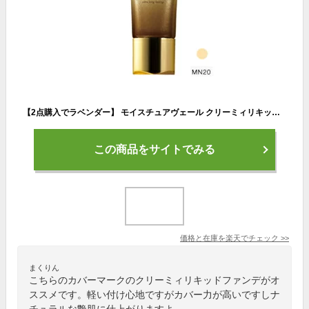
【2点購入でラベンダー】 モイスチュアヴェール クリーミィリキッド 【 MN20 】( カバーマーク カバマ covermark リキッドファンデーション )【w】【 定形外 送料無料 】
この商品をサイトでみる
価格と在庫を
楽天
でチェック
>>
まくりん
こちらのカバーマークのクリーミィリキッドファンデがオ
ススメです。軽い付け心地ですがカバー力が高いですしナ
チュラルな艶肌に仕上がりますよ。