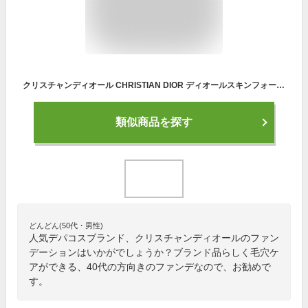
クリスチャンディオール CHRISTIAN DIOR ディオールスキンフォーエヴァーコンパクトナチュラルベルベット 10g#2N ニュートラル【140g】 誕生日 プレゼント ギフト
類似商品を探す
どんどん(50代・男性)
人気デパコスブランド、クリスチャンディオールのファン
デーションはいかがでしょうか？ブランド品らしく毛穴ケ
アができる、40代の方向きのファンデなので、お勧めで
す。