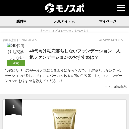
受付中
人気アイテム
マイページ
本ページはプロモーションを含みます
最終更新日：2026/05/05
646
View
14
コメント
40代向け毛穴落ちしないファンデーション｜人
気ファンデーションのおすすめは？
決定
40代になり毛穴が一段と気になるようになったので、毛穴落ちしないファン
デーションが欲しいです。カバー力のある人気の毛穴落ちしないファンデー
ションのおすすめを教えてください！
モノスポ編集部
1