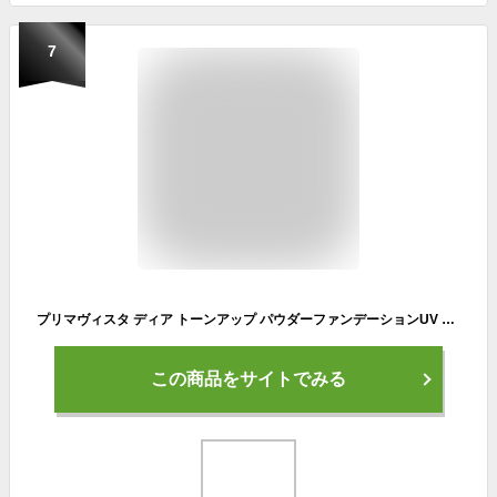
7
プリマヴィスタ ディア トーンアップ パウダーファンデーションUV オークル05(9g)【プリマヴィスタ ディア(Primavista Dea)】[プリマヴィスタ ディア ファンデーション カバー力]
この商品をサイトでみる