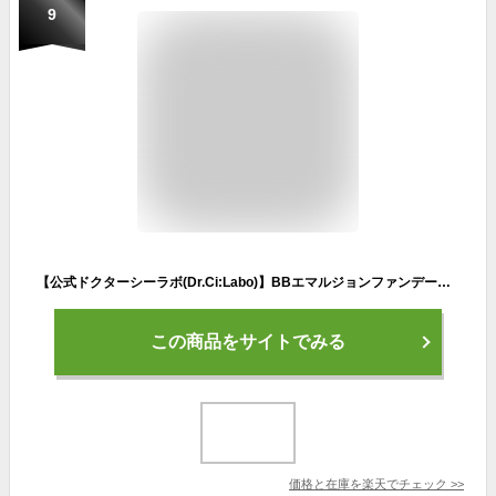
9
【公式ドクターシーラボ(Dr.Ci:Labo)】BBエマルジョンファンデーションレフィル(落ち着いた肌色) ※別途専用のケースの購入が必要※ スポンジ付 ファンデーション リフィル 詰め替え クリームファンデ クリームファンデーション ドクター
この商品をサイトでみる
価格と在庫を
楽天
でチェック
>>