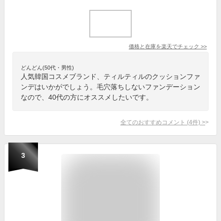
価格と在庫を
楽天
でチェック
>>
どんどん(50代・男性)
人気韓国コスメブランド、ティルティルのクッションファ
ンデはいかがでしょう。毛穴落ちしないファンデーション
なので、40代の方にオススメしたいです。
全てのおすすめコメント
(
4
件)
>
3