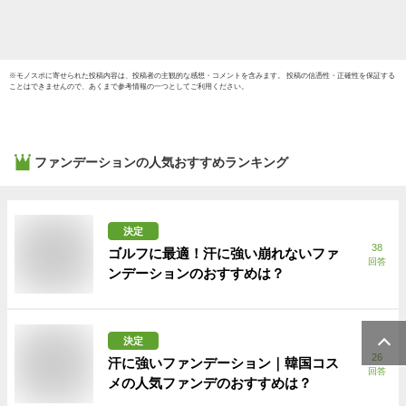
※
モノスポ
に寄せられた投稿内容は、投稿者の主観的な感想・コメントを含みます。 投稿の信憑性・正確性を保証する
ことはできませんので、あくまで参考情報の一つとしてご利用ください。
ファンデーション
の人気おすすめランキング
決定
38
ゴルフに最適！汗に強い崩れないファ
回答
ンデーションのおすすめは？
決定
26
汗に強いファンデーション｜韓国コス
回答
メの人気ファンデのおすすめは？