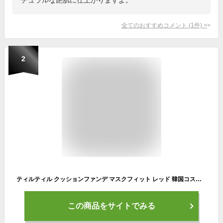
全てのおすすめコメント
(
1
件)
>
2
ティルティル クッションファンデ マスクフィット レッド 韓国コスメ ファンデーション崩れ知らず 美白 うるおい 保湿 ハリ ツヤ カバー力 毛穴 皮脂 シミ シワ ほうれい線 肝斑 唇
この商品をサイトでみる