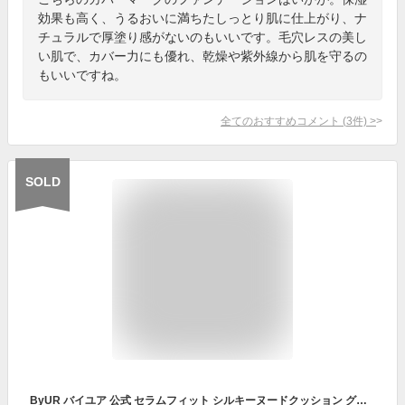
効果も高く、うるおいに満ちたしっとり肌に仕上がり、ナ
チュラルで厚塗り感がないのもいいです。毛穴レスの美し
い肌で、カバー力にも優れ、乾燥や紫外線から肌を守るの
もいいですね。
全てのおすすめコメント
(
3
件)
>
SOLD
ByUR バイユア 公式 セラムフィット シルキーヌードクッション グロークッション クッションファンデ クッションファンデーション ファンデーション 韓国コスメ ベースメイク カバー力 高密着 ツヤ肌 セミツヤ肌 薄膜ファンデ 毛穴カバー 崩れ防止