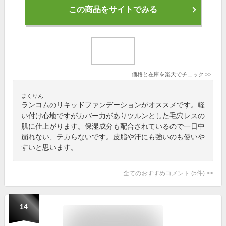
この商品をサイトでみる
価格と在庫を
楽天
でチェック
>>
まくりん
ランコムのリキッドファンデーションがオススメです。軽
い付け心地ですがカバー力がありツルンとした毛穴レスの
肌に仕上がります。保湿成分も配合されているので一日中
崩れない、テカらないです。皮脂や汗にも強いのも使いや
すいと思います。
全てのおすすめコメント
(
5
件)
>
14