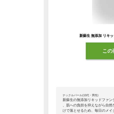
この
ナックルバール(10代・男性)
新蘇生の無添加リキッドファン
、肌への負担を抑えながら自然
けで落とせるため、毎日のメイ