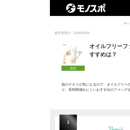
本ペ
最終更新日：2026/06/09
オイルフリーフ
すすめは？
決定
肌のテカリが気になるので、オイルフリー
り、長時間崩れにくいおすすめのファンデ
1