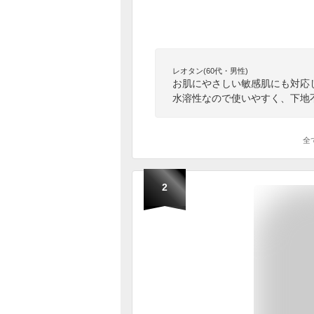
レオタン(60代・男性)
お肌にやさしい敏感肌にも対応
水溶性なので使いやすく、下地
全
2