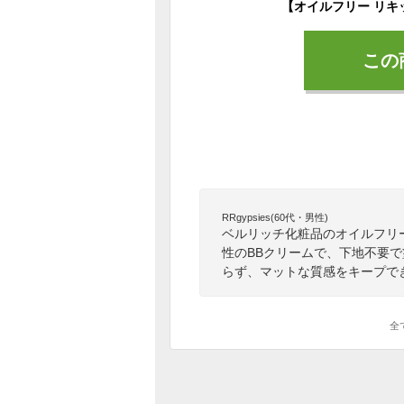
この
RRgypsies(60代・男性)
ベルリッチ化粧品のオイルフリ
性のBBクリームで、下地不要
らず、マットな質感をキープで
全