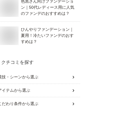
色黒さん向けファンデーショ
ン｜50代レディース用に人気
のファンデのおすすめは？
ひんやりファンデーション｜
夏用！冷たいファンデのおす
すめは？
クチコミを探す
競技・シーン
から選ぶ
アイテム
から選ぶ
こだわり条件
から選ぶ