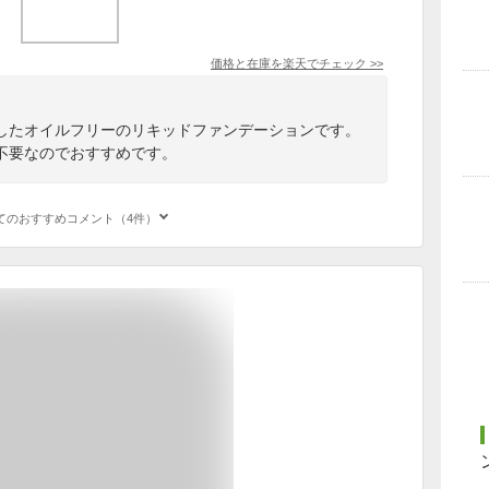
価格と在庫を
楽天
でチェック
>>
したオイルフリーのリキッドファンデーションです。
不要なのでおすすめです。
てのおすすめコメント（4件）