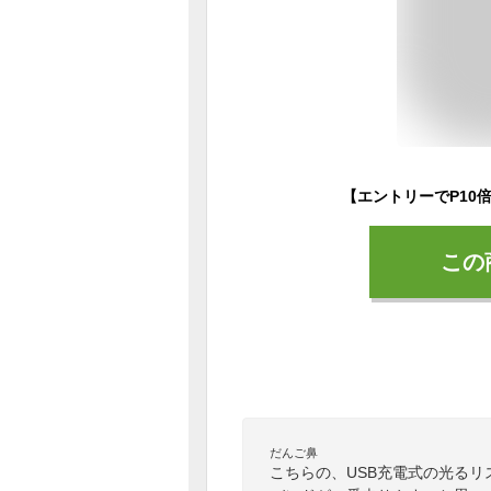
この
だんご鼻
こちらの、USB充電式の光る