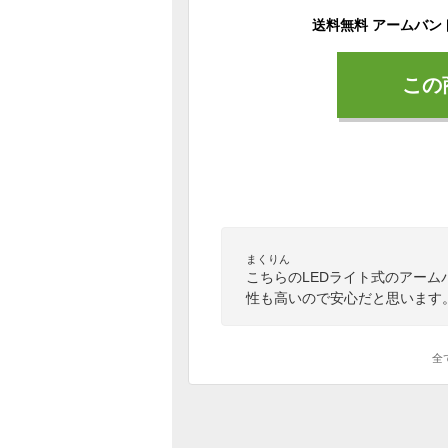
この
まくりん
こちらのLEDライト式のアー
性も高いので安心だと思います
全