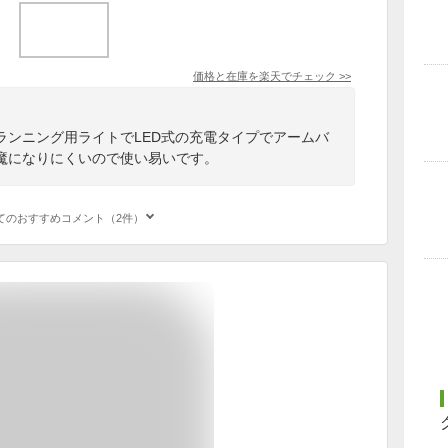
価格と在庫を
楽天
でチェック
>>
ランニング用ライトでLED式の充電タイプでアームバ
魔になりにくいので使い易いです。
てのおすすめコメント（2件）