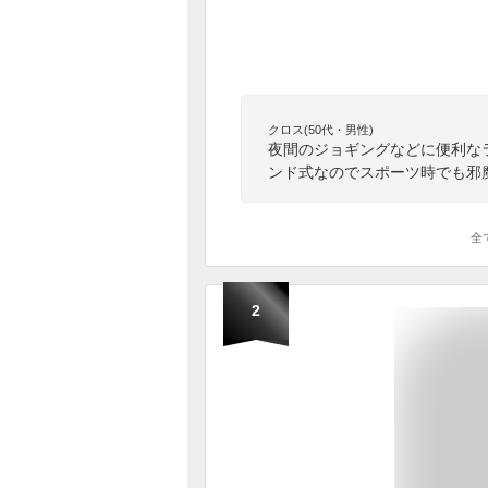
クロス(50代・男性)
夜間のジョギングなどに便利な
ンド式なのでスポーツ時でも邪
全
2