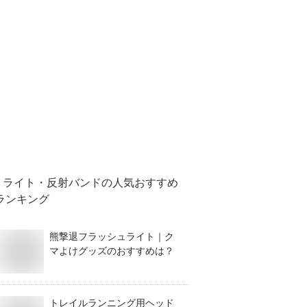
ライト・反射バンド
の人気おすすめ
ランキング
熊撃退フラッシュライト｜ク
マよけグッズのおすすめは？
トレイルランニング用ヘッド