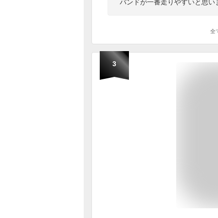
バンドが一番走りやすいと思い
全
3