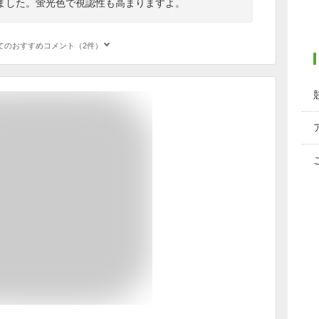
ました。蛍光色で視認性も高まりますよ。
てのおすすめコメント（2件）