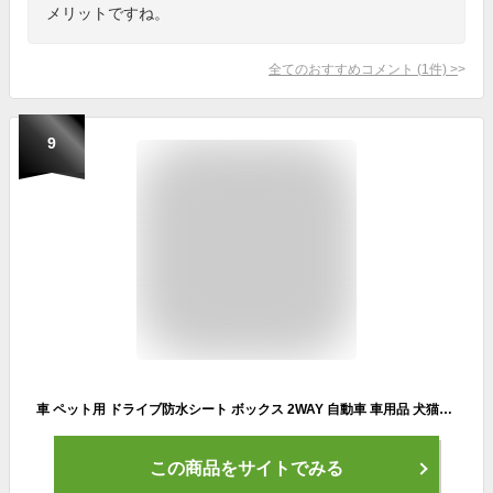
メリットですね。
全てのおすすめコメント
(
1
件)
>
9
車 ペット用 ドライブ防水シート ボックス 2WAY 自動車 車用品 犬猫ドライブ用品 車用 ペットシート カーシートカバー ドライブボックス 犬 車 シート ボックス ペットドライブシート トランクシート ビッグサイズ 収納便利 4色
この商品をサイトでみる