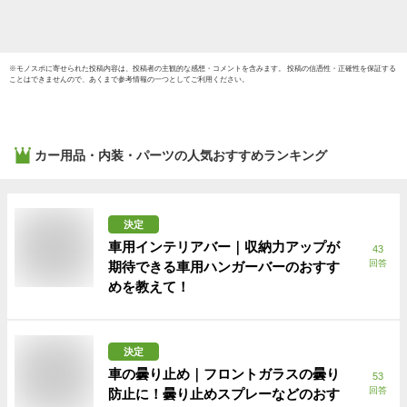
※
モノスポ
に寄せられた投稿内容は、投稿者の主観的な感想・コメントを含みます。 投稿の信憑性・正確性を保証する
ことはできませんので、あくまで参考情報の一つとしてご利用ください。
カー用品・内装・パーツ
の人気おすすめランキング
決定
車用インテリアバー｜収納力アップが
43
回答
期待できる車用ハンガーバーのおすす
めを教えて！
決定
車の曇り止め｜フロントガラスの曇り
53
回答
防止に！曇り止めスプレーなどのおす