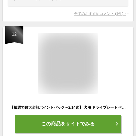
全てのおすすめコメント
(
1
件)
>
12
【抽選で最大全額ポイントバック～2/14迄】 犬用 ドライブシート ペット用 後部座席 ドライブボックス 後部座席用 メッシュ窓 車 シートカバー 防水 座席カバー 座席シート シート 大型 後部シート カーシートカバー 送料無料 12ss
この商品をサイトでみる