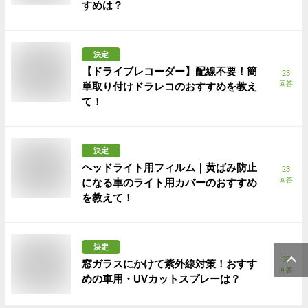
すめは？
決定
【ドライブレコーダー】配線不要！簡
23
回答
単取り付けドラレコのおすすめを教え
て！
決定
ヘッドライト用フィルム｜黄ばみ防止
23
回答
になる車のライト用カバーのおすすめ
を教えて！
決定
39
窓ガラスにかけて紫外線対策！おすす
回答
めの車用・UVカットスプレーは？