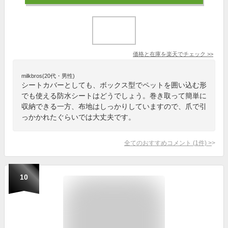
価格と在庫を
楽天
でチェック
>>
milkbros(20代・男性)
シートカバーとしても、ボックス型でペットを囲い込む形
でも使える防水シートはどうでしょう。巻き取って簡単に
収納できる一方、布地はしっかりしていますので、爪で引
っかかれたぐらいでは大丈夫です。
全てのおすすめコメント
(
1
件)
>
10