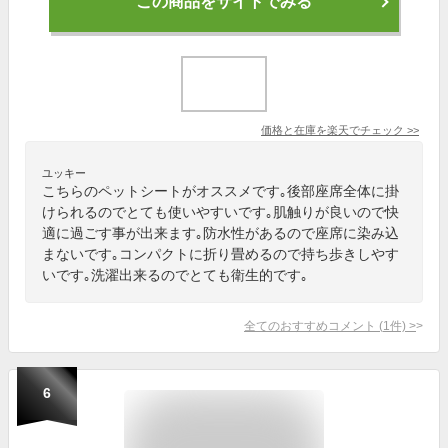
この商品をサイトでみる
価格と在庫を
楽天
でチェック
>>
ユッキー
こちらのペットシートがオススメです｡後部座席全体に掛
けられるのでとても使いやすいです｡肌触りが良いので快
適に過ごす事が出来ます｡防水性があるので座席に染み込
まないです｡コンパクトに折り畳めるので持ち歩きしやす
いです｡洗濯出来るのでとても衛生的です｡
全てのおすすめコメント
(
1
件)
>
6