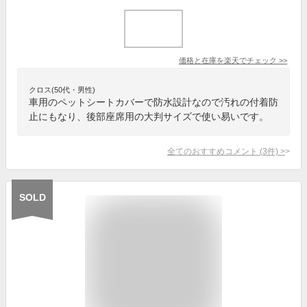
価格と在庫を
楽天
でチェック
>>
クロス(50代・男性)
車用のペットシートカバーで防水設計なので汚れの付着防
止にもなり、後部座席用の大判サイズで使い易いです。
全てのおすすめコメント
(
3
件)
>
SOLD