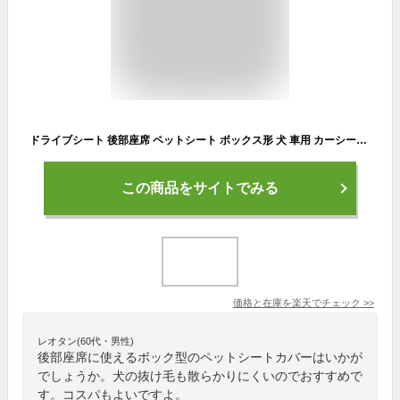
ドライブシート 後部座席 ペットシート ボックス形 犬 車用 カーシート 防水 撥水 車 シートカバー 軽自動車 ドライブシート ペットドライブシート カーシートカバー カー用品 車用品 pt022
この商品をサイトでみる
価格と在庫を
楽天
でチェック
>>
レオタン(60代・男性)
後部座席に使えるボック型のペットシートカバーはいかが
でしょうか。犬の抜け毛も散らかりにくいのでおすすめで
す。コスパもよいですよ。