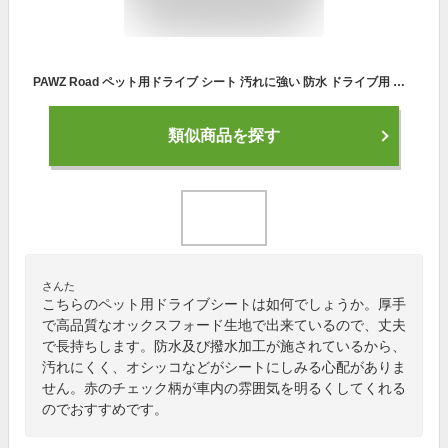
PAWZ Road ペット用ドライブ シート 汚れに強い 防水 ドライブ用 後部 座席シートカバー 赤いチェック柄
類似商品を探す
さんた
こちらのペット用ドライブシートは如何でしょうか。厚手
で高品質なオックスフォード生地で出来ているので、丈夫
で長持ちします。防水及び撥水加工が施されているから、
汚れにくく、オシッコなどがシートにしみる心配がありま
せん。赤のチェック柄が車内の雰囲気を明るくしてくれる
のでおすすめです。