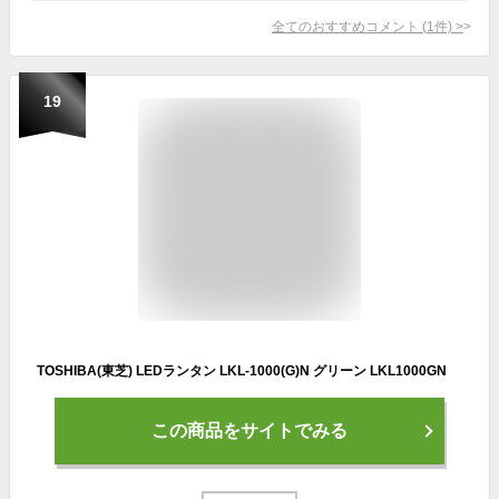
全てのおすすめコメント
(
1
件)
>
19
TOSHIBA(東芝) LEDランタン LKL-1000(G)N グリーン LKL1000GN
この商品をサイトでみる