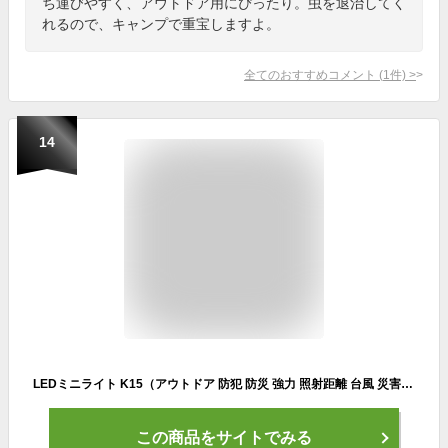
ち運びやすく、アウトドア用にぴったり。虫を退治してく
れるので、キャンプで重宝しますよ。
全てのおすすめコメント
(
1
件)
>
14
LEDミニライト K15（アウトドア 防犯 防災 強力 照射距離 台風 災害 キャンプ 防災グッズ ライト 散歩 強力 明るい 懐中電灯 LED ストラップ ハンディライト 小型 電池式 防災用品 学校 災害 夜釣 夜道 散歩）
この商品をサイトでみる