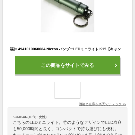
福井 4941019060684 Nicron バンブーLEDミニライト K15【キャンセル不可】
この商品をサイトでみる
価格と在庫を
楽天
でチェック
>>
KUMIKAN(40代・女性)
こちらのLEDミニライト。竹のようなデザインでLED寿命
も50,000時間と長く、コンパクトで持ち運びにも便利。
キーチェーン付きなのでバッグなどにも取り付けできるの