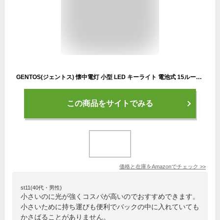
GENTOS(ジェントス) 懐中電灯 小型 LED キーライト 電池式 15ルーメン SK-10G ハンディライト フラッシュライト
この商品をサイトでみる
価格と在庫を
Amazon
でチェック
>>
st11(40代・男性)
小さいのに光が強くコスパが高いのでおすすめできます。
小さいために持ち運びも便利でバックの中に入れていても
かさばることがありません。