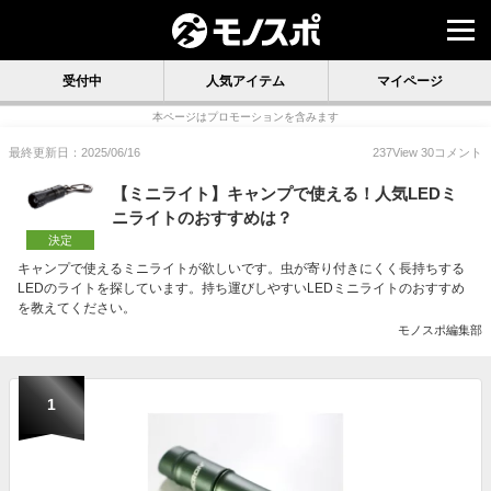
受付中
人気アイテム
マイページ
本ページはプロモーションを含みます
最終更新日：2025/06/16
237
View
30
コメント
【ミニライト】キャンプで使える！人気LEDミ
ニライトのおすすめは？
決定
キャンプで使えるミニライトが欲しいです。虫が寄り付きにくく長持ちする
LEDのライトを探しています。持ち運びしやすいLEDミニライトのおすすめ
を教えてください。
モノスポ編集部
1