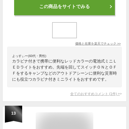
この商品をサイトでみる
価格と在庫を
楽天
でチェック
>>
よっすぃー(60代・男性)
カラビナ付きで携帯に便利なレッドカラーの電池式ミニＬ
ＥＤライトをおすすめ。先端を回してスイッチＯＮとＯＦ
Ｆをするキャンプなどのアウトドアシーンに便利な災害時
にも役立つカラビナ付きミニライトをおすすめです。
全てのおすすめコメント
(
1
件)
>
13