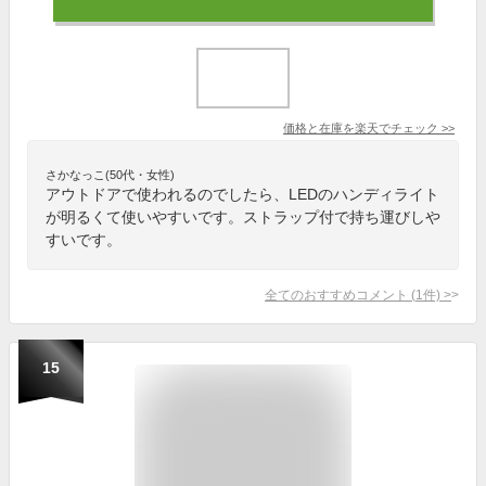
価格と在庫を
楽天
でチェック
>>
さかなっこ(50代・女性)
アウトドアで使われるのでしたら、LEDのハンディライト
が明るくて使いやすいです。ストラップ付で持ち運びしや
すいです。
全てのおすすめコメント
(
1
件)
>
15