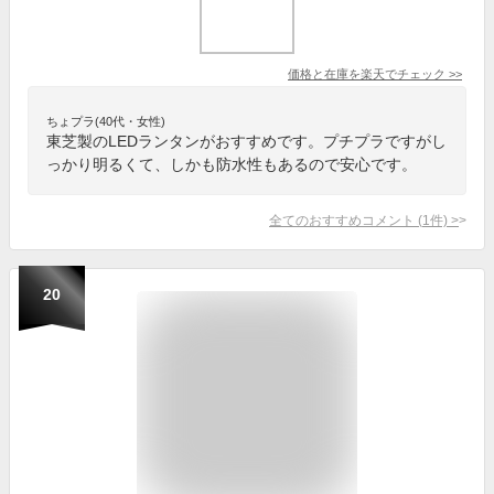
価格と在庫を
楽天
でチェック
>>
ちょプラ(40代・女性)
東芝製のLEDランタンがおすすめです。プチプラですがし
っかり明るくて、しかも防水性もあるので安心です。
全てのおすすめコメント
(
1
件)
>
20