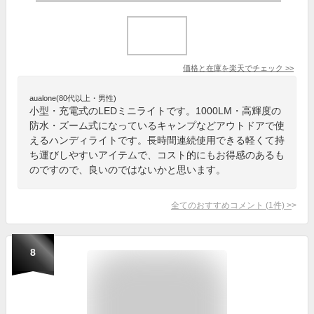
価格と在庫を
楽天
でチェック
>>
aualone(80代以上・男性)
小型・充電式のLEDミニライトです。1000LM・高輝度の
防水・ズーム式になっているキャンプなどアウトドアで使
えるハンディライトです。長時間連続使用できる軽くて持
ち運びしやすいアイテムで、コスト的にもお得感のあるも
のですので、良いのではないかと思います。
全てのおすすめコメント
(
1
件)
>
8