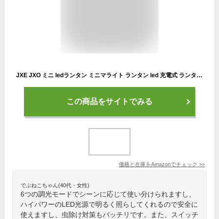
JXE JXO ミニ ledランタン ミニマライト ランタン led 充電式 ランタン led 充電式ランキング 懐中電灯 モバイルバッテリー キャンプライト アウトドア キャンプ用品 PSE認定済（ブラック）
この商品をサイトでみる
価格と在庫を
Amazon
でチェック
>>
でぶねこちゃん(40代・女性)
6つの調光モードでシーンに応じて使い分けられますし、
ハイパワーのLED光源で明るく照らしてくれるので安全に
使えますし、虫除け対策もバッチリです。また、スイッチ