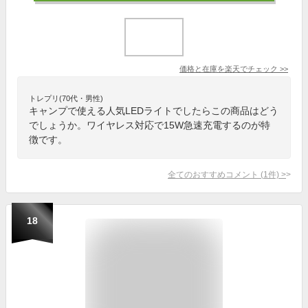
価格と在庫を
楽天
でチェック
>>
トレプリ(70代・男性)
キャンプで使える人気LEDライトでしたらこの商品はどう
でしょうか。ワイヤレス対応で15W急速充電するのが特
徴です。
全てのおすすめコメント
(
1
件)
>
18