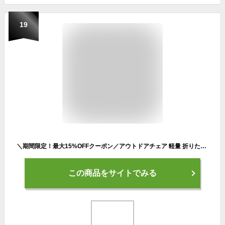
19
＼期間限定！最大15%OFFクーポン／アウトドアチェア 軽量 折りたたみ キャンプ チェア おしゃれ 椅子 かわいい コンパクト 折りたたみ椅子 夏 フェス 軽い ポータブル チェアー キャンプチェア 2023 BBQ 収納ケース付き
この商品をサイトでみる