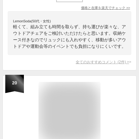
価格と在庫を
楽天
でチェック
>>
LemonSoda(50代・女性)
軽くて、組み立ても時間を取らず、持ち運びが楽々な、ア
ウトドアチェアをご検討いただけたらと思います。収納ケ
ース付きなのでリュックにも入れやすく、移動が多いアウ
トドアや運動会等のイベントでも負担になりにくいです。
全てのおすすめコメント
(
2
件)
>
20