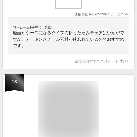
価格と在庫を
Amazon
でチェック
>>
コーヒー三杯(40代・男性)
座面がケースになるタイプの折りたたみチェアはいかがで
すか。カーボンスチール素材が使われているのでおすすめ
です。
全てのおすすめコメント
(
1
件)
>
13