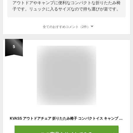
アウトドアやキャンプに便利なコンパクトな折りたたみ椅
子です。リュックに入るサイズなので持ち運びが楽です。
全てのおすすめコメント（2件）
5
KVASS アウトドアチェア 折りたたみ椅子 コンパクトイス キャンプ 耐荷重80-100kg ステンレス製 超軽量 収納バッグ付き お釣り バーベキュー 登山 ブラウン