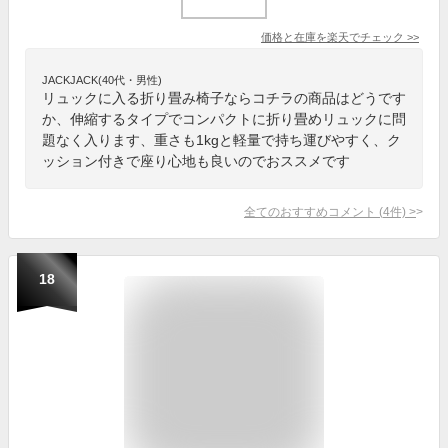
価格と在庫を
楽天
でチェック
>>
JACKJACK(40代・男性)
リュックに入る折り畳み椅子ならコチラの商品はどうです
か、伸縮するタイプでコンパクトに折り畳めリュックに問
題なく入ります、重さも1kgと軽量で持ち運びやすく、ク
ッション付きで座り心地も良いのでおススメです
全てのおすすめコメント
(
4
件)
>
18