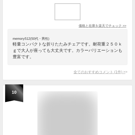
価格と在庫を
楽天
でチェック
>>
memory512(50代・男性)
軽量コンパクトな折りたたみチェアです。耐荷重２５０ｋ
ｇで大人が座っても大丈夫です。カラーバリエーションも
豊富です。
全てのおすすめコメント
(
1
件)
>
10