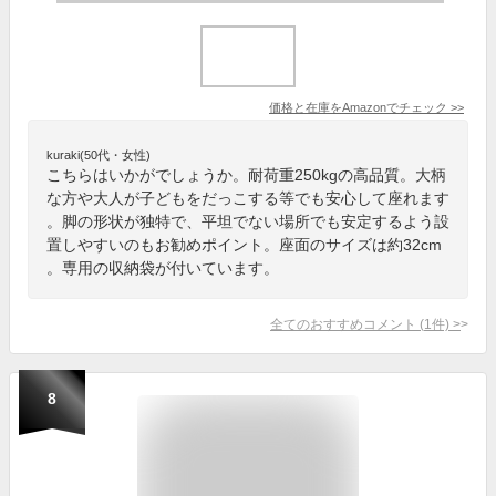
価格と在庫を
Amazon
でチェック
>>
kuraki(50代・女性)
こちらはいかがでしょうか。耐荷重250kgの高品質。大柄
な方や大人が子どもをだっこする等でも安心して座れます
。脚の形状が独特で、平坦でない場所でも安定するよう設
置しやすいのもお勧めポイント。座面のサイズは約32cm
。専用の収納袋が付いています。
全てのおすすめコメント
(
1
件)
>
8