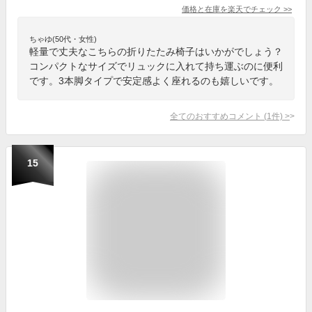
価格と在庫を
楽天
でチェック
>>
ちゃゆ(50代・女性)
軽量で丈夫なこちらの折りたたみ椅子はいかがでしょう？
コンパクトなサイズでリュックに入れて持ち運ぶのに便利
です。3本脚タイプで安定感よく座れるのも嬉しいです。
全てのおすすめコメント
(
1
件)
>
15