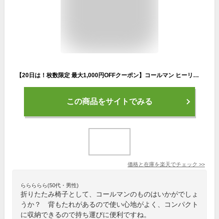
【20日は！枚数限定 最大1,000円OFFクーポン】コールマン ヒーリングチェアNX ローチェア 2190857 2190871 チェア アウトドア キャンプ 折りたたみ椅子 コンパクト
この商品をサイトでみる
価格と在庫を
楽天
でチェック
>>
ららららら(50代・男性)
折りたたみ椅子として、コールマンのものはいかがでしょ
うか？ 背もたれがあるので使い心地がよく、コンパクト
に収納できるので持ち運びに便利ですね。