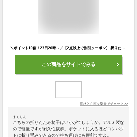
＼ポイント10倍！23日20時～／【2点以上で割引クーポン】 折りたたみ椅子 軽量 アウトドア コンパクト 持ち運び アウトドアチェア 折りたたみ椅子軽量コンパクト 折り畳み椅子 簡易椅子 折りたたみチェア 携帯椅子 キャンプ 軽い ポータブルチェア アルミ 運動会 ゴルフ観戦
この商品をサイトでみる
価格と在庫を
楽天
でチェック
>>
まくりん
こちらの折りたたみ椅子はいかがでしょうか。アルミ製な
ので軽量ですが耐久性抜群。ポケットに入るほどコンパク
トに折り畳みできるので持ち運びにも便利ですよ。