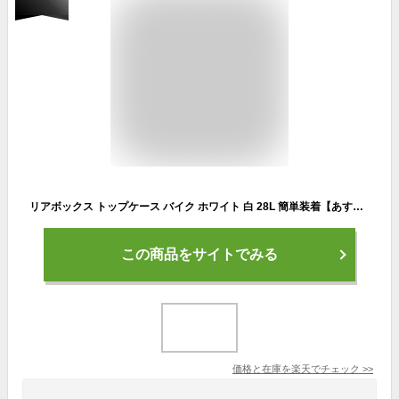
リアボックス トップケース バイク ホワイト 白 28L 簡単装着【あす楽】【配送種別:B】
この商品をサイトでみる
価格と在庫を
楽天
でチェック
>>