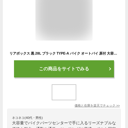
リアボックス 黒 28L ブラック TYPE-A バイク オートバイ 原付 大容量 通勤 通学 トップケース ツーリングバッグ ボルト固定式 バイクパーツセンター
この商品をサイトでみる
価格と在庫を
楽天
でチェック
>>
ネコネコ(40代・男性)
大容量でバイクパーツセンターで手に入るリーズナブルな