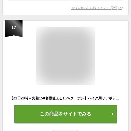
全てのおすすめコメント
(
2
件)
>
17
【21日20時～先着150名様使える15％クーポン】バイク用リアボックス トップケース バイクボックス 45L 32L 防振 防水 フルフェイス対応
この商品をサイトでみる