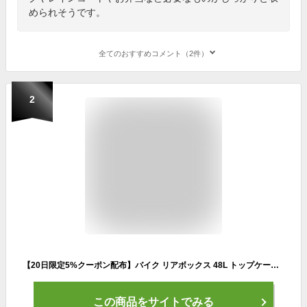
められそうです。
全てのおすすめコメント（2件）
2
【20日限定5%クーポン配布】バイク リアボックス 48L トップケース バイクボックス バイク用ボックス 着脱可能式 48リットル 大容量 原付 スクーター フルフェイス収納可能 ヘルメット入れ 送料無料
この商品をサイトでみる