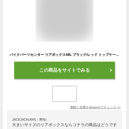
バイクパーツセンター リアボックス48L ブラック/レッド トップケース 907905
この商品をサイトでみる
価格と在庫を
Amazon
でチェック
>>
JACKJACK(40代・男性)
大きいサイズのリアボックスならコチラの商品はどうです