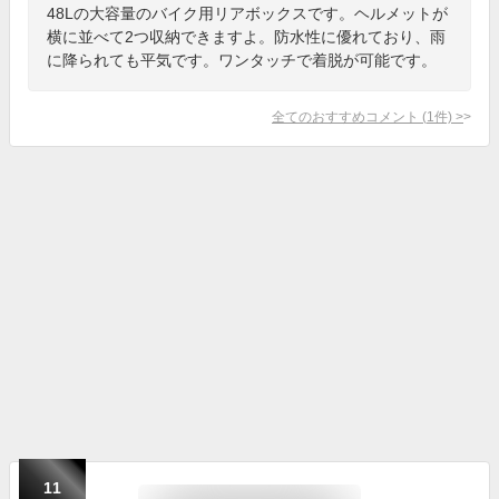
48Lの大容量のバイク用リアボックスです。ヘルメットが
横に並べて2つ収納できますよ。防水性に優れており、雨
に降られても平気です。ワンタッチで着脱が可能です。
全てのおすすめコメント
(
1
件)
>
11