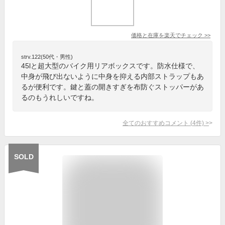
価格と在庫を
楽天
でチェック
>>
strv.122(50代・男性)
45lと超大型のバイク用リアボックスです。防水仕様で、
中身が飛び出ないように中身を抑える内部ストラップもあ
るが便利です。鍵と蓋の開きすぎを布防ぐストッパーがあ
るのもうれしいですね。
全てのおすすめコメント
(
4
件)
>
SOLD