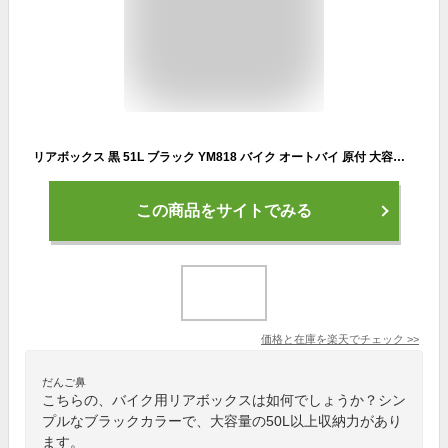
リアボックス 黒 51L ブラック YM818 バイク オートバイ 原付 大容量 通勤 通学 トップケース ツーリングバッグ バックレスト付 背もたれ ボルト固定式 バイクパーツセンター
この商品をサイトでみる
価格と在庫を
楽天
でチェック
>>
だんご鼻
こちらの、バイク用リアボックスは如何でしょうか？シン
プルなブラックカラーで、大容量の50L以上収納力があり
ます。