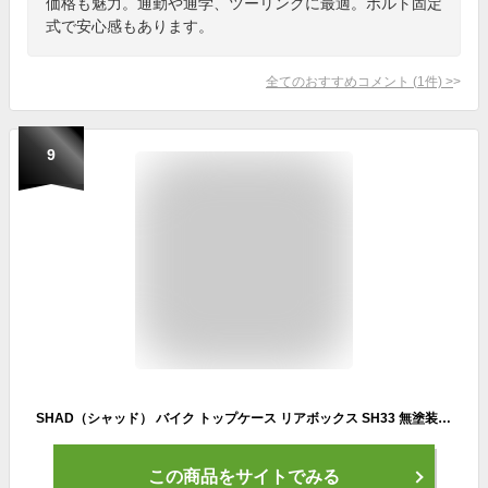
価格も魅力。通勤や通学、ツーリングに最適。ボルト固定
式で安心感もあります。
全てのおすすめコメント
(
1
件)
>
9
SHAD（シャッド） バイク トップケース リアボックス SH33 無塗装ブラック インキー無し キーレス フルフェイス収納 33L
この商品をサイトでみる