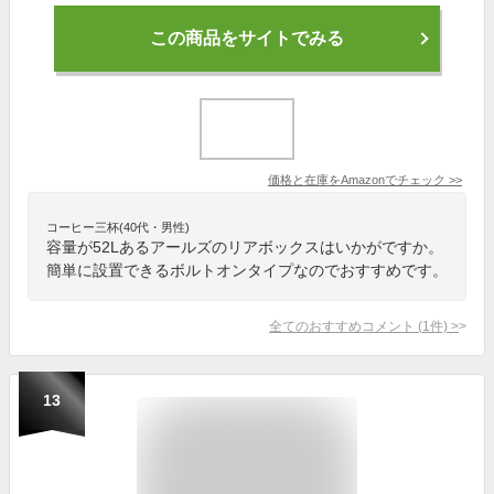
この商品をサイトでみる
価格と在庫を
Amazon
でチェック
>>
コーヒー三杯(40代・男性)
容量が52Lあるアールズのリアボックスはいかがですか。
簡単に設置できるボルトオンタイプなのでおすすめです。
全てのおすすめコメント
(
1
件)
>
13