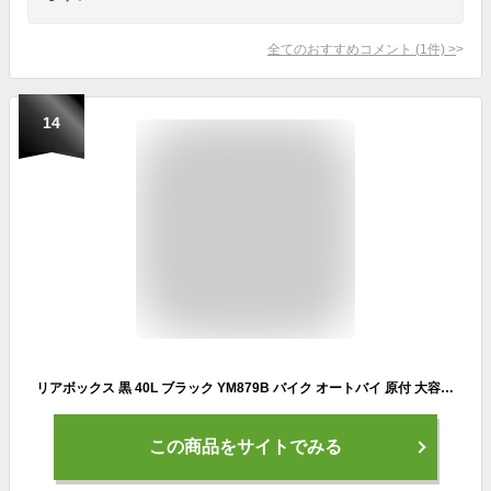
全てのおすすめコメント
(
1
件)
>
14
リアボックス 黒 40L ブラック YM879B バイク オートバイ 原付 大容量 通勤 通学 トップケース ツーリングバッグ バックレスト付 背もたれ ボルト固定式 バイクパーツセンター
この商品をサイトでみる