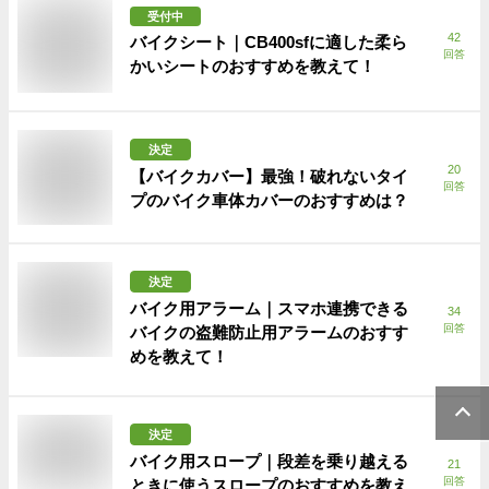
受付中
42
バイクシート｜CB400sfに適した柔ら
回答
かいシートのおすすめを教えて！
決定
20
【バイクカバー】最強！破れないタイ
回答
プのバイク車体カバーのおすすめは？
決定
バイク用アラーム｜スマホ連携できる
34
回答
バイクの盗難防止用アラームのおすす
めを教えて！
決定
バイク用スロープ｜段差を乗り越える
21
回答
ときに使うスロープのおすすめを教え