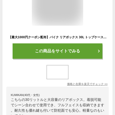
【最大1000円クーポン配布】バイク リアボックス 30L トップケース バイクボックス バイク用ボックス 着脱可能式 30リットル 大容量 原付 スクーター フルフェイス収納可能 ヘルメット入れ 送料無料
この商品をサイトでみる
価格と在庫を
楽天
でチェック
>>
KUMIKAN(40代・女性)
こちらの30リットルと大容量のリアボックス。着脱可能
でシーン合わせて使用でき、フルフェイスも収納できます
。耐久性も優れ鍵も付いて防犯面でも安心。軽量なのもい