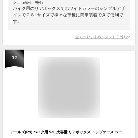
クロス(50代・男性)
バイク用のリアボックスでホワイトカラーのシンプルデザ
インで２８Lサイズで様々な車種に簡単装着できて便利で
す。
全てのおすすめコメント
(
1
件)
>
12
アールズ(Rs) バイク用 52L 大容量 リアボックス トップケース ベース付 無塗装ブラック Eタイプ