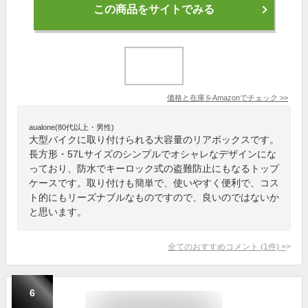
この商品をサイトでみる
価格と在庫を
Amazon
でチェック
>>
aualone(80代以上・男性)
大型バイクに取り付けられる大容量のリアボックスです。
長方形・57Lサイズのシンプルでオシャレなデザインにな
っており、防水でキーロック式の盗難防止にもなるトップ
ケースです。取り付けも簡単で、使いやすく便利で、コス
ト的にもリーズナブルなものですので、良いのではないか
と思います。
全てのおすすめコメント
(
1
件)
>
6