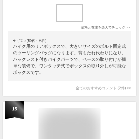
価格と在庫を
楽天
でチェック
>>
ヤギヌマ(50代・男性)
バイク用のリアボックスで、大きいサイズのボルト固定式
のツーリングバッグになります。背もたれ代わりになり、
バックレスト付きバイクパーツで、ベースの取り付けが簡
単な装備で、ワンタッチ式でボックスの取り外しが可能な
ボックスです。
全てのおすすめコメント
(
2
件)
>
15