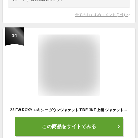
全てのおすすめコメント
(
1
件)
>
14
23 FW ROXY ロキシー ダウンジャケット TIDE JKT 上着 ジャケット ダウン 暖かい サーフィン レディース 2023年秋冬 品番 RJK234010 日本正規品
この商品をサイトでみる