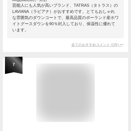
芸能人にも人気が高いブランド、TATRAS（タトラス）の
LAVIANA（ラビアナ）がおすすめです。とてもおしゃれ
な雰囲気のダウンコートで、最高品質のポーランド産ホワ
イトグースダウンを90％封入しており、保温性に優れて
います。
全てのおすすめコメント
(
1
件)
>
7