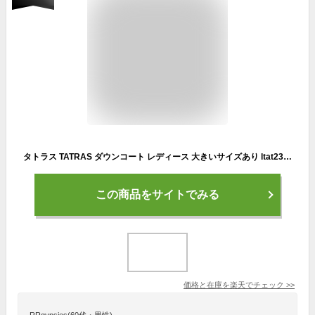
タトラス TATRAS ダウンコート レディース 大きいサイズあり ltat23a4571 d ltat24a4571 d LAVIANA ラビアナ【返品送料無料】
この商品をサイトでみる
価格と在庫を
楽天
でチェック
>>
RRgypsies(60代・男性)