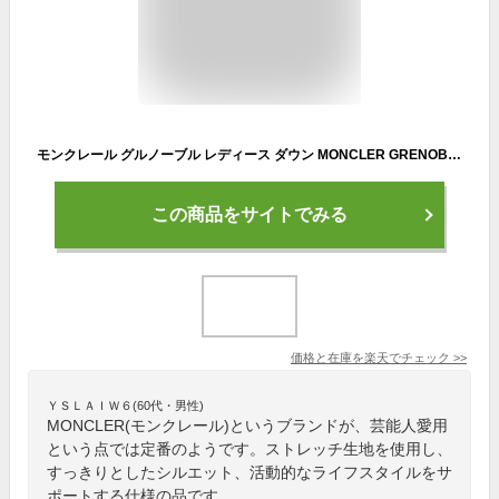
モンクレール グルノーブル レディース ダウン MONCLER GRENOBLE ブランド ダウンジャケット アウター ジャケット ブルゾン Chessel ケッセル 撥水 ストレッチ アウトドア MCGNLCHESSEL2
この商品をサイトでみる
価格と在庫を
楽天
でチェック
>>
ＹＳＬＡＩＷ６(60代・男性)
MONCLER(モンクレール)というブランドが、芸能人愛用
という点では定番のようです。ストレッチ生地を使用し、
すっきりとしたシルエット、活動的なライフスタイルをサ
ポートする仕様の品です。