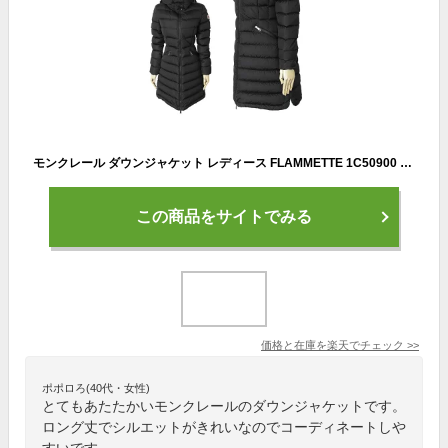
モンクレール ダウンジャケット レディース FLAMMETTE 1C50900 54155 999 フラメッテ ダウンコート アウター ブラック 黒 MONCLER
この商品をサイトでみる
価格と在庫を
楽天
でチェック
>>
ポポロろ(40代・女性)
とてもあたたかいモンクレールのダウンジャケットです。
ロング丈でシルエットがきれいなのでコーディネートしや
すいです。