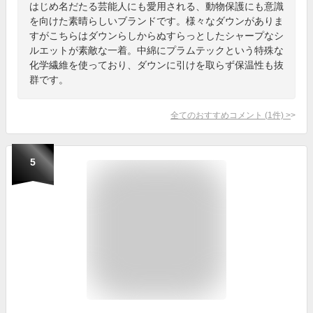
はじめ名だたる芸能人にも愛用される、動物保護にも意識
を向けた素晴らしいブランドです。様々なダウンがありま
すがこちらはダウンらしからぬすらっとしたシャープなシ
ルエットが素敵な一着。中綿にプラムテックという特殊な
化学繊維を使っており、ダウンに引けを取らず保温性も抜
群です。
全てのおすすめコメント
(
1
件)
>
5