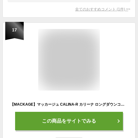
全てのおすすめコメント
(
1
件)
>
17
【MACKAGE】マッカージュ CALINA-R カリーナ ロングダウンコート ダウンジャケット フード ロング丈 レデイース ロゴ アウター ウエストベルト
この商品をサイトでみる