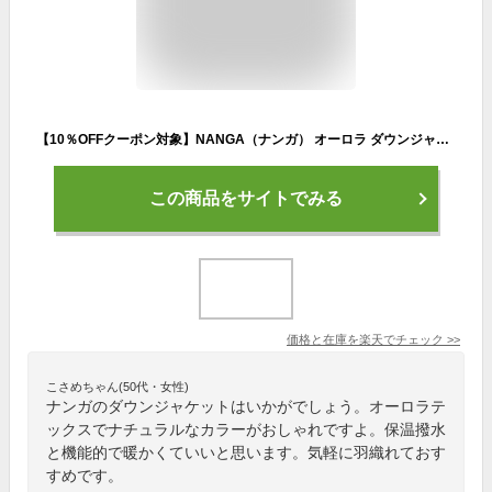
【10％OFFクーポン対象】NANGA（ナンガ） オーロラ ダウンジャケット レディース / ウィメンズ オーロラテックス 透湿 保温 撥水 1122out
この商品をサイトでみる
価格と在庫を
楽天
でチェック
>>
こさめちゃん(50代・女性)
ナンガのダウンジャケットはいかがでしょう。オーロラテ
ックスでナチュラルなカラーがおしゃれですよ。保温撥水
と機能的で暖かくていいと思います。気軽に羽織れておす
すめです。