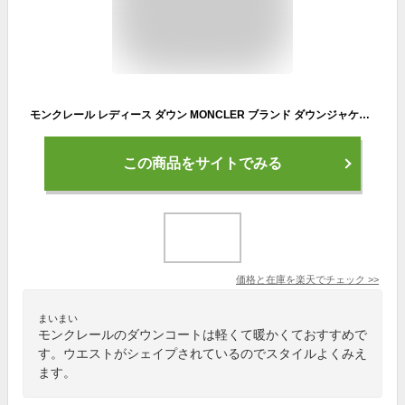
モンクレール レディース ダウン MONCLER ブランド ダウンジャケット ダウンコート ロングダウン アウター コート ブルゾン ロング ベルト ロゴ ウエストマーク Dombes ドンブ レギュラーフィット MCLDOMBES2
この商品をサイトでみる
価格と在庫を
楽天
でチェック
>>
まいまい
モンクレールのダウンコートは軽くて暖かくておすすめで
す。ウエストがシェイプされているのでスタイルよくみえ
ます。