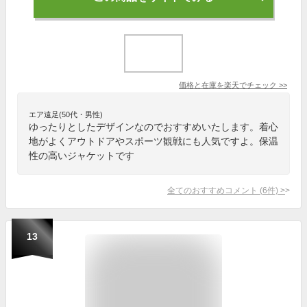
価格と在庫を
楽天
でチェック
>>
エア遠足(50代・男性)
ゆったりとしたデザインなのでおすすめいたします。着心
地がよくアウトドアやスポーツ観戦にも人気ですよ。保温
性の高いジャケットです
全てのおすすめコメント
(
6
件)
>
13