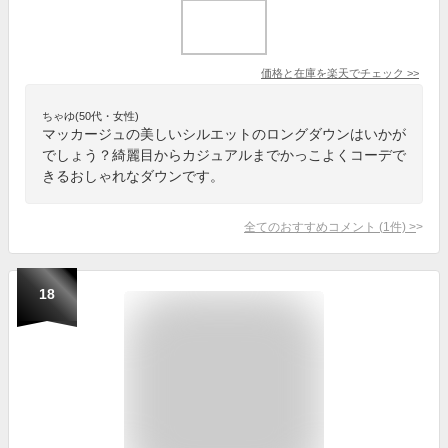
価格と在庫を
楽天
でチェック
>>
ちゃゆ(50代・女性)
マッカージュの美しいシルエットのロングダウンはいかが
でしょう？綺麗目からカジュアルまでかっこよくコーデで
きるおしゃれなダウンです。
全てのおすすめコメント
(
1
件)
>
18