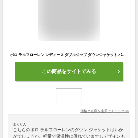
ポロ ラルフローレン レディース ダブルジップ ダウンジャケット パーカー POLO Ralph Lauren Women's Down Hooded Jacket US
この商品をサイトでみる
価格と在庫を
楽天
でチェック
>>
まくりん
こちらのポロ ラルフローレンのダウン ジャケットはいか
がでしょうか。軽量で保温性に優れていますしデザインも