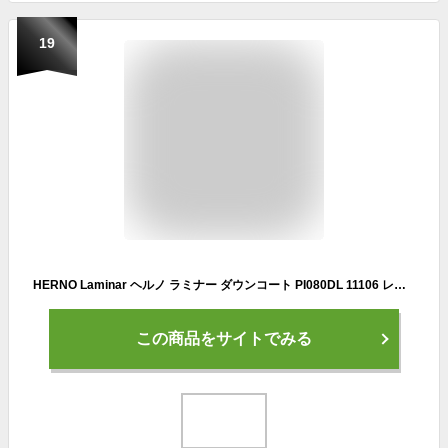
19
HERNO Laminar ヘルノ ラミナー ダウンコート PI080DL 11106 レディース フード付き ダウンジャケット GORE-TEX WINDSTOPPER カラー4色【cp_ten】
この商品をサイトでみる