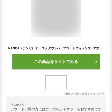
NANGA（ナンガ） オーロラ ダウンハーフコート ウィメンズ / アウター レディース アウトドア AURORA DOWN HALF COAT(W) クリスマス プレゼント ギフト
この商品をサイトでみる
価格と在庫を
楽天
でチェック
>>
たなかさん
アウトドア派の方にはナンガのジャケットをおすすめです