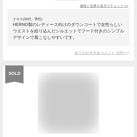
価格と在庫を
楽天
でチェック
>>
クロス(50代・男性)
HERNO製のレディース向けのダウンコートで女性らしい
ウエストを絞り込んだシルエットでフード付きのシンプル
デザインで着こなしやすいです。
全てのおすすめコメント
(
3
件)
>
SOLD