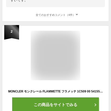
全てのおすすめコメント（4件）
2
MONCLER モンクレール FLAMMETTE フラメッテ 1C509 00 54155 ダウンコート ダウンジャケット Aライン フード付き 999 レディース 【dc_kikaku】【po_sannn】
この商品をサイトでみる