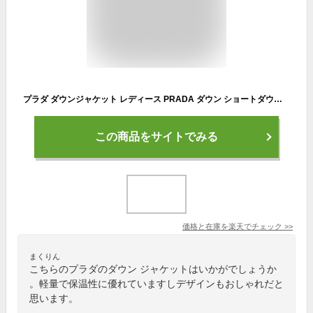
プラダ ダウンジャケット レディース PRADA ダウン ショートダウン ロゴ プレート 黒 クロ ブランド アウター ジャケット ブルゾン フード 大きいサイズあり PRL29B408
この商品をサイトでみる
価格と在庫を
楽天
でチェック
>>
まくりん
こちらのプラダのダウン ジャケットはいかがでしょうか
。軽量で保温性に優れていますしデザインもおしゃれだと
思います。