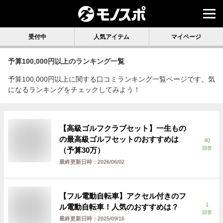
受付中
人気アイテム
マイページ
予算100,000円以上
のランキング一覧
予算100,000円以上に関する口コミランキング一覧ページです。気
になるランキングをチェックしてみよう！
【高級ゴルフクラブセット】一生もの
の最高級ゴルフセットのおすすめは
40
回答
（予算30万）
最終更新日時：
2026/06/02
【フル電動自転車】アクセル付きのフ
1
ル電動自転車！人気のおすすめは？
回答
最終更新日時：
2025/09/16