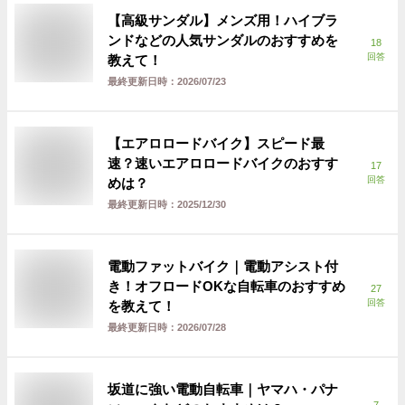
【高級サンダル】メンズ用！ハイブラ
ンドなどの人気サンダルのおすすめを
18
回答
教えて！
最終更新日時：
2026/07/23
【エアロロードバイク】スピード最
速？速いエアロロードバイクのおすす
17
回答
めは？
最終更新日時：
2025/12/30
電動ファットバイク｜電動アシスト付
き！オフロードOKな自転車のおすすめ
27
回答
を教えて！
最終更新日時：
2026/07/28
坂道に強い電動自転車｜ヤマハ・パナ