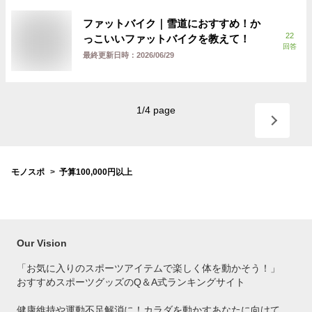
ファットバイク｜雪道におすすめ！か
22
っこいいファットバイクを教えて！
回答
最終更新日時：
2026/06/29
1
/
4
page
モノスポ
予算100,000円以上
Our Vision
「お気に入りのスポーツアイテムで
楽しく体を動かそう！」
おすすめスポーツグッズのQ＆A式ランキングサイト
健康維持や運動不足解消に！カラダを動かすあなたに向けて