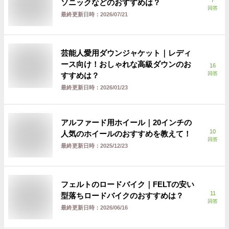
7
ソニックなどのおすすめは？
回答
最終更新日時：
2026/07/21
芸能人愛用ダウンジャケット｜レディ
ース向け！おしゃれな高級ダウンのお
16
回答
すすめは？
最終更新日時：
2026/01/23
アルファード用ホイール｜20インチの
10
人気のホイールのおすすめを教えて！
回答
最終更新日時：
2025/12/23
フェルトのロードバイク｜FELTの安い
11
型落ちロードバイクのおすすめは？
回答
最終更新日時：
2026/06/16