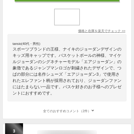
価格と在庫を
楽天
でチェック
>>
tansio(40代・男性)
スポーツブランドの王様、ナイキのジョーダンデザインの
キッズ用キャップです。バスケットボールの神様、マイケ
ルジョーダンのシグネチャーモデル「エアジョーダン」の
象徴であるジャンプマンロゴが刺繍されたデザインで、つ
ばの部分には名作シューズ「エアジョーダン3」で使用さ
れたエレファント柄が採用されており、ジョーダンファン
にはたまらない一品です。バスケ好きのお子様へのプレゼ
ントにおすすめです。
全てのおすすめコメント（2件）
3