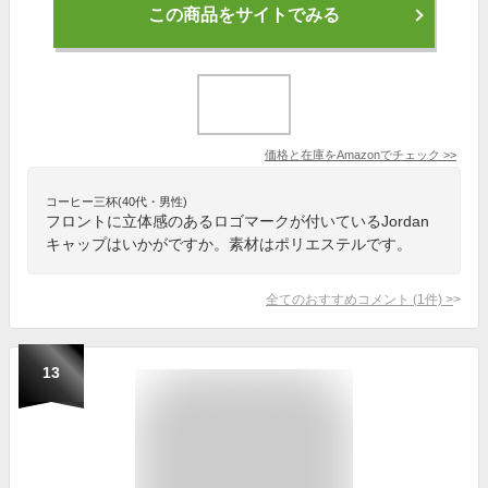
この商品をサイトでみる
価格と在庫を
Amazon
でチェック
>>
コーヒー三杯(40代・男性)
フロントに立体感のあるロゴマークが付いているJordan
キャップはいかがですか。素材はポリエステルです。
全てのおすすめコメント
(
1
件)
>
13