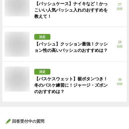
【バッシュケース】ナイキなど！かっ
27
回答
こいい人気バッシュ入れのおすすめを
教えて！
決定
28
【バッシュ】クッション最強！クッシ
回答
ョン性の高いバッシュのおすすめは？
決定
【バスケスウェット】裾ボタンつき！
36
回答
冬のバスケ練習に！ジャージ・ズボン
のおすすめは？
回答受付中の質問