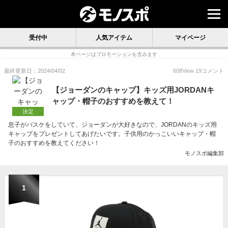
受付中
人気アイテム
マイページ
本ページはプロモーションを含みます
最終更新日：2024/04/02
608
View
19
コメント
【ジョーダンのキャップ】キッズ用JORDANキ
ャップ・帽子のおすすめを教えて！
決定
息子がバスケをしていて、ジョーダンが大好きなので、JORDANのキッズ用
キャップをプレゼントしてあげたいです。子供用のかっこいいキャップ・帽
子のおすすめを教えてください！
モノスポ編集部
1