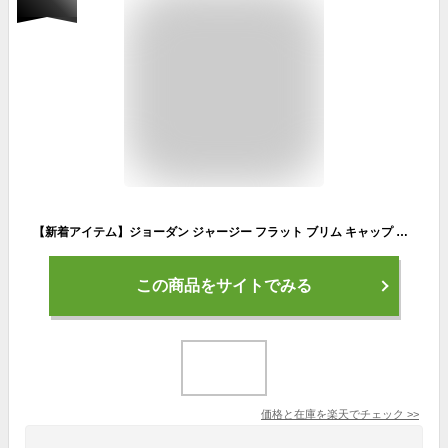
【新着アイテム】ジョーダン ジャージー フラット ブリム キャップ ジュニアキャップバスケットボール ジョーダン ウェア ボトムス ハーフパンツ NBA キッズ アウトドア mtm
この商品をサイトでみる
価格と在庫を
楽天
でチェック
>>