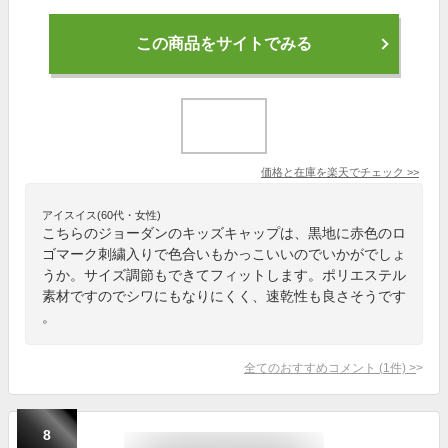
この商品をサイトでみる
価格と在庫を
楽天
でチェック
>>
アイスイス(60代・女性)
こちらのジョーダンのキッズキャップは、黒地に赤色のロ
ゴマーク刺繍入りで色合いもかっこいいのでいかがでしょ
うか。サイズ調節もできてフィットします。ポリエステル
素材ですのでシワにもなりにくく、速乾性も良さそうです
。
全てのおすすめコメント
(
1
件)
>
8