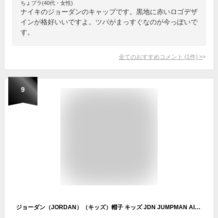
ちょプラ(40代・女性)
ナイキのジョーダンのキャップです。黒地に赤いロゴデザ
インが格好いいですよ。ツバがまっすぐなのが今っぽいで
す。
全てのおすすめコメント
(
1
件)
>
9
ジョーダン（JORDAN）（キッズ）帽子 キッズ JDN JUMPMAN AIR キャップ 9A0128-R78 日よけ