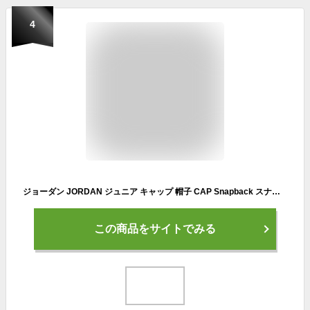
4
ジョーダン JORDAN ジュニア キャップ 帽子 CAP Snapback スナップバック ハット メンズ ユニセックス 正規品 9A0128 [帽子]
この商品をサイトでみる