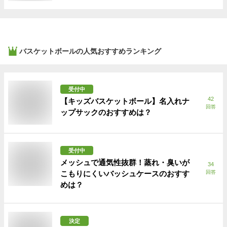
バスケットボール
の人気おすすめランキング
受付中
42
【キッズバスケットボール】名入れナ
回答
ップサックのおすすめは？
受付中
メッシュで通気性抜群！蒸れ・臭いが
34
こもりにくいバッシュケースのおすす
回答
めは？
決定