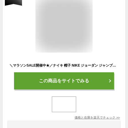
＼マラソンSALE開催中★／ナイキ 帽子 NIKE ジョーダン ジャンプマン スナップバック キッズ ジュニア 子供 ブラック 黒 レッド 赤 9A1795 キャップ ジャンプマン スポーツ スポーティ アウトドア レジャー ワンポイント 刺繍 刺しゅう カジュアル ロゴ ブランド
この商品をサイトでみる
価格と在庫を
楽天
でチェック
>>