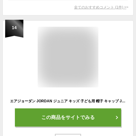
全てのおすすめコメント
(
1
件)
>
14
エアジョーダン JORDAN ジュニア キッズ 子ども用 帽子 キャップ JUMPMAN STRAPBAC ビッグロゴ キャップ 帽子 ナイキ正規品 9A0570[衣類]
この商品をサイトでみる