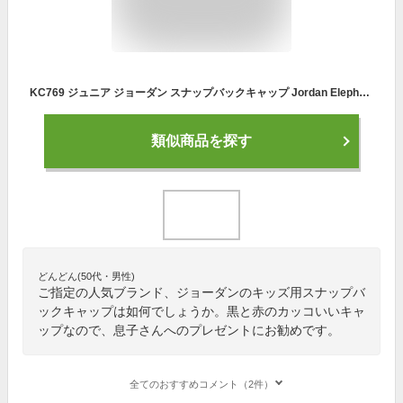
KC769 ジュニア ジョーダン スナップバックキャップ Jordan Elephant Snapback Cap キッズ 帽子 黒赤
類似商品を探す
どんどん(50代・男性)
ご指定の人気ブランド、ジョーダンのキッズ用スナップバ
ックキャップは如何でしょうか。黒と赤のカッコいいキャ
ップなので、息子さんへのプレゼントにお勧めです。
全てのおすすめコメント（2件）