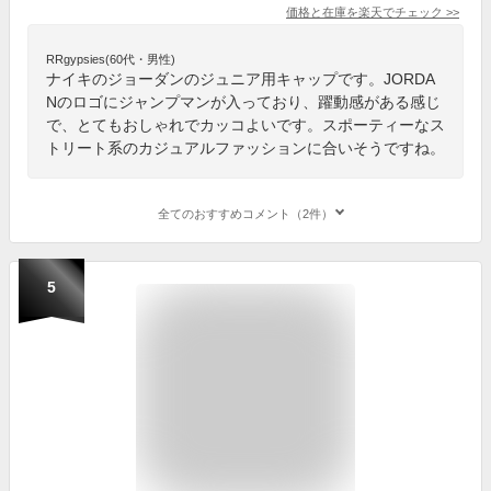
価格と在庫を
楽天
でチェック
>>
RRgypsies(60代・男性)
ナイキのジョーダンのジュニア用キャップです。JORDA
Nのロゴにジャンプマンが入っており、躍動感がある感じ
で、とてもおしゃれでカッコよいです。スポーティーなス
トリート系のカジュアルファッションに合いそうですね。
全てのおすすめコメント（2件）
5