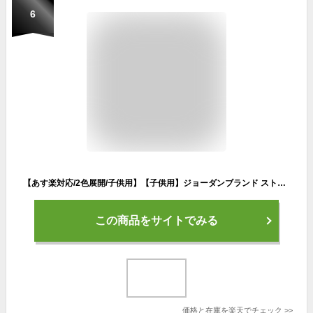
6
【あす楽対応/2色展開/子供用】【子供用】ジョーダンブランド ストラップバック キャップ 【YOUTH JUMPMAN HBR STRAPBACK CAP】 JORDAN BRAND
この商品をサイトでみる
価格と在庫を
楽天
でチェック
>>