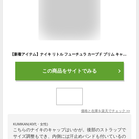
【新着アイテム】ナイキ リトル フューチュラ カーブド ブリム キャップバスケットボール ジョーダン NBA Nike Sportswear キッズ アウトドア
この商品をサイトでみる
価格と在庫を
楽天
でチェック
>>
KUMIKAN(40代・女性)
こちらのナイキのキャップはいかが。後部のストラップで
サイズ調整もでき、内側には汗止めバンドも付いているの