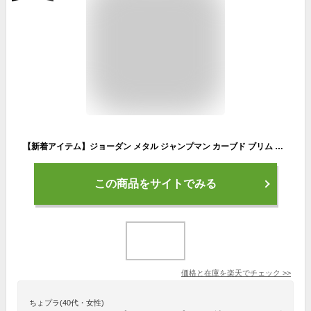
【新着アイテム】ジョーダン メタル ジャンプマン カーブド ブリム キャップ ジュニアキャップウェア スカート＆ドレス Nike Sportswear キッズ アウトドア
この商品をサイトでみる
価格と在庫を
楽天
でチェック
>>
ちょプラ(40代・女性)