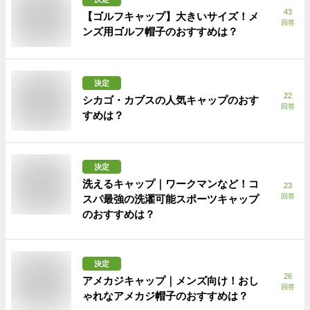
43
【ゴルフキャップ】大きいサイズ！メ
回答
ンズ用ゴルフ帽子のおすすめは？
決定
22
シカゴ・カブスの人気キャップのおす
回答
すめは？
決定
洗えるキャップ｜ワークマンなど！コ
23
回答
スパ最強の洗濯可能スポーツキャップ
のおすすめは？
決定
26
アメカジキャップ｜メンズ向け！おし
回答
ゃれなアメカジ帽子のおすすめは？