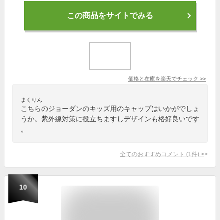
この商品をサイトでみる
価格と在庫を
楽天
でチェック
>>
まくりん
こちらのジョーダンのキッズ用のキャップはいかがでしょ
うか。紫外線対策に役立ちますしデザインも格好良いです
。
全てのおすすめコメント
(
1
件)
>
10