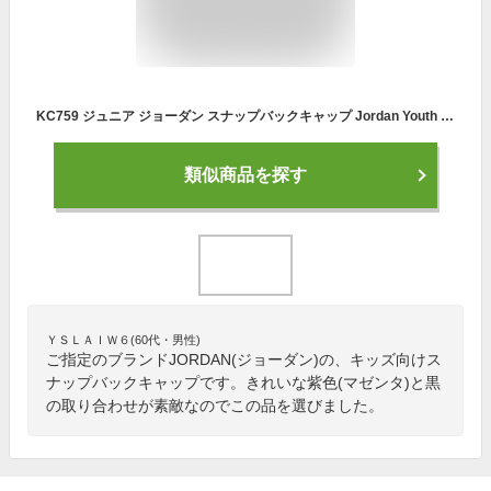
KC759 ジュニア ジョーダン スナップバックキャップ Jordan Youth Snapback Cap キッズ 帽子 マゼンタ黒
類似商品を探す
ＹＳＬＡＩＷ６(60代・男性)
ご指定のブランドJORDAN(ジョーダン)の、キッズ向けス
ナップバックキャップです。きれいな紫色(マゼンタ)と黒
の取り合わせが素敵なのでこの品を選びました。