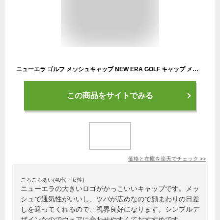
ニューエラ ゴルフ メッシュキャップ NEW ERA GOLF キャップ メッシュ 帽子 ぼうし ロゴ ネイビー ラウンド 夏 スポーツ アウトドア 通気性抜群 紫外線対策 ロゴ ニューエラー ぼうし
この商品をサイトでみる
価格と在庫を
楽天
でチェック
>>
ころころあい(40代・女性)
ニューエラの大きいロゴがかっこいいキャップです。メッ
シュで通気性がいいし、ツバが広めなので顔まわりの日差
しを遮ってくれるので、視界良好になります。シンプルデ
ザインなのでウェアに合わせやすくておすすめです。