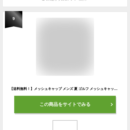
9
【送料無料！】メッシュキャップ メンズ 夏 ゴルフ メッシュキャップ 大きいサイズ キャップ メッシュ ゴルフ 帽子 メンズ キャップ 通気性抜群 野球帽子 メッシュ 無地 登山 釣り 旅行 メッシュ帽 男女兼用 かっこいい おしゃれ
この商品をサイトでみる