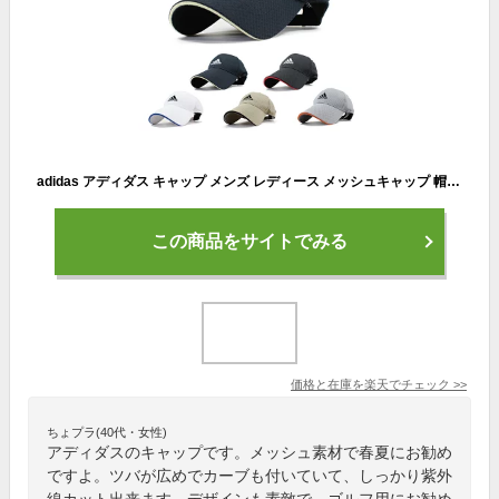
adidas アディダス キャップ メンズ レディース メッシュキャップ 帽子 ADM LITE GOLF ゴルフ ブランド 人気 トレンド アウトドア ウォーキング ハイキング 春夏 父の日 贈り物 プレゼント
この商品をサイトでみる
価格と在庫を
楽天
でチェック
>>
ちょプラ(40代・女性)
アディダスのキャップです。メッシュ素材で春夏にお勧め
ですよ。ツバが広めでカーブも付いていて、しっかり紫外
線カット出来ます。デザインも素敵で、ゴルフ用にお勧め