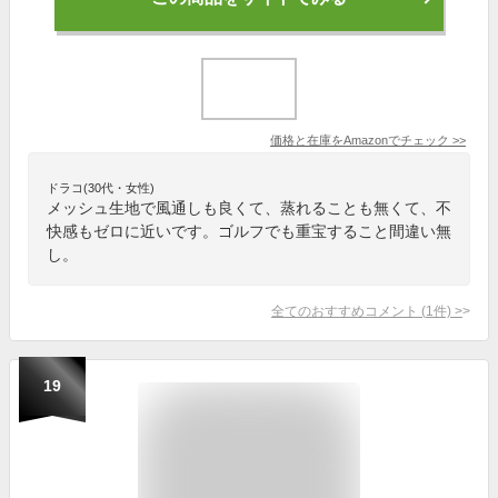
価格と在庫を
Amazon
でチェック
>>
ドラコ(30代・女性)
メッシュ生地で風通しも良くて、蒸れることも無くて、不
快感もゼロに近いです。ゴルフでも重宝すること間違い無
し。
全てのおすすめコメント
(
1
件)
>
19