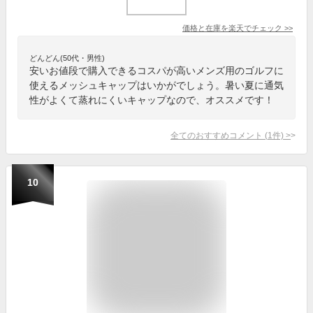
価格と在庫を
楽天
でチェック
>>
どんどん(50代・男性)
安いお値段で購入できるコスパが高いメンズ用のゴルフに
使えるメッシュキャップはいかがでしょう。暑い夏に通気
性がよくて蒸れにくいキャップなので、オススメです！
全てのおすすめコメント
(
1
件)
>
10