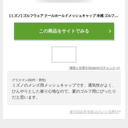
[ミズノ] ゴルフウェア クールホールドメッシュキャップ 冷感 ゴルフ キャップ E2MWA002 メンズ ネイビー フリー
この商品をサイトでみる
価格と在庫を
Amazon
でチェック
>>
グラスマン(60代・男性)
ミズノのメンズ用メッシュキャップです。通気性がよく、
ひんやりとした被り心地なので。夏のゴルフ用にぴったり
だと思います。
全てのおすすめコメント
(
1
件)
>