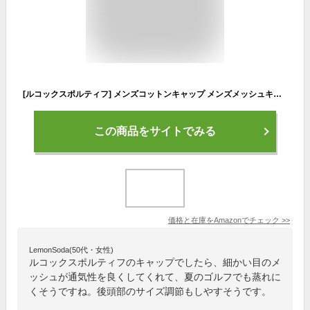
[ルコックスポルティフ] メンズコットンキャップ メンズメッシュキャップ NVY 日本 F (FREE サイズ)
この商品をサイトでみる
価格と在庫を
Amazon
でチェック
>>
LemonSoda(50代・女性)
ルコックスポルティフのキャップでしたら、細かい目のメ
ッシュが通気性を良くしてくれて、夏のゴルフでも蒸れに
くそうですね。後頭部のサイズ調節もしやすそうです。