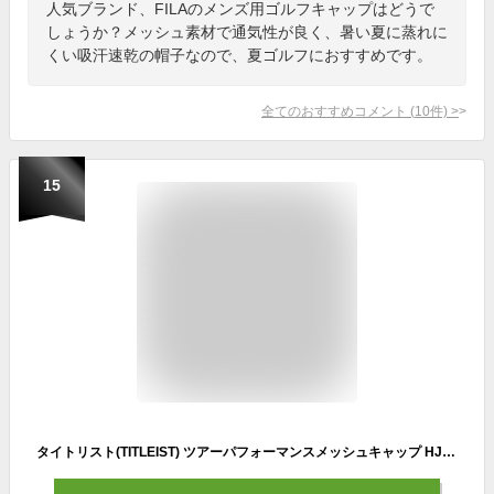
人気ブランド、FILAのメンズ用ゴルフキャップはどうで
しょうか？メッシュ素材で通気性が良く、暑い夏に蒸れに
くい吸汗速乾の帽子なので、夏ゴルフにおすすめです。
全てのおすすめコメント
(
10
件)
>
15
タイトリスト(TITLEIST) ツアーパフォーマンスメッシュキャップ HJ1CPM-CHWT チャコール×ホワイト