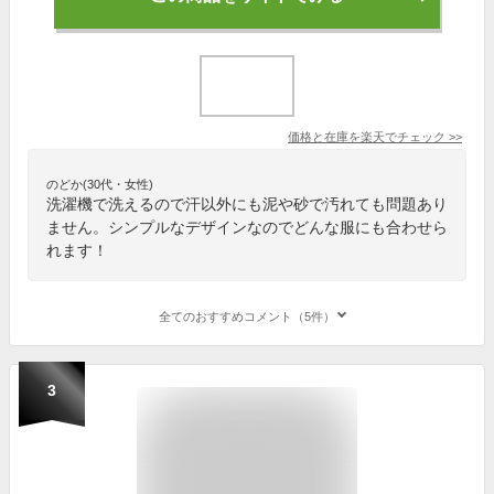
価格と在庫を
楽天
でチェック
>>
のどか(30代・女性)
洗濯機で洗えるので汗以外にも泥や砂で汚れても問題あり
ません。シンプルなデザインなのでどんな服にも合わせら
れます！
全てのおすすめコメント（5件）
3