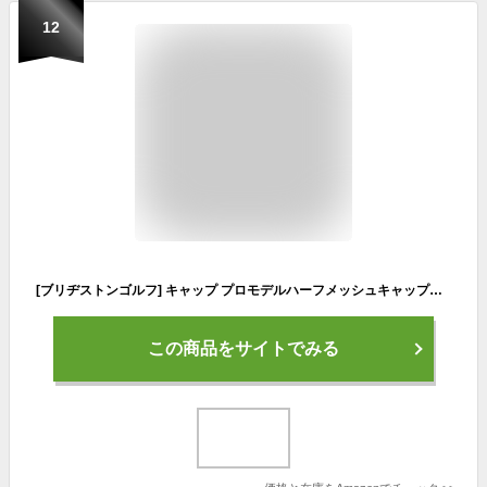
12
[ブリヂストンゴルフ] キャップ プロモデルハーフメッシュキャップCPG314 メンズ CPG314WH WH
この商品をサイトでみる