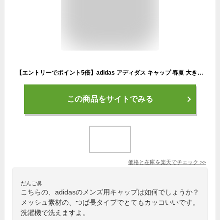
【エントリーでポイント5倍】adidas アディダス キャップ 春夏 大きいサイズ 2026 軽量ライトメッシュ つば長効果 メッシュキャップ メンズ 涼しい M XL 57cm-63cm adi-262-011604 UV ゴルフ 帽子 洗える 熱中症対策 暑さ対策 父の日 プレゼント 即納【メール便送料無料】
この商品をサイトでみる
価格と在庫を
楽天
でチェック
>>
だんご鼻
こちらの、adidasのメンズ用キャップは如何でしょうか？
メッシュ素材の、つば長タイプでとてもカッコいいです。
洗濯機で洗えますよ。