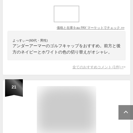
価格と在庫を
au PAY マーケット
でチェック
>>
よっすぃー(60代・男性)
アンダーアーマーのゴルフキャップをおすすめ。前方と後
方のネイビーとホワイトの色の切り替えがオシャレ。
全てのおすすめコメント
(
1
件)
>
21