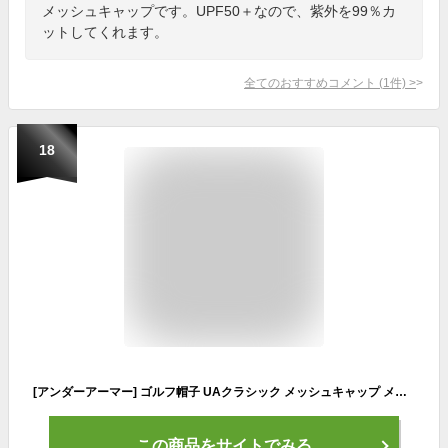
メッシュキャップです。UPF50＋なので、紫外を99％カ
ットしてくれます。
全てのおすすめコメント
(
1
件)
>
18
[アンダーアーマー] ゴルフ帽子 UAクラシック メッシュキャップ メンズ Academy/White/White LGXL
この商品をサイトでみる