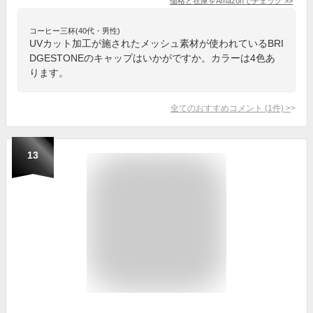
価格と在庫を
Amazon
でチェック
>>
コーヒー三杯(40代・男性)
UVカット加工が施されたメッシュ素材が使われているBRI
DGESTONEのキャップはいかがですか。カラーは4色あ
ります。
全てのおすすめコメント
(
1
件)
>
13