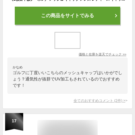
この商品をサイトでみる
価格と在庫を
楽天
でチェック
>>
かなめ
ゴルフに丁度いいこちらのメッシュキャップはいかがでし
ょう？通気性が抜群でUV加工もされているのでおすすめ
です！
全てのおすすめコメント
(
2
件)
>
17