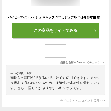
ベイビーマイン メッシュ キャップ ロゴ カジュアル つば長 野球帽 帽子 アウトドア 釣り ゴルフ 通気性 メンズ (ネイビー)
この商品をサイトでみる
価格と在庫を
Amazon
でチェック
>>
nkzw(60代・男性)
頭周りの調節ができるので、誰でも使用できます。メッシ
ュ素材で作られているため、通気性と速乾性に優れていま
す。さらに軽くてかぶりやすいキャップです。
全てのおすすめコメント
(
1
件)
>