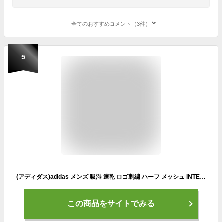
全てのおすすめコメント（3件）
5
(アディダス)adidas メンズ 吸湿 速乾 ロゴ刺繍 ハーフ メッシュ INTER ZERO スポーツ キャップ 100-711-401 (01 ブラック) 1個
この商品をサイトでみる