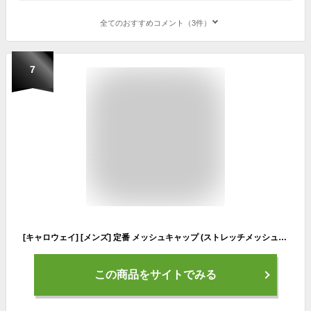
全てのおすすめコメント（3件）
7
[キャロウェイ] [メンズ] 定番 メッシュキャップ (ストレッチメッシュ・ツアーモデル) / 帽子 ゴルフ / C22990103 1011_ブラック/ホワイト FR
この商品をサイトでみる