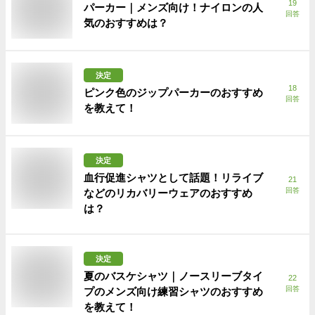
19
パーカー｜メンズ向け！ナイロンの人
回答
気のおすすめは？
決定
18
ピンク色のジップパーカーのおすすめ
回答
を教えて！
決定
血行促進シャツとして話題！リライブ
21
回答
などのリカバリーウェアのおすすめ
は？
決定
夏のバスケシャツ｜ノースリーブタイ
22
回答
プのメンズ向け練習シャツのおすすめ
を教えて！