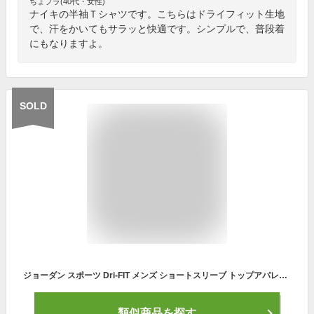
ちょプラ(40代・女性)
ナイキの半袖Ｔシャツです。こちらはドライフィット生地
で、汗をかいてもサラッと快適です。シンプルで、普段着
にもなりますよ。
SOLD
ジョーダン スポーツ Dri-FIT メンズ ショートスリーブ トップアパレル メンズ スポーツ バスケットボール トップス カットソー 半袖Tシャツ Jordan SP22 teamsports SU23 mtm ドライフィット
類似商品を探す