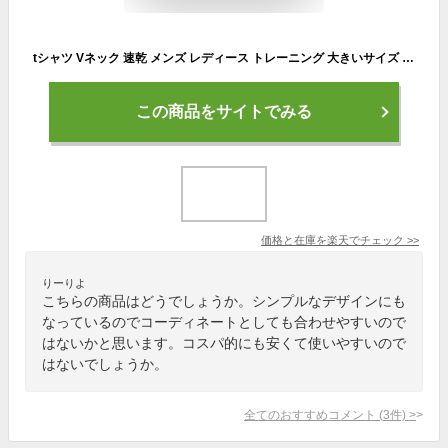
tシャツ Vネック 速乾 メンズ レディース トレーニング 大きいサイズ Tシャツ メンズ ドライ 速乾 無地 半袖 グリマー(glimmer) 337avt 4.4オンス
この商品をサイトでみる
価格と在庫を
楽天
でチェック
>>
りーりよ
こちらの商品はどうでしょうか。シンプルなデザインにも
なっているのでコーディネートとしても合わせやすいので
はないかと思います。コスパ的にも安くて使いやすいので
はないでしょうか。
全てのおすすめコメント
(
3
件)
>