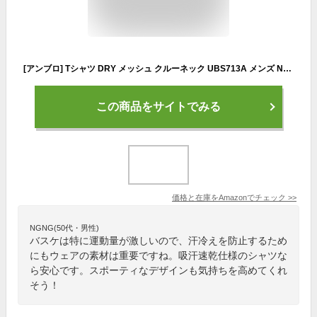
[アンブロ] Tシャツ DRY メッシュ クルーネック UBS713A メンズ NEWブル－ L
この商品をサイトでみる
価格と在庫を
Amazon
でチェック
>>
NGNG(50代・男性)
バスケは特に運動量が激しいので、汗冷えを防止するため
にもウェアの素材は重要ですね。吸汗速乾仕様のシャツな
ら安心です。スポーティなデザインも気持ちを高めてくれ
そう！