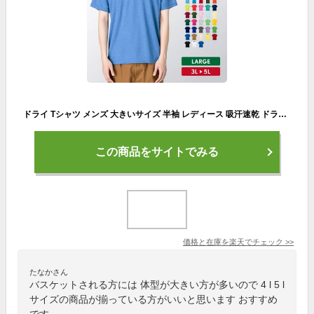
ドライ Tシャツ メンズ 大きいサイズ 半袖 レディース 吸汗速乾 ドライメッシュ 無地 3L 4L 5L おしゃれ シンプル スポーツ バスケ サッカー テニス ダンス glimmer グリマー ドライTシャツ 00300-ACT
この商品をサイトでみる
価格と在庫を
楽天
でチェック
>>
たなかさん
バスケットされる方には 体型が大きい方が多いので 4 l 5 l
サイズの商品が揃っている方がいいと思います おすすめ
です。