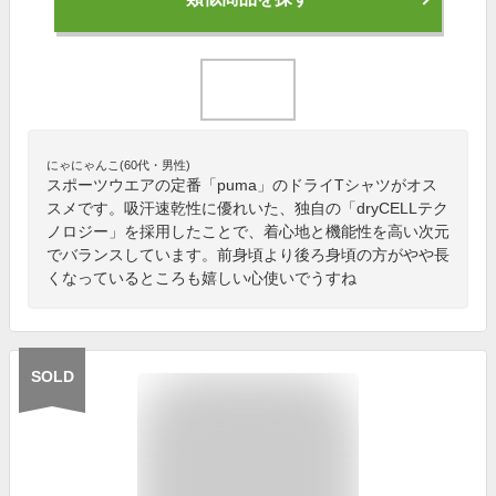
にゃにゃんこ(60代・男性)
スポーツウエアの定番「puma」のドライTシャツがオス
スメです。吸汗速乾性に優れいた、独自の「dryCELLテク
ノロジー」を採用したことで、着心地と機能性を高い次元
でバランスしています。前身頃より後ろ身頃の方がやや長
くなっているところも嬉しい心使いでうすね
SOLD