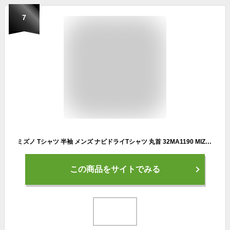
7
ミズノ Tシャツ 半袖 メンズ ナビドライTシャツ 丸首 32MA1190 MIZUNO
この商品をサイトでみる