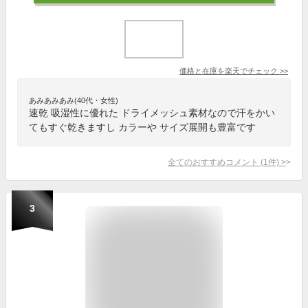
価格と在庫を
楽天
でチェック
>>
あみあみあみ(40代・女性)
速乾 吸湿性に優れた ドライメッシュ素材なので汗をかい
てもすぐ乾きますし カラーや サイズ展開も豊富です
全てのおすすめコメント
(
1
件)
>
3