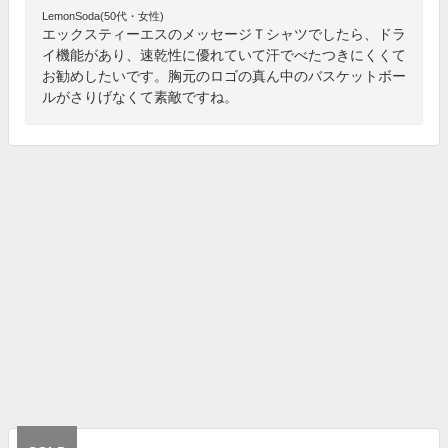
LemonSoda(50代・女性)
エックスティーエスのメッセージＴシャツでしたら、ドラ
イ機能があり、速乾性に優れていて汗でべたつきにくくて
お勧めしたいです。胸元のロゴの真ん中のバスケットボー
ルがさりげなくて素敵ですね。