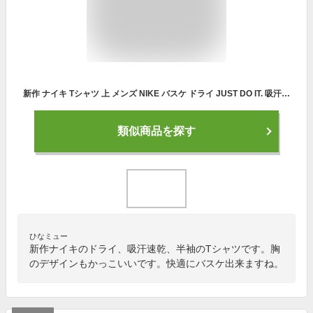
新作 ナイキ Tシャツ 上 メンズ NIKE バスケ ドライ JUST DO IT. 吸汗 速乾 半袖 DZ2694 BLK| 大きいサイズ 有 スポーツウェア トレーニングウェア 速乾 アウトレット
類似商品を探す
ひなミュー
新作ナイキのドライ、吸汗速乾、半袖のTシャツです。胸
のデザインもかっこいいです。快適にバスケ出来ますね。