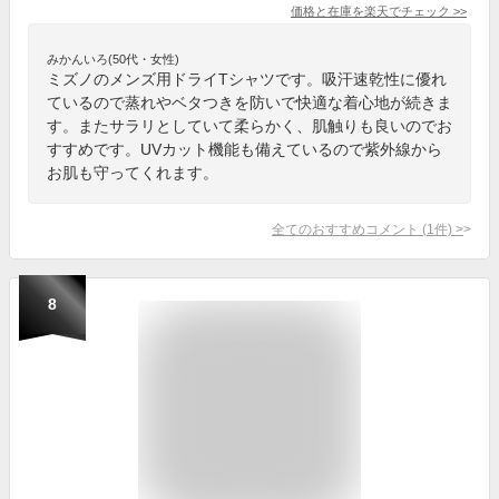
価格と在庫を
楽天
でチェック
>>
みかんいろ(50代・女性)
ミズノのメンズ用ドライTシャツです。吸汗速乾性に優れ
ているので蒸れやベタつきを防いで快適な着心地が続きま
す。またサラリとしていて柔らかく、肌触りも良いのでお
すすめです。UVカット機能も備えているので紫外線から
お肌も守ってくれます。
全てのおすすめコメント
(
1
件)
>
8