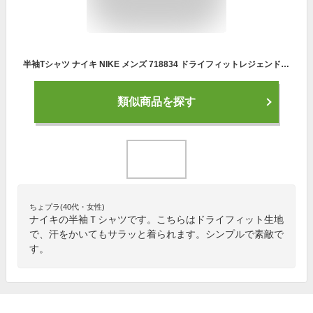
半袖Tシャツ ナイキ NIKE メンズ 718834 ドライフィットレジェンド 2101 クルーネックTシャツ ロゴプリント ワンポイント トップス シャツ ネコポス対応
類似商品を探す
ちょプラ(40代・女性)
ナイキの半袖Ｔシャツです。こちらはドライフィット生地
で、汗をかいてもサラッと着られます。シンプルで素敵で
す。