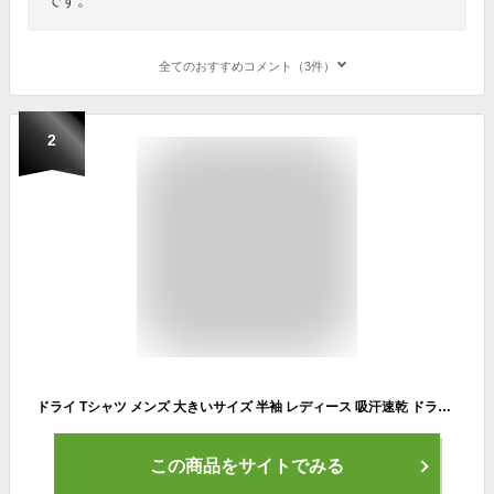
全てのおすすめコメント（3件）
2
ドライ Tシャツ メンズ 大きいサイズ 半袖 レディース 吸汗速乾 ドライメッシュ 無地 3L 4L 5L おしゃれ シンプル スポーツ バスケ サッカー テニス ダンス glimmer グリマー ドライTシャツ 00300-ACT
この商品をサイトでみる