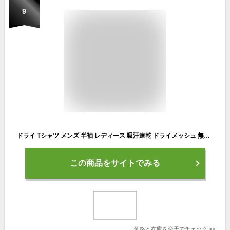
9
ドライ Tシャツ メンズ 半袖 レディース 吸汗速乾 ドライメッシュ 無地 SS S M L LL おしゃれ シンプル スポーツ バスケ サッカー テニス ダンス glimmer グリマー ドライTシャツ 00300-ACT
この商品をサイトでみる
価格と在庫を
楽天
でチェック
>>