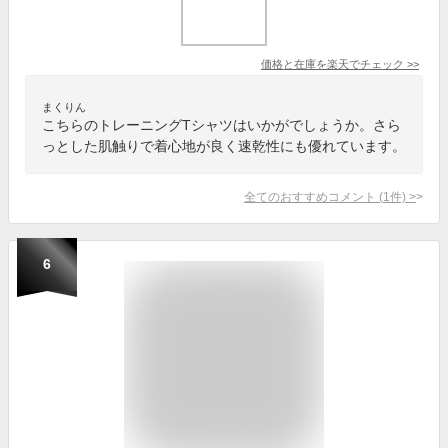
価格と在庫を
楽天
でチェック
>>
まくりん
こちらのトレーニングTシャツはいかがでしょうか。さら
っとした肌触りで着心地が良く速乾性にも優れています。
全てのおすすめコメント
(
1
件)
>
6