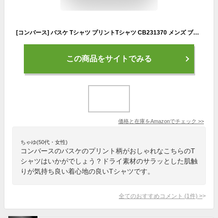
[コンバース] バスケ Tシャツ プリントTシャツ CB231370 メンズ ブラック/ホワイト L
この商品をサイトでみる
価格と在庫を
Amazon
でチェック
>>
ちゃゆ(50代・女性)
コンバースのバスケのプリント柄がおしゃれなこちらのT
シャツはいかがでしょう？ドライ素材のサラッとした肌触
りが気持ち良い着心地の良いTシャツです。
全てのおすすめコメント
(
1
件)
>