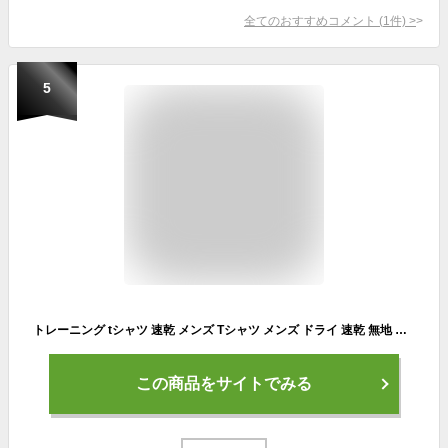
全てのおすすめコメント
(
1
件)
>
5
トレーニング tシャツ 速乾 メンズ Tシャツ メンズ ドライ 速乾 無地 半袖 レディース グリマー(glimmer) 00300-ACT 300act 4.4オンス
この商品をサイトでみる