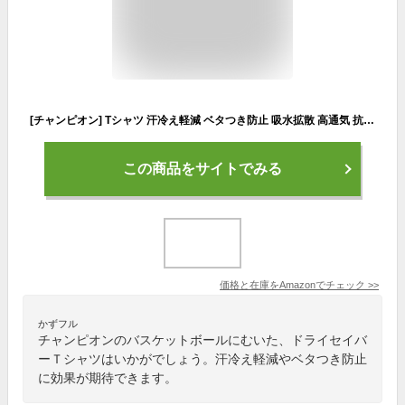
[チャンピオン] Tシャツ 汗冷え軽減 ベタつき防止 吸水拡散 高通気 抗菌防臭 グラフィックロゴプリント ドライセイバーTシャツ バスケットボール C3-VB354 メンズ レッド L
この商品をサイトでみる
価格と在庫を
Amazon
でチェック
>>
かずフル
チャンピオンのバスケットボールにむいた、ドライセイバ
ーＴシャツはいかがでしょう。汗冷え軽減やベタつき防止
に効果が期待できます。