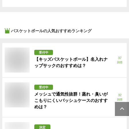
バスケットボール
の人気おすすめランキング
受付中
37
【キッズバスケットボール】名入れナ
回答
ップサックのおすすめは？
受付中
メッシュで通気性抜群！蒸れ・臭いが
32
こもりにくいバッシュケースのおすす
回答
めは？
決定