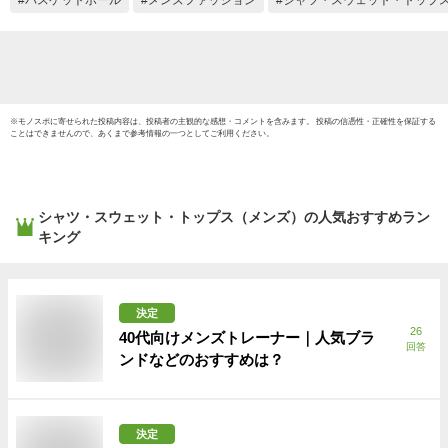
※
モノスポ
に寄せられた投稿内容は、投稿者の主観的な感想・コメントを含みます。 投稿の信憑性・正確性を保証する
ことはできませんので、あくまで参考情報の一つとしてご利用ください。
シャツ・スウェット・トップス（メンズ）
の人気おすすめラン
キング
決定
26
40代向けメンズトレーナー｜人気ブラ
回答
ンドなどのおすすめは？
決定