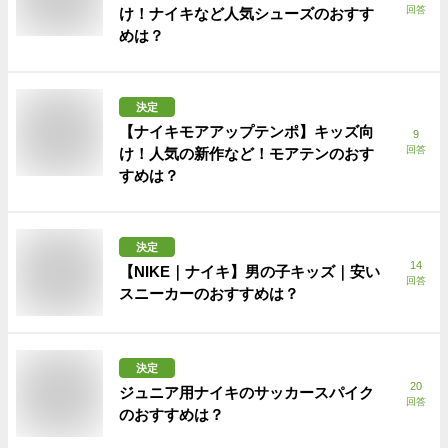
回答
け！ナイキなど人気シューズのおすす
めは？
決定
【ナイキモアアップテンポ】キッズ向
9
回答
け！人気の新作など！モアテンのおす
すめは？
決定
14
【NIKE｜ナイキ】男の子キッズ｜安い
回答
スニーカーのおすすめは？
決定
20
ジュニア用ナイキのサッカースパイク
回答
のおすすめは？