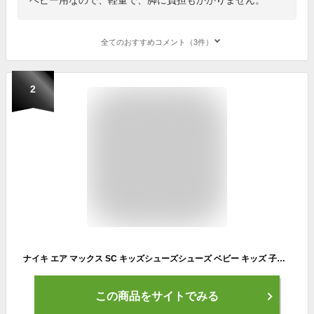
全てのおすすめコメント（3件）
2
ナイキ エア マックス SC キッズシューズシューズ ベビー キッズ 子供 子ども 男の子 トレーニング フィットネス シューズ ローカット BABY COLLECTION SU23 white sneakers om30 tsir
この商品をサイトでみる