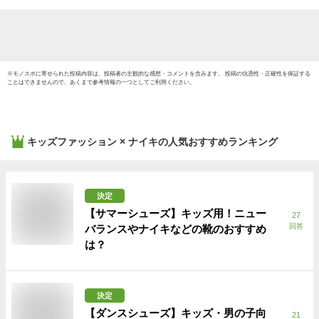
※
モノスポ
に寄せられた投稿内容は、投稿者の主観的な感想・コメントを含みます。 投稿の信憑性・正確性を保証する
ことはできませんので、あくまで参考情報の一つとしてご利用ください。
キッズファッション × ナイキ
の人気おすすめランキング
決定
【サマーシューズ】キッズ用！ニュー
27
回答
バランスやナイキなどの靴のおすすめ
は？
決定
【ダンスシューズ】キッズ・男の子向
21