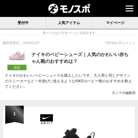
受付中
人気アイテム
マイページ
本ページはプロモーションを含みます
最終更新日：2024/11/27
732
View
20
コメント
ナイキのベビーシューズ｜人気のかわいい赤ち
ゃん靴のおすすめは？
決定
ナイキのかわいいベビーシューズを購入したいです、大人用と同じデザイン
のスニーカーなど！外遊びに使えるようなNIKEのベビー靴のおすすめを教え
てください。
モノスポ編集部
1