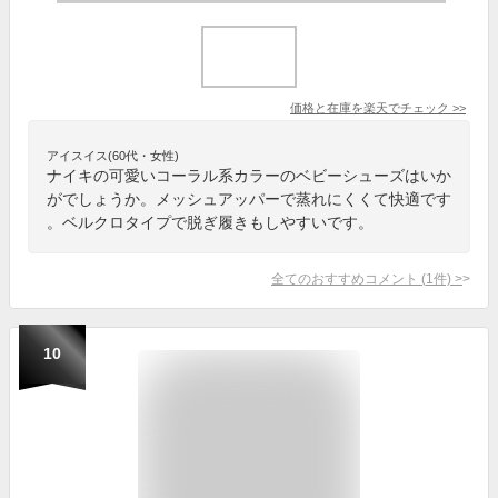
価格と在庫を
楽天
でチェック
>>
アイスイス(60代・女性)
ナイキの可愛いコーラル系カラーのベビーシューズはいか
がでしょうか。メッシュアッパーで蒸れにくくて快適です
。ベルクロタイプで脱ぎ履きもしやすいです。
全てのおすすめコメント
(
1
件)
>
10