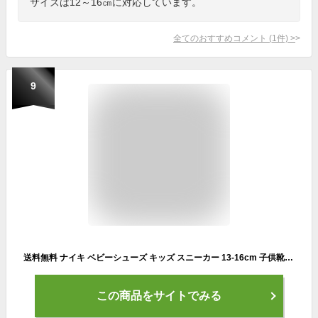
サイズは12～16㎝に対応しています。
全てのおすすめコメント
(
1
件)
>
9
送料無料 ナイキ ベビーシューズ キッズ スニーカー 13-16cm 子供靴 NIKE スターランナー3 TDV 子ども スポーツ カジュアル 男の子 女の子 ベルクロ 運動靴 STAR RUNNER 3 TDV 男児 女児 幼児 くつ/DA2778-800
この商品をサイトでみる