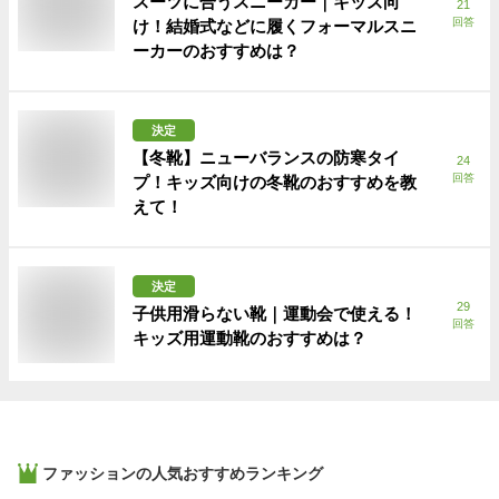
スーツに合うスニーカー｜キッズ向
21
回答
け！結婚式などに履くフォーマルスニ
ーカーのおすすめは？
決定
【冬靴】ニューバランスの防寒タイ
24
回答
プ！キッズ向けの冬靴のおすすめを教
えて！
決定
29
子供用滑らない靴｜運動会で使える！
回答
キッズ用運動靴のおすすめは？
ファッション
の人気おすすめランキング