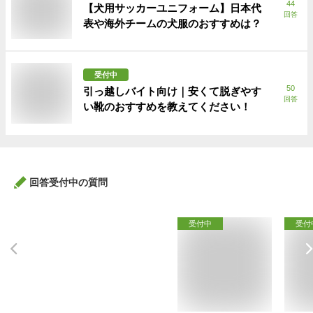
44
【犬用サッカーユニフォーム】日本代
回答
表や海外チームの犬服のおすすめは？
受付中
50
引っ越しバイト向け｜安くて脱ぎやす
回答
い靴のおすすめを教えてください！
回答受付中の質問
受付中
受付