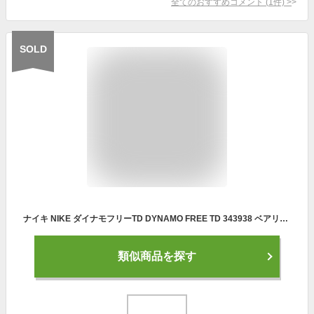
全てのおすすめコメント
(
1
件)
>
SOLD
ナイキ NIKE ダイナモフリーTD DYNAMO FREE TD 343938 ベアリーボルト/ボルト/ファントム 女の子 キッズ 子供靴 運動靴 通学靴 ベビーシューズ スニーカー 軽量 クッション性 屈曲性 カジュアル デイリー スポーツ スクール 学校
類似商品を探す