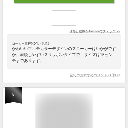
価格と在庫を
Amazon
でチェック
>>
コーヒー三杯(40代・男性)
かわいいマルチカラーデザインのスニーカーはいかがです
か。着脱しやすいスリッポンタイプで、サイズは15セン
チまであります。
全てのおすすめコメント
(
1
件)
>
8