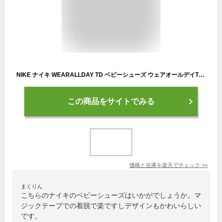
NIKE ナイキ WEARALLDAY TD ベビーシューズ ウェアオールデイTD CJ3818 601 ピンクフォーム ホワイト キッズ シューズ 靴 スニーカー ベビー ブランド ギフト
この商品をサイトでみる
価格と在庫を
楽天
でチェック
>>
まくりん
こちらのナイキのベビーシューズはいかがでしょうか。マ
ジックテープでの着脱で楽ですしデザインもかわいらしい
です。