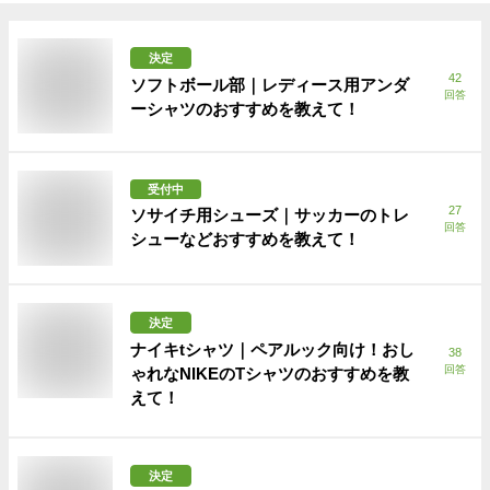
決定
42
ソフトボール部｜レディース用アンダ
回答
ーシャツのおすすめを教えて！
受付中
27
ソサイチ用シューズ｜サッカーのトレ
回答
シューなどおすすめを教えて！
決定
ナイキtシャツ｜ペアルック向け！おし
38
回答
ゃれなNIKEのTシャツのおすすめを教
えて！
決定