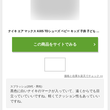
ナイキ エア マックス AXIS TDシューズ ベビー キッズ 子供 子ども 男の子 トレーニング フィットネス シューズ ローカット BABY COLLECTION black sneakers om30 tsir
この商品をサイトでみる
価格と在庫を
楽天
でチェック
>>
スプラッシュ(20代・男性)
黒色に白いナイキのマークが入っていて、遠くからでも目
立っていていいですね。軽くてクッション性もあっていい
ですね。