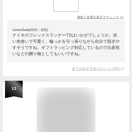
価格と在庫を
楽天
でチェック
>>
LemonSoda(50代・女性)
ナイキのフレックスランナーTDはいかがでしょうか。淡
い色使いで可愛く、輪っかを引っ張りながら自分で脱ぎや
すそうですね。ギフトラッピング対応しているので出産祝
いなどの贈り物としてもいいですね。
全てのおすすめコメント
(
1
件)
>
13