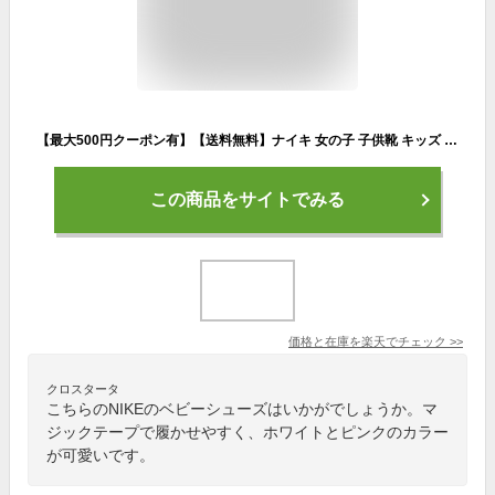
【最大500円クーポン有】【送料無料】ナイキ 女の子 子供靴 キッズ ベビー スニーカー コート ボロー ロー リクラフト (TD) ローカット ベビーシューズ キッズシューズ DV5458-105 ホワイト/ピンクフォーム NIKE 【あす楽】 evid |5
この商品をサイトでみる
価格と在庫を
楽天
でチェック
>>
クロスタータ
こちらのNIKEのベビーシューズはいかがでしょうか。マ
ジックテープで履かせやすく、ホワイトとピンクのカラー
が可愛いです。