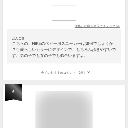
価格と在庫を
楽天
でチェック
>>
だんご鼻
こちらの、NIKEのベビー用スニーカーは如何でしょうか
？可愛らしいカラーにデザインで、もちろん歩きやすいで
す。男の子でも女の子でも似合いますよ。
全てのおすすめコメント（2件）
6