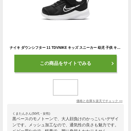
ナイキ ダウンシフター 11 TDVNIKE キッズ スニーカー 幼児 子供 キッズ ベビー ローカット シューズ BABY COLLECTION black sneakers
この商品をサイトでみる
価格と在庫を
楽天
でチェック
>>
くまたんさん(50代・女性)
黒ベースのモノトーンで、大人顔負けのかっこいいデザイ
ンです。メッシュ加工なので、通気性の良さも魅力です。
ベビー用なので、軽量で、脚に負担もかかりません。