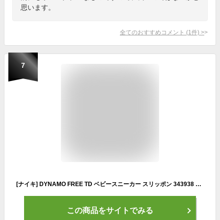
思います。
全てのおすすめコメント
(
1
件)
>
7
[ナイキ] DYNAMO FREE TD ベビースニーカー スリッポン 343938 200 ミディアムアッシュ/カンクワット
この商品をサイトでみる