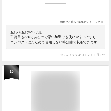
価格と在庫を
Amazon
でチェック
>>
あみあみあみ(40代・女性)
耐荷重も330㎏あるので思い加重でも使いやすいですし、
コンパクトにたためて使用しない時は隙間収納できます
全てのおすすめコメント
(
1
件)
>
10