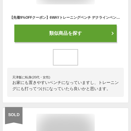
【先着9%OFFクーポン】6WAYトレーニングベンチ デクラインベンチ インクラインベンチ フラットベンチ ダンベル トレーニング ベンチ ベンチプレス ホームジム マルチポジションベンチ トレーニングマシン ダンベル 有酸素運動 健康器具
類似商品を探す
天津飯に転身(20代・女性)
お家にも置きやすいベンチになっていますし、トレーニン
グにも打ってつけになっていたら良いかと思います。
SOLD