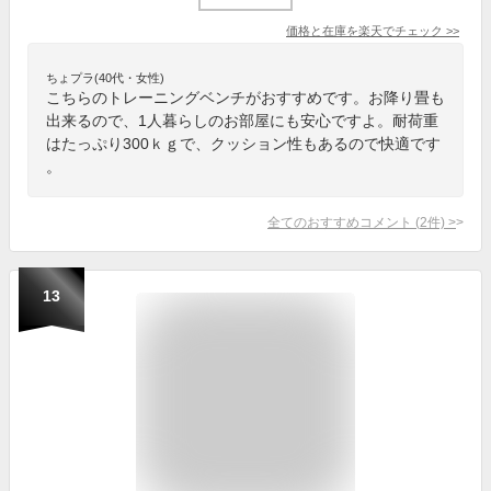
価格と在庫を
楽天
でチェック
>>
ちょプラ(40代・女性)
こちらのトレーニングベンチがおすすめです。お降り畳も
出来るので、1人暮らしのお部屋にも安心ですよ。耐荷重
はたっぷり300ｋｇで、クッション性もあるので快適です
。
全てのおすすめコメント
(
2
件)
>
13