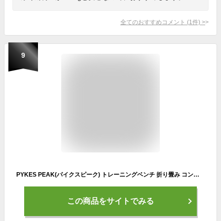
全てのおすすめコメント
(
1
件)
>
9
PYKES PEAK(パイクスピーク) トレーニングベンチ 折り畳み コンパクト 角度調整 耐荷重330kg インクラインベンチ デクラインベンチ ダンベル ベンチ 筋トレ 胸筋 腹筋 背筋 宅トレ ウエイトトレーニング レッド
この商品をサイトでみる