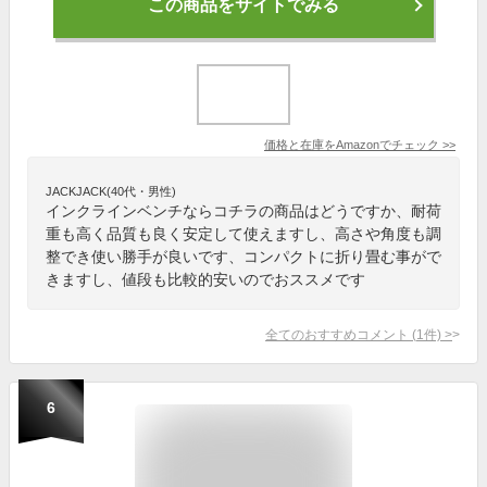
この商品をサイトでみる
価格と在庫を
Amazon
でチェック
>>
JACKJACK(40代・男性)
インクラインベンチならコチラの商品はどうですか、耐荷
重も高く品質も良く安定して使えますし、高さや角度も調
整でき使い勝手が良いです、コンパクトに折り畳む事がで
きますし、値段も比較的安いのでおススメです
全てのおすすめコメント
(
1
件)
>
6