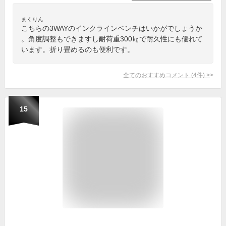
まくりん
こちらの3WAYのインクラインベンチはいかがでしょうか
。角度調整もできますし耐荷重300㎏で耐久性にも優れて
います。折り畳めるのも便利です。
全てのおすすめコメント
(
4
件)
>
15