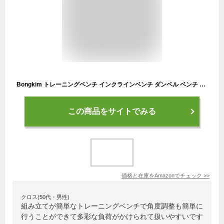
Bongkim トレーニングベンチ インクラインベンチ ダンベル ベンチ 組立超簡単 フラットベンチ デクラインベンチ 筋トレ ベンチプレス台 折り畳み式 角度調節簡単 コンパクトデザイン 耐荷重300KG
この商品をサイトでみる
価格と在庫を
Amazon
でチェック
>>
クロス(50代・男性)
組み立てが簡単なトレーニングベンチで角度調整も簡単に
行うことができて多彩な負荷がかけられて扱いやすいです