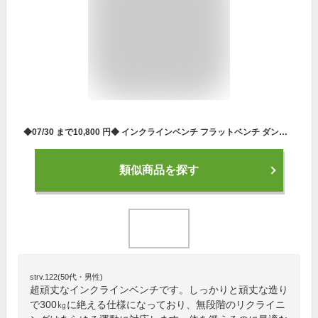
◆07/30 まで10,800 円◆ インクラインベンチ フラットベンチ ダンベル トレーニング トレーニングベンチ ベンチプレス ベンチプレス台 ダンベル ホームジム 筋トレ 筋トレグッズ 腹筋台 腹筋マシン
類似商品を探す
strv.122(50代・男性)
超頑丈なインクラインベンチです。しっかりと頑丈な造り
で300㎏に絶える仕様になっており、無段階のリクライニ