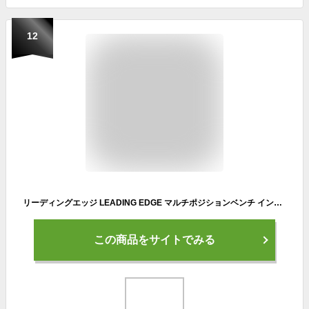
12
リーディングエッジ LEADING EDGE マルチポジションベンチ インクライン デクライン ダンベル トレーニングベンチ インクラインベンチ 筋トレ 折りたたみ式 ブラック LE-B80 BK
この商品をサイトでみる