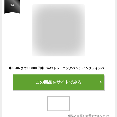
14
◆08/06 まで10,800 円◆ 3WAYトレーニングベンチ インクラインベンチ フラットベンチ ダンベル トレーニング ベンチ ベンチプレス ベンチプレス台 ホームジム トレーニングマシン 折りたたみ 筋トレ 自宅 腹筋 コンパクト 角度調整
この商品をサイトでみる
価格と在庫を
楽天
でチェック
>>