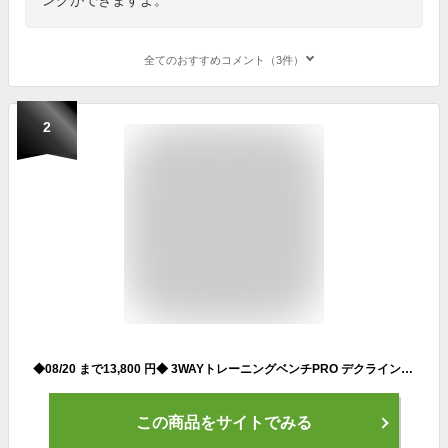
全てのおすすめコメント（3件）
2
◆08/20 まで13,800 円◆ 3WAYトレーニングベンチPRO デクラインベンチ インクラインベンチ フラットベンチ ダンベル トレーニング ベンチ ベンチプレス ベンチプレス台 ホームジム マルチポジションベンチ トレーニングマシン
この商品をサイトでみる