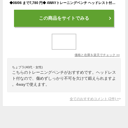
◆08/06 まで7,780 円◆ 4WAYトレーニングベンチ ヘッドレスト付き アジャスタブルベンチ デクラインベンチ インクラインベンチ フラットベンチ ダンベル トレーニング ベンチ ベンチプレス ホームジム
この商品をサイトでみる
価格と在庫を
楽天
でチェック
>>
ちょプラ(40代・女性)
こちらのトレーニングベンチがおすすめです。ヘッドレス
ト付なので、傷めずしっかり不可を欠けて鍛えられますよ
。4wayで使えます。
全てのおすすめコメント
(
2
件)
>