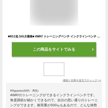
■9/11迄 SALE価格■ 4WAY トレーニングベンチ インクラインベンチ フラットベンチ ダンベル トレーニング ベンチ ベンチプレス ベンチプレス台 ホームジム トレーニングマシン 折りたたみ 筋トレ 自宅 腹筋 コンパクト 角度調整
この商品をサイトでみる
価格と在庫を
楽天
でチェック
>>
RRgypsies(60代・男性)
4WAYのトレーニングができるインクラインベンチです。
角度調節が細かくできるので、自分の思い通りのトレーニ
ングができます。耐荷重が500㎏もあるので、どんな体勢