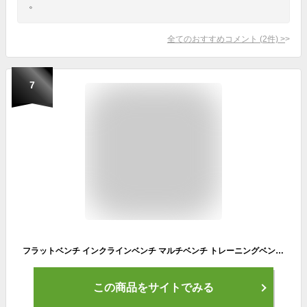
。
全てのおすすめコメント
(
2
件)
>
7
フラットベンチ インクラインベンチ マルチベンチ トレーニングベンチ シットアップベンチ 筋トレ 折り畳み ダンベルベンチ ヘッドシート付き WASAI(ワサイ) mk600c
この商品をサイトでみる