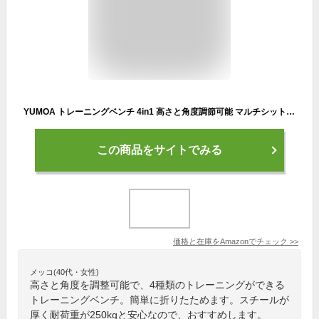
YUMOA トレーニングベンチ 4in1 高さと角度調節可能 マルチシットアップベンチ 折り畳み フラットベンチ 腹筋 背筋 ダンベル ベンチ 家庭用 耐荷重250KG（多機能）
この商品をサイトでみる
価格と在庫を
Amazon
でチェック
>>
メッコ(40代・女性)
高さと角度を調整可能で、4種類のトレーニングができる
トレーニングベンチ。簡単に折りたためます。スチールが
厚く耐荷重が250kgと安心なので、おすすめします。