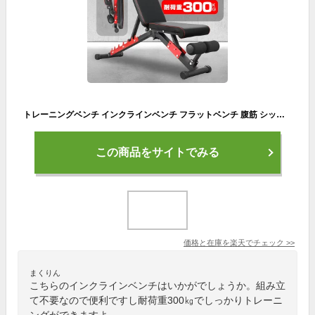
トレーニングベンチ インクラインベンチ フラットベンチ 腹筋 シットアップベンチ 筋トレベンチ 【組立不要/収納便利/瞬時角度調節】耐荷重300KG WASAI MK037
この商品をサイトでみる
価格と在庫を
楽天
でチェック
>>
まくりん
こちらのインクラインベンチはいかがでしょうか。組み立
て不要なので便利ですし耐荷重300㎏でしっかりトレーニ
ングができますよ。