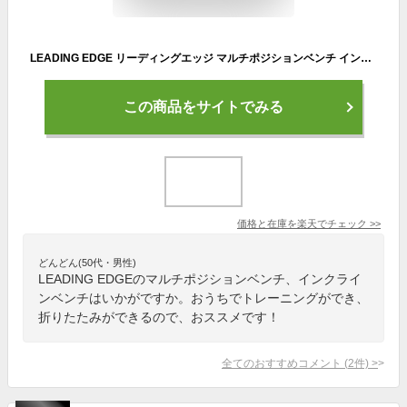
LEADING EDGE リーディングエッジ マルチポジションベンチ インクライン デクライン ダンベル トレーニングベンチ 折りたたみ式 ブラック LE-B80 BK
この商品をサイトでみる
価格と在庫を
楽天
でチェック
>>
どんどん(50代・男性)
LEADING EDGEのマルチポジションベンチ、インクライ
ンベンチはいかがですか。おうちでトレーニングができ、
折りたたみができるので、おススメです！
全てのおすすめコメント
(
2
件)
>