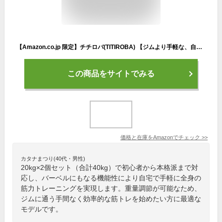
【Amazon.co.jp 限定】チチロバ(TITIROBA) 【ジムより手軽な、自宅本格筋トレ】ダンベル 可変式 バーベルにもなる 重量調節可 40kg 20kg*2個 可変式ダンベル 初心者歓迎
この商品をサイトでみる
価格と在庫を
Amazon
でチェック
>>
カタナまつり(40代・男性)
20kg×2個セット（合計40kg）で初心者から本格派まで対
応し、バーベルにもなる機能性により自宅で手軽に全身の
筋力トレーニングを実現します。重量調節が可能なため、
ジムに通う手間なく効率的な筋トレを始めたい方に最適な
モデルです。