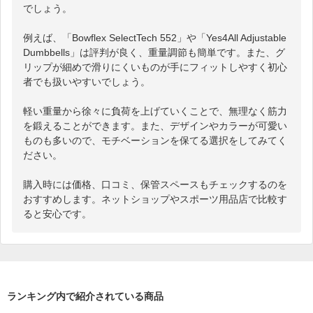
でしょう。

例えば、「Bowflex SelectTech 552」や「Yes4All Adjustable 
Dumbbells」は評判が良く、重量調節も簡単です。また、グ
リップが細めで滑りにくいものが手にフィットしやすく初心
者でも扱いやすいでしょう。

軽い重量から徐々に負荷を上げていくことで、無理なく筋力
を鍛えることができます。また、デザインやカラーが可愛い
ものも多いので、モチベーションを保てる選択をしてみてく
ださい。

購入時には価格、口コミ、保管スペースもチェックするのを
おすすめします。ネットショップやスポーツ用品店で比較す
ると安心です。
ランキング内で紹介されている商品