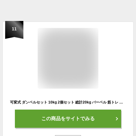
11
可変式 ダンベルセット 10kg 2個セット 総計20kg バーベル 筋トレ ダンベル スポーツ 男女 室内 トレーニング ベンチ 女性 (de072)
この商品をサイトでみる