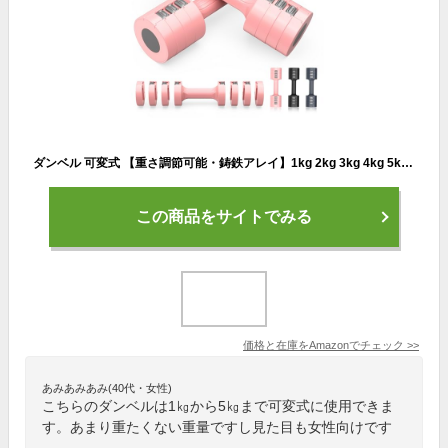
ダンベル 可変式 【重さ調節可能・鋳鉄アレイ】1kg 2kg 3kg 4kg 5kg 可変式ダンベル 2個セット ダンベル 筋トレグッズ Wolfyok fitness ダンベルセット トレーニング 健康器具 ホームジム 男女兼用
この商品をサイトでみる
価格と在庫を
Amazon
でチェック
>>
あみあみあみ(40代・女性)
こちらのダンベルは1㎏から5㎏まで可変式に使用できま
す。あまり重たくない重量ですし見た目も女性向けです