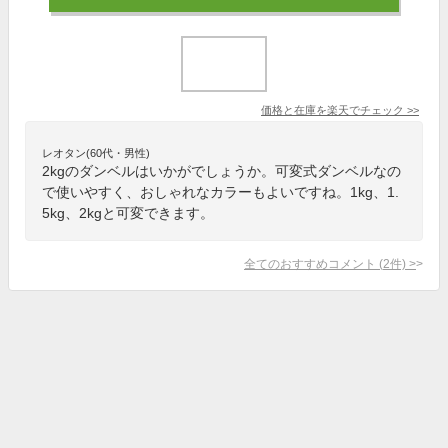
価格と在庫を
楽天
でチェック
>>
レオタン(60代・男性)
2kgのダンベルはいかがでしょうか。可変式ダンベルなの
で使いやすく、おしゃれなカラーもよいですね。1kg、1.
5kg、2kgと可変できます。
全てのおすすめコメント
(
2
件)
>