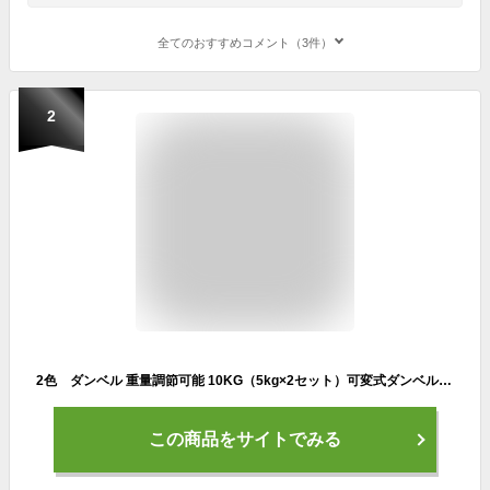
全てのおすすめコメント（3件）
2
2色 ダンベル 重量調節可能 10KG（5kg×2セット）可変式ダンベル エクササイズダンベル ダイエット器具 筋トレメッキ鋼内蔵 滑り止め アイアン 筋力トレーニング シェイプアップ 男女兼用 女子ダンベル フィットネス 筋力アップ 二の腕引締め バレンタイン
この商品をサイトでみる