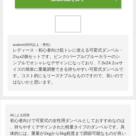
aualone(80代以上・男性)
レディース・初心者向け筋トレに使える可変式ダンベル・
2㎏x2個セットです。ピンク/パープル/ブルーカラーのシ
ンプルでオシャレなデザインになっており、7.3x24.2㎝サ
イズの簡単に重量調整できる持ちやすい可変式ダンベルで
す。コスト的にもリーズナブルなものですので、良いので
はないかと思います。
AIによる回答
初心者向けで可変式の女性用ダンベルとしておすすめなのは
、持ちやすくデザインされた軽量タイプのダンベルです。具
体的には、重量が1kgから5kg程度まで調節可能なものが良い