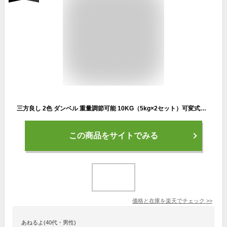
三方良し 2色 ダンベル 重量調節可能 10KG（5kg×2セット）可変式ダンベル エクササイズダンベル ダイエット器具 筋トレメッキ鋼内蔵 滑り止め アイアン 筋力トレーニング シェイプアップ 男女兼用 女子ダンベル フィットネス 筋力アップ 二の腕引締め バレンタイン
この商品をサイトでみる
価格と在庫を
楽天
でチェック
>>
あねるよ(40代・男性)