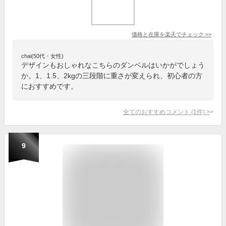
価格と在庫を
楽天
でチェック
>>
chai(50代・女性)
デザインもおしゃれなこちらのダンベルはいかがでしょう
か。1、1.5、2kgの三段階に重さが変えられ、初心者の方
におすすめです。
全てのおすすめコメント
(
1
件)
>
9