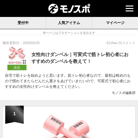
受付中
人気アイテム
マイページ
本ページはプロモーションを含みます
最終更新日：2026/05/28
61
View
22
コメント
女性向けダンベル｜可変式で筋トレ初心者にお
すすめのダンベルを教えて！
決定
自宅で筋トレを始めようと思います。筋トレ初心者なので、最初は軽めのも
ので慣れてきたらだんだん重さをあげていきたいので、可変式で初心者にお
すすめの女性向けダンベルを教えてください。
モノスポ編集部
1