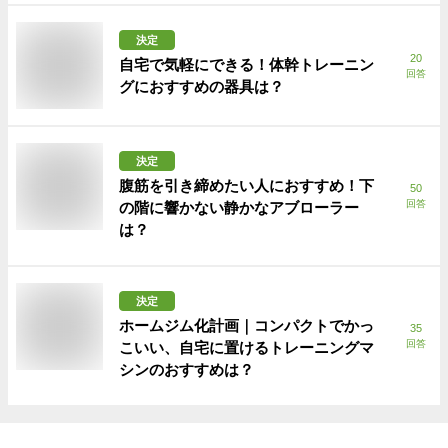
決定
20
自宅で気軽にできる！体幹トレーニン
回答
グにおすすめの器具は？
決定
腹筋を引き締めたい人におすすめ！下
50
回答
の階に響かない静かなアブローラー
は？
決定
ホームジム化計画｜コンパクトでかっ
35
回答
こいい、自宅に置けるトレーニングマ
シンのおすすめは？