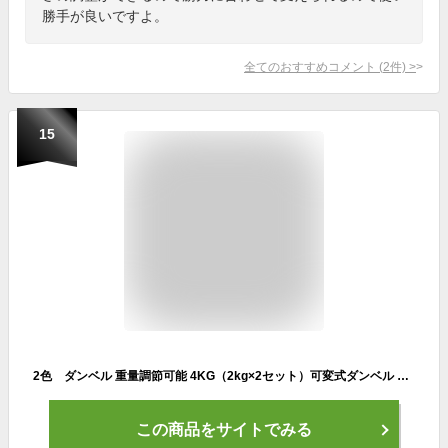
勝手が良いですよ。
全てのおすすめコメント
(
2
件)
>
15
2色 ダンベル 重量調節可能 4KG（2kg×2セット）可変式ダンベル エクササイズダンベル ダイエット器具 筋トレメッキ鋼内蔵 滑り止め アイアン 筋力トレーニング シェイプアップ 男女兼用 女子ダンベル フィットネス 筋力アップ 二の腕引締め 1kg 2kg 3kg 4kg バレンタイン
この商品をサイトでみる