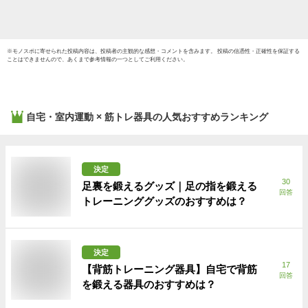
レンタ
※
モノスポ
に寄せられた投稿内容は、投稿者の主観的な感想・コメントを含みます。 投稿の信憑性・正確性を保証する
ことはできませんので、あくまで参考情報の一つとしてご利用ください。
自宅・室内運動 × 筋トレ器具
の人気おすすめランキング
決定
30
足裏を鍛えるグッズ｜足の指を鍛える
回答
トレーニンググッズのおすすめは？
決定
17
【背筋トレーニング器具】自宅で背筋
回答
を鍛える器具のおすすめは？