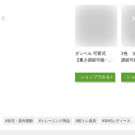
ダンベル 可変式
2色 
【重さ調節可能・鋳
調節可
鉄アレイ】1kg 2kg
10KG
3kg 4kg 5kg 可変式
ト）可
ショップでみる
ショ
ダンベル 2個セット
エクサ
ダンベル 筋トレグッ
ル ダ
ズ Wolfyok fitness ダ
筋トレ
ンベルセット トレー
滑り止
ニング 健康器具 ホ
筋力ト
ームジム 男女兼用
ェイプ
用 女
自宅・室内運動
トレーニング用品
筋トレ器具
30代レディース
ィット
プ 二