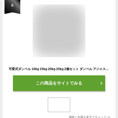
6
可変式ダンベル 10kg 15kg 20kg 25kg 2個セット ダンベル アジャスタブルダンベル 可変式ダンベル 合計 20kg 30kg 40kg 50kg バーベル シャフト付き プレート 調節可能 鉄アレイ 筋トレ 筋肉 男性 女性 ウェイト トレーニング エクササイズ フィットネス スポーツ ダイエット
この商品をサイトでみる
価格と在庫を
楽天
でチェック
>>