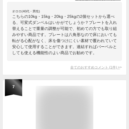
オロロ(40代・男性)
こちらの10kg・15kg・20kg・25kgの2個セットから選べ
る、可変式ダンベルはいかがでしょうか？プレートを入れ
替えることで重量の調整が可能で、初めての方でも取り組
みやすい商品です。プレートは八角形なので床においても
転がる心配がなく、床を傷つけにくい素材で覆われていて
安心して使用することができます。連結すればバーベルと
しても使える機能性のよい商品でお勧めです。
全てのおすすめコメント
(
1
件)
>
7