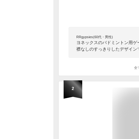
RRgypsies(60代・男性)
ヨネックスのバドミントン用ゲ
襟なしのすっきりしたデザイン
全
2