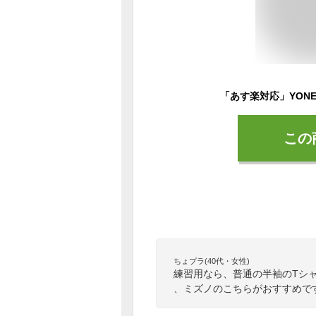
この
ちょプラ(40代・女性)
練習用なら、普通の半袖のTシ
、ミズノのこちらがおすすめで