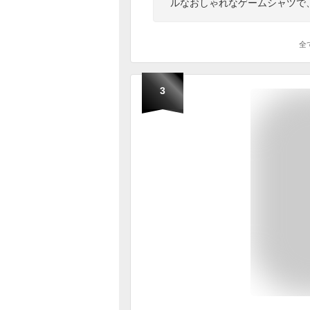
ルなおしゃれなゲームシャツで
全
3