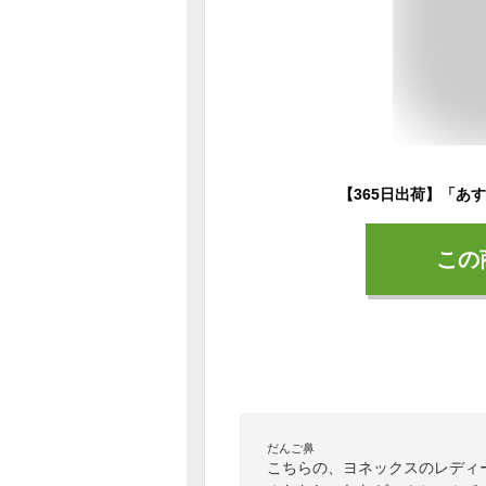
この
だんご鼻
こちらの、ヨネックスのレディ