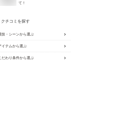
て！
クチコミを探す
競技・シーン
から選ぶ
アイテム
から選ぶ
こだわり条件
から選ぶ