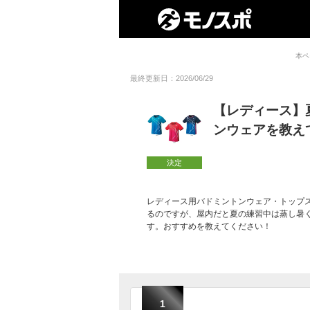
本ペ
最終更新日：2026/06/29
【レディース】
ンウェアを教え
決定
レディース用バドミントンウェア・トップ
るのですが、屋内だと夏の練習中は蒸し暑
す。おすすめを教えてください！
1