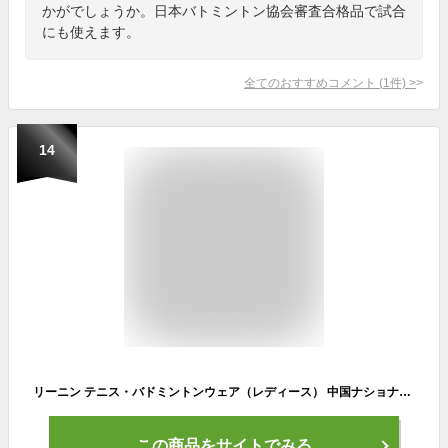
かがでしょうか。日本バトミントン協会審査合格品で試合
にも使えます。
全てのおすすめコメント
(
1
件)
>
14
リーニン テニス・バドミントンウェア（レディース） 中国ナショナルチームゲームシャツ／レディース（AAYN044）
この商品をサイトでみる