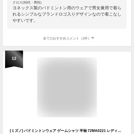
クロス(50代・男性)
ヨネックス製のバドミントン用のウェアで男女兼用で着ら
れるシンプルなブランドロゴ入りデザインなので着こなし
やすいです。
全てのおすすめコメント（2件）
12
[ミズノ] バドミントンウェア ゲームシャツ 半袖 72MA0221 レディース ディーバブルー×トゥルーブルー S