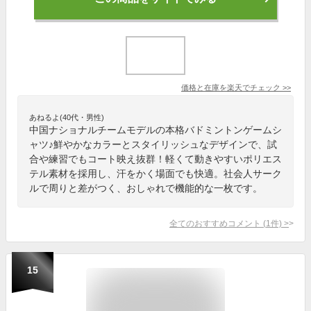
価格と在庫を
楽天
でチェック
>>
あねるよ(40代・男性)
中国ナショナルチームモデルの本格バドミントンゲームシ
ャツ♪鮮やかなカラーとスタイリッシュなデザインで、試
合や練習でもコート映え抜群！軽くて動きやすいポリエス
テル素材を採用し、汗をかく場面でも快適。社会人サーク
ルで周りと差がつく、おしゃれで機能的な一枚です。
全てのおすすめコメント
(
1
件)
>
15