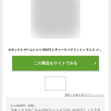
ヨネックス ゲームシャツ 20472 レディース バドミントン テニス メール便対応 半袖 クリアランス 返品・交換不可
この商品をサイトでみる
価格と在庫を
楽天
でチェック
>>
ちゃゆ(50代・女性)
ヨネックスのこちらのゲームシャツはいかがでしょう？大