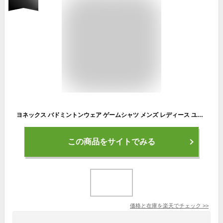
ヨネックス バドミントンウェア ゲームシャツ メンズ レディース ユニゲームシャツ 10810 YONEX
この商品をサイトでみる
価格と在庫を
楽天
でチェック
>>