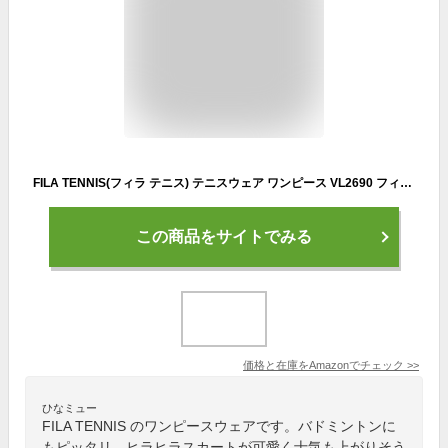
FILA TENNIS(フィラ テニス) テニスウェア ワンピース VL2690 フィラネイビー M レディース
この商品をサイトでみる
価格と在庫を
Amazon
でチェック
>>
ひなミュー
FILA TENNIS のワンピースウェアです。バドミントンに
もピッタリ。ヒラヒラスカートが可愛く士気も上がりそう