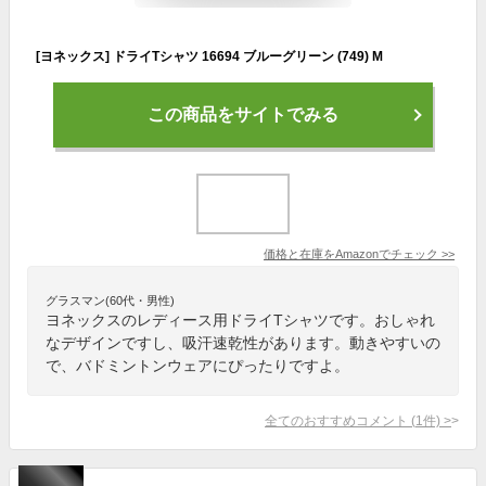
[ヨネックス] ドライTシャツ 16694 ブルーグリーン (749) M
この商品をサイトでみる
価格と在庫を
Amazon
でチェック
>>
グラスマン(60代・男性)
ヨネックスのレディース用ドライTシャツです。おしゃれ
なデザインですし、吸汗速乾性があります。動きやすいの
で、バドミントンウェアにぴったりですよ。
全てのおすすめコメント
(
1
件)
>