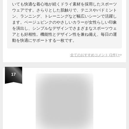
いても快適な着心地が続くドライ素材を採用したスポーツ
ウェアです。さらりとした肌触りで、テニスやバドミント
ン、ランニング、トレーニングなど幅広いシーンで活躍し
ます。ベージュピンクのやさしいカラーが女性らしい印象
を演出し、シンプルなデザインでさまざまなスポーツウェ
アとも好相性。機能性とデザイン性を兼ね備え、毎日の運
動を快適にサポートする一枚です。
全てのおすすめコメント
(
1
件)
>
17