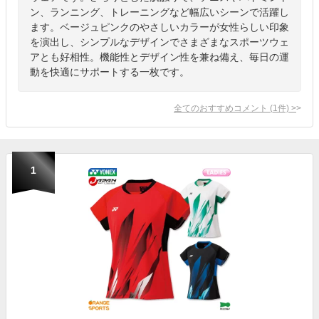
ン、ランニング、トレーニングなど幅広いシーンで活躍し
ます。ベージュピンクのやさしいカラーが女性らしい印象
を演出し、シンプルなデザインでさまざまなスポーツウェ
アとも好相性。機能性とデザイン性を兼ね備え、毎日の運
動を快適にサポートする一枚です。
全てのおすすめコメント
(
1
件)
>
1