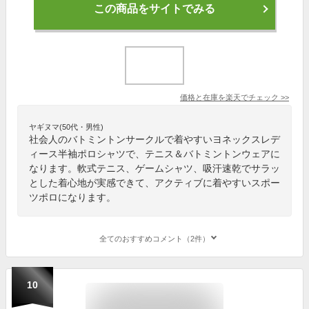
この商品をサイトでみる
価格と在庫を
楽天
でチェック
>>
ヤギヌマ(50代・男性)
社会人のバトミントンサークルで着やすいヨネックスレデ
ィース半袖ポロシャツで、テニス＆バトミントンウェアに
なります。軟式テニス、ゲームシャツ、吸汗速乾でサラッ
とした着心地が実感できて、アクティブに着やすいスポー
ツポロになります。
全てのおすすめコメント（2件）
10