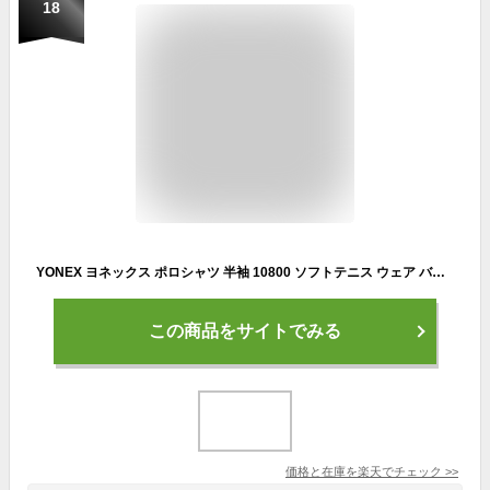
18
YONEX ヨネックス ポロシャツ 半袖 10800 ソフトテニス ウェア バドミントン ウェア ユニフォーム テニスウェア ヨネックス バドミントン ウェア ヨネックス バドミントン ユニフォーム 軟式テニス テニス ポロシャツ ゲームシャツ 吸汗速乾 soft tennis 10300の後継品番
この商品をサイトでみる
価格と在庫を
楽天
でチェック
>>