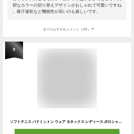
胆なカラーの切り替えデザインがおしゃれで可愛いですね
。吸汗速乾など機能性が高いのも嬉しいです。
全てのおすすめコメント（2件）
9
ソフトテニス バドミントン ウェア ヨネックス レディース ポロシャツ 半袖 20800 ソフトテニス ウェア ＆ バドミントン ウェア【ヨネックス ウェア テニスウェア ヨネックス バドミントン ウェア ユニフォーム 軟式テニス ゲームシャツ 吸汗速乾】20300の後継品番