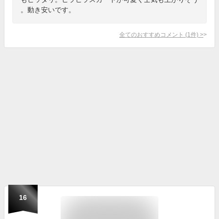
。動き安いです。
全てのおすすめコメント
(
1
件)
>
16