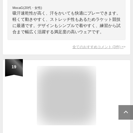
MocaG(20代・女性)
吸汗速乾性が高く、汗をかいても快適にプレーできます。
軽くて動きやすく、ストレッチ性もあるためラケット競技
に最適です。デザインもシンプルで着やすく、練習から試
合まで幅広く活躍する満足度の高いウェアです。
全てのおすすめコメント
(
3
件)
>
19