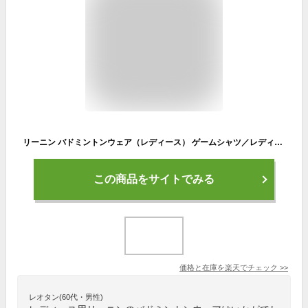
リーニン バドミントンウェア（レディース） ゲームシャツ／レディース（AAYT066）
この商品をサイトでみる
価格と在庫を
楽天
でチェック
>>
レオタン(60代・男性)