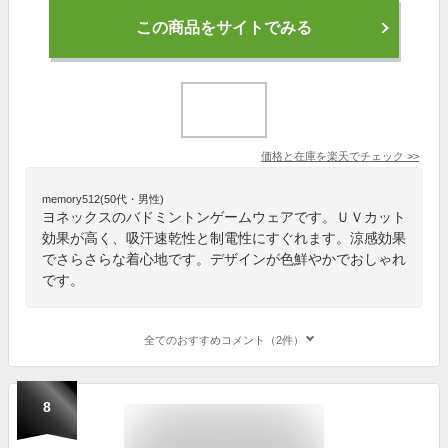
この商品をサイトでみる
価格と在庫を
楽天
でチェック
>>
memory512(50代・男性)
ヨネックスのバドミントンゲームウェアです。ＵＶカット
効果が高く、吸汗速乾性と制電性にすぐれます。涼感効果
でさらさらな着心地です。デザインが色鮮やかでおしゃれ
です。
全てのおすすめコメント（2件）
8