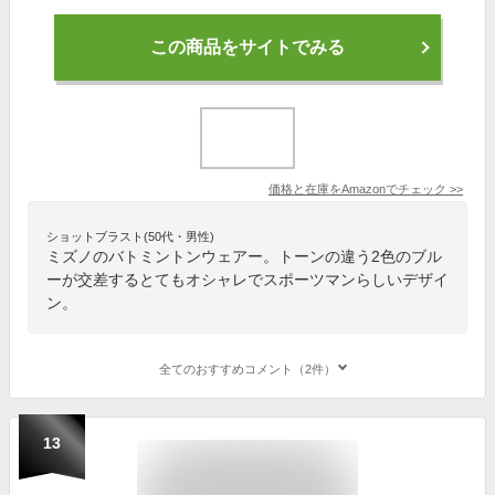
この商品をサイトでみる
価格と在庫を
Amazon
でチェック
>>
ショットブラスト(50代・男性)
ミズノのバトミントンウェアー。トーンの違う2色のブル
ーが交差するとてもオシャレでスポーツマンらしいデザイ
ン。
全てのおすすめコメント（2件）
13