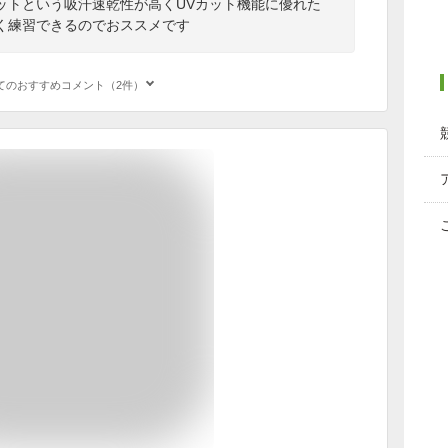
ットという吸汗速乾性が高くUVカット機能に優れた
く練習できるのでおススメです
てのおすすめコメント（2件）