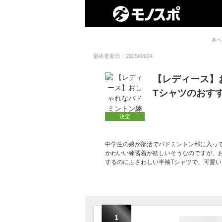
本ペ
最終更新日：2025/08/24
【レディース】
Tシャツのおす
決定
中学生の娘が部活でバドミントン部に入って
かわいい練習着が欲しいそうなのですが、
するのにふさわしい半袖Tシャツで、可愛
1