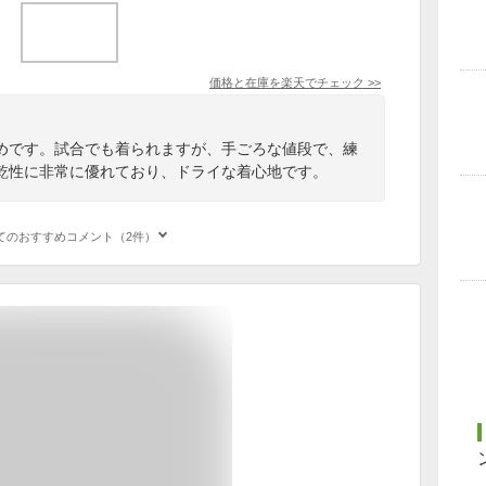
価格と在庫を
楽天
でチェック
>>
めです。試合でも着られますが、手ごろな値段で、練
乾性に非常に優れており、ドライな着心地です。
てのおすすめコメント（2件）