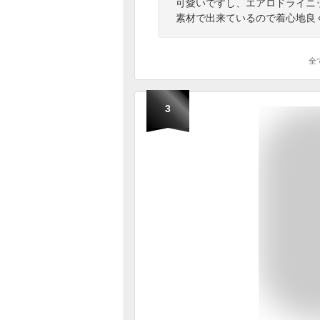
可愛いですし、エアロドライニ
素材で出来ているので着心地良
全
3