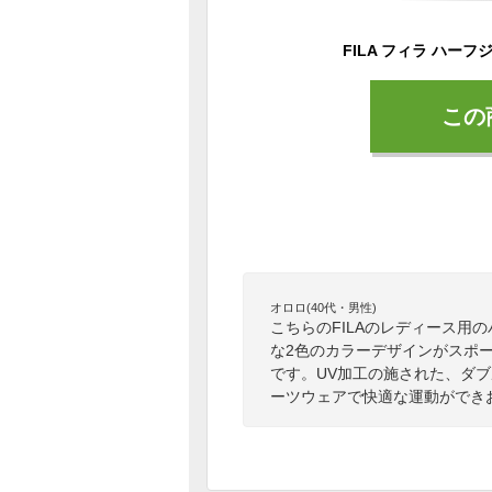
この
オロロ(40代・男性)
こちらのFILAのレディース用
な2色のカラーデザインがスポ
です。UV加工の施された、ダ
ーツウェアで快適な運動ができ