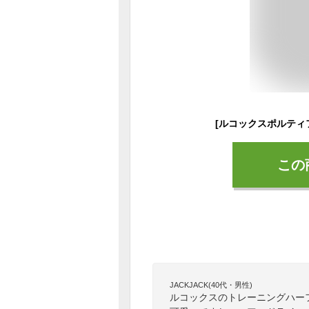
この
JACKJACK(40代・男性)
ルコックスのトレーニングハー