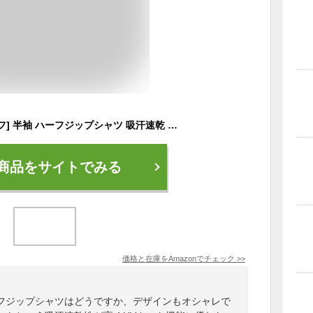
[ルコックスポルティフ] 半袖 ハーフジップシャツ 吸汗速乾 ストレッチ ワンポイント トレーニング ゴルフ レディース UVカット(UPF15) NVY(旧ロゴ) M
商品をサイトでみる
価格と在庫を
Amazon
でチェック
>>
フジップシャツはどうですか、デザインもオシャレで