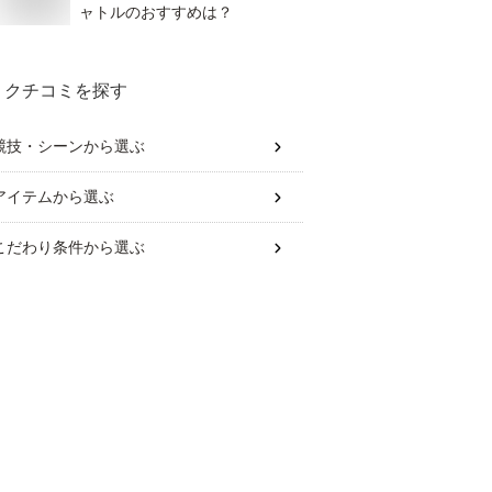
ャトルのおすすめは？
クチコミを探す
競技・シーン
から選ぶ
アイテム
から選ぶ
こだわり条件
から選ぶ