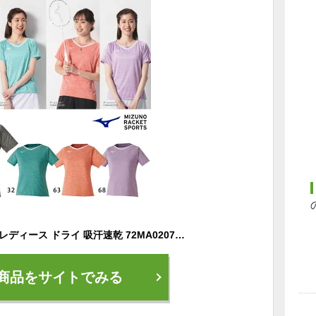
ミズノ ゲームシャツ レディース ドライ 吸汗速乾 72MA0207 テニス バドミントン
商品をサイトでみる