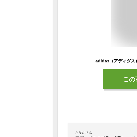
この
たなかさん