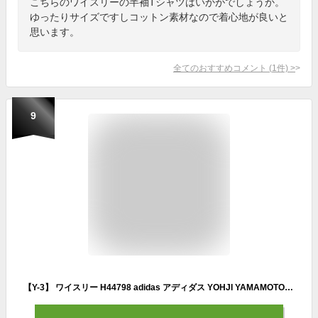
こちらのワイスリーの半袖Tシャツはいかがでしょうか。
ゆったりサイズですしコットン素材なので着心地が良いと
思います。
全てのおすすめコメント
(
1
件)
>
9
【Y-3】 ワイスリー H44798 adidas アディダス YOHJI YAMAMOTO RELAXED SHORT SLEEVE TEE ロゴTシャツ ブラック メンズ レディース ユニセックス 半袖 Tシャツ クルーネック ロゴ アウトドア