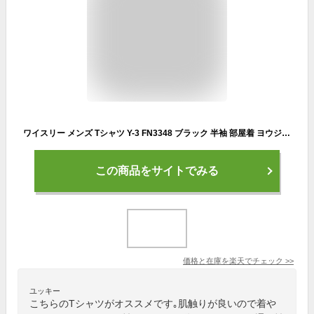
ワイスリー メンズ Tシャツ Y-3 FN3348 ブラック 半袖 部屋着 ヨウジヤマモト ブランド 誕生日 プレゼント 送料無料
この商品をサイトでみる
価格と在庫を
楽天
でチェック
>>
ユッキー
こちらのTシャツがオススメです｡肌触りが良いので着や