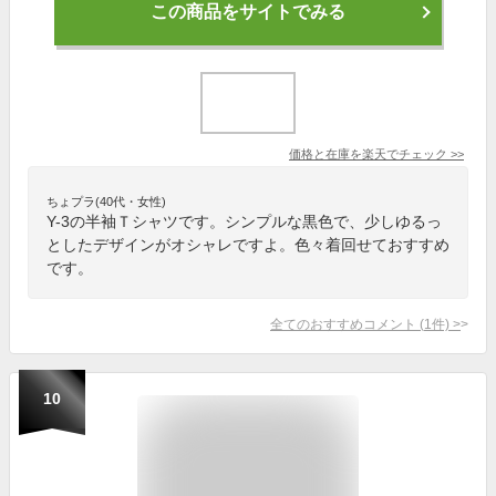
この商品をサイトでみる
価格と在庫を
楽天
でチェック
>>
ちょプラ(40代・女性)
Y-3の半袖Ｔシャツです。シンプルな黒色で、少しゆるっ
としたデザインがオシャレですよ。色々着回せておすすめ
です。
全てのおすすめコメント
(
1
件)
>
10