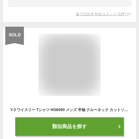
全てのおすすめコメント
(
1
件)
>
SOLD
Y-3 ワイスリー Tシャツ HG6090 メンズ 半袖 クルーネック カットソー スリーストライプス コットン オーバーサイズ ルーズフィット CWHITE【cp_twen】
類似商品を探す