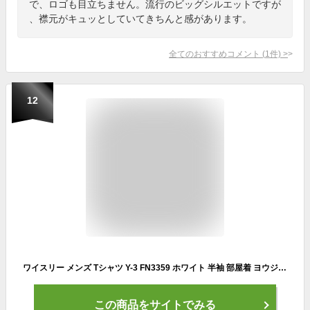
で、ロゴも目立ちません。流行のビッグシルエットですが
、襟元がキュッとしていてきちんと感があります。
全てのおすすめコメント
(
1
件)
>
12
ワイスリー メンズ Tシャツ Y-3 FN3359 ホワイト 半袖 部屋着 ヨウジヤマモト ブランド 誕生日 プレゼント 送料無料
この商品をサイトでみる