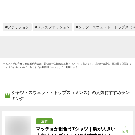
LOGO SS TEE
BLACK HB064
ファッション
メンズファッション
シャツ・スウェット・トップス（
※
モノスポ
に寄せられた投稿内容は、投稿者の主観的な感想・コメントを含みます。 投稿の信憑性・正確性を保証する
ことはできませんので、あくまで参考情報の一つとしてご利用ください。
シャツ・スウェット・トップス（メンズ）
の人気おすすめラン
キング
決定
56
マッチョが似合うTシャツ｜腕が大きい
回答