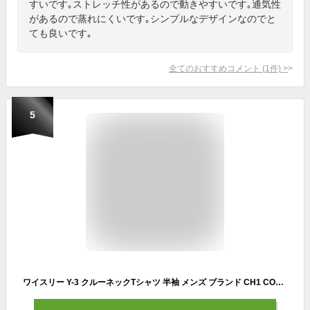
すいです｡ストレッチ性があるので動きやすいです｡通気性
があるので蒸れにくいです｡シンプルなデザインなのでと
ても良いです｡
全てのおすすめコメント
(
1
件)
>
5
ワイスリー Y-3 クルーネックTシャツ 半袖 メンズ ブランド CH1 COMMEMORATIVE SS TEE HG8797 ブラック