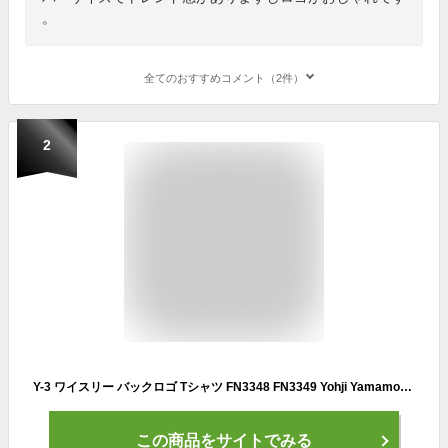
。
全てのおすすめコメント（2件）
2
Y-3 ワイスリー バックロゴ Tシャツ FN3348 FN3349 Yohji Yamamoto ヨウジヤマモト メンズ
この商品をサイトでみる