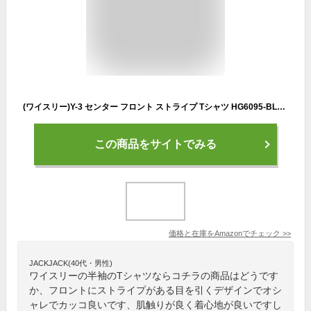
(ワイスリー)Y-3 センター フロント ストライプ Tシャツ HG6095-BLACK_M [並行輸入品]
この商品をサイトでみる
価格と在庫を
Amazon
でチェック
>>
JACKJACK(40代・男性)
ワイスリーの半袖のTシャツならコチラの商品はどうです
か、フロントにストライプがある目を引くデザインでオシ
ャレでカッコ良いです、肌触りが良く着心地が良いですし