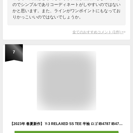
のでシンプルでありコーディネートがしやすいのではない
かと思います。また、ラインがワンポイントにもなってお
りかっこいいのではないでしょうか。
全てのおすすめコメント
(
1
件)
>
7
【2023年 春夏新作】 Y-3 RELAXED SS TEE 半袖 ロゴ IB4787 IB4786 IB4773 H44798 ワイスリー メンズ men Tシャツ レディース ladies ユニセックス クルーネック カットソー