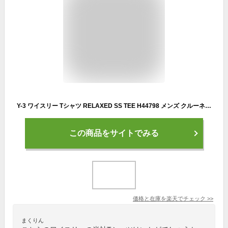
Y-3 ワイスリー Tシャツ RELAXED SS TEE H44798 メンズ クルーネック 半袖 カットソー コットン ロゴパッチ BLACK
この商品をサイトでみる
価格と在庫を
楽天
でチェック
>>
まくりん