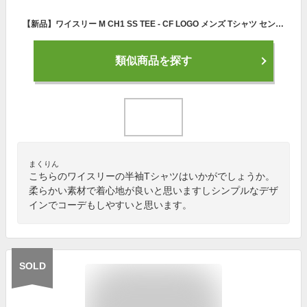
【新品】ワイスリー M CH1 SS TEE - CF LOGO メンズ Tシャツ センターフロントロゴショートスリーブティー HG6092 CORE WHITE Y-3 SALE
類似商品を探す
まくりん
こちらのワイスリーの半袖Tシャツはいかがでしょうか。
柔らかい素材で着心地が良いと思いますしシンプルなデザ
インでコーデもしやすいと思います。
SOLD