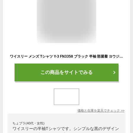
ワイスリー メンズ Tシャツ Y-3 FN3358 ブラック 半袖 部屋着 ヨウジヤマモト ブランド 誕生日 プレゼント 送料無料
この商品をサイトでみる
価格と在庫を
楽天
でチェック
>>
ちょプラ(40代・女性)
ワイスリーの半袖Tシャツです。シンプルな黒のデザイン