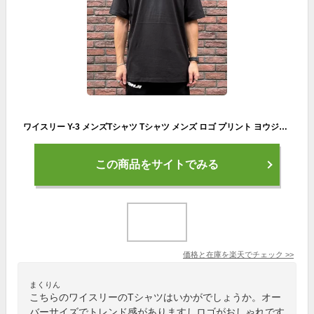
ワイスリー Y-3 メンズTシャツ Tシャツ メンズ ロゴ プリント ヨウジヤマモト アディダス ブラック ブラック FN3358 M CLASSIC CHEST LOGO SS TEE BLACK HB064
この商品をサイトでみる
価格と在庫を
楽天
でチェック
>>
まくりん
こちらのワイスリーのTシャツはいかがでしょうか。オー
バーサイズでトレンド感がありますしロゴがおしゃれです