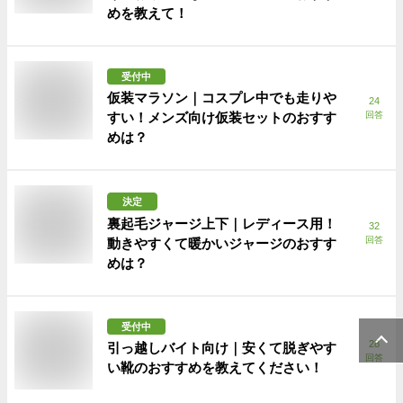
めを教えて！
受付中
仮装マラソン｜コスプレ中でも走りや
24
すい！メンズ向け仮装セットのおすす
回答
めは？
決定
裏起毛ジャージ上下｜レディース用！
32
回答
動きやすくて暖かいジャージのおすす
めは？
受付中
28
引っ越しバイト向け｜安くて脱ぎやす
回答
い靴のおすすめを教えてください！