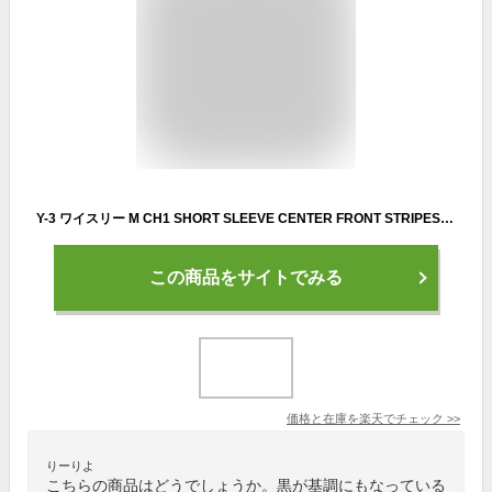
Y-3 ワイスリー M CH1 SHORT SLEEVE CENTER FRONT STRIPES TEE Tシャツ クルーネック 半袖 ロゴ コットン100％ スポーティ メンズ HG6095
この商品をサイトでみる
価格と在庫を
楽天
でチェック
>>
りーりよ
こちらの商品はどうでしょうか。黒が基調にもなっている