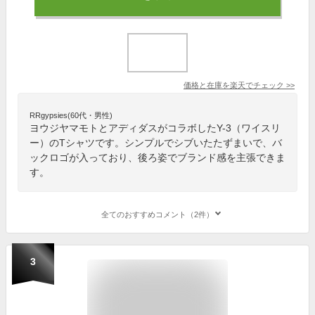
価格と在庫を
楽天
でチェック
>>
RRgypsies(60代・男性)
ヨウジヤマモトとアディダスがコラボしたY-3（ワイスリ
ー）のTシャツです。シンプルでシブいたたずまいで、バ
ックロゴが入っており、後ろ姿でブランド感を主張できま
す。
全てのおすすめコメント（2件）
3