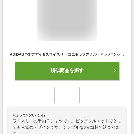
ADIDAS Y-3 アディダスワイスリー ユニセックスクルーネックTシャツ U CH1 COMMERATIVE SS TEE / HG8796 ブラック
類似商品を探す
ちょプラ(40代・女性)
ワイスリーの半袖Ｔシャツです。ビッグシルエットでとっ
ても人気のデザインです。シンプルなのに1枚で決まりま
すよ。