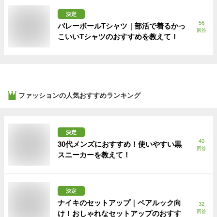
決定
56
バレーボールTシャツ｜部活で着るかっ
回答
こいいTシャツのおすすめを教えて！
ファッション
の人気おすすめランキング
決定
40
30代メンズにおすすめ！使いやすい黒
回答
スニーカーを教えて！
決定
ナイキのセットアップ｜ペアルック向
32
回答
け！おしゃれなセットアップのおすす