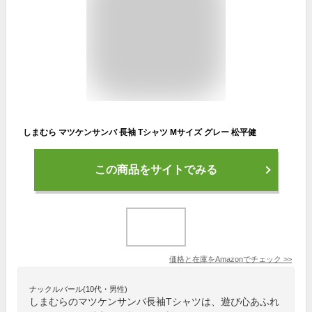
しまむら マツケンサンバ 長袖 Tシャツ Mサイズ グレー 松平健
この商品をサイトでみる
価格と在庫を
Amazon
でチェック
>>
ナックルバール(10代・男性)
しまむらのマツケンサンバ長袖Tシャツは、遊び心あふれ