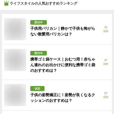
ライフスタイル
の人気おすすめランキング
受付中
31
子供用バリカン｜静かで子供も怖がら
回答
ない散髪用バリカンは？
受付中
携帯ゴミ袋ケース｜おむつ用！赤ちゃ
47
ん連れのお出かけに便利な携帯ゴミ袋
回答
のおすすめは？
決定
57
子供の姿勢矯正に！姿勢が良くなるク
回答
ッションのおすすめは？