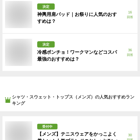
決定
16
神輿用肩パッド｜お祭りに人気のおす
回答
すめは？
決定
36
冷感ポンチョ！ワークマンなどコスパ
回答
最強のおすすめは？
シャツ・スウェット・トップス（メンズ）
の人気おすすめラン
キング
受付中
【メンズ】テニスウェアをかっこよく
30
回答