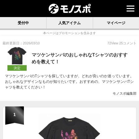
受付中
人気アイテム
マイページ
本ページはプロモーションを含みます
最終更新日：2026/03/10
72
View
25
コメント
マツケンサンバのおしゃれなTシャツのおすす
めを教えて！
決定
マツケンサンバのTシャツを探していますが、どれが良いのか迷っています。
おしゃれなデザインなものが知りたいです。おすすめの、マツケンサンバTシ
ャツを教えてください！
モノスポ編集部
1