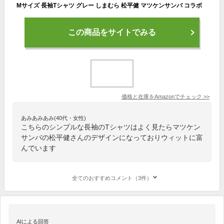
Mサイズ 長袖Tシャツ グレー しまむら 松平健 マツケンサンバ コラボ
この商品をサイトでみる
価格と在庫を
Amazon
でチェック
>>
あみあみあみ(40代・女性)
こちらのシンプルな長袖のTシャツはよく見たらマツケン
サンバの松平健さんのデザインになっておりウィットに富
んでいます
全てのおすすめコメント（3件）
AIによる回答