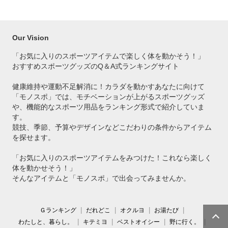
Our Vision
「お気に入りのスポーツアイテムで
楽しく体を動かそう！」
おすすめスポーツグッズのQ＆A式ランキングサイト
健康維持や運動不足解消に！カラダを動かすあなたに向けて
「モノスポ」では、モチベーションが上がるスポーツグッズ
や、機能的なスポーツ用品をランキング形式で紹介していま
す。
競技、季節、予算やデザインなどこだわりの条件からアイテム
を探せます。
「お気に入りのスポーツアイテムをみつけた！これなら楽しく
体を動かせそう！」
そんなアイテムと「モノスポ」で出会ってみませんか。
Ｇランキング
だれどこ
オクルヨ
お湯たび
わたしと、暮らし。
キテミヨ
ベストオイシー
野に行く。