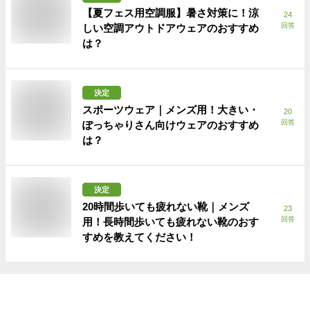
【夏フェス用空調服】暑さ対策に！涼
24
回答
しい空調アウトドアウェアのおすすめ
は？
決定
スポーツウェア｜メンズ用！大きい・
20
回答
ぽっちゃりさん向けウェアのおすすめ
は？
決定
20時間歩いても疲れない靴｜メンズ
23
回答
用！長時間歩いても疲れない靴のおす
すめを教えてください！