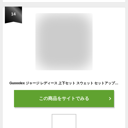
14
Guooolex ジャージ レディース 上下セット スウェット セットアップ スポーツウェア パーカー+ズボン ヨガウェア ルームウェア カジュアル ACIT20-zt-gr-M
この商品をサイトでみる