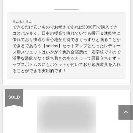
るんるんるん
できるだけ安いものでお考えであれば3990円で購入でき
コスパが良く、日中の授業で疲れていても吸汗＆速乾性に
優れており快適な着心地が期待できぐっすりと眠ることが
できるであろう【adidas】セットアップとなったレディー
ス用スウェットはいかが？免許合宿所は一応学校ですので
派手な装飾がなく落ち着きのあるカラーで悪目立ちせずト
ップスボトムスにもポケットが付いており勉強道具を入れ
ることができる実用的です！
SOLD