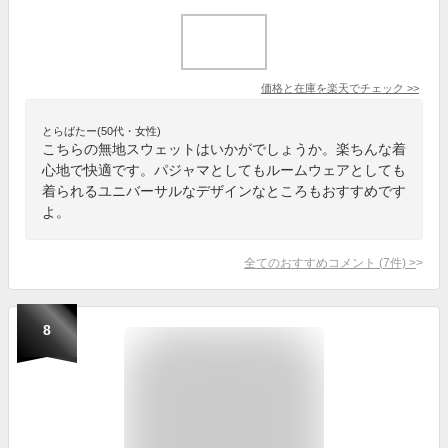
価格と在庫を
楽天
でチェック
>>
とらばたー(50代・女性)
こちらの無地スウェットはいかがでしょうか。楽ちんな着
心地で快適です。パジャマとしてもルームウェアとしても
着られるユニバーサルなデザインなところもおすすめです
よ。
全てのおすすめコメント
(
7
件)
>
8