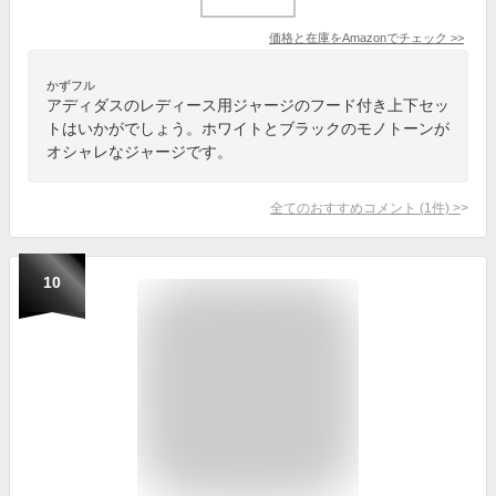
価格と在庫を
Amazon
でチェック
>>
かずフル
アディダスのレディース用ジャージのフード付き上下セッ
トはいかがでしょう。ホワイトとブラックのモノトーンが
オシャレなジャージです。
全てのおすすめコメント
(
1
件)
>
10