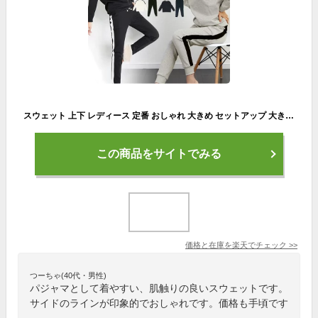
スウェット 上下 レディース 定番 おしゃれ 大きめ セットアップ 大きいサイズ かわいい スポーツジム 部活 ウォーキング マラソン ダンス ヨガ 体操 ツーピース シンプル 運動 上下セット ルームウェア カジュアル パジャマ トレーナー
この商品をサイトでみる
価格と在庫を
楽天
でチェック
>>
つーちゃ(40代・男性)
パジャマとして着やすい、肌触りの良いスウェットです。
サイドのラインが印象的でおしゃれです。価格も手頃です
。