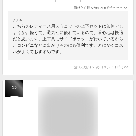
価格と在庫を
Amazon
でチェック
>>
さんた
こちらのレディース用スウェットの上下セットは如何でし
ょうか。軽くて、通気性に優れているので、着心地は快適
だと思います。上下共にサイドポケットが付いているから
、コンビニなどに出かけるのにも便利です。とにかくコス
パがよくておすすめです。
全てのおすすめコメント
(
1
件)
>
15