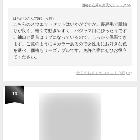
価格と在庫を
楽天
でチェック
>>
はちがつさん(70代・女性)
こちらのスウエットセットはいかがですか。裏起毛で肌触
りが良く、軽くて動きやすく、パジャマ用にぴったりです
。袖口と足首はリブになっているので、しっかり保温でき
ます。ご覧のように４カラーあるので女性用にお好きな色
を選べ、価格もリーズナブルです。免許合宿にぜひお役立
てください。
全てのおすすめコメント
(
4
件)
>
13