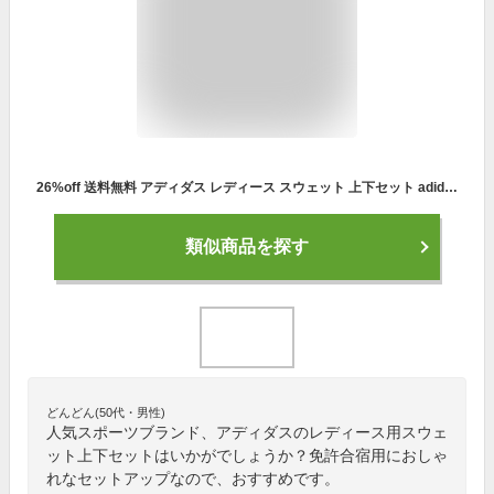
26%off 送料無料 アディダス レディース スウェット 上下セット adidas W WORDING フルジップフーディー パーカー トレーナー ロングパンツ 裏起毛 ジャージ スエット セットアップ 上下組 スポーツウェア スポーツカジュアル 2022秋新作 HF577 CE158
類似商品を探す
どんどん(50代・男性)
人気スポーツブランド、アディダスのレディース用スウェ
ット上下セットはいかがでしょうか？免許合宿用におしゃ
れなセットアップなので、おすすめです。