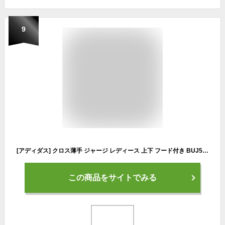
9
[アディダス] クロス薄手 ジャージ レディース 上下 フード付き BUJ50/BUJ26 ホワイト/ブラック J/XLサイズ
この商品をサイトでみる