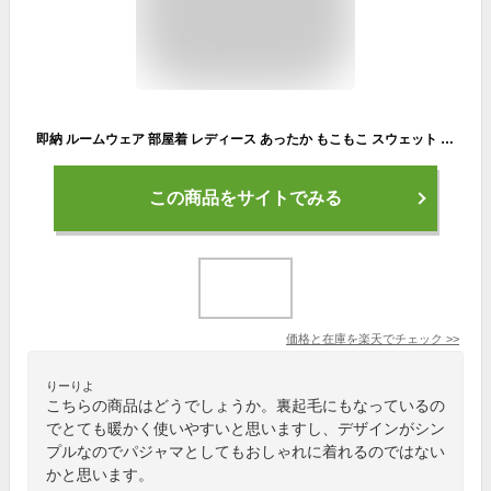
即納 ルームウェア 部屋着 レディース あったか もこもこ スウェット 上下セット パーカー ジャージ パジャマ 上下 セット セットアップ 長袖 楽チン トレーナー スエット パーカ 裏起毛 厚手 可愛い 防寒 冬 寝間着 送料無料
この商品をサイトでみる
価格と在庫を
楽天
でチェック
>>
りーりよ
こちらの商品はどうでしょうか。裏起毛にもなっているの
でとても暖かく使いやすいと思いますし、デザインがシン
プルなのでパジャマとしてもおしゃれに着れるのではない
かと思います。