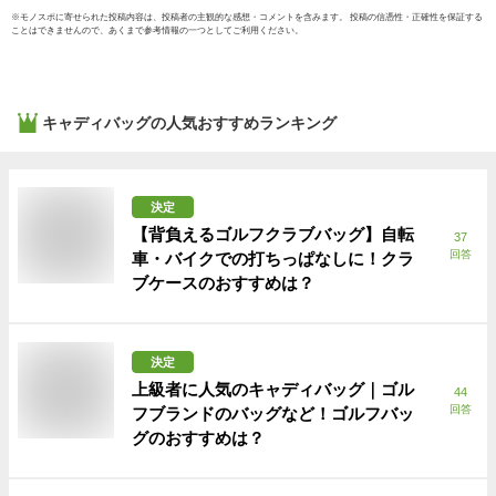
※
モノスポ
に寄せられた投稿内容は、投稿者の主観的な感想・コメントを含みます。 投稿の信憑性・正確性を保証する
ことはできませんので、あくまで参考情報の一つとしてご利用ください。
キャディバッグ
の人気おすすめランキング
決定
【背負えるゴルフクラブバッグ】自転
37
回答
車・バイクでの打ちっぱなしに！クラ
ブケースのおすすめは？
決定
上級者に人気のキャディバッグ｜ゴル
44
回答
フブランドのバッグなど！ゴルフバッ
グのおすすめは？