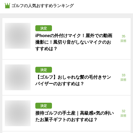
ゴルフ
の人気おすすめランキング
決定
iPhoneの外付けマイク！屋外での動画
35
回答
撮影に！風切り音がしないマイクのお
すすめは？
決定
33
【ゴルフ】おしゃれな髪の毛付きサン
回答
バイザーのおすすめは？
決定
32
接待ゴルフの手土産｜高級感×気の利い
回答
たお菓子ギフトのおすすめは？