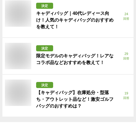
決定
キャディバッグ｜40代レディース向
24
回答
け！人気のキャディバッグのおすすめ
を教えて！
決定
29
限定モデルのキャディバッグ！レアな
回答
コラボ品などおすすめを教えて！
決定
【キャディバッグ】在庫処分・型落
19
回答
ち・アウトレット品など！激安ゴルフ
バッグのおすすめは？