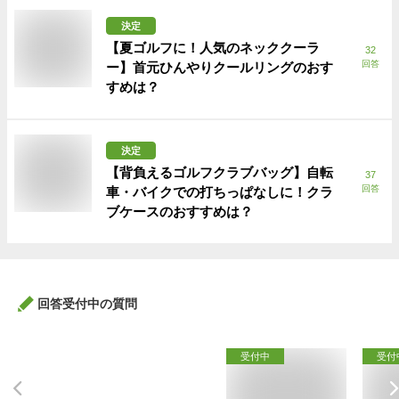
決定
【夏ゴルフに！人気のネッククーラ
32
回答
ー】首元ひんやりクールリングのおす
すめは？
決定
【背負えるゴルフクラブバッグ】自転
37
回答
車・バイクでの打ちっぱなしに！クラ
ブケースのおすすめは？
回答受付中の質問
受付中
受付