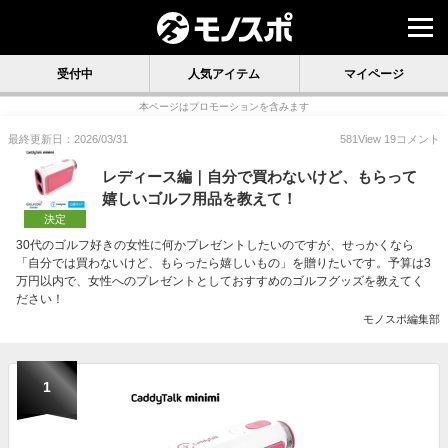
受付中
人気アイテム
マイページ
本ページはプロモーションを含みます
最終更新日：2026/03/31
581
View
19
コメント
レディース編｜自分で買わないけど、もらって
嬉しいゴルフ用品を教えて！
決定
30代のゴルフ好きの女性に何かプレゼントしたいのですが、せっかくなら
「自分では買わないけど、もらったら嬉しいもの」を贈りたいです。予算は3
万円以内で、女性へのプレゼントとしておすすめのゴルフグッズを教えてく
ださい！
モノスポ編集部
1