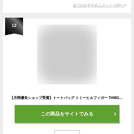
全てのおすすめコメント
(
1
件)
>
12
【月間優良ショップ受賞】トートバッグ トミーヒルフィガー THMG2SB5 22 SS トートバック カラーブロック ゴルフ用品 メンズ レディース
この商品をサイトでみる