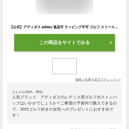
【公式】アディダス adidas 返品可 ラッピング不可 ゴルフ スリーストライプ ボストンバッグ レディース アクセサリー バッグ・カバン スポーツバッグ 白 ホワイト HG5575 ボストンバッグ
この商品をサイトでみる
価格と在庫を
楽天
でチェック
>>
どんどん(50代・男性)
人気ブランド、アディダスのレディス用ゴルフボストンバ
ッグはいかがでしょうか？ご希望の予算内で購入できるの
で、30代ゴルフ好きの女性へのプレゼントにおすすめで
す！