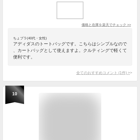
価格と在庫を
楽天
でチェック
>>
ちょプラ(40代・女性)
アディダスのトートバッグです。こちらはシンプルなので
、カートバッグとして使えますよ。クルティングで軽くて
便利です。
全てのおすすめコメント
(
1
件)
>
10