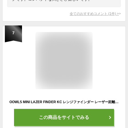
全てのおすすめコメント
(
1
件)
>
7
OOWLS MINI LAZER FINDER KC レンジファインダー レーザー距離器 距離測定器 レーザー距離測定器 レーザー測定器 レーザー ゴルフ 女子ゴルフ 男子ゴルフ ゴルフグッズ ゴルフ用品 距離計 スイング 測定器 計測 小物 コンパクト 最小 JYPHZ001-KC ジーパーズオリジナルモデル
この商品をサイトでみる