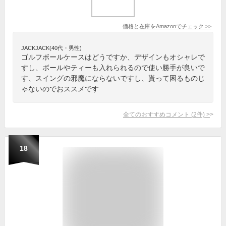
価格と在庫を
Amazon
でチェック
>>
JACKJACK(40代・男性)
ゴルフボールケースはどうですか、デザインもオシャレで
すし、ボールやティーも入れられるので使い勝手が良いで
す、スイングの邪魔にならないですし、貰って困るものじ
ゃないのでおススメです
全てのおすすめコメント
(
2
件)
>
18