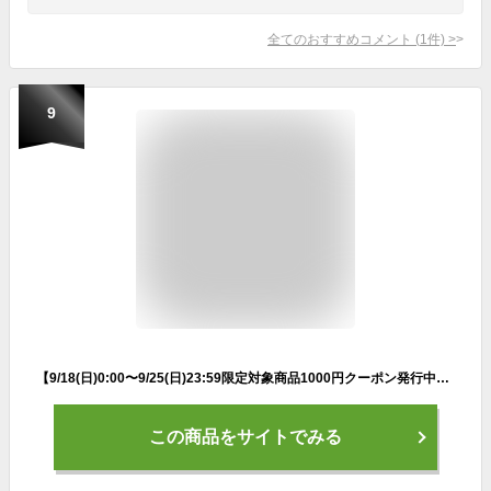
全てのおすすめコメント
(
1
件)
>
9
【9/18(日)0:00〜9/25(日)23:59限定対象商品1000円クーポン発行中】アディダス トートバッグ レディース 軽量 キルティングトートバッグ HG5574 DC210 adidas
この商品をサイトでみる