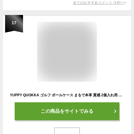
全てのおすすめコメント
(
1
件)
>
17
YUPPY QUOKKA ゴルフ ボールケース まるで本革 質感 2個入れ用 機能性 耐久性 高級 おしゃれ ゴルフボールケース コーディネート おしゃれ コンパクト シンプル ゴルフ ボールポーチ ベルトループ シンプル コンパクト 軽量 便利 丈夫 ボール入れ メンズ レディース ラウンド コンペ 景品 (ネイビー)
この商品をサイトでみる