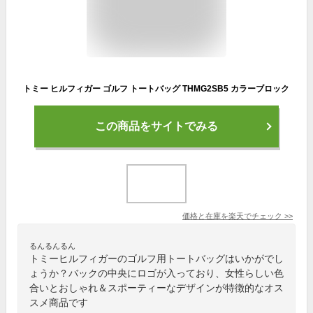
トミー ヒルフィガー ゴルフ トートバッグ THMG2SB5 カラーブロック
この商品をサイトでみる
価格と在庫を
楽天
でチェック
>>
るんるんるん
トミーヒルフィガーのゴルフ用トートバッグはいかがでし
ょうか？バックの中央にロゴが入っており、女性らしい色
合いとおしゃれ＆スポーティーなデザインが特徴的なオス
スメ商品です