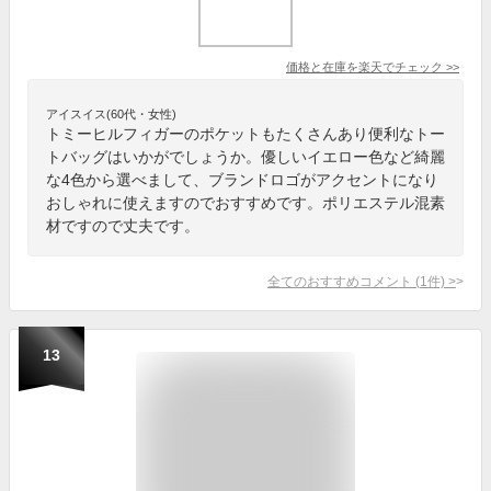
価格と在庫を
楽天
でチェック
>>
アイスイス(60代・女性)
トミーヒルフィガーのポケットもたくさんあり便利なトー
トバッグはいかがでしょうか。優しいイエロー色など綺麗
な4色から選べまして、ブランドロゴがアクセントになり
おしゃれに使えますのでおすすめです。ポリエステル混素
材ですので丈夫です。
全てのおすすめコメント
(
1
件)
>
13