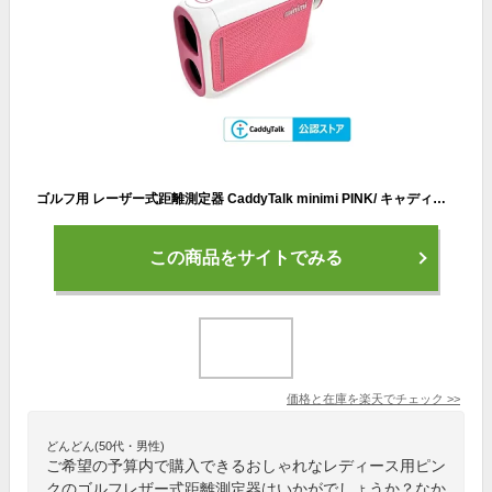
ゴルフ用 レーザー式距離測定器 CaddyTalk minimi PINK/ キャディトークミニミ ピンク ゴルフ距離計測器 レーザー レーザー測定器 ヤード レーザー距離計 ゴルフ 距離計 レディース 測定器 ゴルフレーザー距離計 飛距離計 ゴルフ用品プレゼント ゴルフグッズ ゴルフ好き 女性
この商品をサイトでみる
価格と在庫を
楽天
でチェック
>>
どんどん(50代・男性)
ご希望の予算内で購入できるおしゃれなレディース用ピン
クのゴルフレザー式距離測定器はいかがでしょうか？なか