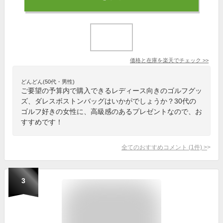
価格と在庫を
楽天
でチェック
>>
どんどん(50代・男性)
ご要望の予算内で購入できるレディース向きのゴルフグッ
ズ、ダレスボストンバッグはいかがでしょうか？30代の
ゴルフ好きの女性に、高級感のあるプレゼントなので、お
すすめです！
全てのおすすめコメント
(
1
件)
>
3