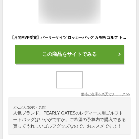
【月間MVP受賞】パーリーゲイツ ロッカーバッグ カモ柄 ゴルフ トート バッグ BAG ユニセックス メンズ レディース PEARLY GATES 2022春夏【送料無料】
この商品をサイトでみる
価格と在庫を
楽天
でチェック
>>
どんどん(50代・男性)
人気ブランド、PEARLY GATESのレディース用ゴルフト
ートバッグはいかがですか。ご希望の予算内で購入できる
貰ってうれしいゴルフグッズなので、おススメですよ！