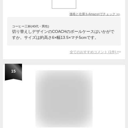
価格と在庫を
Amazon
でチェック
>>
コーヒー三杯(40代・男性)
切り替えしデザインのCOACHのボールケースはいかがで
すか。サイズは約高さ6×幅13.5×マチ5cmです。
全てのおすすめコメント
(
1
件)
>
15