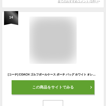
全てのおすすめコメント
(
1
件)
>
14
[コーチ] COACH ゴルフボールケース ポーチ バッグ ホワイト オレンジ メンズ レディース c4267 アウトレット [並行輸入品]
この商品をサイトでみる