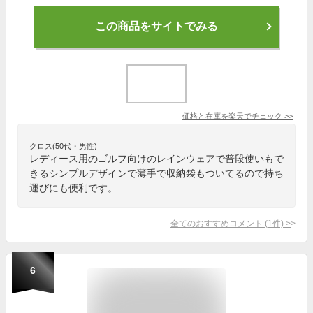
この商品をサイトでみる
価格と在庫を
楽天
でチェック
>>
クロス(50代・男性)
レディース用のゴルフ向けのレインウェアで普段使いもで
きるシンプルデザインで薄手で収納袋もついてるので持ち
運びにも便利です。
全てのおすすめコメント
(
1
件)
>
6