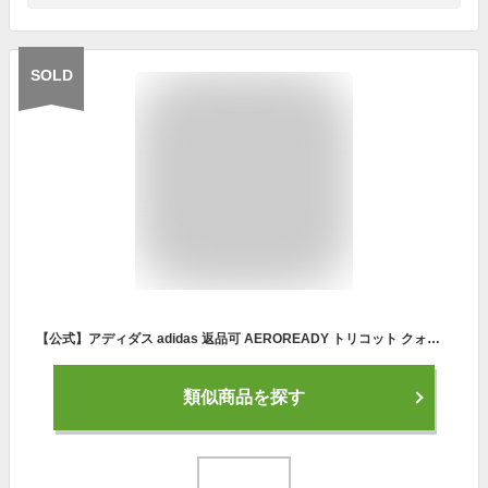
SOLD
【公式】アディダス adidas 返品可 AEROREADY トリコット クォータージップ トラックスーツ メンズ ウェア・服 セットアップ ジャージ 黒 ブラック HE2233 上下
類似商品を探す