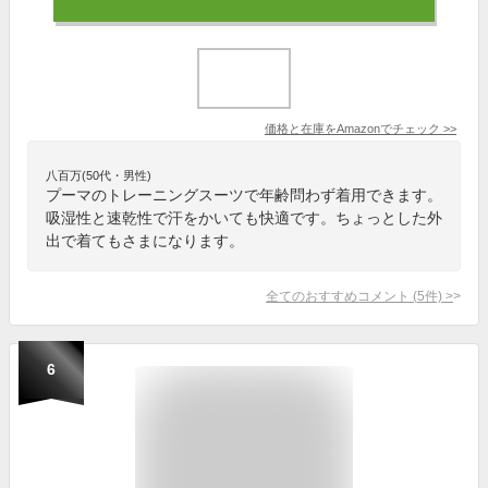
価格と在庫を
Amazon
でチェック
>>
八百万(50代・男性)
プーマのトレーニングスーツで年齢問わず着用できます。
吸湿性と速乾性で汗をかいても快適です。ちょっとした外
出で着てもさまになります。
全てのおすすめコメント
(
5
件)
>
6