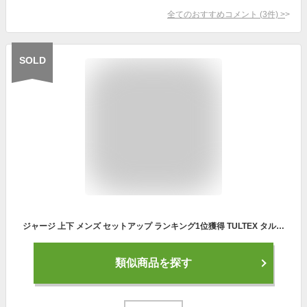
全てのおすすめコメント
(
3
件)
>
SOLD
ジャージ 上下 メンズ セットアップ ランキング1位獲得 TULTEX タルテックス スポーツウェア トレーニングウェア ブランド おしゃれ トップス パンツ 長袖 大きいサイズ ゆったり かっこいい ランニングウェア 散歩 パーカー 別注 M L LL XL 2L 3L 春 夏 秋 冬 最強配送 RSL
類似商品を探す