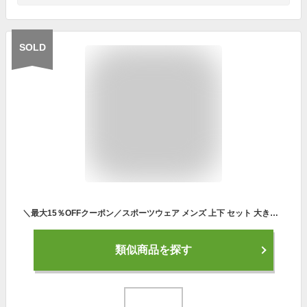
SOLD
＼最大15％OFFクーポン／スポーツウェア メンズ 上下 セット 大きいサイズ 半袖 パンツ tシャツ 上下スポーツウェア 長袖 ハーフパンツ ジャージ トレーニングウェア ジム ウェア ランニングウェア セットアップ ウォームアップ 父の日 筋トレ
類似商品を探す