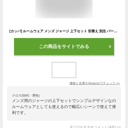
[カッパ] ルームウェア メンズ ジャージ 上下セット 切替え 別注 パーカー セットアップ M-6L 上下 L ネイビー
この商品をサイトでみる
価格と在庫を
Amazon
でチェック
>>
クロス(50代・男性)
メンズ用のジャージの上下セットでシンプルデザインなの
ルームウェアとしても使えるので幅広いシーンで使えて便
利です。
全てのおすすめコメント
(
4
件)
>