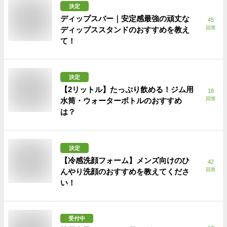
決定
ディップスバー｜安定感最強の頑丈な
45
回答
ディップススタンドのおすすめを教え
て！
決定
【2リットル】たっぷり飲める！ジム用
18
回答
水筒・ウォーターボトルのおすすめ
は？
決定
【冷感洗顔フォーム】メンズ向けのひ
42
回答
んやり洗顔のおすすめを教えてくださ
い！
受付中