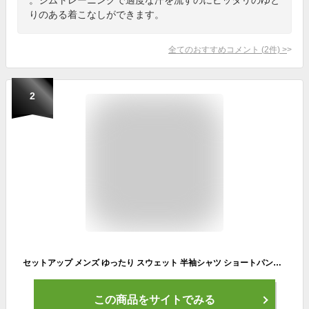
りのある着こなしができます。
全てのおすすめコメント
(
2
件)
>
2
セットアップ メンズ ゆったり スウェット 半袖シャツ ショートパンツ 上下セットアップ 大きいサイズ ルームウェア 部屋着 スポーツウエア ジム 夏服 M~9XL (5XL, ブラック)
この商品をサイトでみる