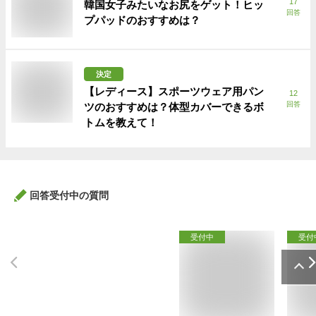
17
韓国女子みたいなお尻をゲット！ヒッ
回答
プパッドのおすすめは？
決定
【レディース】スポーツウェア用パン
12
回答
ツのおすすめは？体型カバーできるボ
トムを教えて！
回答受付中の質問
受付中
受付