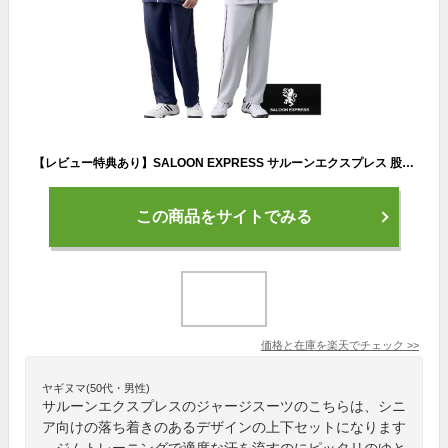
【レビュー特典あり】SALOON EXPRESS サルーンエクスプレス 股下選べるジャージスーツ2色組 AS-290[ジャージ 上下 メンズ 父の日 夏 春夏 大きいサイズ パンツ おしゃれ サイドライン シニア ストレートパンツ セット セットアップ ブランド トレーニング]
この商品をサイトでみる
価格と在庫を
楽天
でチェック
>>
ヤギヌマ(50代・男性)
サルーンエクスプレスのジャージスーツのこちらは、シニ
ア向けの落ち着きのあるデザインの上下セットになります
。ジムトレーニングで適度な汗を流すのにピッタリのゆと