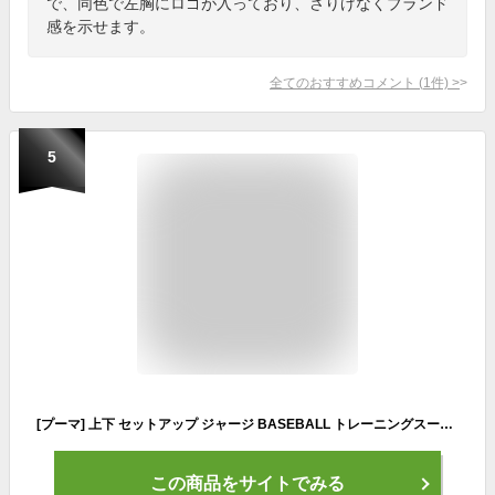
で、同色で左胸にロゴが入っており、さりげなくブランド
感を示せます。
全てのおすすめコメント
(
1
件)
>
5
[プーマ] 上下 セットアップ ジャージ BASEBALL トレーニングスーツ 588961 メンズ 23年春夏カラー ブラック(01) L
この商品をサイトでみる