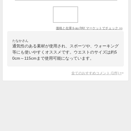
価格と在庫を
au PAY マーケット
でチェック
>>
たなかさん
通気性のある素材が使用され、スポーツや、ウォーキング
等にも使いやすくオススメです。ウエストのサイズは約5
0cm～115cmまで使用可能になっています。
全てのおすすめコメント
(
1
件)
>