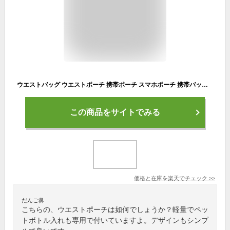
ウエストバッグ ウエストポーチ 携帯ポーチ スマホポーチ 携帯バッグ スポーツバッグ ボトルホルダー ショルダーポーチ メッシュ素材 防水 コンパクト 軽量 軽い イヤホンコード ウォーキング ランニング サイクリング D45
この商品をサイトでみる
価格と在庫を
楽天
でチェック
>>
だんご鼻
こちらの、ウエストポーチは如何でしょうか？軽量でペッ
トボトル入れも専用で付いていますよ。デザインもシンプ