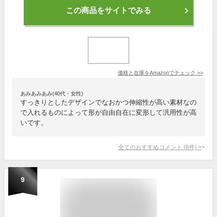
この商品をサイトでみる
価格と在庫を
Amazon
でチェック
>>
あみあみあみ(40代・女性)
すっきりとしたデザインでなおかつ伸縮性が高い素材なの
で入れるものによって形が自由自在に変形して汎用性が高
いです。
全てのおすすめコメント
(
6
件)
>
9