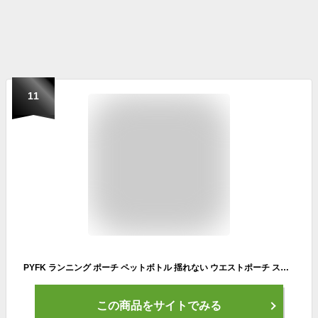
11
PYFK ランニング ポーチ ペットボトル 揺れない ウエストポーチ スマホ マラソン ジョギング ウォーキング スポーツ ランニングポーチ 大容量 レディース メンズ
この商品をサイトでみる