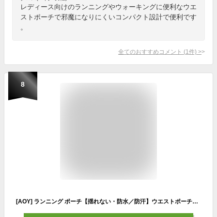
レディース向けのランニングやウォーキングに便利なウエ
ストポーチで邪魔になりにくいコンパクト設計で便利です
。
全てのおすすめコメント
(
1
件)
>
8
[AOY] ランニング ポーチ【揺れない・防水／防汗】ウエストポーチ・水筒ポーチ付き・ベルトが調整可能・イヤホンホール付き・大容量・軽量・スマホ対応・夜間活動・ウエストベルト・登山 (ブラック)