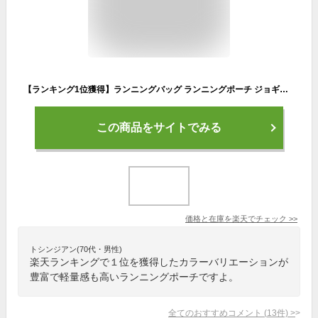
【ランキング1位獲得】ランニングバッグ ランニングポーチ ジョギング ポーチ ウエストバッグ ランニングボトルポーチ ジョギングバッグ ランニングウエストポーチ ウォーキングバッグ ショルダーバッグ ペットボトルポーチ ペットボトルバッグ ジョギングショルダーバッグ
この商品をサイトでみる
価格と在庫を
楽天
でチェック
>>
トシンジアン(70代・男性)
楽天ランキングで１位を獲得したカラーバリエーションが
豊富で軽量感も高いランニングポーチですよ。
全てのおすすめコメント
(
13
件)
>