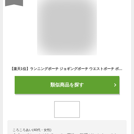
【楽天1位】ランニングポーチ ジョギングポーチ ウエストポーチ ボトルポーチ ペットボトル ウォーキング バッグ ランニングバッグ 斜め掛け 防水 スマホ ペットボトル 水筒 メンズ レディース スポーツ アウトドア 送料無料
類似商品を探す
ころころあい(40代・女性)