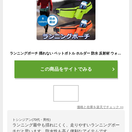
ランニングポーチ 揺れない ペットボトル ホルダー 防水 反射材 ウォーキング マラソン バッグ ウェストポーチ 斜め掛け ボディーバッグ スマホも入る レディース メンズ おしゃれ 30日保証
この商品をサイトでみる
価格と在庫を
楽天
でチェック
>>
トシンジアン(70代・男性)
ランニング最中も揺れにくく、走りやすいランニングポー
チだと思います。防水性も高く便利なアイテムです。