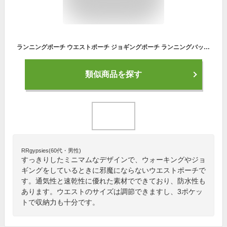
ランニングポーチ ウエストポーチ ジョギングポーチ ランニングバッグ 軽量 アウトドア 旅行 小物入れ 荷物入れ マラソン BREAKIST【T】
類似商品を探す
RRgypsies(60代・男性)
すっきりしたミニマムなデザインで、ウォーキングやジョ
ギングをしているときに邪魔にならないウエストポーチで
す。通気性と速乾性に優れた素材でできており、防水性も
あります。ウエストのサイズは調節できますし、3ポケッ
トで収納力も十分です。