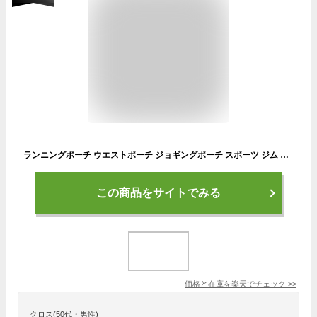
ランニングポーチ ウエストポーチ ジョギングポーチ スポーツ ジム ランニング ヨガ レディース メンズ 揺れない ランニングバッグ 防水 撥水 通気性 軽量 伸縮 アウトドア 散歩 スマホ スマートフォン iPhone アンドロイド ウォーキング 登山 作業用
この商品をサイトでみる
価格と在庫を
楽天
でチェック
>>
クロス(50代・男性)