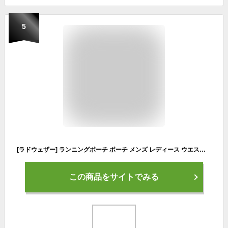
5
[ラドウェザー] ランニングポーチ ポーチ メンズ レディース ウエストバッグ 超軽量96g メッシュで蒸れない アウトドア 旅行 ジョギング
この商品をサイトでみる