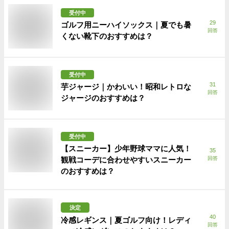
受付中
29
ゴルフ用ニーハイソックス｜夏でも暑
回答
くない靴下のおすすめは？
受付中
31
芋ジャージ｜かわいい！昭和レトロな
回答
ジャージのおすすめは？
受付中
【スニーカー】少年野球ママに人気！
35
観戦コーデに合わせやすいスニーカー
回答
のおすすめは？
決定
40
冷感レギンス｜夏ゴルフ向け！レディ
回答