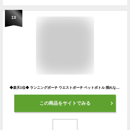
13
◆楽天1位◆ ランニングポーチ ウエストポーチ ペットボトル 揺れない スマホ バッグ ジョギング マラソン マジック ボトルポーチ iPhone ウォーキング 防水 ボディバッグ メンズ レディース 軽量
この商品をサイトでみる