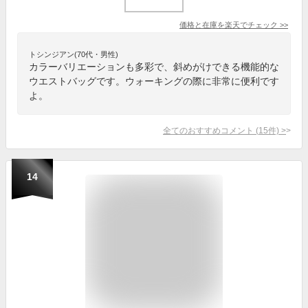
価格と在庫を
楽天
でチェック
>>
トシンジアン(70代・男性)
カラーバリエーションも多彩で、斜めがけできる機能的な
ウエストバッグです。ウォーキングの際に非常に便利です
よ。
全てのおすすめコメント
(
15
件)
>
14