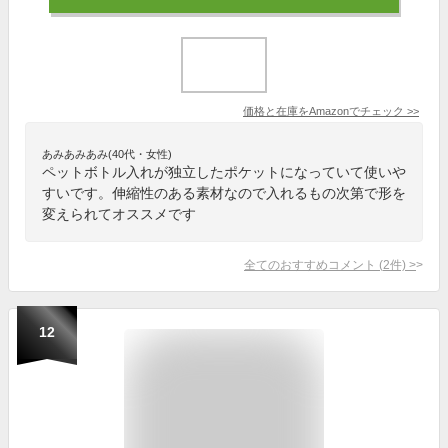
価格と在庫を
Amazon
でチェック
>>
あみあみあみ(40代・女性)
ペットボトル入れが独立したポケットになっていて使いや
すいです。伸縮性のある素材なので入れるもの次第で形を
変えられてオススメです
全てのおすすめコメント
(
2
件)
>
12