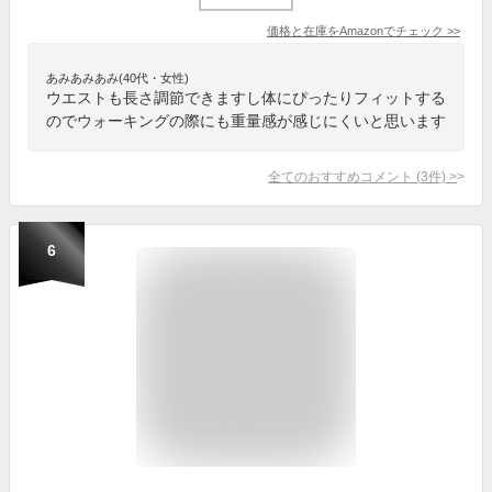
価格と在庫を
Amazon
でチェック
>>
あみあみあみ(40代・女性)
ウエストも長さ調節できますし体にぴったりフィットする
のでウォーキングの際にも重量感が感じにくいと思います
全てのおすすめコメント
(
3
件)
>
6